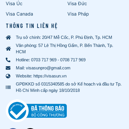
Visa Úc
Visa Đức
Visa Canada
Visa Pháp
THÔNG TIN LIÊN HỆ
Trụ sở chính: 20/47 Mễ Cốc, P. Phú Định, Tp. HCM
Văn phòng: 57 Lê Thị Hồng Gấm, P. Bến Thành, Tp.
HCM
Hotline:
0703 717 969
-
0708 717 969
Mail: visasunpro@gmail.com
Website: https://visasun.vn
GPĐKKD số 0315340585 do sở Kế hoạch và đầu tư Tp.
Hồ Chí Minh cấp ngày 18/10/2018