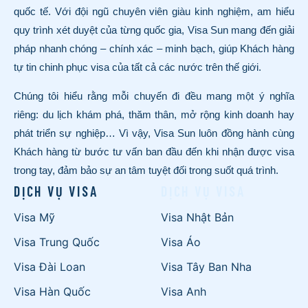
quốc tế. Với đội ngũ chuyên viên giàu kinh nghiệm, am hiểu
quy trình xét duyệt của từng quốc gia, Visa Sun mang đến giải
pháp nhanh chóng – chính xác – minh bạch, giúp Khách hàng
tự tin chinh phục visa của tất cả các nước trên thế giới.
Chúng tôi hiểu rằng mỗi chuyến đi đều mang một ý nghĩa
riêng: du lịch khám phá, thăm thân, mở rộng kinh doanh hay
phát triển sự nghiệp… Vì vậy, Visa Sun luôn đồng hành cùng
Khách hàng từ bước tư vấn ban đầu đến khi nhận được visa
trong tay, đảm bảo sự an tâm tuyệt đối trong suốt quá trình.
DỊCH VỤ VISA
DỊCH VỤ VISA
Visa Mỹ
Visa Nhật Bản
Visa Trung Quốc
Visa Áo
Visa Đài Loan
Visa Tây Ban Nha
Visa Hàn Quốc
Visa Anh