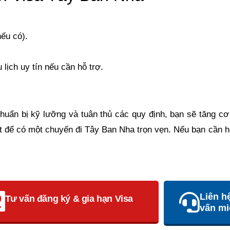
nếu có).
lịch uy tín nếu cần hỗ trợ.
huẩn bị kỹ lưỡng và tuân thủ các quy định, bạn sẽ tăng c
ết để có một chuyến đi Tây Ban Nha trọn vẹn. Nếu bạn cần hỗ
Liên h
Tư vấn đăng ký & gia hạn Visa
vấn mi