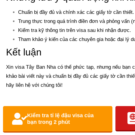
Chuẩn bị đầy đủ và chính xác các giấy tờ cần thiết.
Trung thực trong quá trình điền đơn và phỏng vấn (
Kiểm tra kỹ thông tin trên visa sau khi nhận được.
Tham khảo ý kiến của các chuyên gia hoặc đại lý du 
Kết luận
Xin visa Tây Ban Nha có thể phức tạp, nhưng nếu bạn c
khảo bài viết này và chuẩn bị đầy đủ các giấy tờ cần thi
hãy liên hệ với chúng tôi!
Kiểm tra tỉ lệ đậu visa của
bạn trong 2 phút