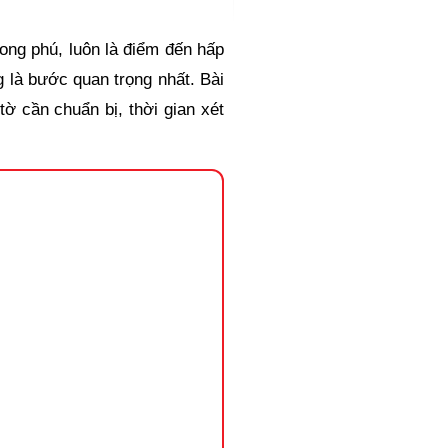
ong phú, luôn là điểm đến hấp
g là bước quan trọng nhất. Bài
tờ cần chuẩn bị, thời gian xét