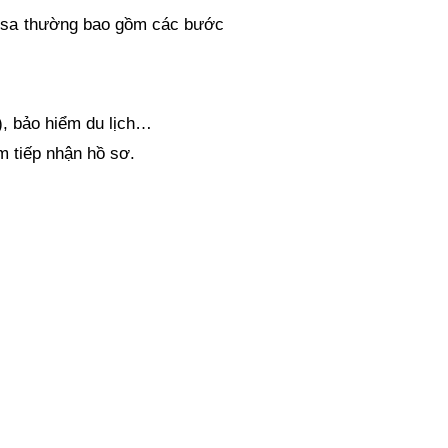
 visa thường bao gồm các bước
), bảo hiểm du lịch…
m tiếp nhận hồ sơ.