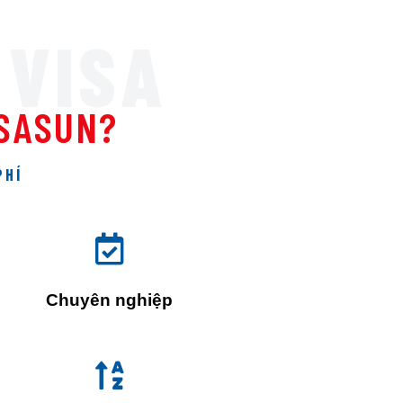
 VISA
ISASUN?
PHÍ
Chuyên nghiệp