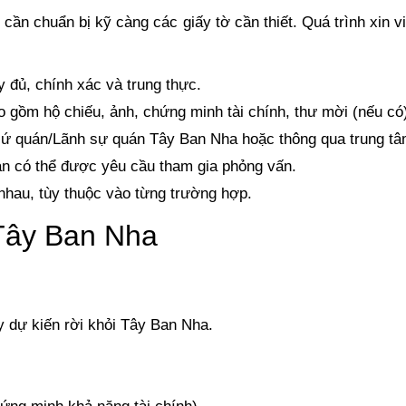
 cần chuẩn bị kỹ càng các giấy tờ cần thiết. Quá trình xin
 đủ, chính xác và trung thực.
 gồm hộ chiếu, ảnh, chứng minh tài chính, thư mời (nếu có
 sứ quán/Lãnh sự quán Tây Ban Nha hoặc thông qua trung tâ
n có thể được yêu cầu tham gia phỏng vấn.
 nhau, tùy thuộc vào từng trường hợp.
a Tây Ban Nha
y dự kiến rời khỏi Tây Ban Nha.