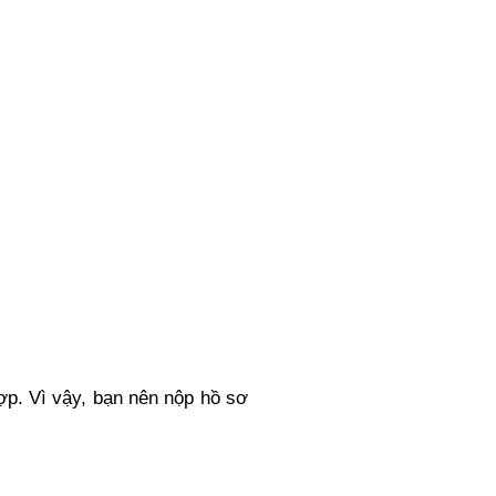
ợp. Vì vậy, bạn nên nộp hồ sơ