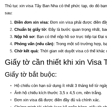
Thủ tục xin visa Tây Ban Nha có thể phức tạp, do đó bạn
sau:
Điền đơn xin visa:
Đơn xin visa phải được điền đầy
Chuẩn bị giấy tờ:
Đây là bước quan trọng nhất, bao
Nộp hồ sơ:
Bạn có thể nộp hồ sơ trực tiếp tại Đại
Phỏng vấn (nếu cần):
Trong một số trường hợp, bạ
Chờ kết quả:
Thời gian xét duyệt visa có thể khác
Giấy tờ cần thiết khi xin Vis
Giấy tờ bắt buộc:
Hộ chiếu còn hạn sử dụng ít nhất 3 tháng kể từ ngà
Ảnh hộ chiếu kích thước 3,5 x 4,5 cm, nền trắng.
Đơn xin visa đã được điền đầy đủ và chính xác.