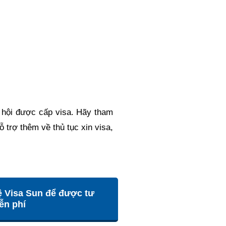
ơ hội được cấp visa. Hãy tham
 trợ thêm về thủ tục xin visa,
ệ Visa Sun để được tư
ễn phí