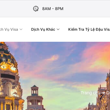
8AM - 8PM
ch Vụ Visa
Dịch Vụ Khác
Kiểm Tra Tỷ Lệ Đậu Vis
Trang chủ
➜
D