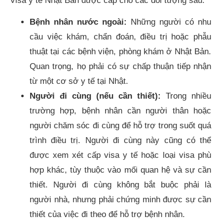
Visa y tế Nhật Bản được cấp cho các đối tượng sau:
Bệnh nhân nước ngoài:
Những người có nhu
cầu việc khám, chẩn đoán, điều trị hoặc phẫu
thuật tại các bệnh viện, phòng khám ở Nhật Bản.
Quan trọng, họ phải có sự chấp thuận tiếp nhận
từ một cơ sở y tế tại Nhật.
Người đi cùng (nếu cần thiết):
Trong nhiều
trường hợp, bệnh nhân cần người thân hoặc
người chăm sóc đi cùng để hỗ trợ trong suốt quá
trình điều trị. Người đi cùng này cũng có thể
được xem xét cấp visa y tế hoặc loại visa phù
hợp khác, tùy thuộc vào mối quan hệ và sự cần
thiết. Người đi cùng không bắt buộc phải là
người nhà, nhưng phải chứng minh được sự cần
thiết của việc đi theo để hỗ trợ bệnh nhân.