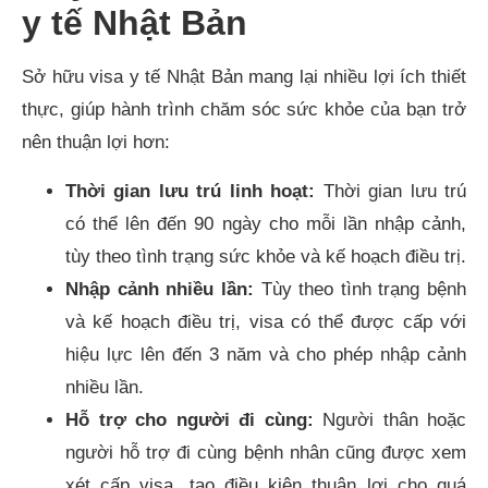
y tế Nhật Bản
Sở hữu visa y tế Nhật Bản mang lại nhiều lợi ích thiết
thực, giúp hành trình chăm sóc sức khỏe của bạn trở
nên thuận lợi hơn:
Thời gian lưu trú linh hoạt:
Thời gian lưu trú
có thể lên đến 90 ngày cho mỗi lần nhập cảnh,
tùy theo tình trạng sức khỏe và kế hoạch điều trị.​
Nhập cảnh nhiều lần:
Tùy theo tình trạng bệnh
và kế hoạch điều trị, visa có thể được cấp với
hiệu lực lên đến 3 năm và cho phép nhập cảnh
nhiều lần. ​
Hỗ trợ cho người đi cùng:
Người thân hoặc
người hỗ trợ đi cùng bệnh nhân cũng được xem
xét cấp visa, tạo điều kiện thuận lợi cho quá