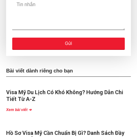
Gửi
Bài viết dành riêng cho bạn
Visa Mỹ Du Lịch Có Khó Không? Hướng Dẫn Chi
Tiết Từ A-Z
Xem bài viết ➜
Hồ Sơ Visa Mỹ Cần Chuẩn Bị Gì? Danh Sách Đầy