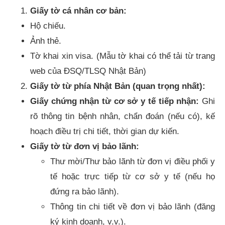
Giấy tờ cá nhân cơ bản:
Hộ chiếu.
Ảnh thẻ.
Tờ khai xin visa. (Mẫu tờ khai có thể tải từ trang
web của ĐSQ/TLSQ Nhật Bản)
Giấy tờ từ phía Nhật Bản (quan trọng nhất):
Giấy chứng nhận từ cơ sở y tế tiếp nhận:
Ghi
rõ thông tin bệnh nhân, chẩn đoán (nếu có), kế
hoạch điều trị chi tiết, thời gian dự kiến.
Giấy tờ từ đơn vị bảo lãnh:
Thư mời/Thư bảo lãnh từ đơn vị điều phối y
tế hoặc trực tiếp từ cơ sở y tế (nếu họ
đứng ra bảo lãnh).
Thông tin chi tiết về đơn vị bảo lãnh (đăng
ký kinh doanh, v.v.).