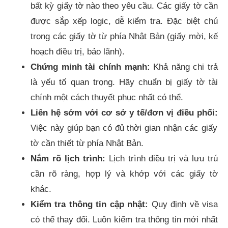
bất kỳ giấy tờ nào theo yêu cầu. Các giấy tờ cần
được sắp xếp logic, dễ kiểm tra. Đặc biệt chú
trọng các giấy tờ từ phía Nhật Bản (giấy mời, kế
hoạch điều trị, bảo lãnh).
Chứng minh tài chính mạnh:
Khả năng chi trả
là yếu tố quan trọng. Hãy chuẩn bị giấy tờ tài
chính một cách thuyết phục nhất có thể.
Liên hệ sớm với cơ sở y tế/đơn vị điều phối:
Việc này giúp bạn có đủ thời gian nhận các giấy
tờ cần thiết từ phía Nhật Bản.
Nắm rõ lịch trình:
Lịch trình điều trị và lưu trú
cần rõ ràng, hợp lý và khớp với các giấy tờ
khác.
Kiểm tra thông tin cập nhật:
Quy định về visa
có thể thay đổi. Luôn kiểm tra thông tin mới nhất