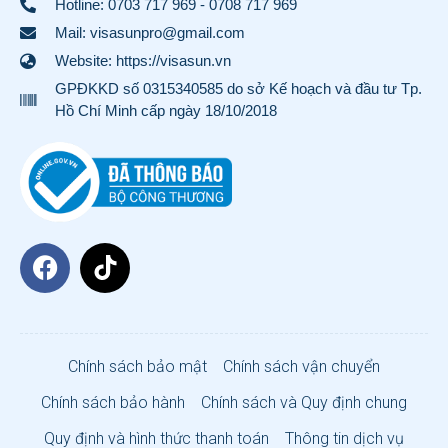
Hotline:
0703 717 969
-
0708 717 969
Mail: visasunpro@gmail.com
Website: https://visasun.vn
GPĐKKD số 0315340585 do sở Kế hoạch và đầu tư Tp.
Hồ Chí Minh cấp ngày 18/10/2018
Chính sách bảo mật
Chính sách vận chuyển
Chính sách bảo hành
Chính sách và Quy định chung
Quy định và hình thức thanh toán
Thông tin dịch vụ