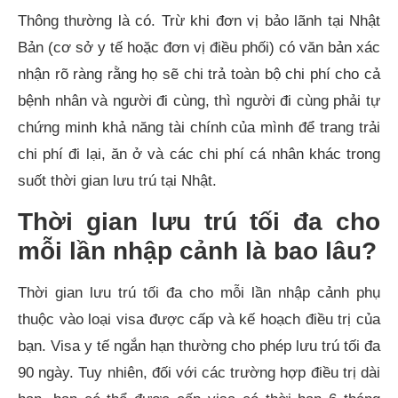
Thông thường là có. Trừ khi đơn vị bảo lãnh tại Nhật
Bản (cơ sở y tế hoặc đơn vị điều phối) có văn bản xác
nhận rõ ràng rằng họ sẽ chi trả toàn bộ chi phí cho cả
bệnh nhân và người đi cùng, thì người đi cùng phải tự
chứng minh khả năng tài chính của mình để trang trải
chi phí đi lại, ăn ở và các chi phí cá nhân khác trong
suốt thời gian lưu trú tại Nhật.
Thời gian lưu trú tối đa cho
mỗi lần nhập cảnh là bao lâu?​
Thời gian lưu trú tối đa cho mỗi lần nhập cảnh phụ
thuộc vào loại visa được cấp và kế hoạch điều trị của
bạn. Visa y tế ngắn hạn thường cho phép lưu trú tối đa
90 ngày. Tuy nhiên, đối với các trường hợp điều trị dài