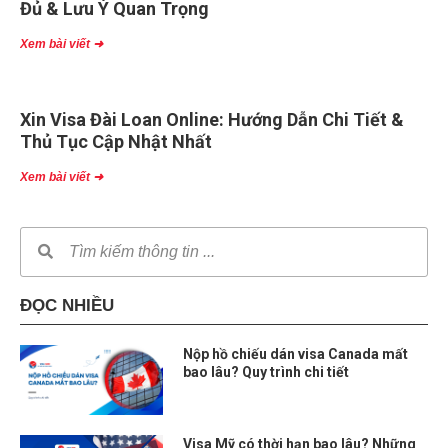
Đủ & Lưu Ý Quan Trọng
Xem bài viết ➜
Xin Visa Đài Loan Online: Hướng Dẫn Chi Tiết &
Thủ Tục Cập Nhật Nhất
Xem bài viết ➜
ĐỌC NHIỀU
Nộp hồ chiếu dán visa Canada mất
bao lâu? Quy trình chi tiết
Visa Mỹ có thời hạn bao lâu? Những