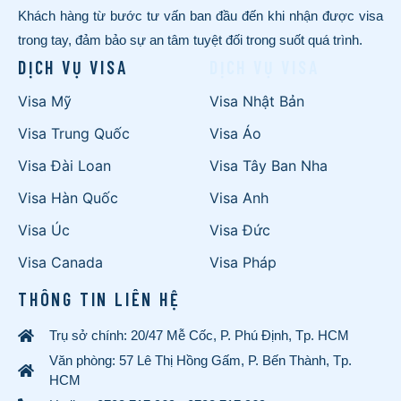
Khách hàng từ bước tư vấn ban đầu đến khi nhận được visa
trong tay, đảm bảo sự an tâm tuyệt đối trong suốt quá trình.
DỊCH VỤ VISA
DỊCH VỤ VISA
Visa Mỹ
Visa Nhật Bản
Visa Trung Quốc
Visa Áo
Visa Đài Loan
Visa Tây Ban Nha
Visa Hàn Quốc
Visa Anh
Visa Úc
Visa Đức
Visa Canada
Visa Pháp
THÔNG TIN LIÊN HỆ
Trụ sở chính: 20/47 Mễ Cốc, P. Phú Định, Tp. HCM
Văn phòng: 57 Lê Thị Hồng Gấm, P. Bến Thành, Tp.
HCM