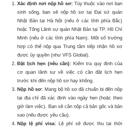
Xác định nơi nộp hồ sơ:
Tùy thuộc vào nơi bạn
sinh sống, bạn sẽ nộp hồ sơ tại Đại sứ quán
Nhật Bản tại Hà Nội (nếu ở các tỉnh phía Bắc)
hoặc Tổng Lãnh sự quán Nhật Bản tại TP. Hồ Chí
Minh (nếu ở các tỉnh phía Nam). Một số trường
hợp có thể nộp qua Trung tâm tiếp nhận hồ sơ
được ủy quyền (như VFS Global).
Đặt lịch hẹn (nếu cần):
Kiểm tra quy định của
cơ quan lãnh sự về việc có cần đặt lịch hẹn
trước khi đến nộp hồ sơ hay không.
Nộp hồ sơ:
Mang bộ hồ sơ đã chuẩn bị đến nộp
tại địa chỉ đã xác định vào ngày hẹn (hoặc theo
giờ làm việc). Bạn sẽ cần nộp cả bản gốc và bản
sao (nếu được yêu cầu).
Nộp lệ phí visa:
Lệ phí sẽ được thu tại thời