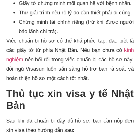
Giấy tờ chứng minh mối quan hệ với bệnh nhân.
Thư giải trình nêu rõ lý do cần thiết phải đi cùng.
Chứng minh tài chính riêng (trừ khi được người
bảo lãnh chi trả).
Việc chuẩn bị hồ sơ có thể khá phức tạp, đặc biệt là
các giấy tờ từ phía Nhật Bản. Nếu bạn chưa có
kinh
nghiệm
nên bối rối trong việc chuẩn bị các hồ sơ này,
đội ngũ Visasun luôn sẵn sàng hỗ trợ bạn rà soát và
hoàn thiện hồ sơ một cách tốt nhất.
Thủ tục xin visa y tế Nhật
Bản
Sau khi đã chuẩn bị đầy đủ hồ sơ, bạn cần nộp đơn
xin visa theo hướng dẫn sau: