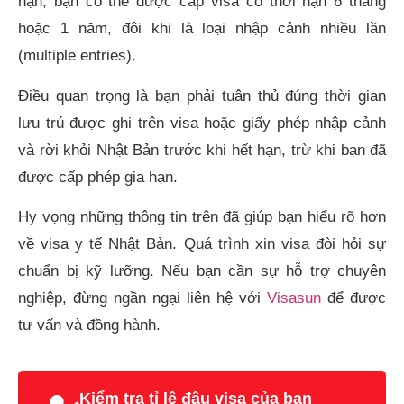
hạn, bạn có thể được cấp visa có thời hạn 6 tháng
hoặc 1 năm, đôi khi là loại nhập cảnh nhiều lần
(multiple entries).
Điều quan trọng là bạn phải tuân thủ đúng thời gian
lưu trú được ghi trên visa hoặc giấy phép nhập cảnh
và rời khỏi Nhật Bản trước khi hết hạn, trừ khi bạn đã
được cấp phép gia hạn.
Hy vọng những thông tin trên đã giúp bạn hiểu rõ hơn
về visa y tế Nhật Bản. Quá trình xin visa đòi hỏi sự
chuẩn bị kỹ lưỡng. Nếu bạn cần sự hỗ trợ chuyên
nghiệp, đừng ngần ngại liên hệ với
Visasun
để được
tư vấn và đồng hành.
Kiểm tra tỉ lệ đậu visa của bạn