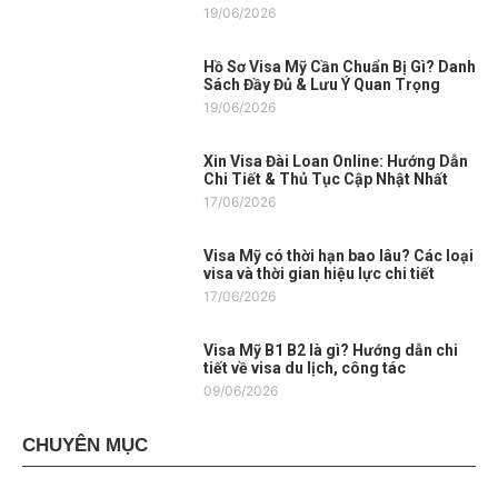
19/06/2026
Hồ Sơ Visa Mỹ Cần Chuẩn Bị Gì? Danh
Sách Đầy Đủ & Lưu Ý Quan Trọng
19/06/2026
Xin Visa Đài Loan Online: Hướng Dẫn
Chi Tiết & Thủ Tục Cập Nhật Nhất
17/06/2026
Visa Mỹ có thời hạn bao lâu? Các loại
visa và thời gian hiệu lực chi tiết
17/06/2026
Visa Mỹ B1 B2 là gì? Hướng dẫn chi
tiết về visa du lịch, công tác
09/06/2026
CHUYÊN MỤC