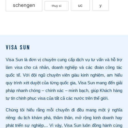
schengen
uc
y
thuy si
VISA SUN
Visa Sun là đơn vị chuyên cung cấp dịch vụ tư vấn và hỗ trợ
làm visa cho cá nhân, doanh nghiệp và các đoàn công tác
quốc tế. Với đội ngũ chuyên viên giàu kinh nghiệm, am hiểu
quy trình xét duyệt của từng quốc gia, Visa Sun mang đến giải
pháp nhanh chóng – chính xác – minh bạch, giúp Khách hàng
tự tin chinh phục visa của tất cả các nước trên thế giới.
Chúng tôi hiểu rằng mỗi chuyến đi đều mang một ý nghĩa
riêng: du lịch khám phá, thăm thân, mở rộng kinh doanh hay
phát triển sự nghiệp… Vì vậy, Visa Sun luôn đồng hành cùng