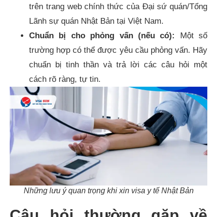
trên trang web chính thức của Đại sứ quán/Tổng
Lãnh sự quán Nhật Bản tại Việt Nam.
Chuẩn bị cho phỏng vấn (nếu có):
Một số
trường hợp có thể được yêu cầu phỏng vấn. Hãy
chuẩn bị tinh thần và trả lời các câu hỏi một
cách rõ ràng, tự tin.
Những lưu ý quan trọng khi xin visa y tế Nhật Bản
Câu hỏi thường gặp về