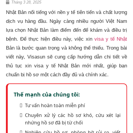
Tháng 3 28, 2025
Nhật Bản nổi tiếng với nền y tế tiên tiến và chất lượng
dịch vụ hàng đầu. Ngày càng nhiều người Việt Nam
lựa chọn Nhật Bản làm điểm đến để khám và điều trị
bệnh. Để thực hiện điều này, việc xin
visa y tế Nhật
Bản là bước quan trọng và không thể thiếu. Trong bài
viết này, Visasun sẽ cung cấp hướng dẫn chi tiết về
thủ tục xin visa y tế Nhật Bản mới nhất, giúp bạn
chuẩn bị hồ sơ một cách đầy đủ và chính xác.​
Thế mạnh của chúng tôi:
Tư vấn hoàn toàn miễn phí
Chuyên xử lý các hồ sơ khó, cứu xét lại
nhứng hồ sơ đã bị từ chối
Nghiên cứu hồ sơ, phòng hờ rủi ro, viết