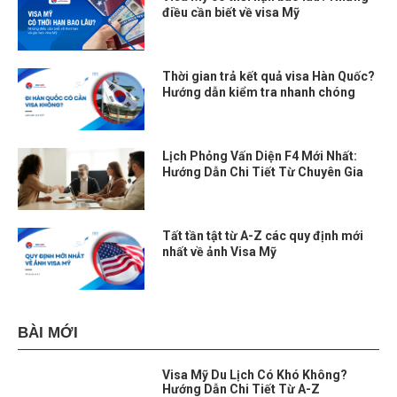
điều cần biết về visa Mỹ
Thời gian trả kết quả visa Hàn Quốc?
Hướng dẫn kiểm tra nhanh chóng
Lịch Phỏng Vấn Diện F4 Mới Nhất:
Hướng Dẫn Chi Tiết Từ Chuyên Gia
Tất tần tật từ A-Z các quy định mới
nhất về ảnh Visa Mỹ
BÀI MỚI
Visa Mỹ Du Lịch Có Khó Không?
Hướng Dẫn Chi Tiết Từ A-Z