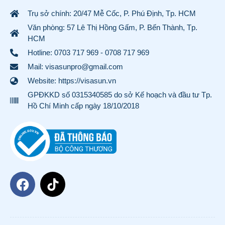
Trụ sở chính: 20/47 Mễ Cốc, P. Phú Định, Tp. HCM
Văn phòng: 57 Lê Thị Hồng Gấm, P. Bến Thành, Tp.
HCM
Hotline:
0703 717 969
-
0708 717 969
Mail: visasunpro@gmail.com
Website: https://visasun.vn
GPĐKKD số 0315340585 do sở Kế hoạch và đầu tư Tp.
Hồ Chí Minh cấp ngày 18/10/2018