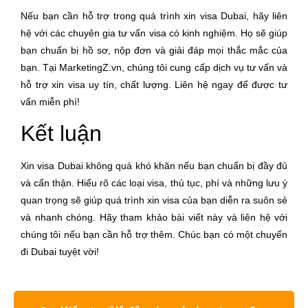
Nếu bạn cần hỗ trợ trong quá trình xin visa Dubai, hãy liên
hệ với các chuyên gia tư vấn visa có kinh nghiệm. Họ sẽ giúp
bạn chuẩn bị hồ sơ, nộp đơn và giải đáp mọi thắc mắc của
bạn. Tại MarketingZ.vn, chúng tôi cung cấp dịch vụ tư vấn và
hỗ trợ xin visa uy tín, chất lượng.
Liên hệ ngay
để được tư
vấn miễn phí!
Kết luận
Xin visa Dubai không quá khó khăn nếu bạn chuẩn bị đầy đủ
và cẩn thận. Hiểu rõ các loại visa, thủ tục, phí và những lưu ý
quan trọng sẽ giúp quá trình xin visa của bạn diễn ra suôn sẻ
và nhanh chóng. Hãy tham khảo bài viết này và liên hệ với
chúng tôi nếu bạn cần hỗ trợ thêm. Chúc bạn có một chuyến
đi Dubai tuyệt vời!