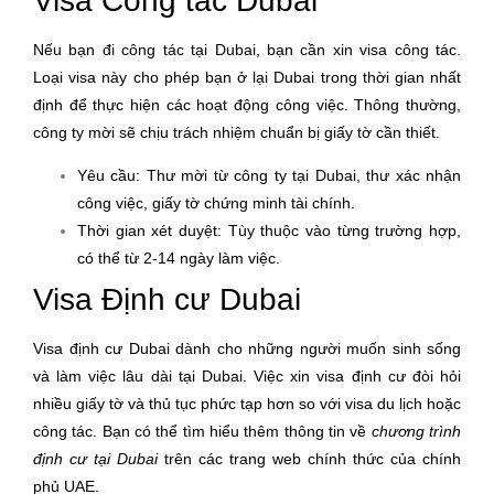
Visa Công tác Dubai
Nếu bạn đi công tác tại Dubai, bạn cần xin visa công tác.
Loại visa này cho phép bạn ở lại Dubai trong thời gian nhất
định để thực hiện các hoạt động công việc. Thông thường,
công ty mời sẽ chịu trách nhiệm chuẩn bị giấy tờ cần thiết.
Yêu cầu: Thư mời từ công ty tại Dubai, thư xác nhận
công việc, giấy tờ chứng minh tài chính.
Thời gian xét duyệt: Tùy thuộc vào từng trường hợp,
có thể từ 2-14 ngày làm việc.
Visa Định cư Dubai
Visa định cư Dubai dành cho những người muốn sinh sống
và làm việc lâu dài tại Dubai. Việc xin visa định cư đòi hỏi
nhiều giấy tờ và thủ tục phức tạp hơn so với visa du lịch hoặc
công tác. Bạn có thể tìm hiểu thêm thông tin về
chương trình
định cư tại Dubai
trên các trang web chính thức của chính
phủ UAE.