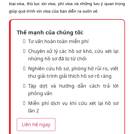
loại visa, thủ tục xin visa, phí visa và những lưu ý quan trọng
giúp quá trình xin visa của bạn diễn ra suôn sẻ.
Thế mạnh của chúng tôi:
Tư vấn hoàn toàn miễn phí
Chuyên xử lý các hồ sơ khó, cứu xét lại
nhứng hồ sơ đã bị từ chối
Nghiên cứu hồ sơ, phòng hờ rủi ro, viết
thư giải trình giải thích hồ sơ rõ ràng
Tập dợt và hướng dẫn cách trả lời
phỏng vấn
Miễn phí dịch vụ khi cứu xét lại hồ sơ
lần 2
Liên hệ ngay