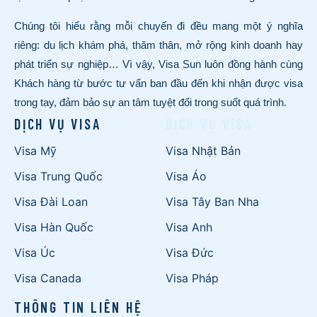
Chúng tôi hiểu rằng mỗi chuyến đi đều mang một ý nghĩa
riêng: du lịch khám phá, thăm thân, mở rộng kinh doanh hay
phát triển sự nghiệp… Vì vậy, Visa Sun luôn đồng hành cùng
Khách hàng từ bước tư vấn ban đầu đến khi nhận được visa
trong tay, đảm bảo sự an tâm tuyệt đối trong suốt quá trình.
DỊCH VỤ VISA
DỊCH VỤ VISA
Visa Mỹ
Visa Nhật Bản
Visa Trung Quốc
Visa Áo
Visa Đài Loan
Visa Tây Ban Nha
Visa Hàn Quốc
Visa Anh
Visa Úc
Visa Đức
Visa Canada
Visa Pháp
THÔNG TIN LIÊN HỆ