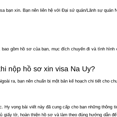
isa bạn xin. Bạn nên liên hệ với Đại sứ quán/Lãnh sự quán Na
, bao gồm hồ sơ của bạn, mục đích chuyến đi và tình hình c
khi nộp hồ sơ xin visa Na Uy?
Ngoài ra, bạn nên chuẩn bị một bản kế hoạch chi tiết cho ch
c. Hy vọng bài viết này đã cung cấp cho bạn những thông ti
đủ giấy tờ, hoàn thiện hồ sơ và làm theo đúng hướng dẫn để