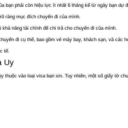
a bạn phải còn hiệu lực ít nhất 6 tháng kể từ ngày bạn dự đ
õ ràng mục đích chuyến đi của mình.
khả năng tài chính để chi trả cho chuyến đi của mình.
 chuyến đi cụ thể, bao gồm vé máy bay, khách sạn, và các h
c tế.
a Uy
ùy thuộc vào loại visa bạn xin. Tuy nhiên, một số giấy tờ c