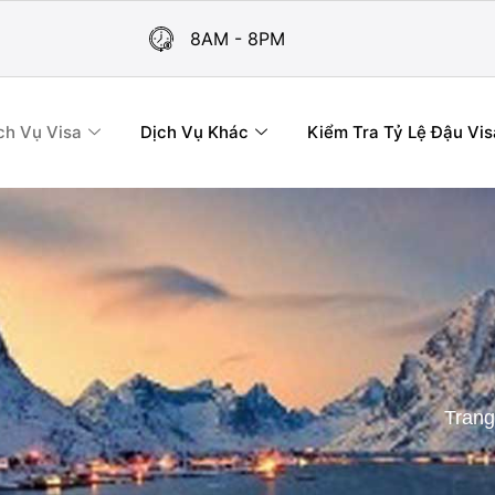
8AM - 8PM
ch Vụ Visa
Dịch Vụ Khác
Kiểm Tra Tỷ Lệ Đậu Vis
Trang