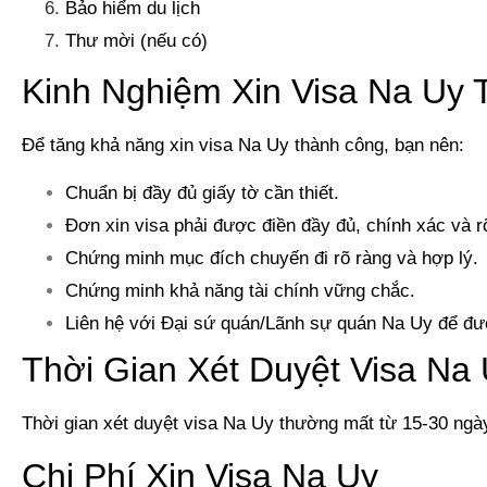
Bảo hiểm du lịch
Thư mời (nếu có)
Kinh Nghiệm Xin Visa Na Uy
Để tăng khả năng xin visa Na Uy thành công, bạn nên:
Chuẩn bị đầy đủ giấy tờ cần thiết.
Đơn xin visa phải được điền đầy đủ, chính xác và r
Chứng minh mục đích chuyến đi rõ ràng và hợp lý.
Chứng minh khả năng tài chính vững chắc.
Liên hệ với Đại sứ quán/Lãnh sự quán Na Uy để đư
Thời Gian Xét Duyệt Visa Na
Thời gian xét duyệt visa Na Uy thường mất từ 15-30 ngày.
Chi Phí Xin Visa Na Uy