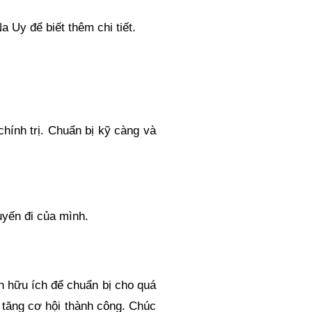
 Uy để biết thêm chi tiết.
hính trị. Chuẩn bị kỹ càng và
uyến đi của mình.
n hữu ích để chuẩn bị cho quá
 tăng cơ hội thành công. Chúc