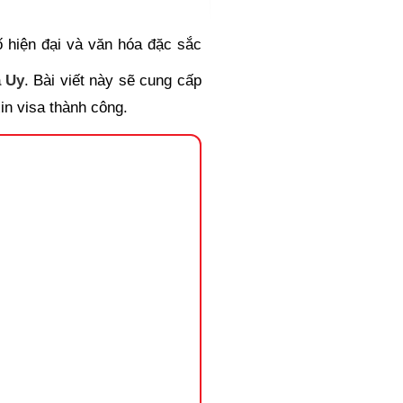
 hiện đại và văn hóa đặc sắc
a Uy
. Bài viết này sẽ cung cấp
xin visa thành công.