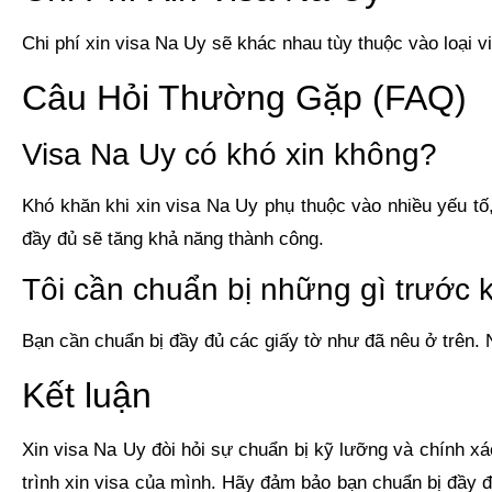
Chi phí xin visa Na Uy sẽ khác nhau tùy thuộc vào loại v
Câu Hỏi Thường Gặp (FAQ)
Visa Na Uy có khó xin không?
Khó khăn khi xin visa Na Uy phụ thuộc vào nhiều yếu tố
đầy đủ sẽ tăng khả năng thành công.
Tôi cần chuẩn bị những gì trước 
Bạn cần chuẩn bị đầy đủ các giấy tờ như đã nêu ở trên. 
Kết luận
Xin visa Na Uy đòi hỏi sự chuẩn bị kỹ lưỡng và chính xá
trình xin visa của mình. Hãy đảm bảo bạn chuẩn bị đầy 