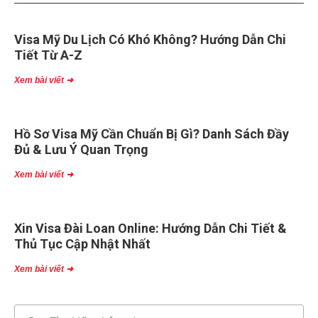
Visa Mỹ Du Lịch Có Khó Không? Hướng Dẫn Chi
Tiết Từ A-Z
Xem bài viết ➜
Hồ Sơ Visa Mỹ Cần Chuẩn Bị Gì? Danh Sách Đầy
Đủ & Lưu Ý Quan Trọng
Xem bài viết ➜
Xin Visa Đài Loan Online: Hướng Dẫn Chi Tiết &
Thủ Tục Cập Nhật Nhất
Xem bài viết ➜