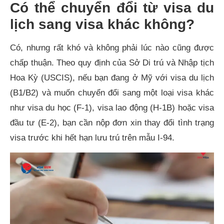
Có thể chuyển đổi từ visa du
lịch sang visa khác không?
Có, nhưng rất khó và không phải lúc nào cũng được
chấp thuận. Theo quy định của Sở Di trú và Nhập tịch
Hoa Kỳ (USCIS), nếu bạn đang ở Mỹ với visa du lịch
(B1/B2) và muốn chuyển đổi sang một loại visa khác
như visa du học (F-1), visa lao động (H-1B) hoặc visa
đầu tư (E-2), bạn cần nộp đơn xin thay đổi tình trạng
visa trước khi hết hạn lưu trú trên mẫu I-94.