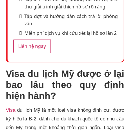
thư giải trình giải thích hồ sơ rõ ràng
Tập dợt và hướng dẫn cách trả lời phỏng
vấn
Miễn phí dịch vụ khi cứu xét lại hồ sơ lần 2
Liên hệ ngay
Visa du lịch Mỹ được ở lại
bao lâu theo quy định
hiện hành?
Visa
du lịch Mỹ là một loại visa không định cư, được
ký hiệu là B-2, dành cho du khách quốc tế có nhu cầu
đến Mỹ trong một khoảng thời gian ngắn. Loại visa