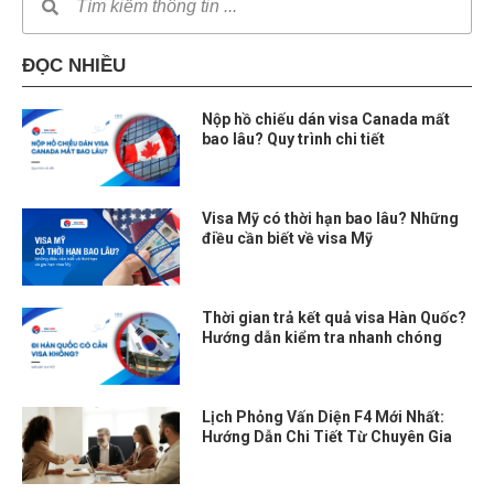
ĐỌC NHIỀU
Nộp hồ chiếu dán visa Canada mất
bao lâu? Quy trình chi tiết
Visa Mỹ có thời hạn bao lâu? Những
điều cần biết về visa Mỹ
Thời gian trả kết quả visa Hàn Quốc?
Hướng dẫn kiểm tra nhanh chóng
Lịch Phỏng Vấn Diện F4 Mới Nhất:
Hướng Dẫn Chi Tiết Từ Chuyên Gia