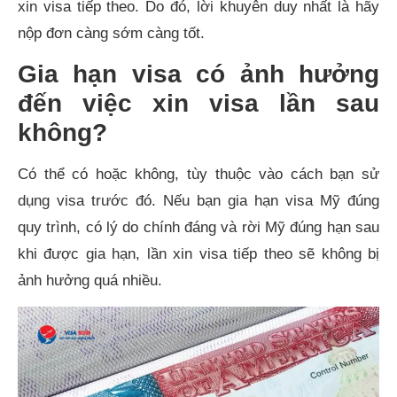
xin visa tiếp theo. Do đó, lời khuyên duy nhất là hãy
nộp đơn càng sớm càng tốt.
Gia hạn visa có ảnh hưởng
đến việc xin visa lần sau
không?
Có thể có hoặc không, tùy thuộc vào cách bạn sử
dụng visa trước đó. Nếu bạn gia hạn visa Mỹ đúng
quy trình, có lý do chính đáng và rời Mỹ đúng hạn sau
khi được gia hạn, lần xin visa tiếp theo sẽ không bị
ảnh hưởng quá nhiều.