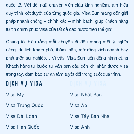
quốc tế. Với đội ngũ chuyên viên giàu kinh nghiệm, am hiểu
quy trình xét duyệt của từng quốc gia, Visa Sun mang đến giải
pháp nhanh chóng – chính xác – minh bạch, giúp Khách hàng
tự tin chinh phục visa của tất cả các nước trên thế giới.
Chúng tôi hiểu rằng mỗi chuyến đi đều mang một ý nghĩa
riêng: du lịch khám phá, thăm thân, mở rộng kinh doanh hay
phát triển sự nghiệp… Vì vậy, Visa Sun luôn đồng hành cùng
Khách hàng từ bước tư vấn ban đầu đến khi nhận được visa
trong tay, đảm bảo sự an tâm tuyệt đối trong suốt quá trình.
DỊCH VỤ VISA
DỊCH VỤ VISA
Visa Mỹ
Visa Nhật Bản
Visa Trung Quốc
Visa Áo
Visa Đài Loan
Visa Tây Ban Nha
Visa Hàn Quốc
Visa Anh