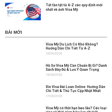
Tất tần tật từ A-Z các quy định mới
nhất về ảnh Visa Mỹ
BÀI MỚI
Visa Mỹ Du Lịch Có Khó Không?
Hướng Dẫn Chi Tiết Từ A-Z
19/06/2026
Hồ Sơ Visa Mỹ Cần Chuẩn Bị Gì? Danh
Sách Đầy Đủ & Lưu Ý Quan Trọng
19/06/2026
Xin Visa Đài Loan Online: Hướng Dẫn
Chi Tiết & Thủ Tục Cập Nhật Nhất
17/06/2026
Visa Mỹ có thời hạn bao lâu? Các loại