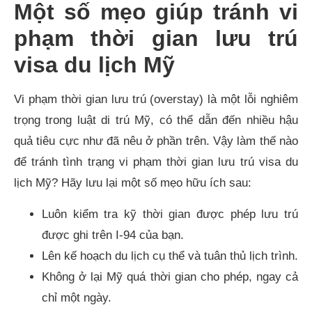
Một số mẹo giúp tránh vi
phạm thời gian lưu trú
visa du lịch Mỹ
Vi phạm thời gian lưu trú (overstay) là một lỗi nghiêm
trọng trong luật di trú Mỹ, có thể dẫn đến nhiều hậu
quả tiêu cực như đã nêu ở phần trên. Vậy làm thế nào
để tránh tình trạng vi phạm thời gian lưu trú visa du
lịch Mỹ? Hãy lưu lại một số mẹo hữu ích sau:
Luôn kiểm tra kỹ thời gian được phép lưu trú
được ghi trên I-94 của bạn.
Lên kế hoạch du lịch cụ thể và tuân thủ lịch trình.
Không ở lại Mỹ quá thời gian cho phép, ngay cả
chỉ một ngày.