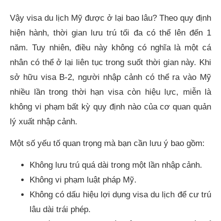
Vậy visa du lịch Mỹ được ở lại bao lâu? Theo quy định
hiện hành, thời gian lưu trú tối đa có thể lên đến 1
năm. Tuy nhiên, điều này không có nghĩa là một cá
nhân có thể ở lại liên tục trong suốt thời gian này. Khi
sở hữu visa B-2, người nhập cảnh có thể ra vào Mỹ
nhiều lần trong thời hạn visa còn hiệu lực, miễn là
không vi phạm bất kỳ quy định nào của cơ quan quản
lý xuất nhập cảnh.
Một số yếu tố quan trọng mà bạn cần lưu ý bao gồm:
Không lưu trú quá dài trong một lần nhập cảnh.
Không vi phạm luật pháp Mỹ.
Không có dấu hiệu lợi dụng visa du lịch để cư trú
lâu dài trái phép.