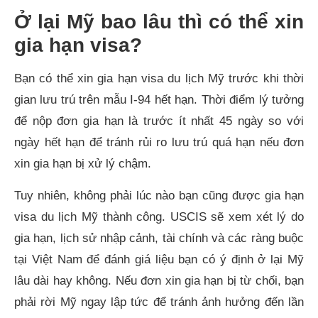
Ở lại Mỹ bao lâu thì có thể xin
gia hạn visa?
Bạn có thể xin gia hạn visa du lịch Mỹ trước khi thời
gian lưu trú trên mẫu I-94 hết hạn. Thời điểm lý tưởng
để nộp đơn gia hạn là trước ít nhất 45 ngày so với
ngày hết hạn để tránh rủi ro lưu trú quá hạn nếu đơn
xin gia hạn bị xử lý chậm.
Tuy nhiên, không phải lúc nào bạn cũng được gia hạn
visa du lịch Mỹ thành công. USCIS sẽ xem xét lý do
gia hạn, lịch sử nhập cảnh, tài chính và các ràng buộc
tại Việt Nam để đánh giá liệu bạn có ý định ở lại Mỹ
lâu dài hay không. Nếu đơn xin gia hạn bị từ chối, bạn
phải rời Mỹ ngay lập tức để tránh ảnh hưởng đến lần