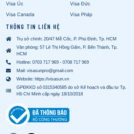
Visa Úc
Visa Đức
Visa Canada
Visa Pháp
THÔNG TIN LIÊN HỆ
Trụ sở chính: 20/47 Mễ Cốc, P. Phú Định, Tp. HCM
Văn phòng: 57 Lê Thị Hồng Gấm, P. Bến Thành, Tp.
HCM
Hotline:
0703 717 969
-
0708 717 969
Mail: visasunpro@gmail.com
Website: https://visasun.vn
GPĐKKD số 0315340585 do sở Kế hoạch và đầu tư Tp.
Hồ Chí Minh cấp ngày 18/10/2018