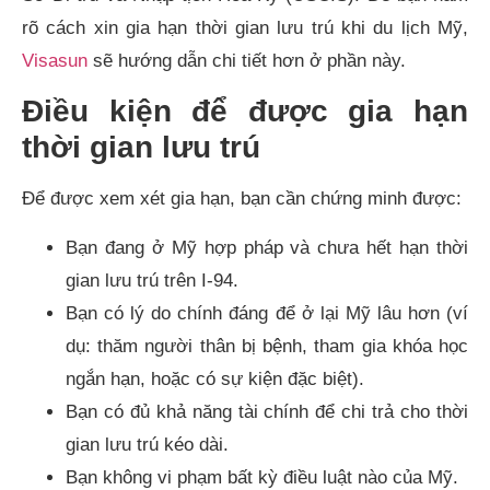
rõ cách xin gia hạn thời gian lưu trú khi du lịch Mỹ,
Visasun
sẽ hướng dẫn chi tiết hơn ở phần này.
Điều kiện để được gia hạn
thời gian lưu trú
Để được xem xét gia hạn, bạn cần chứng minh được:
Bạn đang ở Mỹ hợp pháp và chưa hết hạn thời
gian lưu trú trên I-94.
Bạn có lý do chính đáng để ở lại Mỹ lâu hơn (ví
dụ: thăm người thân bị bệnh, tham gia khóa học
ngắn hạn, hoặc có sự kiện đặc biệt).
Bạn có đủ khả năng tài chính để chi trả cho thời
gian lưu trú kéo dài.
Bạn không vi phạm bất kỳ điều luật nào của Mỹ.