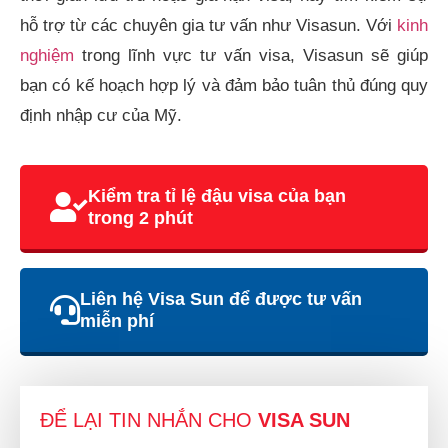
hỗ trợ từ các chuyên gia tư vấn như Visasun. Với
kinh
nghiệm
trong lĩnh vực tư vấn visa, Visasun sẽ giúp
bạn có kế hoạch hợp lý và đảm bảo tuân thủ đúng quy
định nhập cư của Mỹ.
Kiểm tra tỉ lệ đậu visa của bạn
trong 2 phút
Liên hệ Visa Sun để được tư vấn
miễn phí
ĐỂ LẠI TIN NHẮN CHO
VISA SUN