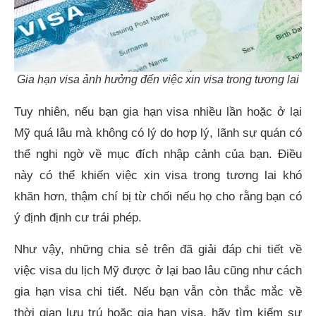
Gia hạn visa ảnh hưởng đến việc xin visa trong tương lai
Tuy nhiên, nếu bạn gia hạn visa nhiều lần hoặc ở lại
Mỹ quá lâu mà không có lý do hợp lý, lãnh sự quán có
thể nghi ngờ về mục đích nhập cảnh của bạn. Điều
này có thể khiến việc xin visa trong tương lai khó
khăn hơn, thậm chí bị từ chối nếu họ cho rằng bạn có
ý định định cư trái phép.
Như vậy, những chia sẻ trên đã giải đáp chi tiết về
việc visa du lịch Mỹ được ở lại bao lâu cũng như cách
gia hạn visa chi tiết. Nếu bạn vẫn còn thắc mắc về
thời gian lưu trú hoặc gia hạn visa, hãy tìm kiếm sự