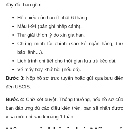
đầy đủ, bao gồm:
Hộ chiếu còn hạn ít nhất 6 tháng.
Mẫu I-94 (bản ghi nhập cảnh).
Thư giải thích lý do xin gia hạn.
Chứng minh tài chính (sao kê ngân hàng, thư
bảo lãnh…).
Lịch trình chi tiết cho thời gian lưu trú kéo dài.
Vé máy bay khứ hồi (nếu có).
Bước 3:
Nộp hồ sơ trực tuyến hoặc gửi qua bưu điện
đến USCIS.
Bước 4:
Chờ xét duyệt. Thông thường, nếu hồ sơ của
bạn đáp ứng đủ các điều kiện trên, bạn sẽ nhận được
visa mới chỉ sau khoảng 1 tuần.