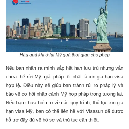
Hậu quả khi ở lại Mỹ quá thời gian cho phép
Nếu bạn nhận ra mình sắp hết hạn lưu trú nhưng vẫn
chưa thể rời Mỹ, giải pháp tốt nhất là xin gia hạn visa
hợp lệ. Điều này sẽ giúp bạn tránh rủi ro pháp lý và
bảo vệ cơ hội nhập cảnh Mỹ hợp pháp trong tương lai.
Nếu bạn chưa hiểu rõ về các quy trình, thủ tục xin gia
hạn visa Mỹ, bạn có thể liên hệ với Visasun để được
hỗ trợ đầy đủ về hồ sơ và thủ tục cần thiết.