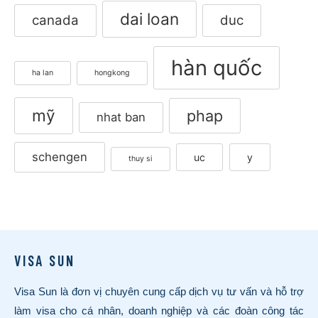
dai loan
canada
duc
hàn quốc
ha lan
hongkong
mỹ
phap
nhat ban
schengen
uc
y
thuy si
VISA SUN
Visa Sun là đơn vị chuyên cung cấp dịch vụ tư vấn và hỗ trợ
làm visa cho cá nhân, doanh nghiệp và các đoàn công tác