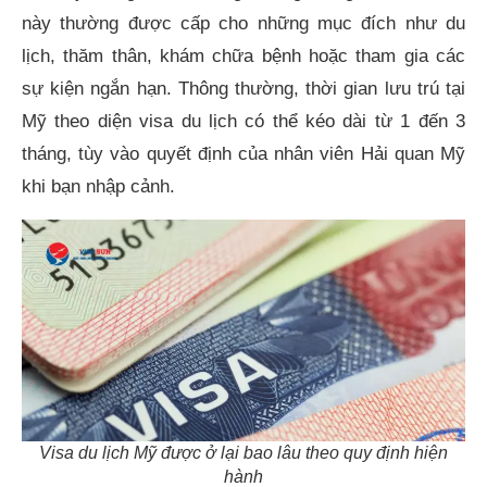
này thường được cấp cho những mục đích như du
lịch, thăm thân, khám chữa bệnh hoặc tham gia các
sự kiện ngắn hạn. Thông thường, thời gian lưu trú tại
Mỹ theo diện visa du lịch có thể kéo dài từ 1 đến 3
tháng, tùy vào quyết định của nhân viên Hải quan Mỹ
khi bạn nhập cảnh.
Visa du lịch Mỹ được ở lại bao lâu theo quy định hiện
hành