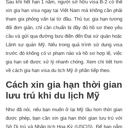
Sau khi hết hạn 1 năm, người sở hữu visa B-2 có thể
xin gia hạn visa ngay tại Việt Nam mà không cần phải
tham gia phỏng vấn lại từ đầu. Thủ tục gia hạn tương
đối đơn giản, chỉ cần chuẩn bị đầy đủ hồ sơ theo yêu
cầu và gửi qua đường bưu điện đến Đại sứ quán hoặc
Lãnh sự quán Mỹ. Nếu trong quá trình sử dụng visa
trước đó không có vi phạm nào và hồ sơ hợp lệ, việc
gia hạn sẽ được xử lý nhanh chóng. Xem chi tiết hơn
về cách gia hạn visa du lịch Mỹ ở phần tiếp theo.
Cách xin gia hạn thời gian
lưu trú khi du lịch Mỹ
Như đã nói, nếu bạn muốn ở lại Mỹ lâu hơn thời gian
được phép, bạn cần xin gia hạn thời gian lưu trú với
Sở Di trú và Nhập tịch Hoa Kỳ (USCIS). Để bạn nắm