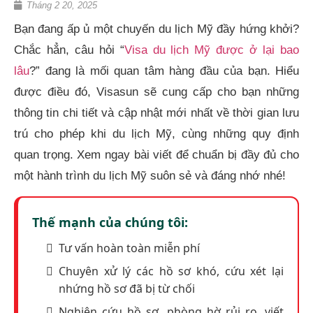
Tháng 2 20, 2025
Bạn đang ấp ủ một chuyến du lịch Mỹ đầy hứng khởi?
Chắc hẳn, câu hỏi “
Visa du lịch Mỹ được ở lại bao
lâu
?” đang là mối quan tâm hàng đầu của bạn. Hiểu
được điều đó, Visasun sẽ cung cấp cho bạn những
thông tin chi tiết và cập nhật mới nhất về thời gian lưu
trú cho phép khi du lịch Mỹ, cùng những quy định
quan trọng. Xem ngay bài viết để chuẩn bị đầy đủ cho
một hành trình du lịch Mỹ suôn sẻ và đáng nhớ nhé!
Thế mạnh của chúng tôi:
Tư vấn hoàn toàn miễn phí
Chuyên xử lý các hồ sơ khó, cứu xét lại
nhứng hồ sơ đã bị từ chối
Nghiên cứu hồ sơ, phòng hờ rủi ro, viết