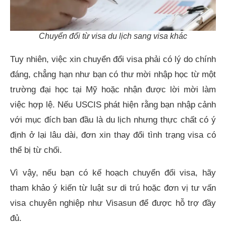
Chuyển đổi từ visa du lịch sang visa khác
Tuy nhiên, việc xin chuyển đổi visa phải có lý do chính
đáng, chẳng hạn như bạn có thư mời nhập học từ một
trường đại học tại Mỹ hoặc nhận được lời mời làm
việc hợp lệ. Nếu USCIS phát hiện rằng bạn nhập cảnh
với mục đích ban đầu là du lịch nhưng thực chất có ý
định ở lại lâu dài, đơn xin thay đổi tình trạng visa có
thể bị từ chối.
Vì vậy, nếu bạn có kế hoạch chuyển đổi visa, hãy
tham khảo ý kiến từ luật sư di trú hoặc đơn vị tư vấn
visa chuyên nghiệp như Visasun để được hỗ trợ đầy
đủ.