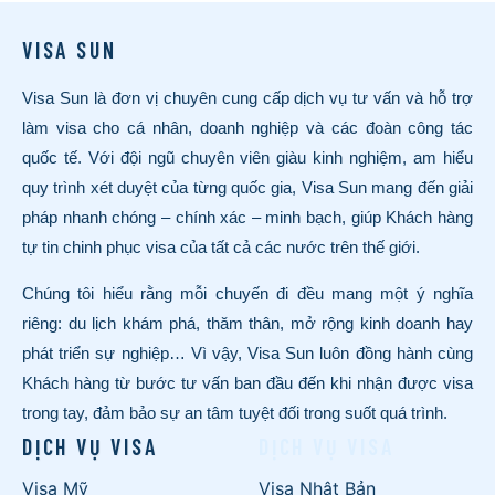
VISA SUN
Visa Sun là đơn vị chuyên cung cấp dịch vụ tư vấn và hỗ trợ
làm visa cho cá nhân, doanh nghiệp và các đoàn công tác
quốc tế. Với đội ngũ chuyên viên giàu kinh nghiệm, am hiểu
quy trình xét duyệt của từng quốc gia, Visa Sun mang đến giải
pháp nhanh chóng – chính xác – minh bạch, giúp Khách hàng
tự tin chinh phục visa của tất cả các nước trên thế giới.
Chúng tôi hiểu rằng mỗi chuyến đi đều mang một ý nghĩa
riêng: du lịch khám phá, thăm thân, mở rộng kinh doanh hay
phát triển sự nghiệp… Vì vậy, Visa Sun luôn đồng hành cùng
Khách hàng từ bước tư vấn ban đầu đến khi nhận được visa
trong tay, đảm bảo sự an tâm tuyệt đối trong suốt quá trình.
DỊCH VỤ VISA
DỊCH VỤ VISA
Visa Mỹ
Visa Nhật Bản