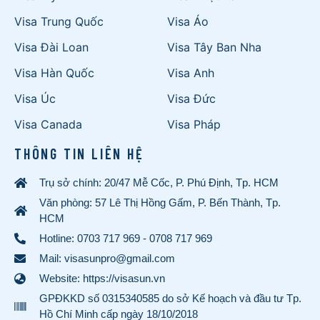
Visa Trung Quốc
Visa Áo
Visa Đài Loan
Visa Tây Ban Nha
Visa Hàn Quốc
Visa Anh
Visa Úc
Visa Đức
Visa Canada
Visa Pháp
THÔNG TIN LIÊN HỆ
Trụ sở chính: 20/47 Mễ Cốc, P. Phú Định, Tp. HCM
Văn phòng: 57 Lê Thị Hồng Gấm, P. Bến Thành, Tp.
HCM
Hotline:
0703 717 969
-
0708 717 969
Mail: visasunpro@gmail.com
Website: https://visasun.vn
GPĐKKD số 0315340585 do sở Kế hoạch và đầu tư Tp.
Hồ Chí Minh cấp ngày 18/10/2018