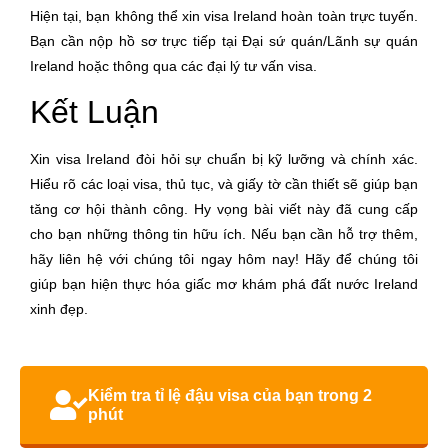
Hiện tại, bạn không thể xin visa Ireland hoàn toàn trực tuyến.
Bạn cần nộp hồ sơ trực tiếp tại Đại sứ quán/Lãnh sự quán
Ireland hoặc thông qua các đại lý tư vấn visa.
Kết Luận
Xin visa Ireland đòi hỏi sự chuẩn bị kỹ lưỡng và chính xác.
Hiểu rõ các loại visa, thủ tục, và giấy tờ cần thiết sẽ giúp bạn
tăng cơ hội thành công. Hy vọng bài viết này đã cung cấp
cho bạn những thông tin hữu ích. Nếu bạn cần hỗ trợ thêm,
hãy liên hệ với chúng tôi ngay hôm nay! Hãy để chúng tôi
giúp bạn hiện thực hóa giấc mơ khám phá đất nước Ireland
xinh đẹp.
Kiểm tra tỉ lệ đậu visa của bạn trong 2
phút