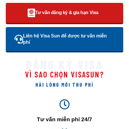
Tư vấn đăng ký & gia hạn Visa
Liên hệ Visa Sun để được tư vấn miễn
phí
ĐĂNG KÝ VISA
VÌ SAO CHỌN VISASUN?
HÀI LÒNG MỚI THU PHÍ
Tư vấn miễn phí 24/7