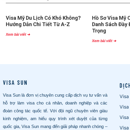
Visa Mỹ Du Lịch Có Khó Không?
Hồ Sơ Visa Mỹ C
Hướng Dẫn Chi Tiết Từ A-Z
Danh Sách Đầy 
Trọng
Xem bài viết ➜
Xem bài viết ➜
VISA SUN
DỊC
Visa Sun là đơn vị chuyên cung cấp dịch vụ tư vấn và
Visa
hỗ trợ làm visa cho cá nhân, doanh nghiệp và các
Visa
đoàn công tác quốc tế. Với đội ngũ chuyên viên giàu
Visa
kinh nghiệm, am hiểu quy trình xét duyệt của từng
quốc gia, Visa Sun mang đến giải pháp nhanh chóng –
Visa