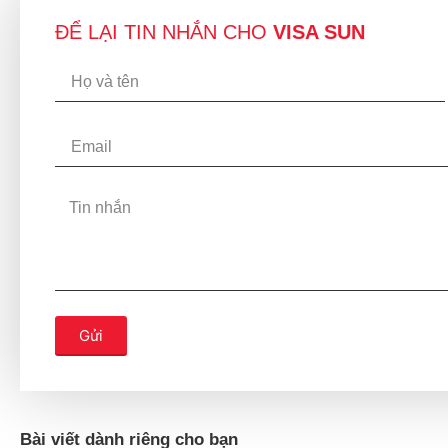
ĐỂ LẠI TIN NHẮN CHO
VISA SUN
Gửi
Bài viết dành riêng cho bạn