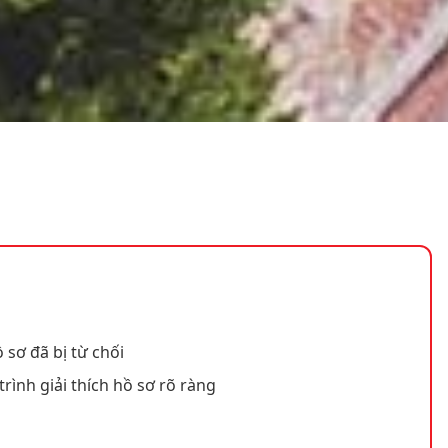
 sơ đã bị từ chối
trình giải thích hồ sơ rõ ràng