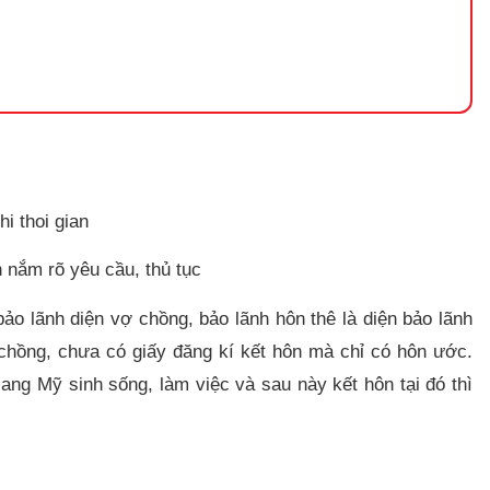
 nắm rõ yêu cầu, thủ tục
ảo lãnh diện vợ chồng, bảo lãnh hôn thê là diện bảo lãnh
chồng, chưa có giấy đăng kí kết hôn mà chỉ có hôn ước.
ng Mỹ sinh sống, làm việc và sau này kết hôn tại đó thì