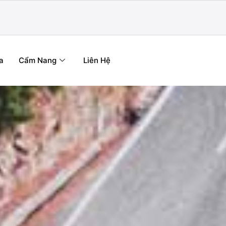
a
Cẩm Nang
Liên Hệ