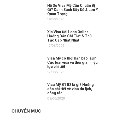
Hồ Sơ Visa Mỹ Cần Chuẩn Bị
Gì? Danh Sách Đầy Đủ & Lưu Ý
Quan Trọng
19/06/2026
Xin Visa Đài Loan Online:
Hướng Dẫn Chi Tiết & Thủ
Tục Cập Nhật Nhất
17/06/2026
Visa Mỹ có thời hạn bao lâu?
Các loại visa và thời gian hiệu
lực chi tiết
17/06/2026
Visa Mỹ B1 B2 là gì? Hướng
dẫn chi tiết về visa du lịch,
công tác
09/06/2026
CHUYÊN MỤC