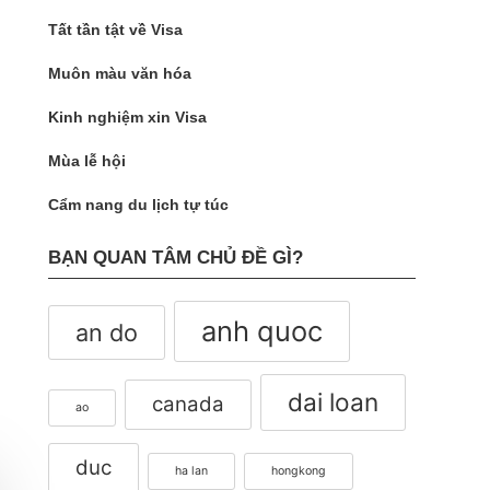
Tất tần tật về Visa
Muôn màu văn hóa
Kinh nghiệm xin Visa
Mùa lễ hội
Cẩm nang du lịch tự túc
BẠN QUAN TÂM CHỦ ĐỀ GÌ?
anh quoc
an do
dai loan
canada
ao
duc
ha lan
hongkong