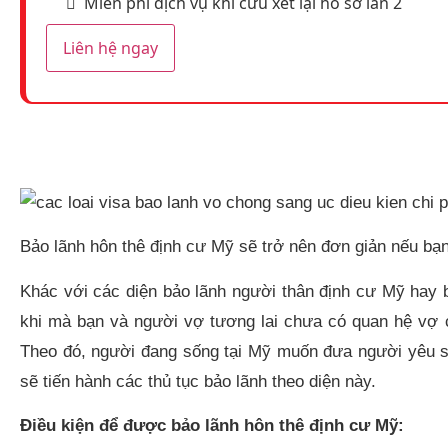
Miễn phí dịch vụ khi cứu xét lại hồ sơ lần 2
Liên hệ ngay
Bảo lãnh hôn thê định cư Mỹ sẽ trở nên đơn giản nếu bạn
Khác với các diện bảo lãnh người thân định cư Mỹ hay b
khi mà bạn và người vợ tương lai chưa có quan hệ vợ 
Theo đó, người đang sống tại Mỹ muốn đưa người yêu sa
sẽ tiến hành các thủ tục bảo lãnh theo diện này.
Điều kiện để được bảo lãnh hôn thê định cư Mỹ: