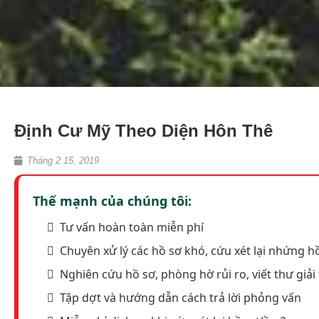
Định Cư Mỹ Theo Diện Hôn Thê
Tháng 2 15, 2019
Thế mạnh của chúng tôi:
Tư vấn hoàn toàn miễn phí
Chuyên xử lý các hồ sơ khó, cứu xét lại nhứng hồ
Nghiên cứu hồ sơ, phòng hờ rủi ro, viết thư giải 
Tập dợt và hướng dẫn cách trả lời phỏng vấn