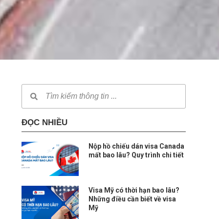
ĐỌC NHIỀU
Nộp hồ chiếu dán visa Canada
mất bao lâu? Quy trình chi tiết
Visa Mỹ có thời hạn bao lâu?
Những điều cần biết về visa
Mỹ