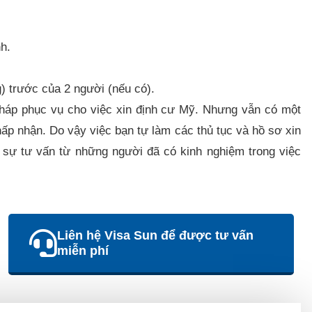
h.
) trước của 2 người (nếu có).
háp phục vụ cho việc xin định cư Mỹ. Nhưng vẫn có một
p nhận. Do vậy việc bạn tự làm các thủ tục và hồ sơ xin
 sự tư vấn từ những người đã có kinh nghiệm trong việc
Liên hệ Visa Sun để được tư vấn
miễn phí