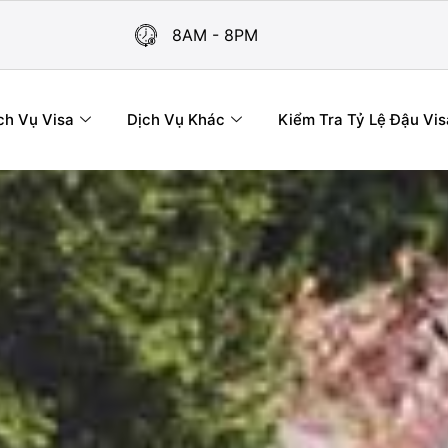
8AM - 8PM
ch Vụ Visa
Dịch Vụ Khác
Kiểm Tra Tỷ Lệ Đậu Vis