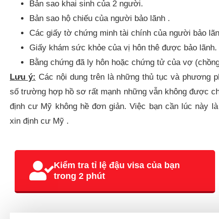
Bản sao khai sinh của 2 người.
Bản sao hộ chiếu của người bảo lãnh .
Các giấy tờ chứng minh tài chính của người bảo lãn
Giấy khám sức khỏe của vị hôn thê được bảo lãnh.
Bằng chứng đã ly hôn hoặc chứng tử của vợ (chồng
Lưu ý:
Các nội dung trên là những thủ tục và phương p
số trường hợp hồ sơ rất mạnh những vẫn không được chấ
định cư Mỹ không hề đơn giản. Việc bạn cần lúc này là
xin định cư Mỹ .
Kiểm tra tỉ lệ đậu visa của bạn
trong 2 phút