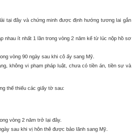
dài tại đây và chứng minh được định hướng tương lai gắn
 nhau ít nhất 1 lần trong vòng 2 năm kể từ lúc nộp hồ sơ
rong vòng 90 ngày sau khi cô ấy sang Mỹ.
àng, không vi phạm pháp luật, chưa có tiền án, tiền sự và
g thể thiếu các giấy tờ sau:
ng vòng 2 năm trở lại đây.
ngày sau khi vị hôn thê được bảo lãnh sang Mỹ.