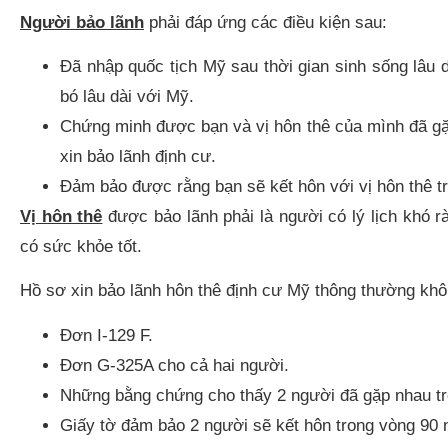
Người bảo lãnh
phải đáp ứng các điều kiện sau:
Đã nhập quốc tịch Mỹ sau thời gian sinh sống lâu 
bó lâu dài với Mỹ.
Chứng minh được bạn và vị hôn thê của mình đã gặp
xin bảo lãnh định cư.
Đảm bảo được rằng bạn sẽ kết hôn với vị hôn thê t
Vị hôn thê
được bảo lãnh phải là người có lý lịch khó r
có sức khỏe tốt.
Hồ sơ xin bảo lãnh hôn thê định cư Mỹ thông thường khôn
Đơn I-129 F.
Đơn G-325A cho cả hai người.
Những bằng chứng cho thấy 2 người đã gặp nhau tro
Giấy tờ đảm bảo 2 người sẽ kết hôn trong vòng 90 