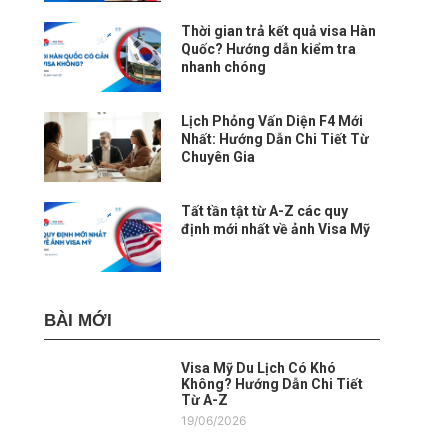
Thời gian trả kết quả visa Hàn
Quốc? Hướng dẫn kiểm tra
nhanh chóng
Lịch Phỏng Vấn Diện F4 Mới
Nhất: Hướng Dẫn Chi Tiết Từ
Chuyên Gia
Tất tần tật từ A-Z các quy
định mới nhất về ảnh Visa Mỹ
BÀI MỚI
Visa Mỹ Du Lịch Có Khó
Không? Hướng Dẫn Chi Tiết
Từ A-Z
19/06/2026