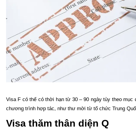
Visa F có thể có thời hạn từ 30 – 90 ngày tùy theo mục
chương trình hợp tác, như thư mời từ tổ chức Trung Quố
Visa thăm thân diện Q