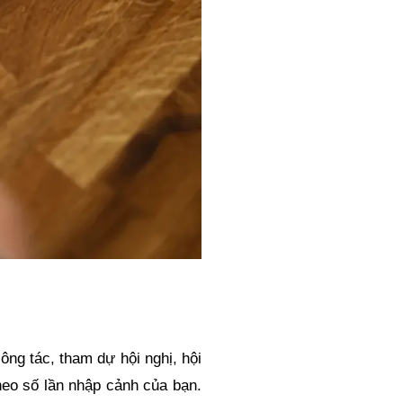
g tác, tham dự hội nghị, hội
heo số lần nhập cảnh của bạn.