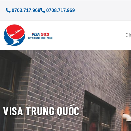
0703.717.969
0708.717.969
Dị
VISA TRUNG QUỐC