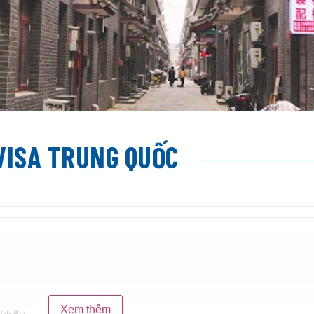
VISA TRUNG QUỐC
Xem thêm