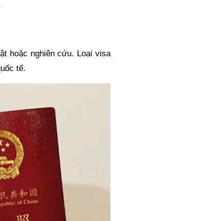
.
ật hoặc nghiên cứu. Loại visa
uốc tế.