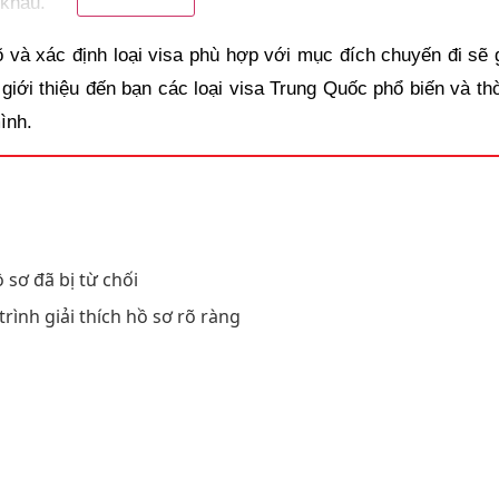
 khẩu.
 và xác định loại visa phù hợp với mục đích chuyến đi sẽ g
giới thiệu đến bạn các loại visa Trung Quốc phổ biến và thời
ình.
 sơ đã bị từ chối
trình giải thích hồ sơ rõ ràng