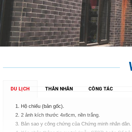
DU LỊCH
THÂN NHÂN
CÔNG TÁC
Hộ chiếu (bản gốc).
2 ảnh kích thước 4x6cm, nền trắng.
Bản sao y công chứng của Chứng minh nhân dân.