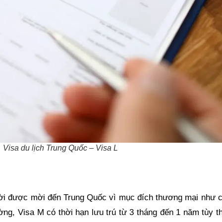
Visa du lịch Trung Quốc – Visa L
i được mời đến Trung Quốc vì mục đích thương mại như côn
ờng, Visa M có thời hạn lưu trú từ 3 tháng đến 1 năm tùy t