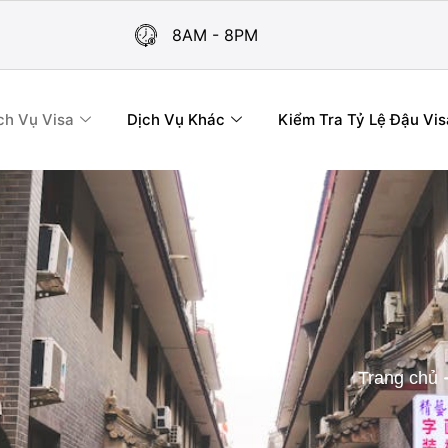
8AM - 8PM
ch Vụ Visa
Dịch Vụ Khác
Kiểm Tra Tỷ Lệ Đậu Vis
Trang chủ