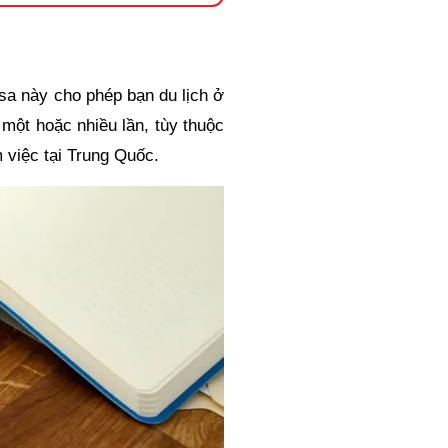
isa này cho phép bạn du lịch ở
 một hoặc nhiều lần, tùy thuộc
 việc tại Trung Quốc.