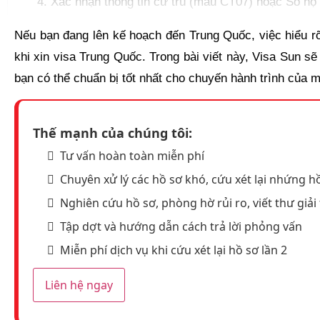
Xác nhận thông tin cư trú (mẫu CT07) hoặc Sổ hộ
Nếu bạn đang lên kế hoạch đến Trung Quốc, việc hiểu rõ
khi xin visa Trung Quốc. Trong bài viết này, Visa Sun sẽ 
bạn có thể chuẩn bị tốt nhất cho chuyến hành trình của m
Thế mạnh của chúng tôi:
Tư vấn hoàn toàn miễn phí
Chuyên xử lý các hồ sơ khó, cứu xét lại nhứng hồ
Nghiên cứu hồ sơ, phòng hờ rủi ro, viết thư giải 
Tập dợt và hướng dẫn cách trả lời phỏng vấn
Miễn phí dịch vụ khi cứu xét lại hồ sơ lần 2
Liên hệ ngay