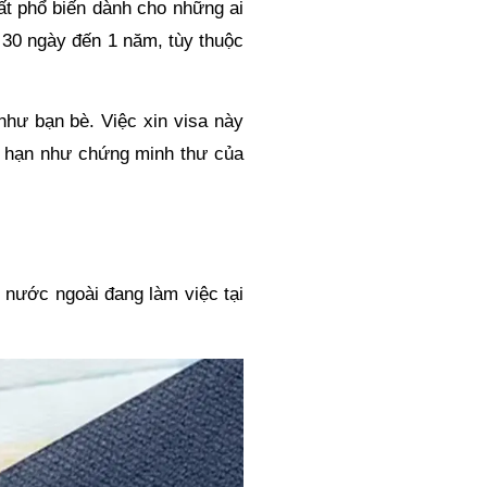
ất phổ biến dành cho những ai
ừ 30 ngày đến 1 năm, tùy thuộc
hư bạn bè. Việc xin visa này
g hạn như chứng minh thư của
nước ngoài đang làm việc tại