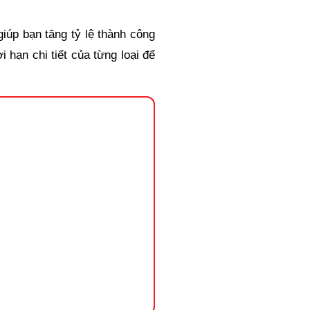
iúp bạn tăng tỷ lệ thành công
 hạn chi tiết của từng loại để