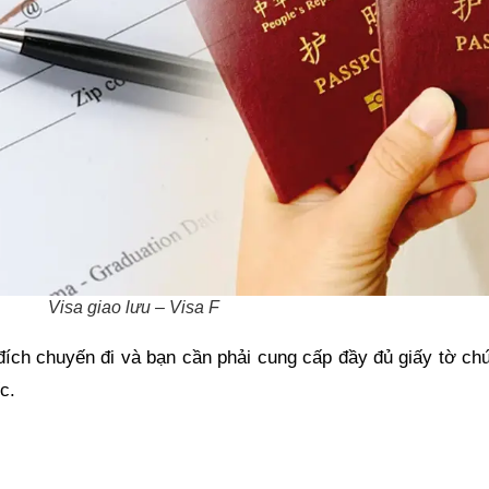
Visa giao lưu – Visa F
 đích chuyến đi và bạn cần phải cung cấp đầy đủ giấy tờ c
c.