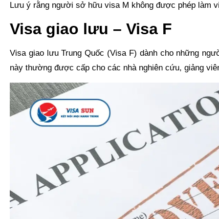
Lưu ý rằng người sở hữu visa M không được phép làm việ
Visa giao lưu – Visa F
Visa giao lưu Trung Quốc (Visa F) dành cho những người
này thường được cấp cho các nhà nghiên cứu, giảng viên