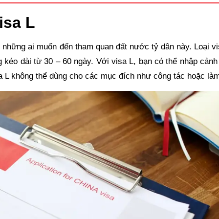
isa L
ho những ai muốn đến tham quan đất nước tỷ dân này. Loại v
 kéo dài từ 30 – 60 ngày. Với visa L, bạn có thể nhập cảnh
sa L không thể dùng cho các mục đích như công tác hoặc làm