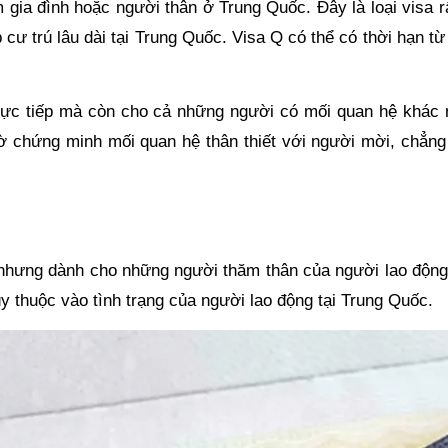
ia đình hoặc người thân ở Trung Quốc. Đây là loại visa r
cư trú lâu dài tại Trung Quốc. Visa Q có thể có thời hạn t
rực tiếp mà còn cho cả những người có mối quan hệ khác n
tờ chứng minh mối quan hệ thân thiết với người mời, chẳn
nhưng dành cho những người thăm thân của người lao động 
ùy thuộc vào tình trạng của người lao động tại Trung Quốc.