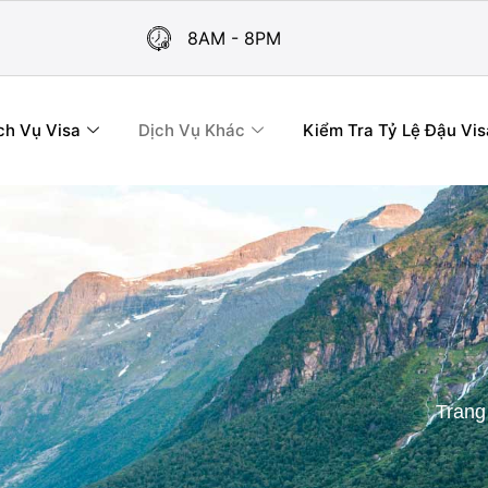
8AM - 8PM
ch Vụ Visa
Dịch Vụ Khác
Kiểm Tra Tỷ Lệ Đậu Vis
Trang