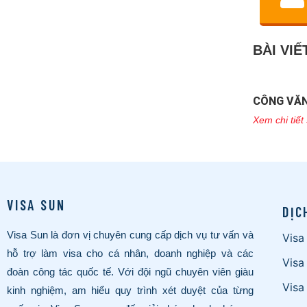
BÀI VIẾ
CÔNG VĂN
Xem chi tiết
VISA SUN
DỊC
Visa Sun là đơn vị chuyên cung cấp dịch vụ tư vấn và
Visa
hỗ trợ làm visa cho cá nhân, doanh nghiệp và các
Visa
đoàn công tác quốc tế. Với đội ngũ chuyên viên giàu
Visa
kinh nghiệm, am hiểu quy trình xét duyệt của từng