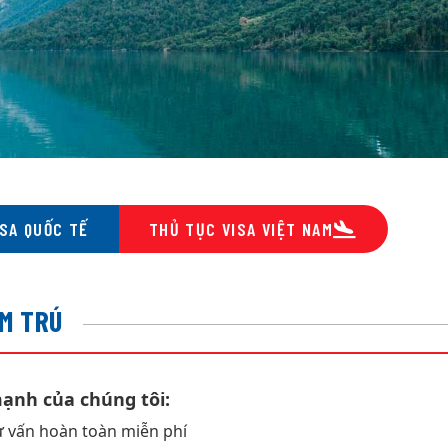
SA QUỐC TẾ
THỦ TỤC VISA VIỆT NAM
M TRÚ
ạnh của chúng tôi:
ư vấn hoàn toàn miễn phí