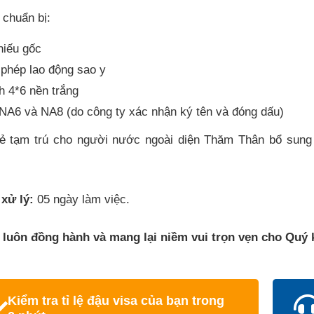
 chuẩn bị:
hiếu gốc
 phép lao động sao y
h 4*6 nền trắng
NA6 và NA8 (do công ty xác nhận ký tên và đóng dấu)
 tạm trú cho người nước ngoài diện Thăm Thân bổ sung 
 xử lý:
05 ngày làm việc.
luôn đồng hành và mang lại niềm vui trọn vẹn cho Quý 
Kiểm tra tỉ lệ đậu visa của bạn trong