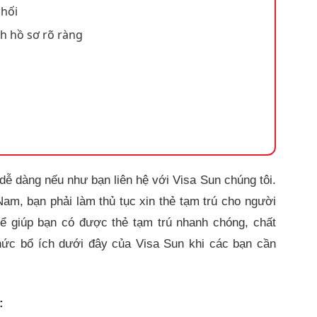
chối
ch hồ sơ rõ ràng
dễ dàng nếu như bạn liên hệ với Visa Sun chúng tôi.
am, bạn phải làm thủ tục xin thẻ tạm trú cho người
hể giúp bạn có được thẻ tạm trú nhanh chóng, chất
hức bổ ích dưới đây của Visa Sun khi các bạn cần
: