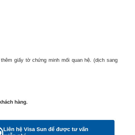
thêm giấy tờ chứng minh mối quan hệ. (dịch sang
khách hàng.
Liên hệ Visa Sun để được tư vấn