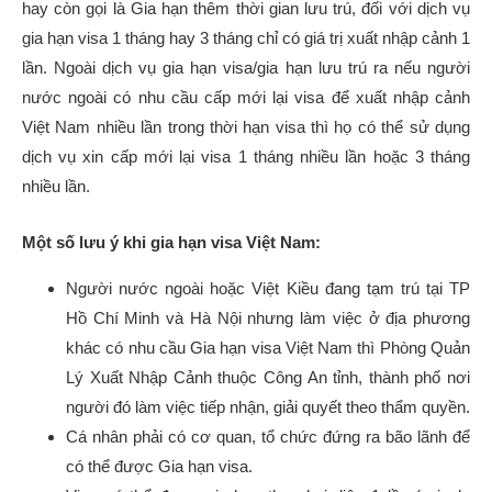
hay còn gọi là Gia hạn thêm thời gian lưu trú, đối với dịch vụ
gia hạn visa 1 tháng hay 3 tháng chỉ có giá trị xuất nhập cảnh 1
lần. Ngoài dịch vụ gia hạn visa/gia hạn lưu trú ra nếu người
nước ngoài có nhu cầu cấp mới lại visa để xuất nhập cảnh
Việt Nam nhiều lần trong thời hạn visa thì họ có thể sử dụng
dịch vụ xin cấp mới lại visa 1 tháng nhiều lần hoặc 3 tháng
nhiều lần.
Một số lưu ý khi gia hạn visa Việt Nam:
Người nước ngoài hoặc Việt Kiều đang tạm trú tại TP
Hồ Chí Minh và Hà Nội nhưng làm việc ở địa phương
khác có nhu cầu Gia hạn visa Việt Nam thì Phòng Quản
Lý Xuất Nhập Cảnh thuộc Công An tỉnh, thành phố nơi
người đó làm việc tiếp nhận, giải quyết theo thẩm quyền.
Cá nhân phải có cơ quan, tổ chức đứng ra bão lãnh để
có thể được Gia hạn visa.