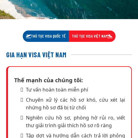
THỦ TỤC VISA QUỐC TẾ
THỦ TỤC VISA VIỆT NAM
GIA HẠN VISA VIỆT NAM
Thế mạnh của chúng tôi:
Tư vấn hoàn toàn miễn phí
Chuyên xử lý các hồ sơ khó, cứu xét lại
nhứng hồ sơ đã bị từ chối
Nghiên cứu hồ sơ, phòng hờ rủi ro, viết
thư giải trình giải thích hồ sơ rõ ràng
Tập dợt và hướng dẫn cách trả lời phỏng