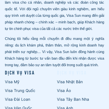
làm visa cho cá nhân, doanh nghiệp và các đoàn công tác
quốc tế. Với đội ngũ chuyên viên giàu kinh nghiệm, am hiểu
quy trình xét duyệt của từng quốc gia, Visa Sun mang đến giải
pháp nhanh chóng – chính xác – minh bạch, giúp Khách hàng
tự tin chinh phục visa của tất cả các nước trên thế giới.
Chúng tôi hiểu rằng mỗi chuyến đi đều mang một ý nghĩa
riêng: du lịch khám phá, thăm thân, mở rộng kinh doanh hay
phát triển sự nghiệp… Vì vậy, Visa Sun luôn đồng hành cùng
Khách hàng từ bước tư vấn ban đầu đến khi nhận được visa
trong tay, đảm bảo sự an tâm tuyệt đối trong suốt quá trình.
DỊCH VỤ VISA
DỊCH VỤ VISA
Visa Mỹ
Visa Nhật Bản
Visa Trung Quốc
Visa Áo
Visa Đài Loan
Visa Tây Ban Nha
Visa Hàn Quốc
Visa Anh