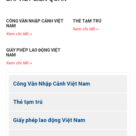
CÔNG VĂN NHẬP CẢNH VIỆT
THẺ TẠM TRÚ
NAM
Xem chi tiết »
Xem chi tiết »
GIẤY PHÉP LAO ĐỘNG VIỆT
NAM
Xem chi tiết »
Công Văn Nhập Cảnh Việt Nam
Thẻ tạm trú
Giấy phép lao động Việt Nam