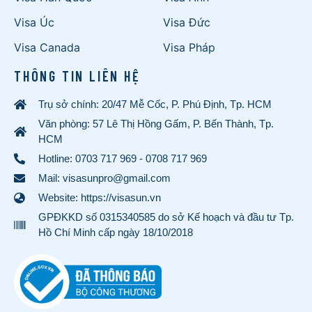
Visa Úc
Visa Đức
Visa Canada
Visa Pháp
THÔNG TIN LIÊN HỆ
Trụ sở chính: 20/47 Mễ Cốc, P. Phú Định, Tp. HCM
Văn phòng: 57 Lê Thị Hồng Gấm, P. Bến Thành, Tp.
HCM
Hotline:
0703 717 969
-
0708 717 969
Mail: visasunpro@gmail.com
Website: https://visasun.vn
GPĐKKD số 0315340585 do sở Kế hoạch và đầu tư Tp.
Hồ Chí Minh cấp ngày 18/10/2018