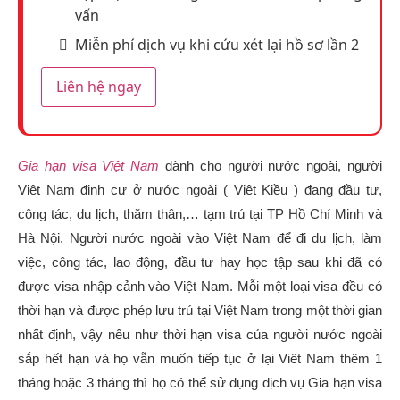
vấn
Miễn phí dịch vụ khi cứu xét lại hồ sơ lần 2
Liên hệ ngay
Gia hạn visa Việt Nam
dành cho người nước ngoài, người
Việt Nam định cư ở nước ngoài ( Việt Kiều ) đang đầu tư,
công tác, du lịch, thăm thân,… tạm trú tại TP Hồ Chí Minh và
Hà Nội. Người nước ngoài vào Việt Nam để đi du lịch, làm
việc, công tác, lao động, đầu tư hay học tập sau khi đã có
được visa nhập cảnh vào Việt Nam. Mỗi một loại visa đều có
thời hạn và được phép lưu trú tại Việt Nam trong một thời gian
nhất định, vậy nếu như thời hạn visa của người nước ngoài
sắp hết hạn và họ vẫn muốn tiếp tục ở lại Viêt Nam thêm 1
tháng hoặc 3 tháng thì họ có thể sử dụng dịch vụ Gia hạn visa