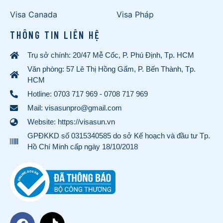
Visa Canada
Visa Pháp
THÔNG TIN LIÊN HỆ
Trụ sở chính: 20/47 Mễ Cốc, P. Phú Định, Tp. HCM
Văn phòng: 57 Lê Thị Hồng Gấm, P. Bến Thành, Tp.
HCM
Hotline:
0703 717 969
-
0708 717 969
Mail: visasunpro@gmail.com
Website: https://visasun.vn
GPĐKKD số 0315340585 do sở Kế hoạch và đầu tư Tp.
Hồ Chí Minh cấp ngày 18/10/2018