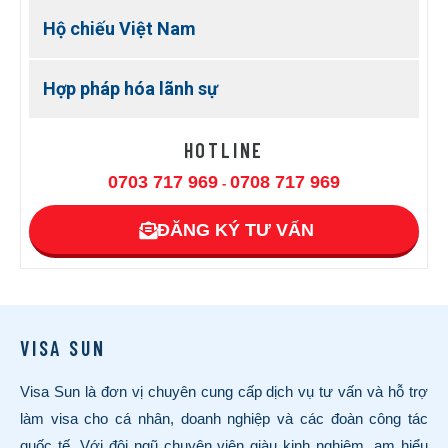
Hộ chiếu Việt Nam
Hợp pháp hóa lãnh sự
HOTLINE
0703 717 969
0708 717 969
-
ĐĂNG KÝ TƯ VẤN
VISA SUN
Visa Sun là đơn vị chuyên cung cấp dịch vụ tư vấn và hỗ trợ
làm visa cho cá nhân, doanh nghiệp và các đoàn công tác
quốc tế. Với đội ngũ chuyên viên giàu kinh nghiệm, am hiểu