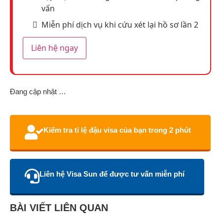
vấn
Miễn phí dịch vụ khi cứu xét lại hồ sơ lần 2
Liên hệ ngay
Đang cập nhật …
Kiểm tra tỉ lệ đậu visa của bạn trong 2 phút
Liên hệ Visa Sun để được tư vấn miễn phí
BÀI VIẾT LIÊN QUAN