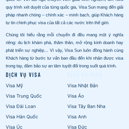
quy trình xét duyệt của từng quốc gia, Visa Sun mang đến giải
pháp nhanh chóng – chính xác – minh bạch, giúp Khách hàng
tự tin chinh phục visa của tất cả các nước trên thế giới.
Chúng tôi hiểu rằng mỗi chuyến đi đều mang một ý nghĩa
riêng: du lịch khám phá, thăm thân, mở rộng kinh doanh hay
phát triển sự nghiệp… Vì vậy, Visa Sun luôn đồng hành cùng
Khách hàng từ bước tư vấn ban đầu đến khi nhận được visa
trong tay, đảm bảo sự an tâm tuyệt đối trong suốt quá trình.
DỊCH VỤ VISA
DỊCH VỤ VISA
Visa Mỹ
Visa Nhật Bản
Visa Trung Quốc
Visa Áo
Visa Đài Loan
Visa Tây Ban Nha
Visa Hàn Quốc
Visa Anh
Visa Úc
Visa Đức