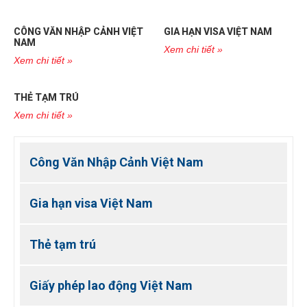
CÔNG VĂN NHẬP CẢNH VIỆT
GIA HẠN VISA VIỆT NAM
NAM
Xem chi tiết »
Xem chi tiết »
THẺ TẠM TRÚ
Xem chi tiết »
Công Văn Nhập Cảnh Việt Nam
Gia hạn visa Việt Nam
Thẻ tạm trú
Giấy phép lao động Việt Nam