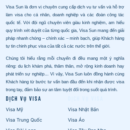
Visa Sun là đơn vị chuyên cung cấp dịch vụ tư vấn và hỗ trợ
làm visa cho cá nhân, doanh nghiệp và các đoàn công tác
quốc tế. Với đội ngũ chuyên viên giàu kinh nghiệm, am hiểu
quy trình xét duyệt của từng quốc gia, Visa Sun mang đến giải
pháp nhanh chóng – chính xác – minh bạch, giúp Khách hàng
tự tin chinh phục visa của tất cả các nước trên thế giới.
Chúng tôi hiểu rằng mỗi chuyến đi đều mang một ý nghĩa
riêng: du lịch khám phá, thăm thân, mở rộng kinh doanh hay
phát triển sự nghiệp… Vì vậy, Visa Sun luôn đồng hành cùng
Khách hàng từ bước tư vấn ban đầu đến khi nhận được visa
trong tay, đảm bảo sự an tâm tuyệt đối trong suốt quá trình.
DỊCH VỤ VISA
DỊCH VỤ VISA
Visa Mỹ
Visa Nhật Bản
Visa Trung Quốc
Visa Áo