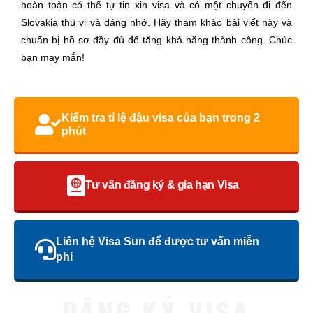
hoàn toàn có thể tự tin xin visa và có một chuyến đi đến
Slovakia thú vị và đáng nhớ. Hãy tham khảo bài viết này và
chuẩn bị hồ sơ đầy đủ để tăng khả năng thành công. Chúc
bạn may mắn!
Kiểm tra tỉ lệ đậu visa của bạn trong 2
phút
Tư vấn đăng ký & gia hạn Visa
Liên hệ Visa Sun để được tư vấn miễn
phí
ĐĂNG KÝ VISA