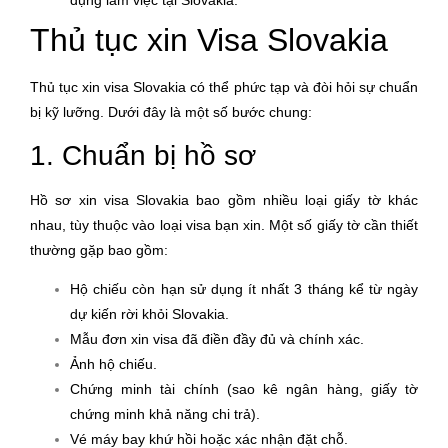
Thủ tục xin Visa Slovakia
Thủ tục xin visa Slovakia có thể phức tạp và đòi hỏi sự chuẩn
bị kỹ lưỡng. Dưới đây là một số bước chung:
1. Chuẩn bị hồ sơ
Hồ sơ xin visa Slovakia bao gồm nhiều loại giấy tờ khác
nhau, tùy thuộc vào loại visa bạn xin. Một số giấy tờ cần thiết
thường gặp bao gồm:
Hộ chiếu còn hạn sử dụng ít nhất 3 tháng kể từ ngày
dự kiến rời khỏi Slovakia.
Mẫu đơn xin visa đã điền đầy đủ và chính xác.
Ảnh hộ chiếu.
Chứng minh tài chính (sao kê ngân hàng, giấy tờ
chứng minh khả năng chi trả).
Vé máy bay khứ hồi hoặc xác nhận đặt chỗ.