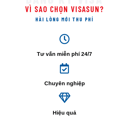
VÌ SAO CHỌN VISASUN?
HÀI LÒNG MỚI THU PHÍ
Tư vấn miễn phí 24/7
Chuyên nghiệp
Hiệu quả