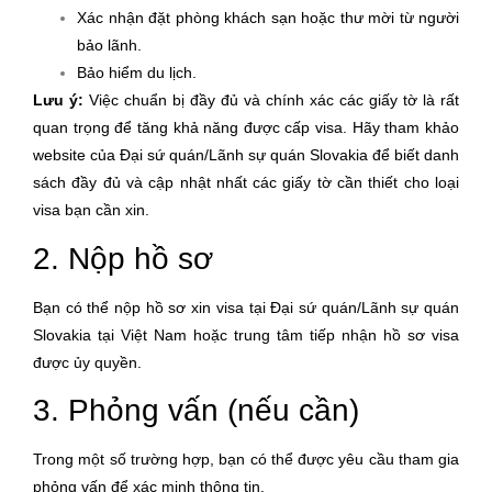
Xác nhận đặt phòng khách sạn hoặc thư mời từ người
bảo lãnh.
Bảo hiểm du lịch.
Lưu ý:
Việc chuẩn bị đầy đủ và chính xác các giấy tờ là rất
quan trọng để tăng khả năng được cấp visa. Hãy tham khảo
website của Đại sứ quán/Lãnh sự quán Slovakia để biết danh
sách đầy đủ và cập nhật nhất các giấy tờ cần thiết cho loại
visa bạn cần xin.
2. Nộp hồ sơ
Bạn có thể nộp hồ sơ xin visa tại Đại sứ quán/Lãnh sự quán
Slovakia tại Việt Nam hoặc trung tâm tiếp nhận hồ sơ visa
được ủy quyền.
3. Phỏng vấn (nếu cần)
Trong một số trường hợp, bạn có thể được yêu cầu tham gia
phỏng vấn để xác minh thông tin.