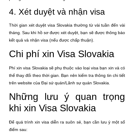
4. Xét duyệt và nhận visa
Thời gian xét duyệt visa Slovakia thường từ vài tuần đến vài
tháng. Sau khi hồ sơ được xét duyệt, bạn sẽ được thông báo
kết quả và nhận visa (nếu được chấp thuận).
Chi phí xin Visa Slovakia
Phí xin visa Slovakia sẽ phụ thuộc vào loại visa bạn xin và có
thể thay đổi theo thời gian. Bạn nên kiểm tra thông tin chi tiết
trên website của Đại sứ quán/Lãnh sự quán Slovakia.
Những lưu ý quan trọng
khi xin Visa Slovakia
Để quá trình xin visa diễn ra suôn sẻ, bạn cần lưu ý một số
điểm sau: