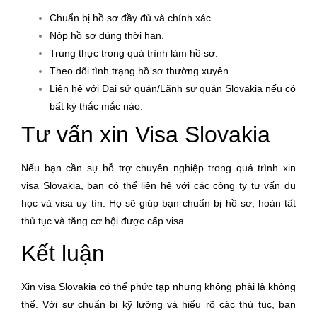
Chuẩn bị hồ sơ đầy đủ và chính xác.
Nộp hồ sơ đúng thời hạn.
Trung thực trong quá trình làm hồ sơ.
Theo dõi tình trạng hồ sơ thường xuyên.
Liên hệ với Đại sứ quán/Lãnh sự quán Slovakia nếu có
bất kỳ thắc mắc nào.
Tư vấn xin Visa Slovakia
Nếu bạn cần sự hỗ trợ chuyên nghiệp trong quá trình xin
visa Slovakia, bạn có thể liên hệ với các công ty tư vấn du
học và visa uy tín. Họ sẽ giúp bạn chuẩn bị hồ sơ, hoàn tất
thủ tục và tăng cơ hội được cấp visa.
Kết luận
Xin visa Slovakia có thể phức tạp nhưng không phải là không
thể. Với sự chuẩn bị kỹ lưỡng và hiểu rõ các thủ tục, bạn