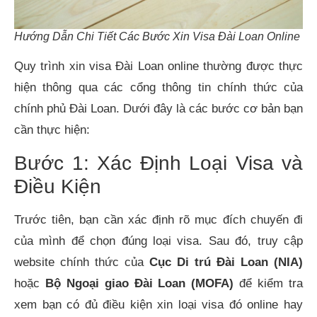
Hướng Dẫn Chi Tiết Các Bước Xin Visa Đài Loan Online
Quy trình xin visa Đài Loan online thường được thực
hiện thông qua các cổng thông tin chính thức của
chính phủ Đài Loan. Dưới đây là các bước cơ bản bạn
cần thực hiện:
Bước 1: Xác Định Loại Visa và
Điều Kiện
Trước tiên, bạn cần xác định rõ mục đích chuyến đi
của mình để chọn đúng loại visa. Sau đó, truy cập
website chính thức của
Cục Di trú Đài Loan (NIA)
hoặc
Bộ Ngoại giao Đài Loan (MOFA)
để kiểm tra
xem bạn có đủ điều kiện xin loại visa đó online hay