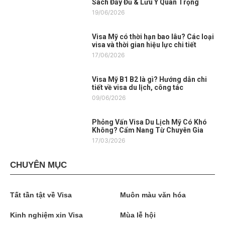
Sách Đầy Đủ & Lưu Ý Quan Trọng
19/06/2026
Visa Mỹ có thời hạn bao lâu? Các loại
visa và thời gian hiệu lực chi tiết
17/06/2026
Visa Mỹ B1 B2 là gì? Hướng dẫn chi
tiết về visa du lịch, công tác
09/06/2026
Phỏng Vấn Visa Du Lịch Mỹ Có Khó
Không? Cẩm Nang Từ Chuyên Gia
17/03/2026
CHUYÊN MỤC
Tất tần tật về Visa
Muôn màu văn hóa
Kinh nghiệm xin Visa
Mùa lễ hội