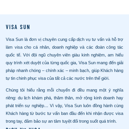
VISA SUN
Visa Sun là đơn vị chuyên cung cấp dịch vụ tư vấn và hỗ trợ
làm visa cho cá nhân, doanh nghiệp và các đoàn công tác
quốc tế. Với đội ngũ chuyên viên giàu kinh nghiệm, am hiểu
quy trình xét duyệt của từng quốc gia, Visa Sun mang đến giải
pháp nhanh chóng – chính xác – minh bạch, giúp Khách hàng
tự tin chinh phục visa của tất cả các nước trên thế giới.
Chúng tôi hiểu rằng mỗi chuyến đi đều mang một ý nghĩa
riêng: du lịch khám phá, thăm thân, mở rộng kinh doanh hay
phát triển sự nghiệp… Vì vậy, Visa Sun luôn đồng hành cùng
Khách hàng từ bước tư vấn ban đầu đến khi nhận được visa
trong tay, đảm bảo sự an tâm tuyệt đối trong suốt quá trình.