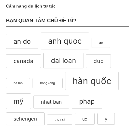
Cẩm nang du lịch tự túc
BẠN QUAN TÂM CHỦ ĐỀ GÌ?
anh quoc
an do
ao
dai loan
canada
duc
hàn quốc
ha lan
hongkong
mỹ
phap
nhat ban
schengen
uc
y
thuy si