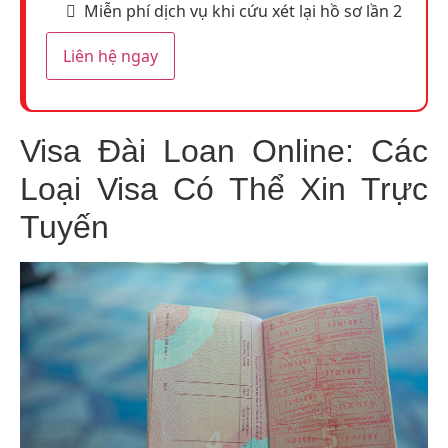
Miễn phí dịch vụ khi cứu xét lại hồ sơ lần 2
Liên hệ ngay
Visa Đài Loan Online: Các
Loại Visa Có Thể Xin Trực
Tuyến