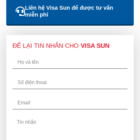
Liên hệ Visa Sun để được tư vấn
miễn phí
ĐỂ LẠI TIN NHẮN CHO
VISA SUN