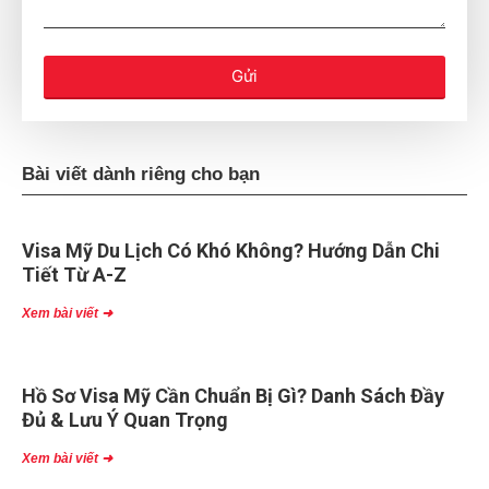
Gửi
Bài viết dành riêng cho bạn
Visa Mỹ Du Lịch Có Khó Không? Hướng Dẫn Chi
Tiết Từ A-Z
Xem bài viết ➜
Hồ Sơ Visa Mỹ Cần Chuẩn Bị Gì? Danh Sách Đầy
Đủ & Lưu Ý Quan Trọng
Xem bài viết ➜