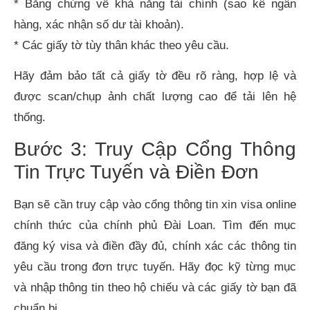
* Bằng chứng về khả năng tài chính (sao kê ngân
hàng, xác nhận số dư tài khoản).
* Các giấy tờ tùy thân khác theo yêu cầu.
Hãy đảm bảo tất cả giấy tờ đều rõ ràng, hợp lệ và
được scan/chụp ảnh chất lượng cao để tải lên hệ
thống.
Bước 3: Truy Cập Cổng Thông
Tin Trực Tuyến và Điền Đơn
Bạn sẽ cần truy cập vào cổng thông tin xin visa online
chính thức của chính phủ Đài Loan. Tìm đến mục
đăng ký visa và điền đầy đủ, chính xác các thông tin
yêu cầu trong đơn trực tuyến. Hãy đọc kỹ từng mục
và nhập thông tin theo hộ chiếu và các giấy tờ bạn đã
chuẩn bị.