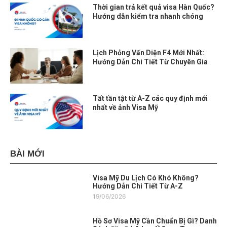
Thời gian trả kết quả visa Hàn Quốc?
Hướng dẫn kiểm tra nhanh chóng
Lịch Phỏng Vấn Diện F4 Mới Nhất:
Hướng Dẫn Chi Tiết Từ Chuyên Gia
Tất tần tật từ A-Z các quy định mới
nhất về ảnh Visa Mỹ
BÀI MỚI
Visa Mỹ Du Lịch Có Khó Không?
Hướng Dẫn Chi Tiết Từ A-Z
19/06/2026
Hồ Sơ Visa Mỹ Cần Chuẩn Bị Gì? Danh