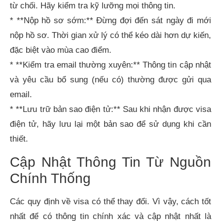
từ chối. Hãy kiểm tra kỹ lưỡng mọi thông tin.
* **Nộp hồ sơ sớm:** Đừng đợi đến sát ngày đi mới
nộp hồ sơ. Thời gian xử lý có thể kéo dài hơn dự kiến,
đặc biệt vào mùa cao điểm.
* **Kiểm tra email thường xuyên:** Thông tin cập nhật
và yêu cầu bổ sung (nếu có) thường được gửi qua
email.
* **Lưu trữ bản sao điện tử:** Sau khi nhận được visa
điện tử, hãy lưu lại một bản sao để sử dụng khi cần
thiết.
Cập Nhật Thông Tin Từ Nguồn
Chính Thống
Các quy định về visa có thể thay đổi. Vì vậy, cách tốt
nhất để có thông tin chính xác và cập nhật nhất là