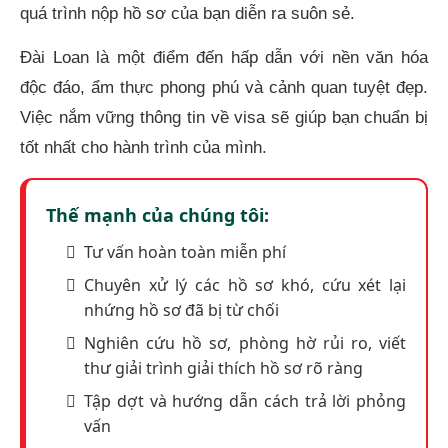
quá trình nộp hồ sơ của bạn diễn ra suôn sẻ.
Đài Loan là một điểm đến hấp dẫn với nền văn hóa
độc đáo, ẩm thực phong phú và cảnh quan tuyệt đẹp.
Việc nắm vững thông tin về visa sẽ giúp bạn chuẩn bị
tốt nhất cho hành trình của mình.
Thế mạnh của chúng tôi:
Tư vấn hoàn toàn miễn phí
Chuyên xử lý các hồ sơ khó, cứu xét lại
nhứng hồ sơ đã bị từ chối
Nghiên cứu hồ sơ, phòng hờ rủi ro, viết
thư giải trình giải thích hồ sơ rõ ràng
Tập dợt và hướng dẫn cách trả lời phỏng
vấn