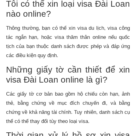
Tôi có thể xin loại visa Đài Loan
nào online?
Thông thường, bạn có thể xin visa du lịch, visa công
tác ngắn hạn, hoặc visa thăm thân online nếu quốc
tịch của bạn thuộc danh sách được phép và đáp ứng
các điều kiện quy định.
Những giấy tờ cần thiết để xin
visa Đài Loan online là gì?
Các giấy tờ cơ bản bao gồm hộ chiếu còn hạn, ảnh
thẻ, bằng chứng về mục đích chuyến đi, và bằng
chứng về khả năng tài chính. Tuy nhiên, danh sách cụ
thể có thể thay đổi tùy theo loại visa.
Thời gian xử lý hồ sơ xin visa