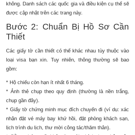
không. Danh sách các quốc gia và điều kiện cụ thể sẽ
được cập nhật trên các trang này.
Bước 2: Chuẩn Bị Hồ Sơ Cần
Thiết
Các giấy tờ cần thiết có thể khác nhau tùy thuộc vào
loại visa bạn xin. Tuy nhiên, thông thường sẽ bao
gồm:
* Hộ chiếu còn hạn ít nhất 6 tháng.
* Ảnh thẻ chụp theo quy định (thường là nền trắng,
chụp gần đây).
* Giấy tờ chứng minh mục đích chuyến đi (ví dụ: xác
nhận đặt vé máy bay khứ hồi, đặt phòng khách sạn,
lịch trình du lịch, thư mời công tác/thăm thân).