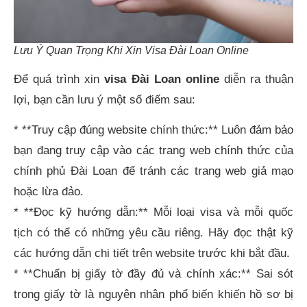
Lưu Ý Quan Trọng Khi Xin Visa Đài Loan Online
Để quá trình xin
visa Đài Loan online
diễn ra thuận
lợi, bạn cần lưu ý một số điểm sau:
* **Truy cập đúng website chính thức:** Luôn đảm bảo
bạn đang truy cập vào các trang web chính thức của
chính phủ Đài Loan để tránh các trang web giả mạo
hoặc lừa đảo.
* **Đọc kỹ hướng dẫn:** Mỗi loại visa và mỗi quốc
tịch có thể có những yêu cầu riêng. Hãy đọc thật kỹ
các hướng dẫn chi tiết trên website trước khi bắt đầu.
* **Chuẩn bị giấy tờ đầy đủ và chính xác:** Sai sót
trong giấy tờ là nguyên nhân phổ biến khiến hồ sơ bị