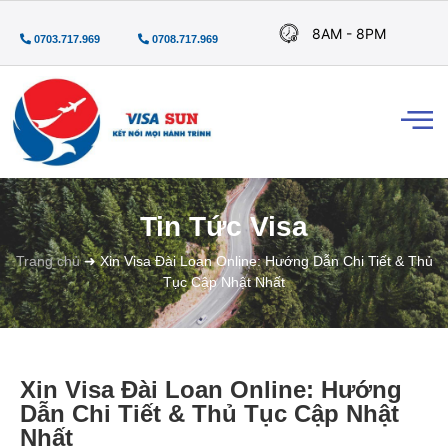
8AM - 8PM
0703.717.969
0708.717.969
Tin Tức Visa
Trang chủ
➜
Xin Visa Đài Loan Online: Hướng Dẫn Chi Tiết & Thủ
Tục Cập Nhật Nhất
Xin Visa Đài Loan Online: Hướng
Dẫn Chi Tiết & Thủ Tục Cập Nhật
Nhất