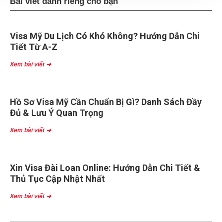
Bài viết dành riêng cho bạn
Visa Mỹ Du Lịch Có Khó Không? Hướng Dẫn Chi
Tiết Từ A-Z
Xem bài viết ➜
Hồ Sơ Visa Mỹ Cần Chuẩn Bị Gì? Danh Sách Đầy
Đủ & Lưu Ý Quan Trọng
Xem bài viết ➜
Xin Visa Đài Loan Online: Hướng Dẫn Chi Tiết &
Thủ Tục Cập Nhật Nhất
Xem bài viết ➜