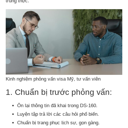
trung thực.
Kinh nghiệm phỏng vấn visa Mỹ, tư vấn viên
1. Chuẩn bị trước phỏng vấn:
Ôn lại thông tin đã khai trong DS-160.
Luyện tập trả lời các câu hỏi phổ biến.
Chuẩn bị trang phục lịch sự, gọn gàng.