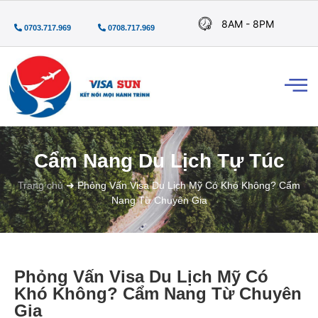
8AM - 8PM
0703.717.969
0708.717.969
Cẩm Nang Du Lịch Tự Túc
Trang chủ
➜
Phỏng Vấn Visa Du Lịch Mỹ Có Khó Không? Cẩm
Nang Từ Chuyên Gia
Phỏng Vấn Visa Du Lịch Mỹ Có
Khó Không? Cẩm Nang Từ Chuyên
Gia