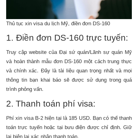
Thủ tục xin visa du lịch Mỹ, điền đơn DS-160
1. Điền đơn DS-160 trực tuyến:
Truy cập website của Đại sứ quán/Lãnh sự quán Mỹ
và hoàn thành mẫu đơn DS-160 một cách trung thực
và chính xác. Đây là tài liệu quan trọng nhất và mọi
thông tin bạn khai báo sẽ được sử dụng trong quá
trình phỏng vấn.
2. Thanh toán phí visa:
Phí xin visa B-2 hiện tại là 185 USD. Bạn có thể thanh
toán trực tuyến hoặc tại bưu điện được chỉ định. Giữ
lại biên lai xác nhận thanh toán.