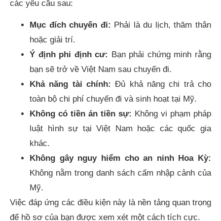
các yêu cầu sau:
Mục đích chuyến đi:
Phải là du lịch, thăm thân
hoặc giải trí.
Ý định phi định cư:
Bạn phải chứng minh rằng
bạn sẽ trở về Việt Nam sau chuyến đi.
Khả năng tài chính:
Đủ khả năng chi trả cho
toàn bộ chi phí chuyến đi và sinh hoạt tại Mỹ.
Không có tiền án tiền sự:
Không vi phạm pháp
luật hình sự tại Việt Nam hoặc các quốc gia
khác.
Không gây nguy hiểm cho an ninh Hoa Kỳ:
Không nằm trong danh sách cấm nhập cảnh của
Mỹ.
Việc đáp ứng các điều kiện này là nền tảng quan trọng
để hồ sơ của bạn được xem xét một cách tích cực.