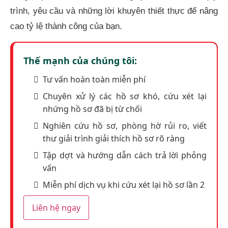
trình, yêu cầu và những lời khuyên thiết thực để nâng
cao tỷ lệ thành công của bạn.
Thế mạnh của chúng tôi:
Tư vấn hoàn toàn miễn phí
Chuyên xử lý các hồ sơ khó, cứu xét lại
nhứng hồ sơ đã bị từ chối
Nghiên cứu hồ sơ, phòng hờ rủi ro, viết
thư giải trình giải thích hồ sơ rõ ràng
Tập dợt và hướng dẫn cách trả lời phỏng
vấn
Miễn phí dịch vụ khi cứu xét lại hồ sơ lần 2
Liên hệ ngay