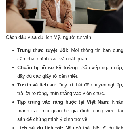
Cách đậu visa du lịch Mỹ, người tư vấn
Trung thực tuyệt đối:
Mọi thông tin bạn cung
cấp phải chính xác và nhất quán.
Chuẩn bị hồ sơ kỹ lưỡng:
Sắp xếp ngăn nắp,
đầy đủ các giấy tờ cần thiết.
Tự tin và lịch sự:
Duy trì thái độ chuyên nghiệp,
trả lời rõ ràng, nhìn thẳng vào viên chức.
Tập trung vào ràng buộc tại Việt Nam:
Nhấn
mạnh các mối quan hệ gia đình, công việc, tài
sản để chứng minh ý định trở về.
Lịch sử du lịch tốt:
Nếu có thể, hãy đi du lịch