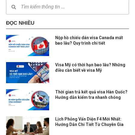
ĐỌC NHIỀU
Nộp hồ chiếu dán visa Canada mất
bao lâu? Quy trình chi tiết
Visa Mỹ có thời hạn bao lâu? Những
điều cần biết về visa Mỹ
Thời gian trả kết quả visa Hàn Quốc?
Hướng dẫn kiểm tra nhanh chóng
Lịch Phỏng Vấn Diện F4 Mới Nhất:
Hướng Dẫn Chi Tiết Từ Chuyên Gia