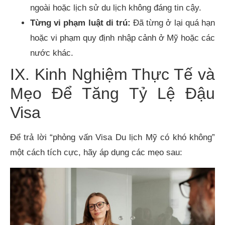
ngoài hoặc lịch sử du lịch không đáng tin cậy.
Từng vi phạm luật di trú:
Đã từng ở lại quá hạn
hoặc vi phạm quy định nhập cảnh ở Mỹ hoặc các
nước khác.
IX. Kinh Nghiệm Thực Tế và
Mẹo Để Tăng Tỷ Lệ Đậu
Visa
Để trả lời “phỏng vấn Visa Du lịch Mỹ có khó không”
một cách tích cực, hãy áp dụng các mẹo sau: