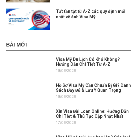
Tất tần tật từ A-Z các quy định mới
nhất về ảnh Visa Mỹ
BÀI MỚI
Visa Mỹ Du Lịch Có Khó Không?
Hướng Dẫn Chi Tiết Từ A-Z
19/06/2026
Hồ Sơ Visa Mỹ Cần Chuẩn Bị Gì? Danh
Sách Đầy Đủ & Lưu Ý Quan Trọng
19/06/2026
Xin Visa Đài Loan Online: Hướng Dẫn
Chi Tiết & Thủ Tục Cập Nhật Nhất
17/06/2026