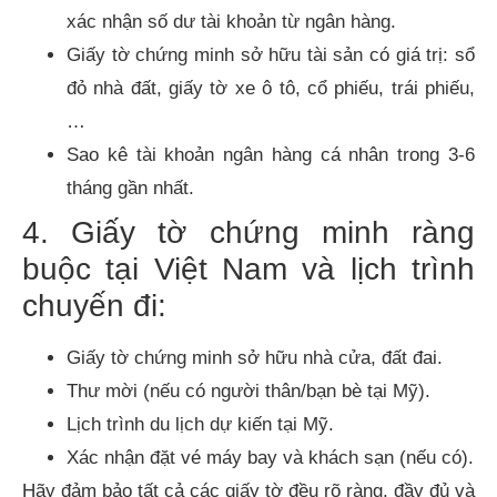
xác nhận số dư tài khoản từ ngân hàng.
Giấy tờ chứng minh sở hữu tài sản có giá trị: sổ
đỏ nhà đất, giấy tờ xe ô tô, cổ phiếu, trái phiếu,
…
Sao kê tài khoản ngân hàng cá nhân trong 3-6
tháng gần nhất.
4. Giấy tờ chứng minh ràng
buộc tại Việt Nam và lịch trình
chuyến đi:
Giấy tờ chứng minh sở hữu nhà cửa, đất đai.
Thư mời (nếu có người thân/bạn bè tại Mỹ).
Lịch trình du lịch dự kiến tại Mỹ.
Xác nhận đặt vé máy bay và khách sạn (nếu có).
Hãy đảm bảo tất cả các giấy tờ đều rõ ràng, đầy đủ và