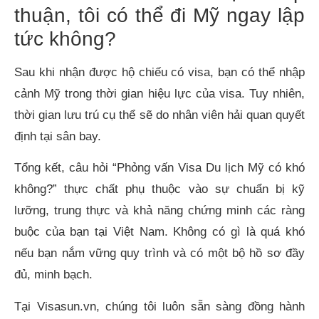
thuận, tôi có thể đi Mỹ ngay lập
tức không?
Sau khi nhận được hộ chiếu có visa, bạn có thể nhập
cảnh Mỹ trong thời gian hiệu lực của visa. Tuy nhiên,
thời gian lưu trú cụ thể sẽ do nhân viên hải quan quyết
định tại sân bay.
Tổng kết, câu hỏi “Phỏng vấn Visa Du lịch Mỹ có khó
không?” thực chất phụ thuộc vào sự chuẩn bị kỹ
lưỡng, trung thực và khả năng chứng minh các ràng
buộc của bạn tại Việt Nam. Không có gì là quá khó
nếu bạn nắm vững quy trình và có một bộ hồ sơ đầy
đủ, minh bạch.
Tại Visasun.vn, chúng tôi luôn sẵn sàng đồng hành