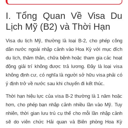
I. Tổng Quan Về Visa Du
Lịch Mỹ (B2) và Thời Hạn
Visa du lịch Mỹ, thường là loại B-2, cho phép công
dân nước ngoài nhập cảnh vào Hoa Kỳ với mục đích
du lịch, thăm thân, chữa bệnh hoặc tham gia các hoạt
động giải trí không được trả lương. Đây là loại visa
không định cư, có nghĩa là người sở hữu visa phải có
ý định trở về nước sau khi chuyến đi kết thúc.
Thời hạn hiệu lực của visa B-2 thường là 1 năm hoặc
hơn, cho phép bạn nhập cảnh nhiều lần vào Mỹ. Tuy
nhiên, thời gian lưu trú cụ thể cho mỗi lần nhập cảnh
sẽ do viên chức Hải quan và Biên phòng Hoa Kỳ