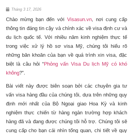
Tháng 3 17, 2026
Chào mừng bạn đến với
Visasun.vn
, nơi cung cấp
thông tin đáng tin cậy và chính xác về visa định cư và
du lịch quốc tế. Với nhiều năm kinh nghiệm thực tế
trong việc xử lý hồ sơ visa Mỹ, chúng tôi hiểu rõ
những băn khoăn của bạn về quá trình xin visa, đặc
biệt là câu hỏi “
Phỏng vấn Visa Du lịch Mỹ có khó
không
?”.
Bài viết này được biên soạn bởi các chuyên gia tư
vấn visa hàng đầu của chúng tôi, dựa trên những quy
định mới nhất của Bộ Ngoại giao Hoa Kỳ và kinh
nghiệm thực chiến từ hàng ngàn trường hợp khách
hàng đã và đang được chúng tôi hỗ trợ. Chúng tôi sẽ
cung cấp cho bạn cái nhìn tổng quan, chi tiết về quy