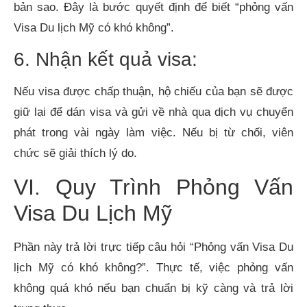
bản sao. Đây là bước quyết định để biết “phỏng vấn
Visa Du lịch Mỹ có khó không”.
6. Nhận kết quả visa:
Nếu visa được chấp thuận, hộ chiếu của bạn sẽ được
giữ lại để dán visa và gửi về nhà qua dịch vụ chuyển
phát trong vài ngày làm việc. Nếu bị từ chối, viên
chức sẽ giải thích lý do.
VI. Quy Trình Phỏng Vấn
Visa Du Lịch Mỹ
Phần này trả lời trực tiếp câu hỏi “Phỏng vấn Visa Du
lịch Mỹ có khó không?”. Thực tế, việc phỏng vấn
không quá khó nếu bạn chuẩn bị kỹ càng và trả lời