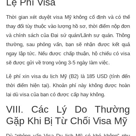
Lệ Phí Visa
Thời gian xét duyệt visa Mỹ không cố định và có thể
thay đổi tùy thuộc vào lượng hồ sơ, thời điểm nộp đơn
và chính sách của Đại sứ quán/Lãnh sự quán. Thông
thường, sau phỏng vấn, bạn sẽ nhận được kết quả
ngay lập tức. Nếu được chấp thuận, hộ chiếu có visa
sẽ được gửi về trong vòng 3-5 ngày làm việc.
Lệ phí xin visa du lịch Mỹ (B2) là 185 USD (tính đến
thời điểm hiện tại). Khoản phí này không được hoàn
lại dù visa của bạn có được cấp hay không.
VIII. Các Lý Do Thường
Gặp Khi Bị Từ Chối Visa Mỹ
Dù “phỏng vấn Visa Du lịch Mỹ có khó không” phụ