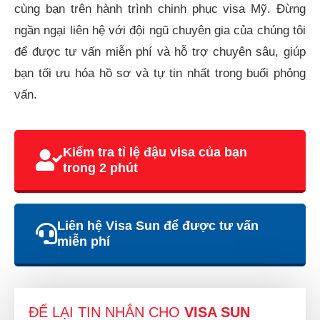
cùng bạn trên hành trình chinh phục visa Mỹ. Đừng
ngần ngại liên hệ với đội ngũ chuyên gia của chúng tôi
để được tư vấn miễn phí và hỗ trợ chuyên sâu, giúp
bạn tối ưu hóa hồ sơ và tự tin nhất trong buổi phỏng
vấn.
Kiểm tra tỉ lệ đậu visa của bạn
trong 2 phút
Liên hệ Visa Sun để được tư vấn
miễn phí
ĐỂ LẠI TIN NHẮN CHO
VISA SUN