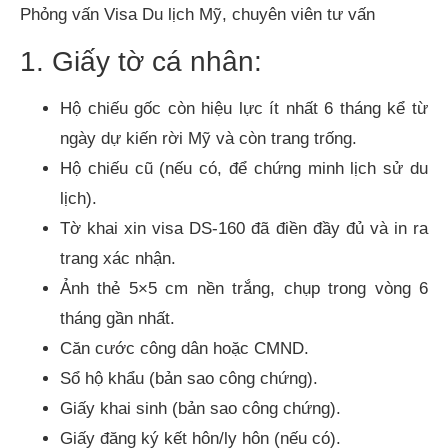
Phỏng vấn Visa Du lịch Mỹ, chuyên viên tư vấn
1. Giấy tờ cá nhân:
Hộ chiếu gốc còn hiệu lực ít nhất 6 tháng kể từ
ngày dự kiến rời Mỹ và còn trang trống.
Hộ chiếu cũ (nếu có, để chứng minh lịch sử du
lịch).
Tờ khai xin visa DS-160 đã điền đầy đủ và in ra
trang xác nhận.
Ảnh thẻ 5×5 cm nền trắng, chụp trong vòng 6
tháng gần nhất.
Căn cước công dân hoặc CMND.
Sổ hộ khẩu (bản sao công chứng).
Giấy khai sinh (bản sao công chứng).
Giấy đăng ký kết hôn/ly hôn (nếu có).