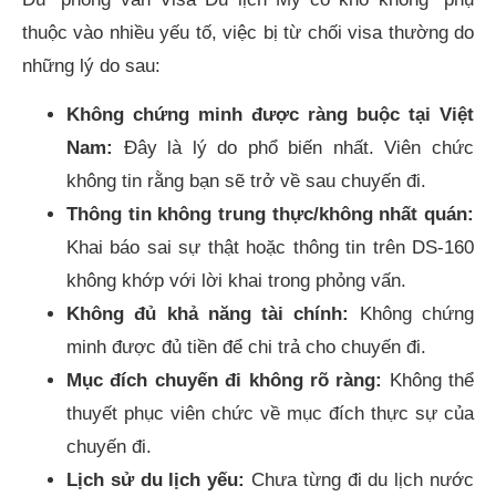
thuộc vào nhiều yếu tố, việc bị từ chối visa thường do
những lý do sau:
Không chứng minh được ràng buộc tại Việt
Nam:
Đây là lý do phổ biến nhất. Viên chức
không tin rằng bạn sẽ trở về sau chuyến đi.
Thông tin không trung thực/không nhất quán:
Khai báo sai sự thật hoặc thông tin trên DS-160
không khớp với lời khai trong phỏng vấn.
Không đủ khả năng tài chính:
Không chứng
minh được đủ tiền để chi trả cho chuyến đi.
Mục đích chuyến đi không rõ ràng:
Không thể
thuyết phục viên chức về mục đích thực sự của
chuyến đi.
Lịch sử du lịch yếu:
Chưa từng đi du lịch nước