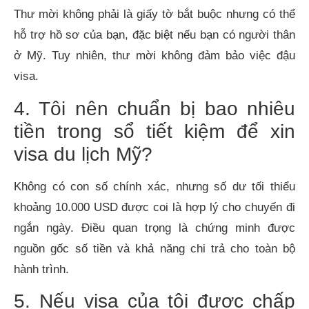
Thư mời không phải là giấy tờ bắt buộc nhưng có thể
hỗ trợ hồ sơ của bạn, đặc biệt nếu bạn có người thân
ở Mỹ. Tuy nhiên, thư mời không đảm bảo việc đậu
visa.
4. Tôi nên chuẩn bị bao nhiêu
tiền trong sổ tiết kiệm để xin
visa du lịch Mỹ?
Không có con số chính xác, nhưng số dư tối thiểu
khoảng 10.000 USD được coi là hợp lý cho chuyến đi
ngắn ngày. Điều quan trọng là chứng minh được
nguồn gốc số tiền và khả năng chi trả cho toàn bộ
hành trình.
5. Nếu visa của tôi được chấp