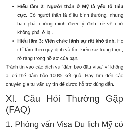
Hiểu lầm 2: Người thân ở Mỹ là yếu tố tiêu
cực.
Có người thân là điều bình thường, nhưng
bạn phải chứng minh được ý định trở về chứ
không phải ở lại.
Hiểu lầm 3: Viên chức lãnh sự rất khó tính.
Họ
chỉ làm theo quy định và tìm kiếm sự trung thực,
rõ ràng trong hồ sơ của bạn.
Tránh tin vào các dịch vụ “đảm bảo đậu visa” vì không
ai có thể đảm bảo 100% kết quả. Hãy tìm đến các
chuyên gia tư vấn uy tín để được hỗ trợ đúng đắn.
XI. Câu Hỏi Thường Gặp
(FAQ)
1. Phỏng vấn Visa Du lịch Mỹ có