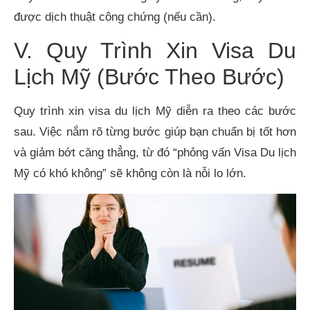
được dịch thuật công chứng (nếu cần).
V. Quy Trình Xin Visa Du
Lịch Mỹ (Bước Theo Bước)
Quy trình xin visa du lịch Mỹ diễn ra theo các bước
sau. Việc nắm rõ từng bước giúp bạn chuẩn bị tốt hơn
và giảm bớt căng thẳng, từ đó “phỏng vấn Visa Du lịch
Mỹ có khó không” sẽ không còn là nỗi lo lớn.