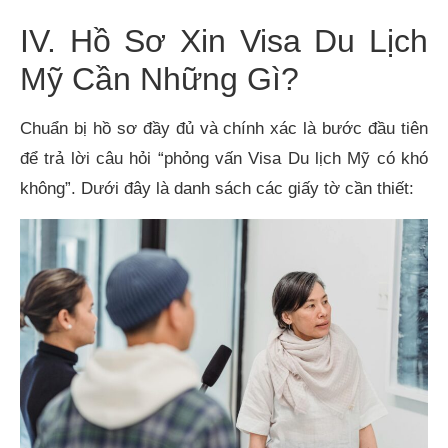
IV. Hồ Sơ Xin Visa Du Lịch
Mỹ Cần Những Gì?
Chuẩn bị hồ sơ đầy đủ và chính xác là bước đầu tiên
để trả lời câu hỏi “phỏng vấn Visa Du lịch Mỹ có khó
không”. Dưới đây là danh sách các giấy tờ cần thiết: