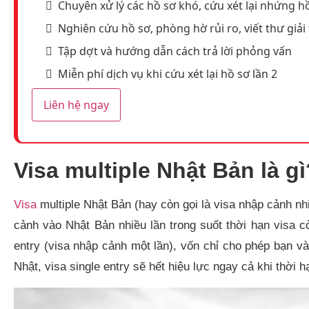
Chuyên xử lý các hồ sơ khó, cứu xét lại nhứng hồ
Nghiên cứu hồ sơ, phòng hờ rủi ro, viết thư giải 
Tập dợt và hướng dẫn cách trả lời phỏng vấn
Miễn phí dịch vụ khi cứu xét lại hồ sơ lần 2
Liên hệ ngay
Visa multiple Nhật Bản là gì
Visa
multiple Nhật Bản (hay còn gọi là visa nhập cảnh nh
cảnh vào Nhật Bản nhiều lần trong suốt thời hạn visa cò
entry (visa nhập cảnh một lần), vốn chỉ cho phép bạn v
Nhật, visa single entry sẽ hết hiệu lực ngay cả khi thời h