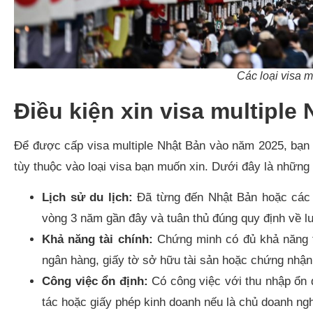
Các loại visa m
Điều kiện xin visa multiple
Để được cấp visa multiple Nhật Bản vào năm 2025, bạn 
tùy thuộc vào loại visa bạn muốn xin. Dưới đây là những
Lịch sử du lịch:
Đã từng đến Nhật Bản hoặc các q
vòng 3 năm gần đây và tuân thủ đúng quy định về lưu
Khả năng tài chính:
Chứng minh có đủ khả năng t
ngân hàng, giấy tờ sở hữu tài sản hoặc chứng nhận 
Công việc ổn định:
Có công việc với thu nhập ổn đ
tác hoặc giấy phép kinh doanh nếu là chủ doanh nghi