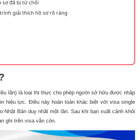
 sơ đã bị từ chối
trình giải thích hồ sơ rõ ràng
?
iều lần) là loại thị thực cho phép người sở hữu được nhập
n hiệu lực. Điều này hoàn toàn khác biệt với visa single
ào Nhật Bản duy nhất một lần. Sau khi bạn xuất cảnh khỏi
ạn ghi trên visa vẫn còn.