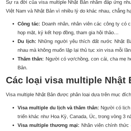
Sự ra đời của visa multiple Nhật Bản nhằm đáp ứng nh
Việt Nam và Nhật Bản vì nhiều lý do khác nhau, chẳng h
Công tác:
Doanh nhân, nhân viên các công ty có ch
họp mặt, ký kết hợp đồng, tham gia hội thảo…
Du lịch:
Những người yêu thích đất nước Nhật B
nhau mà không muốn lặp lại thủ tục xin visa mỗi lần 
Thăm thân:
Người có vợ/chồng, con cái, cha mẹ ho
Bản.
Các loại visa multiple Nhật
Visa multiple Nhật Bản được phân loại dựa trên mục đích
Visa multiple du lịch và thăm thân:
Người có lịch
triển khác như Hoa Kỳ, Canada, Úc, trong vòng 3 n
Visa multiple thương mại:
Nhân viên chính thức