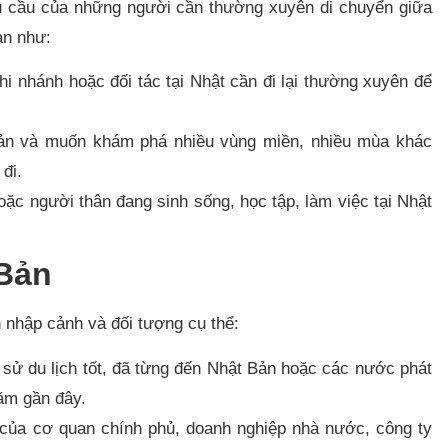
u cầu của những người cần thường xuyên di chuyển giữa
ạn như:
i nhánh hoặc đối tác tại Nhật cần đi lại thường xuyên để
ản và muốn khám phá nhiều vùng miền, nhiều mùa khác
đi.
ặc người thân đang sinh sống, học tập, làm việc tại Nhật
 Bản
 nhập cảnh và đối tượng cụ thể:​
 sử du lịch tốt, đã từng đến Nhật Bản hoặc các nước phát
ăm gần đây.​
 của cơ quan chính phủ, doanh nghiệp nhà nước, công ty