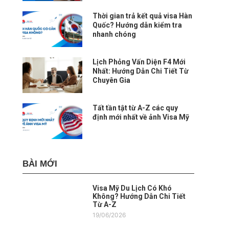
Thời gian trả kết quả visa Hàn
Quốc? Hướng dẫn kiểm tra
nhanh chóng
Lịch Phỏng Vấn Diện F4 Mới
Nhất: Hướng Dẫn Chi Tiết Từ
Chuyên Gia
Tất tần tật từ A-Z các quy
định mới nhất về ảnh Visa Mỹ
BÀI MỚI
Visa Mỹ Du Lịch Có Khó
Không? Hướng Dẫn Chi Tiết
Từ A-Z
19/06/2026