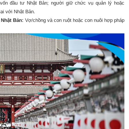
 vốn đầu tư Nhật Bản; người giữ chức vụ quản lý hoặc
ại với Nhật Bản.​
 Nhật Bản:
Vợ/chồng và con ruột hoặc con nuôi hợp pháp