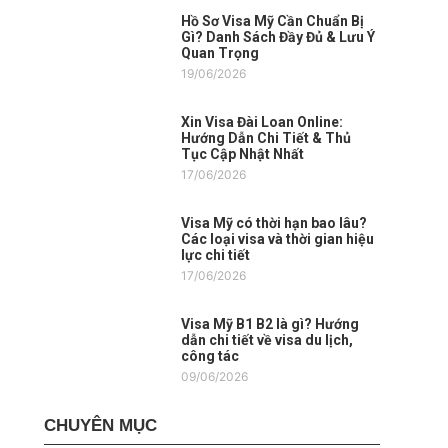
Hồ Sơ Visa Mỹ Cần Chuẩn Bị
Gì? Danh Sách Đầy Đủ & Lưu Ý
Quan Trọng
19/06/2026
Xin Visa Đài Loan Online:
Hướng Dẫn Chi Tiết & Thủ
Tục Cập Nhật Nhất
17/06/2026
Visa Mỹ có thời hạn bao lâu?
Các loại visa và thời gian hiệu
lực chi tiết
17/06/2026
Visa Mỹ B1 B2 là gì? Hướng
dẫn chi tiết về visa du lịch,
công tác
09/06/2026
CHUYÊN MỤC