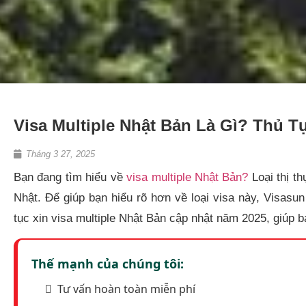
Visa Multiple Nhật Bản Là Gì? Thủ Tụ
Tháng 3 27, 2025
Bạn đang tìm hiểu về
visa multiple Nhật Bản?
Loại thị t
Nhật. Để giúp bạn hiểu rõ hơn về loại visa này, Visasun 
tục xin visa multiple Nhật Bản cập nhật năm 2025, giúp b
Thế mạnh của chúng tôi:
Tư vấn hoàn toàn miễn phí