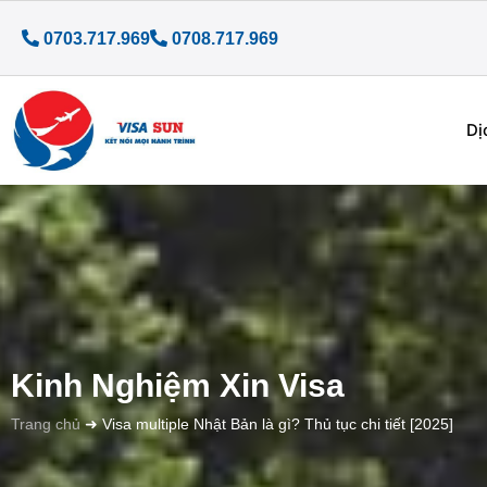
0703.717.969
0708.717.969
Dị
Kinh Nghiệm Xin Visa
Trang chủ
➜
Visa multiple Nhật Bản là gì? Thủ tục chi tiết [2025]