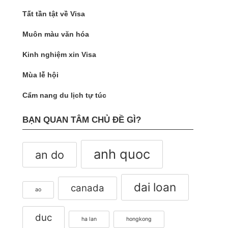
Tất tần tật về Visa
Muôn màu văn hóa
Kinh nghiệm xin Visa
Mùa lễ hội
Cẩm nang du lịch tự túc
BẠN QUAN TÂM CHỦ ĐỀ GÌ?
anh quoc
an do
dai loan
canada
ao
duc
ha lan
hongkong