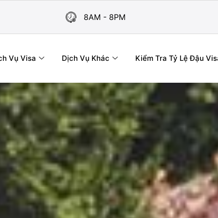
8AM - 8PM
ch Vụ Visa
Dịch Vụ Khác
Kiểm Tra Tỷ Lệ Đậu Vis