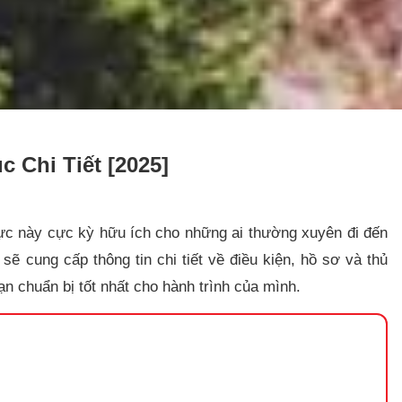
c Chi Tiết [2025]
hực này cực kỳ hữu ích cho những ai thường xuyên đi đến
sẽ cung cấp thông tin chi tiết về điều kiện, hồ sơ và thủ
ạn chuẩn bị tốt nhất cho hành trình của mình.