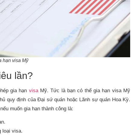
a hạn visa Mỹ
iêu lần?
phép gia hạn
visa
Mỹ. Tức là bạn có thể gia hạn visa Mỹ
 thủ quy định của Đại sứ quán hoặc Lãnh sự quán Hoa Kỳ.
 nếu muốn gia hạn thành công là:
ạn.
loại visa.