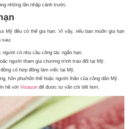
rong những lần nhập cảnh trước.
 hạn
isa Mỹ đều có thể gia hạn. Vì vậy, nếu bạn muốn gia hạn
n sau:
c người có nhu cầu công tác ngắn hạn.
ặc người tham gia chương trình trao đổi tại Mỹ.
động có hợp đồng làm việc tại Mỹ.
g, hôn phu/hôn thê hoặc người thân của công dân Mỹ.
iên hệ với
Visasun
để được tư vấn chi tiết hơn.