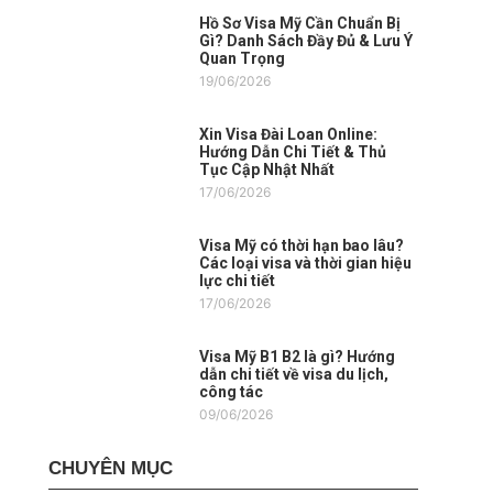
Hồ Sơ Visa Mỹ Cần Chuẩn Bị
Gì? Danh Sách Đầy Đủ & Lưu Ý
Quan Trọng
19/06/2026
Xin Visa Đài Loan Online:
Hướng Dẫn Chi Tiết & Thủ
Tục Cập Nhật Nhất
17/06/2026
Visa Mỹ có thời hạn bao lâu?
Các loại visa và thời gian hiệu
lực chi tiết
17/06/2026
Visa Mỹ B1 B2 là gì? Hướng
dẫn chi tiết về visa du lịch,
công tác
09/06/2026
CHUYÊN MỤC