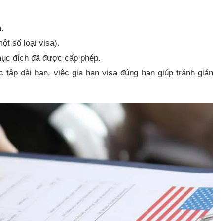
h.
ột số loại visa).
 mục đích đã được cấp phép.
 tập dài hạn, việc gia hạn visa đúng hạn giúp tránh gián