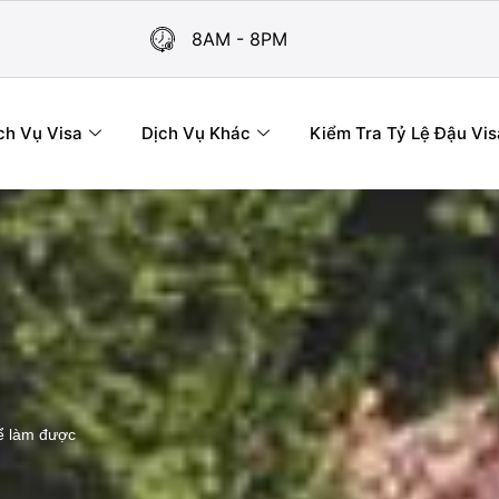
8AM - 8PM
ch Vụ Visa
Dịch Vụ Khác
Kiểm Tra Tỷ Lệ Đậu Vis
hể làm được