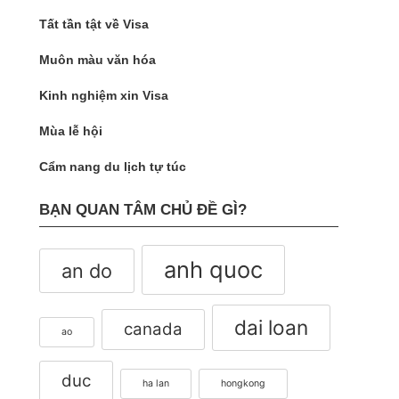
Tất tần tật về Visa
Muôn màu văn hóa
Kinh nghiệm xin Visa
Mùa lễ hội
Cẩm nang du lịch tự túc
BẠN QUAN TÂM CHỦ ĐỀ GÌ?
anh quoc
an do
dai loan
canada
ao
duc
ha lan
hongkong