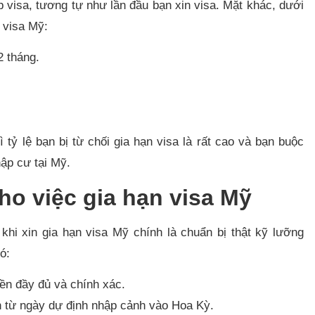
visa, tương tự như lần đầu bạn xin visa. Mặt khác, dưới
 visa Mỹ:
2 tháng.
tỷ lệ bạn bị từ chối gia hạn visa là rất cao và bạn buộc
hập cư tại Mỹ.
cho việc gia hạn visa Mỹ
khi xin gia hạn visa Mỹ chính là chuẩn bị thật kỹ lưỡng
ó:
n đầy đủ và chính xác.
nh từ ngày dự định nhập cảnh vào Hoa Kỳ.