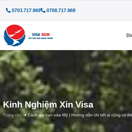
0703.717.969
0708.717.969
Dị
Kinh Nghiệm Xin Visa
Trang chủ
➜
Cách gia hạn visa Mỹ | Hướng dẫn chi tiết ai cũng có t