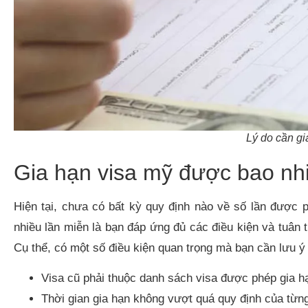
Lý do cần gi
Gia hạn visa mỹ được bao nh
Hiện tại, chưa có bất kỳ quy định nào về số lần được 
nhiều lần miễn là bạn đáp ứng đủ các điều kiện và tuân
Cụ thể, có một số điều kiện quan trọng mà bạn cần lưu ý
Visa cũ phải thuộc danh sách visa được phép gia h
Thời gian gia hạn không vượt quá quy định của từng 