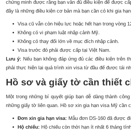
chứng minh được rằng bạn vẫn đủ điều kiện để được cấp 
đây là những điều kiện cơ bản mà bạn cần có khi gia hạn
Visa cũ vẫn còn hiệu lực hoặc hết hạn trong vòng 1
Không có vi phạm luật nhập cảnh Mỹ.
Không có thay đổi lớn về mục đích nhập cảnh.
Visa trước đó phải được cấp tại Việt Nam.
Lưu ý:
Nếu bạn không đáp ứng đủ các điều kiện trên thì 
phải thực hiện lại quá trình xin visa từ đầu để được tái n
Hồ sơ và giấy tờ cần thiết 
Một trong những bí quyết giúp bạn dễ dàng thành công 
những giấy tờ liên quan. Hồ sơ xin gia hạn visa Mỹ cần c
Đơn xin gia hạn visa:
Mẫu đơn DS-160 đã được điề
Hộ chiếu:
Hộ chiếu còn thời hạn ít nhất 6 tháng tí