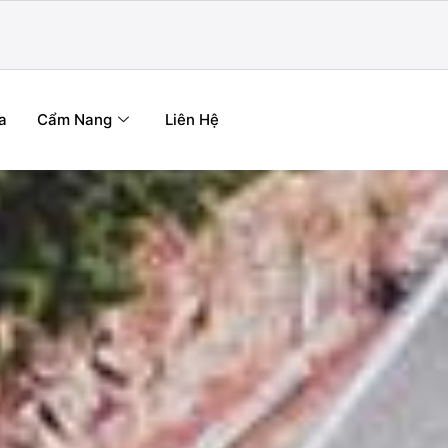
a
Cẩm Nang
Liên Hệ