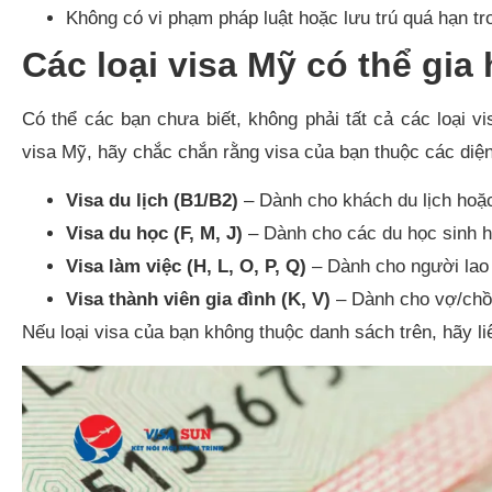
Không có vi phạm pháp luật hoặc lưu trú quá hạn t
Các loại visa Mỹ có thể gia
Có thể các bạn chưa biết, không phải tất cả các loại v
visa Mỹ, hãy chắc chắn rằng visa của bạn thuộc các diệ
Visa du lịch (B1/B2)
– Dành cho khách du lịch hoặ
Visa du học (F, M, J)
– Dành cho các du học sinh ho
Visa làm việc (H, L, O, P, Q)
– Dành cho người lao 
Visa thành viên gia đình (K, V)
– Dành cho vợ/chồn
Nếu loại visa của bạn không thuộc danh sách trên, hãy l