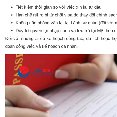
Tiết kiệm thời gian so với việc xin lại từ đầu.
Hạn chế rủi ro bị từ chối visa do thay đổi chính sác
Không cần phỏng vấn lại tại Lãnh sự quán (đối với m
Duy trì quyền lợi nhập cảnh và lưu trú tại Mỹ theo
Đối với những ai có kế hoạch công tác, du lịch hoặc học
đoạn công việc và kế hoạch cá nhân.