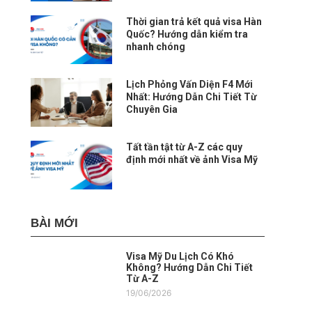
Thời gian trả kết quả visa Hàn
Quốc? Hướng dẫn kiểm tra
nhanh chóng
Lịch Phỏng Vấn Diện F4 Mới
Nhất: Hướng Dẫn Chi Tiết Từ
Chuyên Gia
Tất tần tật từ A-Z các quy
định mới nhất về ảnh Visa Mỹ
BÀI MỚI
Visa Mỹ Du Lịch Có Khó
Không? Hướng Dẫn Chi Tiết
Từ A-Z
19/06/2026