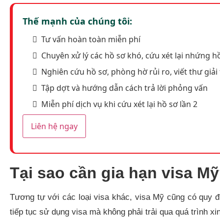
Thế mạnh của chúng tôi:
Tư vấn hoàn toàn miễn phí
Chuyên xử lý các hồ sơ khó, cứu xét lại nhứng hồ
Nghiên cứu hồ sơ, phòng hờ rủi ro, viết thư giải 
Tập dợt và hướng dẫn cách trả lời phỏng vấn
Miễn phí dịch vụ khi cứu xét lại hồ sơ lần 2
Liên hệ ngay
Tại sao cần gia hạn visa M
Tương tự với các loại visa khác, visa Mỹ cũng có quy đ
tiếp tục sử dụng visa mà không phải trải qua quá trình xi