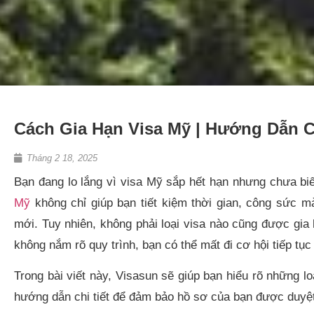
Cách Gia Hạn Visa Mỹ | Hướng Dẫn C
Tháng 2 18, 2025
Bạn đang lo lắng vì visa Mỹ sắp hết hạn nhưng chưa b
Mỹ
không chỉ giúp bạn tiết kiệm thời gian, công sức m
mới. Tuy nhiên, không phải loại visa nào cũng được gia h
không nắm rõ quy trình, bạn có thể mất đi cơ hội tiếp tụ
Trong bài viết này, Visasun sẽ giúp bạn hiểu rõ những lo
hướng dẫn chi tiết để đảm bảo hồ sơ của bạn được duyệ