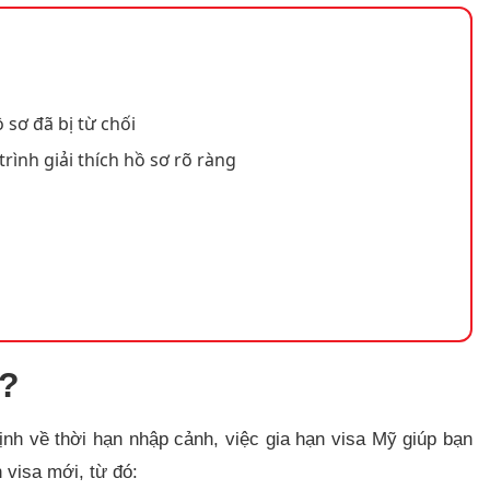
 sơ đã bị từ chối
trình giải thích hồ sơ rõ ràng
ỹ?
ịnh về thời hạn nhập cảnh, việc gia hạn visa Mỹ giúp bạn
n visa mới, từ đó: