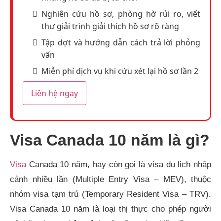
Nghiên cứu hồ sơ, phòng hờ rủi ro, viết
thư giải trình giải thích hồ sơ rõ ràng
Tập dợt và hướng dẫn cách trả lời phỏng
vấn
Miễn phí dịch vụ khi cứu xét lại hồ sơ lần 2
Liên hệ ngay
Visa Canada 10 năm là gì?
Visa
Canada 10 năm, hay còn gọi là visa du lịch nhập
cảnh nhiều lần (Multiple Entry Visa – MEV), thuộc
nhóm visa tạm trú (Temporary Resident Visa – TRV).
Visa Canada 10 năm là loại thị thực cho phép người