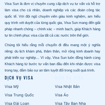
Visa Sun là đơn vị chuyên cung cấp dịch vụ tư vấn và hỗ trợ
làm visa cho cá nhân, doanh nghiệp và các đoàn công tác
quốc tế. Với đội ngũ chuyên viên giàu kinh nghiệm, am hiểu
quy trình xét duyệt của từng quốc gia, Visa Sun mang đến giải
pháp nhanh chóng – chính xác – minh bạch, giúp Khách hàng
tự tin chinh phục visa của tất cả các nước trên thế giới.
Chúng tôi hiểu rằng mỗi chuyến đi đều mang một ý nghĩa
riêng: du lịch khám phá, thăm thân, mở rộng kinh doanh hay
phát triển sự nghiệp… Vì vậy, Visa Sun luôn đồng hành cùng
Khách hàng từ bước tư vấn ban đầu đến khi nhận được visa
trong tay, đảm bảo sự an tâm tuyệt đối trong suốt quá trình.
DỊCH VỤ VISA
DỊCH VỤ VISA
Visa Mỹ
Visa Nhật Bản
Visa Trung Quốc
Visa Áo
Visa Đài Loan
Visa Tây Ban Nha