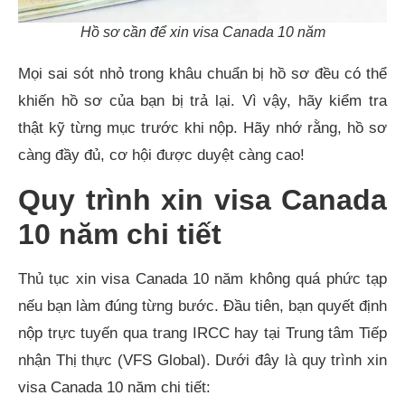
Hồ sơ cần để xin visa Canada 10 năm
Mọi sai sót nhỏ trong khâu chuẩn bị hồ sơ đều có thể
khiến hồ sơ của bạn bị trả lại. Vì vậy, hãy kiểm tra
thật kỹ từng mục trước khi nộp. Hãy nhớ rằng, hồ sơ
càng đầy đủ, cơ hội được duyệt càng cao!
Quy trình xin visa Canada
10 năm chi tiết
Thủ tục xin visa Canada 10 năm không quá phức tạp
nếu bạn làm đúng từng bước. Đầu tiên, bạn quyết định
nộp trực tuyến qua trang IRCC hay tại Trung tâm Tiếp
nhận Thị thực (VFS Global). Dưới đây là quy trình xin
visa Canada 10 năm chi tiết: