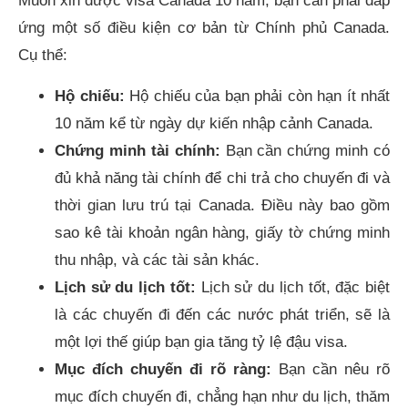
Muốn xin được visa Canada 10 năm, bạn cần phải đáp
ứng một số điều kiện cơ bản từ Chính phủ Canada.
Cụ thể:
Hộ chiếu:
Hộ chiếu của bạn phải còn hạn ít nhất
10 năm kể từ ngày dự kiến nhập cảnh Canada.
Chứng minh tài chính:
Bạn cần chứng minh có
đủ khả năng tài chính để chi trả cho chuyến đi và
thời gian lưu trú tại Canada. Điều này bao gồm
sao kê tài khoản ngân hàng, giấy tờ chứng minh
thu nhập, và các tài sản khác.
Lịch sử du lịch tốt:
Lịch sử du lịch tốt, đặc biệt
là các chuyến đi đến các nước phát triển, sẽ là
một lợi thế giúp bạn gia tăng tỷ lệ đậu visa.
Mục đích chuyến đi rõ ràng:
Bạn cần nêu rõ
mục đích chuyến đi, chẳng hạn như du lịch, thăm