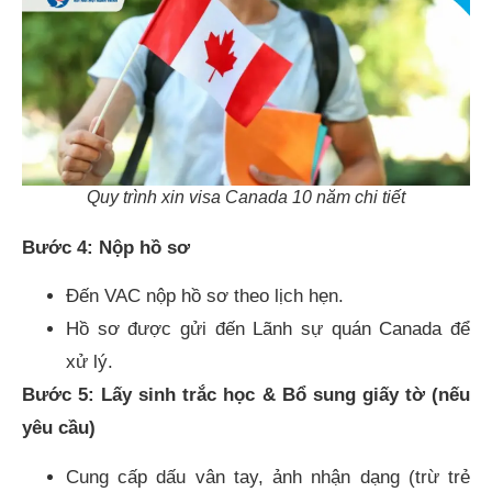
Quy trình xin visa Canada 10 năm chi tiết
Bước 4: Nộp hồ sơ
Đến VAC nộp hồ sơ theo lịch hẹn.
Hồ sơ được gửi đến Lãnh sự quán Canada để
xử lý.
Bước 5: Lấy sinh trắc học & Bổ sung giấy tờ (nếu
yêu cầu)
Cung cấp dấu vân tay, ảnh nhận dạng (trừ trẻ