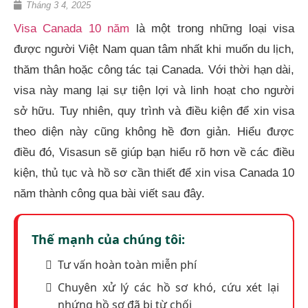
Tháng 3 4, 2025
Visa Canada 10 năm
là một trong những loại visa
được người Việt Nam quan tâm nhất khi muốn du lịch,
thăm thân hoặc công tác tại Canada. Với thời hạn dài,
visa này mang lại sự tiện lợi và linh hoạt cho người
sở hữu. Tuy nhiên, quy trình và điều kiện để xin visa
theo diện này cũng không hề đơn giản. Hiểu được
điều đó, Visasun sẽ giúp bạn hiểu rõ hơn về các điều
kiện, thủ tục và hồ sơ cần thiết để xin visa Canada 10
năm thành công qua bài viết sau đây.
Thế mạnh của chúng tôi:
Tư vấn hoàn toàn miễn phí
Chuyên xử lý các hồ sơ khó, cứu xét lại
nhứng hồ sơ đã bị từ chối