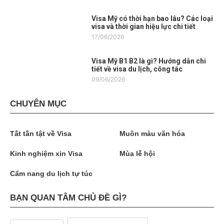
Visa Mỹ có thời hạn bao lâu? Các loại
visa và thời gian hiệu lực chi tiết
17/06/2026
Visa Mỹ B1 B2 là gì? Hướng dẫn chi
tiết về visa du lịch, công tác
09/06/2026
CHUYÊN MỤC
Tất tần tật về Visa
Muôn màu văn hóa
Kinh nghiệm xin Visa
Mùa lễ hội
Cẩm nang du lịch tự túc
BẠN QUAN TÂM CHỦ ĐỀ GÌ?