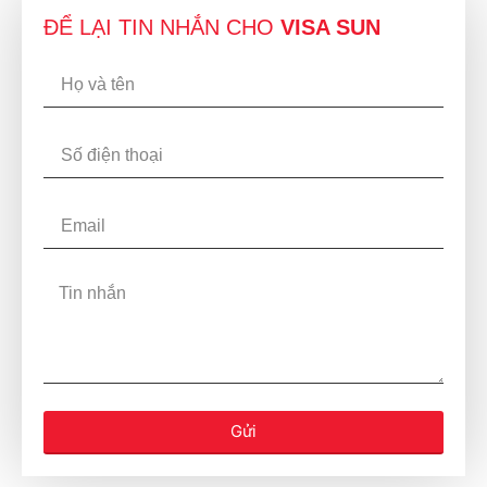
ĐỂ LẠI TIN NHẮN CHO
VISA SUN
Gửi