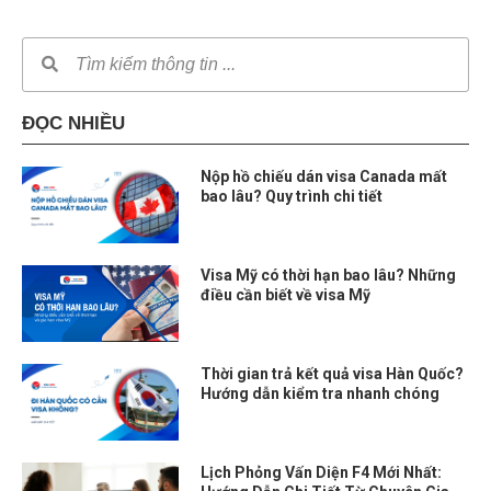
ĐỌC NHIỀU
Nộp hồ chiếu dán visa Canada mất
bao lâu? Quy trình chi tiết
Visa Mỹ có thời hạn bao lâu? Những
điều cần biết về visa Mỹ
Thời gian trả kết quả visa Hàn Quốc?
Hướng dẫn kiểm tra nhanh chóng
Lịch Phỏng Vấn Diện F4 Mới Nhất: