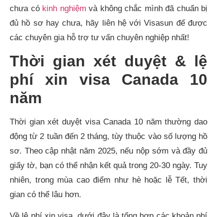
chưa có
kinh nghiệm
và không chắc mình đã chuẩn bị
đủ hồ sơ hay chưa, hãy liên hệ với Visasun để được
các chuyên gia hỗ trợ tư vấn chuyên nghiệp nhất!
Thời gian xét duyệt & lệ
phí xin visa Canada 10
năm
Thời gian xét duyệt visa Canada 10 năm thường dao
động từ 2 tuần đến 2 tháng, tùy thuộc vào số lượng hồ
sơ. Theo cập nhật năm 2025, nếu nộp sớm và đầy đủ
giấy tờ, bạn có thể nhận kết quả trong 20-30 ngày. Tuy
nhiên, trong mùa cao điểm như hè hoặc lễ Tết, thời
gian có thể lâu hơn.
Về lệ phí xin visa, dưới đây là tổng hợp các khoản phí