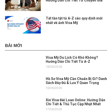
Hướng Dẫn Chi Tiết Từ Chuyên Gia
Tất tần tật từ A-Z các quy định mới
nhất về ảnh Visa Mỹ
BÀI MỚI
Visa Mỹ Du Lịch Có Khó Không?
Hướng Dẫn Chi Tiết Từ A-Z
19/06/2026
Hồ Sơ Visa Mỹ Cần Chuẩn Bị Gì? Danh
Sách Đầy Đủ & Lưu Ý Quan Trọng
19/06/2026
Xin Visa Đài Loan Online: Hướng Dẫn
Chi Tiết & Thủ Tục Cập Nhật Nhất
17/06/2026