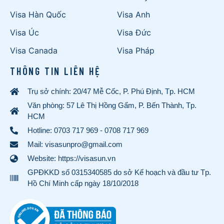
Visa Hàn Quốc
Visa Anh
Visa Úc
Visa Đức
Visa Canada
Visa Pháp
THÔNG TIN LIÊN HỆ
Trụ sở chính: 20/47 Mễ Cốc, P. Phú Định, Tp. HCM
Văn phòng: 57 Lê Thị Hồng Gấm, P. Bến Thành, Tp.
HCM
Hotline:
0703 717 969
-
0708 717 969
Mail: visasunpro@gmail.com
Website: https://visasun.vn
GPĐKKD số 0315340585 do sở Kế hoạch và đầu tư Tp.
Hồ Chí Minh cấp ngày 18/10/2018