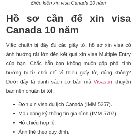
Điều kiện xin visa Canada 10 năm
Hồ sơ cần để xin visa
Canada 10 năm
Việc chuẩn bị đầy đủ các giấy tờ, hồ sơ xin visa có
ảnh hưởng rất lớn đến kết quả xin visa Multiple Entry
của bạn. Chắc hẳn bạn không muốn gặp phải tình
hướng bị từ chối chỉ vì thiếu giấy tờ, đúng không?
Dưới đây là danh sách cơ bản mà
Visasun
khuyên
bạn nên chuẩn bị tốt:
Đơn xin visa du lịch Canada (IMM 5257).
Mẫu đăng ký thông tin gia đình (IMM 5707).
Hộ chiếu hợp lệ.
Ảnh thẻ theo quy định.