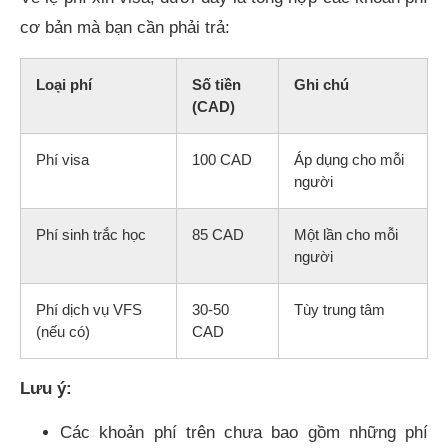
cơ bản mà bạn cần phải trả:
Loại phí
Số tiền
Ghi chú
(CAD)
Phí visa
100 CAD
Áp dụng cho mỗi
người
Phí sinh trắc học
85 CAD
Một lần cho mỗi
người
Phí dịch vụ VFS
30-50
Tùy trung tâm
(nếu có)
CAD
Lưu ý:
Các khoản phí trên chưa bao gồm những phí