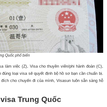
ung Quốc phổ biến
a làm việc (Z), Visa cho thuyền viên/phi hành đoàn (C),
 đúng loại visa sẽ quyết định bộ hồ sơ bạn cần chuẩn bị.
 đích cho chuyến đi của mình, Visasun luôn sẵn sàng hỗ
 visa Trung Quốc