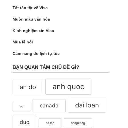
Tất tần tật về Visa
Muôn màu văn hóa
Kinh nghiệm xin Visa
Mùa lễ hội
Cẩm nang du lịch tự túc
BẠN QUAN TÂM CHỦ ĐỀ GÌ?
anh quoc
an do
dai loan
canada
ao
duc
ha lan
hongkong