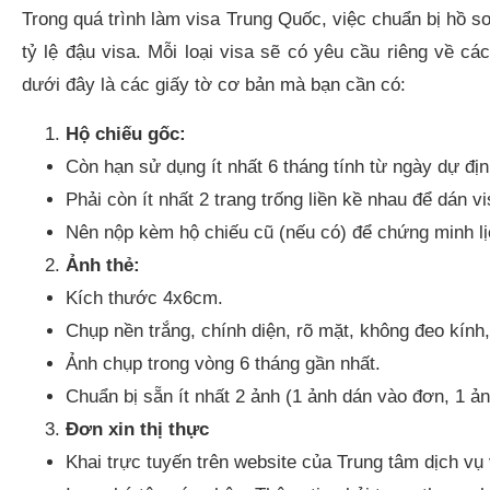
Trong quá trình làm visa Trung Quốc, việc chuẩn bị hồ sơ
tỷ lệ đậu visa. Mỗi loại visa sẽ có yêu cầu riêng về cá
dưới đây là các giấy tờ cơ bản mà bạn cần có:
Hộ chiếu gốc:
Còn hạn sử dụng ít nhất 6 tháng tính từ ngày dự đ
Phải còn ít nhất 2 trang trống liền kề nhau để dán vi
Nên nộp kèm hộ chiếu cũ (nếu có) để chứng minh lịc
Ảnh thẻ:
Kích thước 4x6cm.
Chụp nền trắng, chính diện, rõ mặt, không đeo kính, l
Ảnh chụp trong vòng 6 tháng gần nhất.
Chuẩn bị sẵn ít nhất 2 ảnh (1 ảnh dán vào đơn, 1 ả
Đơn xin thị thực
Khai trực tuyến trên website của Trung tâm dịch v