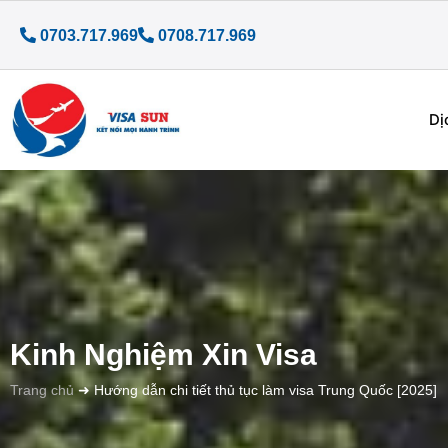
0703.717.969
0708.717.969
Dị
Kinh Nghiệm Xin Visa
Trang chủ
➜
Hướng dẫn chi tiết thủ tục làm visa Trung Quốc [2025]