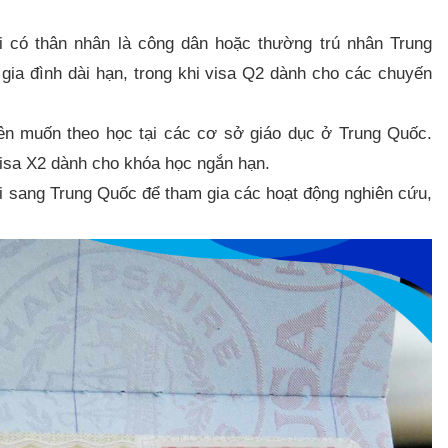
có thân nhân là công dân hoặc thường trú nhân Trung
ia đình dài hạn, trong khi visa Q2 dành cho các chuyến
ên muốn theo học tại các cơ sở giáo dục ở Trung Quốc.
isa X2 dành cho khóa học ngắn hạn.​
sang Trung Quốc để tham gia các hoạt động nghiên cứu,