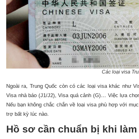
Các loại visa Tr
Ngoài ra, Trung Quốc còn có các loại visa khác như Vis
Visa nhà báo (J1/J2), Visa quá cảnh (G)… Việc lựa chọn
Nếu bạn không chắc chắn về loại visa phù hợp với mục
trợ bất kỳ lúc nào.
Hồ sơ cần chuẩn bị khi làm