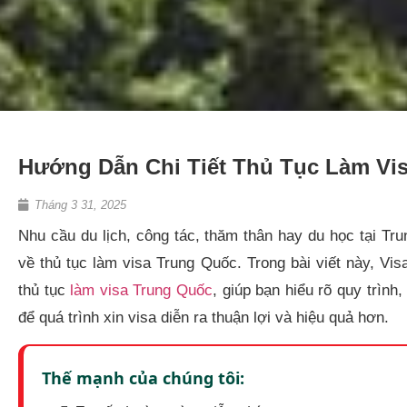
Hướng Dẫn Chi Tiết Thủ Tục Làm Vis
Tháng 3 31, 2025
Nhu cầu du lịch, công tác, thăm thân hay du học tại T
về thủ tục làm visa Trung Quốc. Trong bài viết này, Vi
thủ tục
làm visa Trung Quốc
, giúp bạn hiểu rõ quy trình
để quá trình xin visa diễn ra thuận lợi và hiệu quả hơn.
Thế mạnh của chúng tôi: