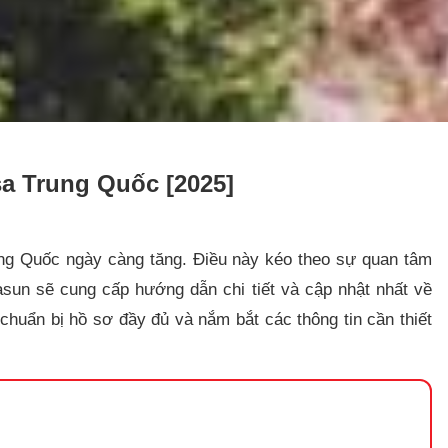
a Trung Quốc [2025]
rung Quốc ngày càng tăng. Điều này kéo theo sự quan tâm
sasun sẽ cung cấp hướng dẫn chi tiết và cập nhật nhất về
, chuẩn bị hồ sơ đầy đủ và nắm bắt các thông tin cần thiết