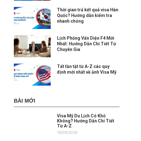
Thời gian trả kết quả visa Hàn
Quốc? Hướng dẫn kiểm tra
nhanh chóng
Lịch Phỏng Vấn Diện F4 Mới
Nhất: Hướng Dẫn Chi Tiết Từ
Chuyên Gia
Tất tần tật từ A-Z các quy
định mới nhất về ảnh Visa Mỹ
BÀI MỚI
Visa Mỹ Du Lịch Có Khó
Không? Hướng Dẫn Chi Tiết
Từ A-Z
19/06/2026