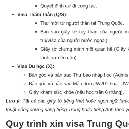
Quyết định cử đi công tác.
Visa Thăm thân (Q/S):
Thư mời từ người thân tại Trung Quốc.
Bản sao giấy tờ tùy thân của người 
trú/visa của người nước ngoài).
Giấy tờ chứng minh mối quan hệ (Giấy 
lãnh sự nếu cần).
Visa Du học (X):
Bản gốc và bản sao Thư báo nhập học (Admiss
Bản gốc và bản sao Mẫu đơn JW201 hoặc JW
Giấy khám sức khỏe (nếu học trên 6 tháng).
Lưu ý:
Tất cả các giấy tờ tiếng Việt hoặc ngôn ngữ khác
thuật công chứng sang tiếng Trung hoặc tiếng Anh theo 
Quy trình xin visa Trung Q