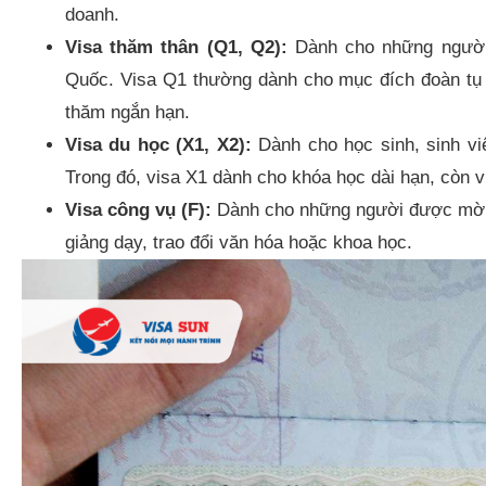
doanh.
Visa thăm thân (Q1, Q2):
Dành cho những người 
Quốc. Visa Q1 thường dành cho mục đích đoàn tụ g
thăm ngắn hạn.​
Visa du học (X1, X2):
Dành cho học sinh, sinh vi
Trong đó, visa X1 dành cho khóa học dài hạn, còn v
Visa công vụ (F):
Dành cho những người được mời 
giảng dạy, trao đổi văn hóa hoặc khoa học.​