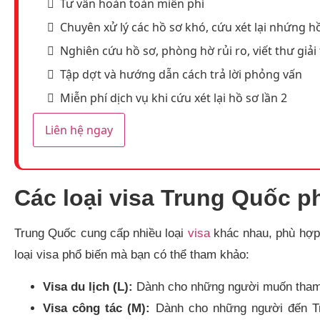
Tư vấn hoàn toàn miễn phí
Chuyên xử lý các hồ sơ khó, cứu xét lại nhứng hồ
Nghiên cứu hồ sơ, phòng hờ rủi ro, viết thư giải 
Tập dợt và hướng dẫn cách trả lời phỏng vấn
Miễn phí dịch vụ khi cứu xét lại hồ sơ lần 2
Liên hệ ngay
Các loại visa Trung Quốc p
Trung Quốc cung cấp nhiều loại
visa
khác nhau, phù hợp 
loại visa phổ biến mà bạn có thể tham khảo:
Visa du lịch (L):
Dành cho những người muốn tham q
Visa công tác (M):
Dành cho những người đến Tr