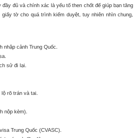
 đầy đủ và chính xác là yếu tố then chốt để giúp bạn tăng
c giấy tờ cho quá trình kiểm duyệt, tuy nhiên nhìn chung,
ịnh nhập cảnh Trung Quốc.
sa.
h sử đi lại.
ộ rõ trán và tai.
nh nộp kèm).
ụ visa Trung Quốc (CVASC).