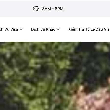
8AM - 8PM
ch Vụ Visa
Dịch Vụ Khác
Kiểm Tra Tỷ Lệ Đậu Vis