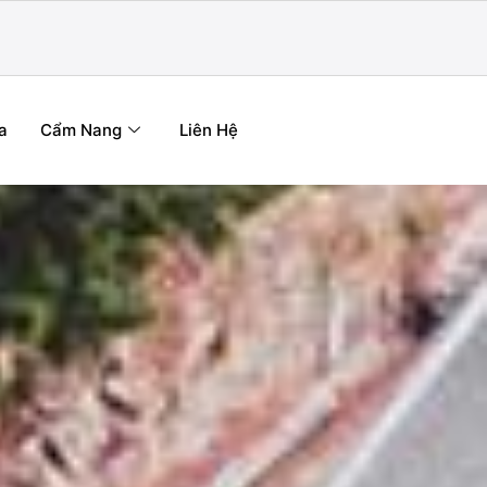
a
Cẩm Nang
Liên Hệ