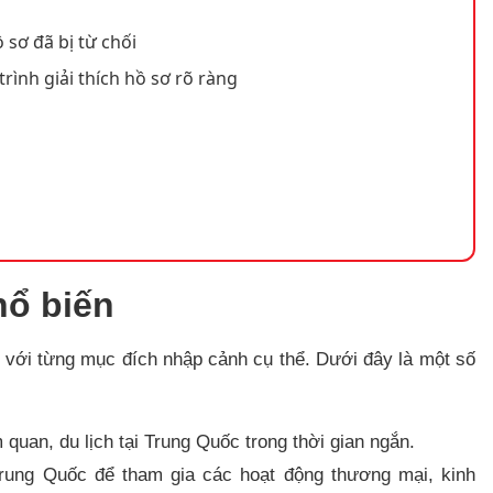
 sơ đã bị từ chối
trình giải thích hồ sơ rõ ràng
hổ biến
với từng mục đích nhập cảnh cụ thể. Dưới đây là một số
uan, du lịch tại Trung Quốc trong thời gian ngắn.
ung Quốc để tham gia các hoạt động thương mại, kinh