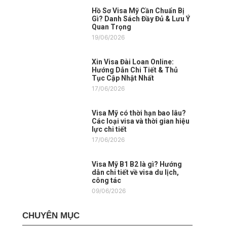
Hồ Sơ Visa Mỹ Cần Chuẩn Bị
Gì? Danh Sách Đầy Đủ & Lưu Ý
Quan Trọng
19/06/2026
Xin Visa Đài Loan Online:
Hướng Dẫn Chi Tiết & Thủ
Tục Cập Nhật Nhất
17/06/2026
Visa Mỹ có thời hạn bao lâu?
Các loại visa và thời gian hiệu
lực chi tiết
17/06/2026
Visa Mỹ B1 B2 là gì? Hướng
dẫn chi tiết về visa du lịch,
công tác
09/06/2026
CHUYÊN MỤC