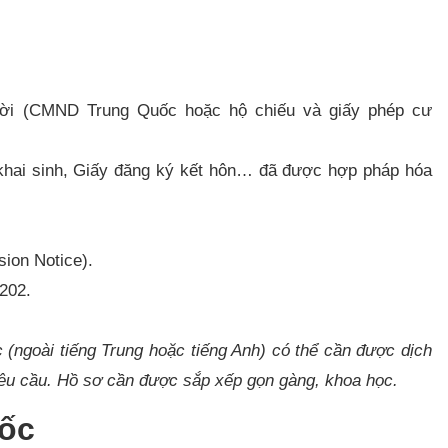
mời (CMND Trung Quốc hoặc hộ chiếu và giấy phép cư
khai sinh, Giấy đăng ký kết hôn… đã được hợp pháp hóa
ion Notice).
202.
 (ngoài tiếng Trung hoặc tiếng Anh) có thể cần được dịch
yêu cầu. Hồ sơ cần được sắp xếp gọn gàng, khoa học.
uốc