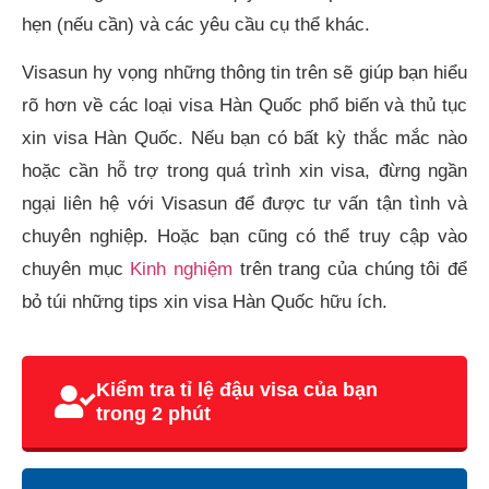
hẹn (nếu cần) và các yêu cầu cụ thể khác.
Visasun hy vọng những thông tin trên sẽ giúp bạn hiểu
rõ hơn về các loại visa Hàn Quốc phổ biến và thủ tục
xin visa Hàn Quốc. Nếu bạn có bất kỳ thắc mắc nào
hoặc cần hỗ trợ trong quá trình xin visa, đừng ngần
ngại liên hệ với Visasun để được tư vấn tận tình và
chuyên nghiệp. Hoặc bạn cũng có thể truy cập vào
chuyên mục
Kinh nghiệm
trên trang của chúng tôi để
bỏ túi những tips xin visa Hàn Quốc hữu ích.
Kiểm tra tỉ lệ đậu visa của bạn
trong 2 phút