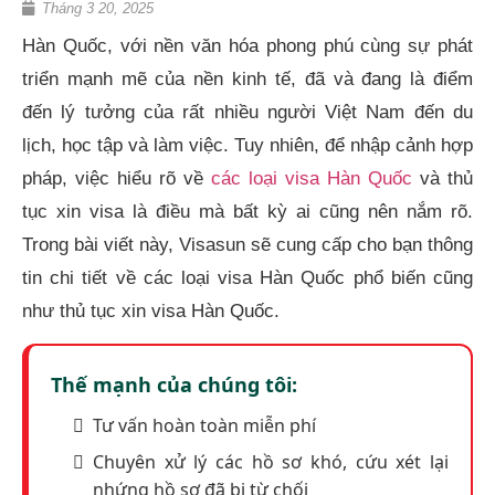
Tháng 3 20, 2025
Hàn Quốc, với nền văn hóa phong phú cùng sự phát
triển mạnh mẽ của nền kinh tế, đã và đang là điểm
đến lý tưởng của rất nhiều người Việt Nam đến du
lịch, học tập và làm việc. Tuy nhiên, để nhập cảnh hợp
pháp, việc hiểu rõ về
các loại visa Hàn Quốc
và thủ
tục xin visa là điều mà bất kỳ ai cũng nên nắm rõ.
Trong bài viết này, Visasun sẽ cung cấp cho bạn thông
tin chi tiết về các loại visa Hàn Quốc phổ biến cũng
như thủ tục xin visa Hàn Quốc.
Thế mạnh của chúng tôi:
Tư vấn hoàn toàn miễn phí
Chuyên xử lý các hồ sơ khó, cứu xét lại
nhứng hồ sơ đã bị từ chối