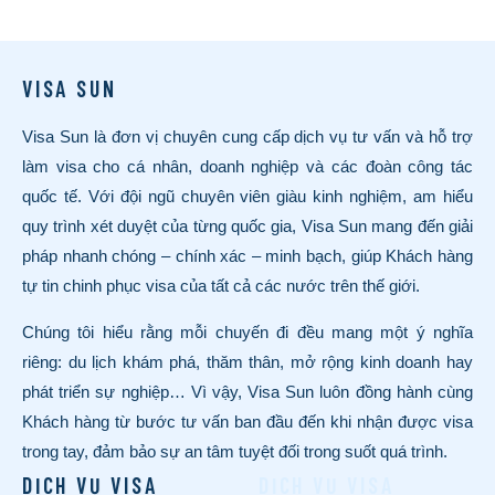
VISA SUN
Visa Sun là đơn vị chuyên cung cấp dịch vụ tư vấn và hỗ trợ
làm visa cho cá nhân, doanh nghiệp và các đoàn công tác
quốc tế. Với đội ngũ chuyên viên giàu kinh nghiệm, am hiểu
quy trình xét duyệt của từng quốc gia, Visa Sun mang đến giải
pháp nhanh chóng – chính xác – minh bạch, giúp Khách hàng
tự tin chinh phục visa của tất cả các nước trên thế giới.
Chúng tôi hiểu rằng mỗi chuyến đi đều mang một ý nghĩa
riêng: du lịch khám phá, thăm thân, mở rộng kinh doanh hay
phát triển sự nghiệp… Vì vậy, Visa Sun luôn đồng hành cùng
Khách hàng từ bước tư vấn ban đầu đến khi nhận được visa
trong tay, đảm bảo sự an tâm tuyệt đối trong suốt quá trình.
DỊCH VỤ VISA
DỊCH VỤ VISA