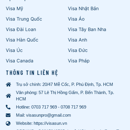
Visa Mỹ
Visa Nhật Bản
Visa Trung Quốc
Visa Áo
Visa Đài Loan
Visa Tây Ban Nha
Visa Hàn Quốc
Visa Anh
Visa Úc
Visa Đức
Visa Canada
Visa Pháp
THÔNG TIN LIÊN HỆ
Trụ sở chính: 20/47 Mễ Cốc, P. Phú Định, Tp. HCM
Văn phòng: 57 Lê Thị Hồng Gấm, P. Bến Thành, Tp.
HCM
Hotline:
0703 717 969
-
0708 717 969
Mail: visasunpro@gmail.com
Website: https://visasun.vn