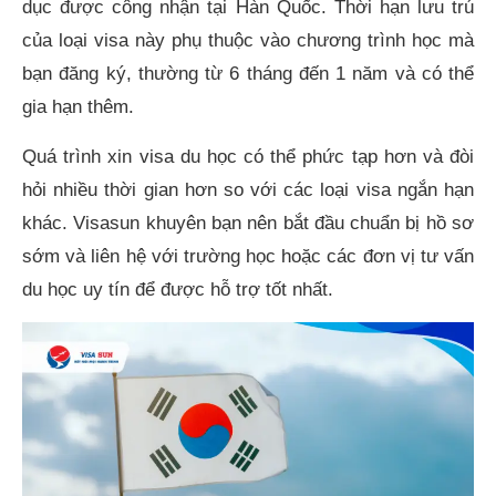
dục được công nhận tại Hàn Quốc. Thời hạn lưu trú
của loại visa này phụ thuộc vào chương trình học mà
bạn đăng ký, thường từ 6 tháng đến 1 năm và có thể
gia hạn thêm.
Quá trình xin visa du học có thể phức tạp hơn và đòi
hỏi nhiều thời gian hơn so với các loại visa ngắn hạn
khác. Visasun khuyên bạn nên bắt đầu chuẩn bị hồ sơ
sớm và liên hệ với trường học hoặc các đơn vị tư vấn
du học uy tín để được hỗ trợ tốt nhất.