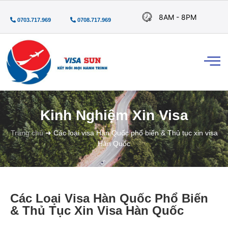
8AM - 8PM
0703.717.969
0708.717.969
Kinh Nghiệm Xin Visa
Trang chủ
➜
Các loại visa Hàn Quốc phổ biến & Thủ tục xin visa
Hàn Quốc
Các Loại Visa Hàn Quốc Phổ Biến
& Thủ Tục Xin Visa Hàn Quốc