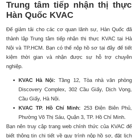
Trung tâm tiếp nhận thị thực
Hàn Quốc KVAC
Để giảm tải cho các cơ quan lãnh sự, Hàn Quốc đã
thành lập Trung tâm tiếp nhận thị thực KVAC tại Hà
Nội và TP.HCM. Bạn có thể nộp hồ sơ tại đây để tiết
kiệm thời gian và nhận được sự hỗ trợ chuyên
nghiệp.
KVAC Hà Nội:
Tầng 12, Tòa nhà văn phòng
Discovery Complex, 302 Cầu Giấy, Dịch Vọng,
Cầu Giấy, Hà Nội.
KVAC TP. Hồ Chí Minh:
253 Điện Biên Phủ,
Phường Võ Thị Sáu, Quận 3, TP. Hồ Chí Minh.
Bạn nên truy cập trang web chính thức của KVAC để
biết thông tin chi tiết về quy trình nộp hồ sơ, đặt lịch