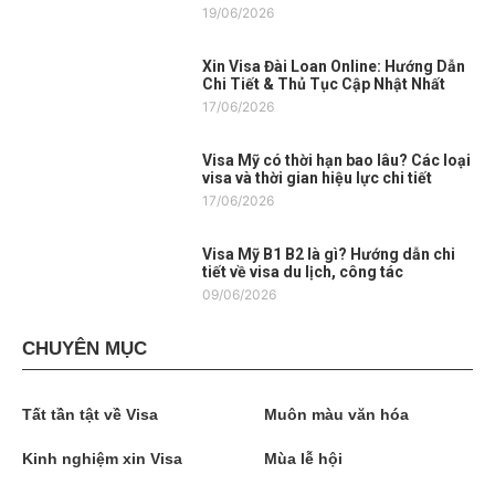
19/06/2026
Xin Visa Đài Loan Online: Hướng Dẫn
Chi Tiết & Thủ Tục Cập Nhật Nhất
17/06/2026
Visa Mỹ có thời hạn bao lâu? Các loại
visa và thời gian hiệu lực chi tiết
17/06/2026
Visa Mỹ B1 B2 là gì? Hướng dẫn chi
tiết về visa du lịch, công tác
09/06/2026
CHUYÊN MỤC
Tất tần tật về Visa
Muôn màu văn hóa
Kinh nghiệm xin Visa
Mùa lễ hội