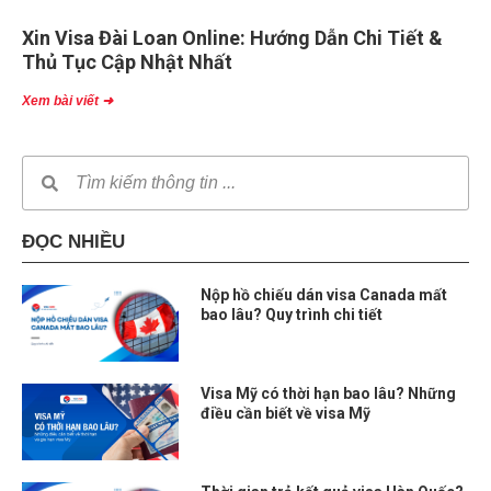
Xin Visa Đài Loan Online: Hướng Dẫn Chi Tiết &
Thủ Tục Cập Nhật Nhất
Xem bài viết ➜
ĐỌC NHIỀU
Nộp hồ chiếu dán visa Canada mất
bao lâu? Quy trình chi tiết
Visa Mỹ có thời hạn bao lâu? Những
điều cần biết về visa Mỹ