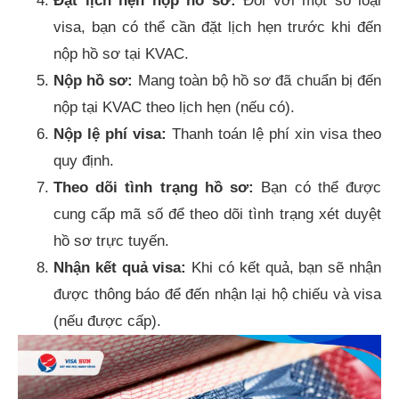
Đặt lịch hẹn nộp hồ sơ:
Đối với một số loại
visa, bạn có thể cần đặt lịch hẹn trước khi đến
nộp hồ sơ tại KVAC.
Nộp hồ sơ:
Mang toàn bộ hồ sơ đã chuẩn bị đến
nộp tại KVAC theo lịch hẹn (nếu có).
Nộp lệ phí visa:
Thanh toán lệ phí xin visa theo
quy định.
Theo dõi tình trạng hồ sơ:
Bạn có thể được
cung cấp mã số để theo dõi tình trạng xét duyệt
hồ sơ trực tuyến.
Nhận kết quả visa:
Khi có kết quả, bạn sẽ nhận
được thông báo để đến nhận lại hộ chiếu và visa
(nếu được cấp).