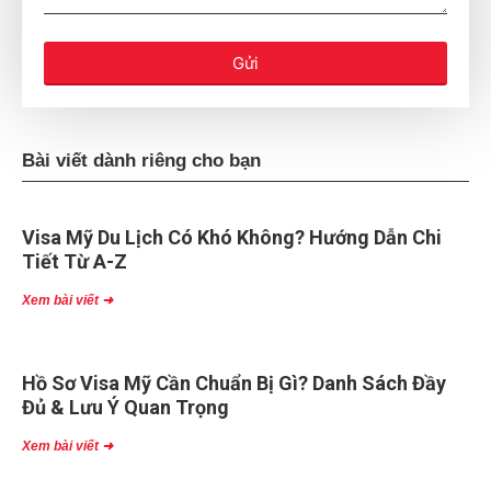
Gửi
Bài viết dành riêng cho bạn
Visa Mỹ Du Lịch Có Khó Không? Hướng Dẫn Chi
Tiết Từ A-Z
Xem bài viết ➜
Hồ Sơ Visa Mỹ Cần Chuẩn Bị Gì? Danh Sách Đầy
Đủ & Lưu Ý Quan Trọng
Xem bài viết ➜