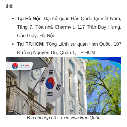
thể:
Tại Hà Nội:
Đại sứ quán Hàn Quốc tại Việt Nam,
Tầng 7, Tòa nhà Charmvit, 117 Trần Duy Hưng,
Cầu Giấy, Hà Nội.
Tại TP.HCM:
Tổng Lãnh sự quán Hàn Quốc, 107
Đường Nguyễn Du, Quận 1, TP.HCM.
Địa chỉ nộp hồ sơ xin visa Hàn Quốc