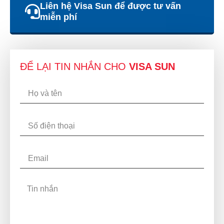
Liên hệ Visa Sun để được tư vấn
miễn phí
ĐỂ LẠI TIN NHẮN CHO
VISA SUN