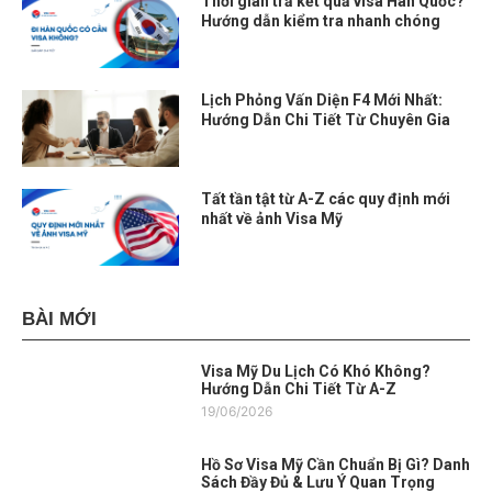
Thời gian trả kết quả visa Hàn Quốc?
Hướng dẫn kiểm tra nhanh chóng
Lịch Phỏng Vấn Diện F4 Mới Nhất:
Hướng Dẫn Chi Tiết Từ Chuyên Gia
Tất tần tật từ A-Z các quy định mới
nhất về ảnh Visa Mỹ
BÀI MỚI
Visa Mỹ Du Lịch Có Khó Không?
Hướng Dẫn Chi Tiết Từ A-Z
19/06/2026
Hồ Sơ Visa Mỹ Cần Chuẩn Bị Gì? Danh
Sách Đầy Đủ & Lưu Ý Quan Trọng