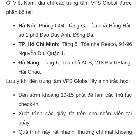
Ở Việt Nam, địa chỉ các trung tâm VFS Global được
phân bổ tại:
Hà Nội:
Phòng G04, Tầng G, Tòa nhà Hàng Hải,
số 1 phố Đào Duy Anh, Đống Đa.
TP. Hồ Chí Minh:
Tầng 5, Tòa nhà Resco, 94-96
Nguyễn Du, Quận 1.
Đà Nẵng:
Tầng 6, Tòa nhà ACB, 218 Bạch Đằng,
Hải Châu.
Lưu ý khi đến trung tâm VFS Global lấy sinh trắc học:
Đến sớm khoảng 10-15 phút để làm các thủ tục
check-in.
Xuất trình các giấy tờ trên cho nhân viên tại
quầy.
Quá trình này rất nhanh, thường chỉ mất khoảng