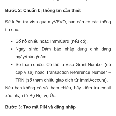
Bước 2: Chuẩn bị thông tin cần thiết
Để kiểm tra visa qua myVEVO, bạn cần có các thông
tin sau:
Số hộ chiếu hoặc ImmiCard (nếu có).
Ngày sinh: Đảm bảo nhập đúng định dạng
ngày/tháng/năm.
Số tham chiếu: Có thể là Visa Grant Number (số
cấp visa) hoặc Transaction Reference Number –
TRN (số tham chiếu giao dịch từ ImmiAccount).
Nếu bạn không có số tham chiếu, hãy kiểm tra email
xác nhận từ Bộ Nội vụ Úc.
Bước 3: Tạo mã PIN và đăng nhập