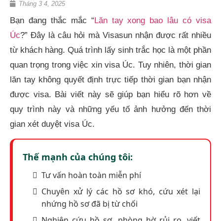
Tháng 3 4, 2025
Bạn đang thắc mắc “
Lăn tay xong bao lâu có visa
Úc
?” Đây là câu hỏi mà Visasun nhận được rất nhiều
từ khách hàng. Quá trình lấy sinh trắc học là một phần
quan trọng trong việc xin visa Úc. Tuy nhiên, thời gian
lăn tay không quyết định trực tiếp thời gian bạn nhận
được visa. Bài viết này sẽ giúp bạn hiểu rõ hơn về
quy trình này và những yếu tố ảnh hưởng đến thời
gian xét duyệt visa Úc.
Thế mạnh của chúng tôi:
Tư vấn hoàn toàn miễn phí
Chuyên xử lý các hồ sơ khó, cứu xét lại
nhứng hồ sơ đã bị từ chối
Nghiên cứu hồ sơ, phòng hờ rủi ro, viết