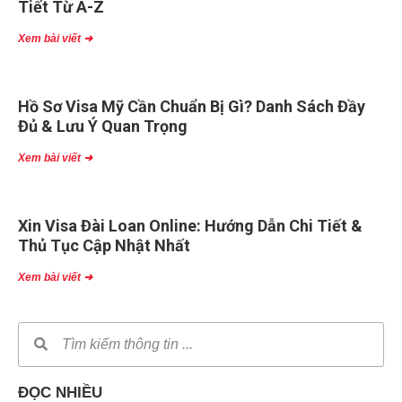
Tiết Từ A-Z
Xem bài viết ➜
Hồ Sơ Visa Mỹ Cần Chuẩn Bị Gì? Danh Sách Đầy
Đủ & Lưu Ý Quan Trọng
Xem bài viết ➜
Xin Visa Đài Loan Online: Hướng Dẫn Chi Tiết &
Thủ Tục Cập Nhật Nhất
Xem bài viết ➜
ĐỌC NHIỀU