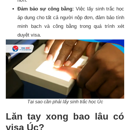
hơn.
Đảm bảo sự công bằng:
Việc lấy sinh trắc học
áp dụng cho tất cả người nộp đơn, đảm bảo tính
minh bạch và công bằng trong quá trình xét
duyệt visa.
Tại sao cần phải lấy sinh trắc học Úc
Lăn tay xong bao lâu có
visa Úc?