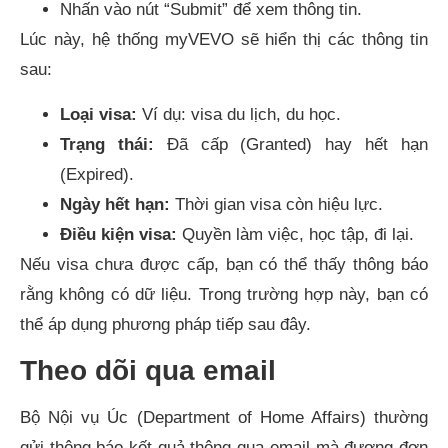
Nhấn vào nút “Submit” để xem thông tin.
Lúc này, hệ thống myVEVO sẽ hiển thị các thông tin
sau:
Loại visa:
Ví dụ: visa du lịch, du học.
Trạng thái:
Đã cấp (Granted) hay hết hạn
(Expired).
Ngày hết hạn:
Thời gian visa còn hiệu lực.
Điều kiện visa:
Quyền làm việc, học tập, đi lại.
Nếu visa chưa được cấp, bạn có thể thấy thông báo
rằng không có dữ liệu. Trong trường hợp này, bạn có
thể áp dụng phương pháp tiếp sau đây.
Theo dõi qua email
Bộ Nội vụ Úc (Department of Home Affairs) thường
gửi thông báo kết quả thông qua email mà đương đơn