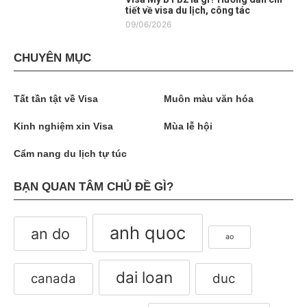
tiết về visa du lịch, công tác
09/06/2026
CHUYÊN MỤC
Tất tần tật về Visa
Muôn màu văn hóa
Kinh nghiệm xin Visa
Mùa lễ hội
Cẩm nang du lịch tự túc
BẠN QUAN TÂM CHỦ ĐỀ GÌ?
anh quoc
an do
ao
dai loan
canada
duc