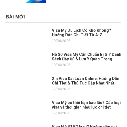
BÀI MỚI
Visa Mỹ Du Lịch Có Khó Không?
Hướng Dẫn Chi Tiết Từ A-Z
19/06/2026
Hồ Sơ Visa Mỹ Cần Chuẩn Bị Gì? Danh
Sách Đầy Đủ & Lưu Ý Quan Trọng
19/06/2026
Xin Visa Đài Loan Online: Hướng Dẫn
Chi Tiết & Thủ Tục Cập Nhật Nhất
17/06/2026
Visa Mỹ có thời hạn bao lâu? Các loại
visa và thời gian hiệu lực chi tiết
17/06/2026
Visa Mỹ B1 B2 là gì? Hướng dẫn chi