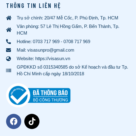
THÔNG TIN LIÊN HỆ
Trụ sở chính: 20/47 Mễ Cốc, P. Phú Định, Tp. HCM
Văn phòng: 57 Lê Thị Hồng Gấm, P. Bến Thành, Tp.
HCM
Hotline:
0703 717 969
-
0708 717 969
Mail: visasunpro@gmail.com
Website: https://visasun.vn
GPĐKKD số 0315340585 do sở Kế hoạch và đầu tư Tp.
Hồ Chí Minh cấp ngày 18/10/2018