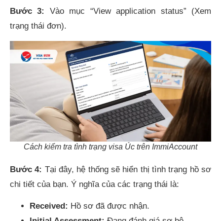
Bước 3:
Vào mục “View application status” (Xem
trạng thái đơn).
Cách kiểm tra tình trạng visa Úc trên ImmiAccount
Bước 4:
Tại đây, hệ thống sẽ hiển thị tình trạng hồ sơ
chi tiết của bạn. Ý nghĩa của các trạng thái là:
Received:
Hồ sơ đã được nhận.
Initial Assessment:
Đang đánh giá sơ bộ.