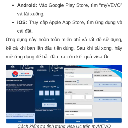
Android:
Vào Google Play Store, tìm “myVEVO”
và tải xuống.
iOS:
Truy cập Apple App Store, tìm ứng dụng và
cài đặt.
Ứng dụng này hoàn toàn miễn phí và rất dễ sử dụng,
kể cả khi bạn lần đầu tiên dùng. Sau khi tải xong, hãy
mở ứng dụng để bắt đầu tra cứu kết quả visa Úc.
Cách kiểm tra tình trạng visa Úc trên myVEVO