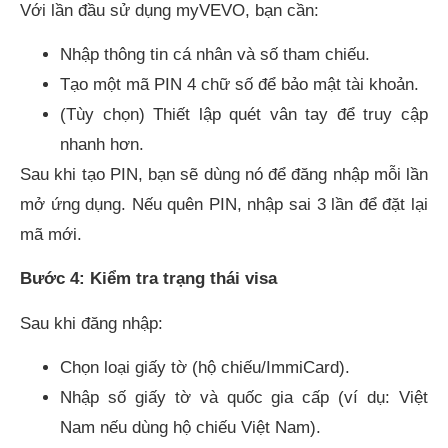
Với lần đầu sử dụng myVEVO, bạn cần:
Nhập thông tin cá nhân và số tham chiếu.
Tạo một mã PIN 4 chữ số để bảo mật tài khoản.
(Tùy chọn) Thiết lập quét vân tay để truy cập
nhanh hơn.
Sau khi tạo PIN, bạn sẽ dùng nó để đăng nhập mỗi lần
mở ứng dụng. Nếu quên PIN, nhập sai 3 lần để đặt lại
mã mới.
Bước 4: Kiểm tra trạng thái visa
Sau khi đăng nhập:
Chọn loại giấy tờ (hộ chiếu/ImmiCard).
Nhập số giấy tờ và quốc gia cấp (ví dụ: Việt
Nam nếu dùng hộ chiếu Việt Nam).