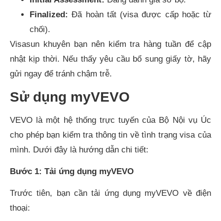
Finalized:
Đã hoàn tất (visa được cấp hoặc từ
chối).
Visasun khuyên bạn nên kiểm tra hàng tuần để cập
nhật kịp thời. Nếu thấy yêu cầu bổ sung giấy tờ, hãy
gửi ngay để tránh chậm trễ.
Sử dụng myVEVO
VEVO là một hệ thống trực tuyến của Bộ Nội vụ Úc
cho phép bạn kiểm tra thông tin về tình trạng visa của
mình. Dưới đây là hướng dẫn chi tiết:
Bước 1: Tải ứng dụng myVEVO
Trước tiên, bạn cần tải ứng dụng myVEVO về điện
thoại: