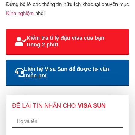
Đừng bỏ lỡ các thông tin hữu ích khác tại chuyên mục
Kinh nghiệm
nhé!
Kiểm tra tỉ lệ đậu visa của bạn
trong 2 phút
Liên hệ Visa Sun để được tư vấn
miễn phí
ĐỂ LẠI TIN NHẮN CHO
VISA SUN