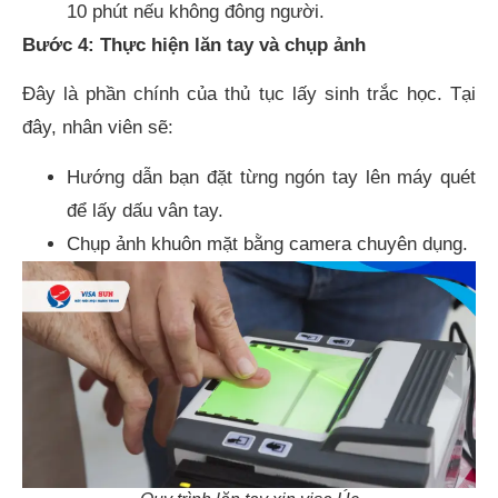
10 phút nếu không đông người.
Bước 4: Thực hiện lăn tay và chụp ảnh
Đây là phần chính của thủ tục lấy sinh trắc học. Tại
đây, nhân viên sẽ:
Hướng dẫn bạn đặt từng ngón tay lên máy quét
để lấy dấu vân tay.
Chụp ảnh khuôn mặt bằng camera chuyên dụng.