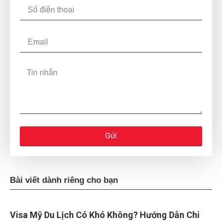
Gửi
Bài viết dành riêng cho bạn
Visa Mỹ Du Lịch Có Khó Không? Hướng Dẫn Chi