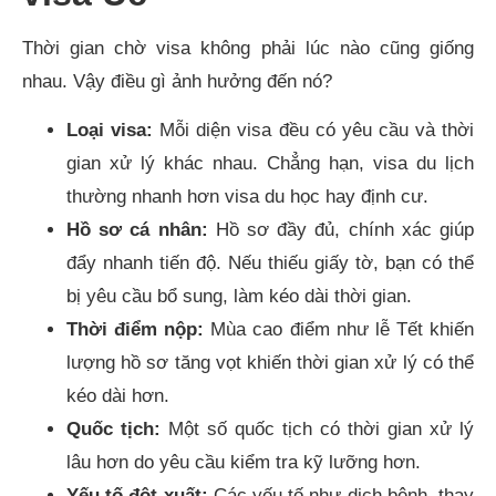
Thời gian chờ visa không phải lúc nào cũng giống
nhau. Vậy điều gì ảnh hưởng đến nó?
Loại visa:
Mỗi diện visa đều có yêu cầu và thời
gian xử lý khác nhau. Chẳng hạn, visa du lịch
thường nhanh hơn visa du học hay định cư.
Hồ sơ cá nhân:
Hồ sơ đầy đủ, chính xác giúp
đẩy nhanh tiến độ. Nếu thiếu giấy tờ, bạn có thể
bị yêu cầu bổ sung, làm kéo dài thời gian.
Thời điểm nộp:
Mùa cao điểm như lễ Tết khiến
lượng hồ sơ tăng vọt khiến thời gian xử lý có thể
kéo dài hơn.
Quốc tịch:
Một số quốc tịch có thời gian xử lý
lâu hơn do yêu cầu kiểm tra kỹ lưỡng hơn.
Yếu tố đột xuất:
Các yếu tố như dịch bệnh, thay