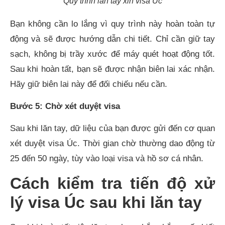
Quy trình lăn tay xin visa Úc
Bạn không cần lo lắng vì quy trình này hoàn toàn tự
động và sẽ được hướng dẫn chi tiết. Chỉ cần giữ tay
sạch, không bị trầy xước để máy quét hoạt động tốt.
Sau khi hoàn tất, bạn sẽ được nhận biên lai xác nhận.
Hãy giữ biên lai này để đối chiếu nếu cần.
Bước 5: Chờ xét duyệt visa
Sau khi lăn tay, dữ liệu của bạn được gửi đến cơ quan
xét duyệt visa Úc. Thời gian chờ thường dao động từ
25 đến 50 ngày, tùy vào loại visa và hồ sơ cá nhân.
Cách kiểm tra tiến độ xử
lý visa Úc sau khi lăn tay