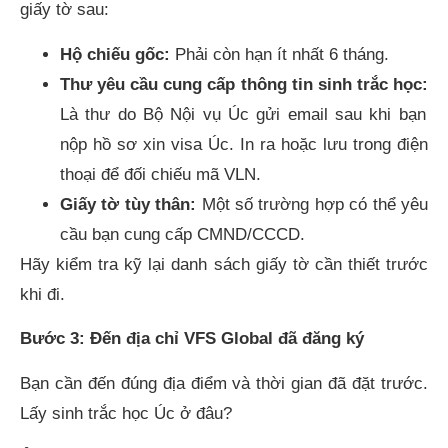
giấy tờ sau:
Hộ chiếu gốc:
Phải còn hạn ít nhất 6 tháng.
Thư yêu cầu cung cấp thông tin sinh trắc học:
Là thư do Bộ Nội vụ Úc gửi email sau khi bạn
nộp hồ sơ xin visa Úc. In ra hoặc lưu trong điện
thoại để đối chiếu mã VLN.
Giấy tờ tùy thân:
Một số trường hợp có thể yêu
cầu bạn cung cấp CMND/CCCD.
Hãy kiểm tra kỹ lại danh sách giấy tờ cần thiết trước
khi đi.
Bước 3: Đến địa chỉ VFS Global đã đăng ký
Bạn cần đến đúng địa điểm và thời gian đã đặt trước.
Lấy sinh trắc học Úc ở đâu?