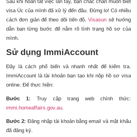
Sau khi hoàn tất việc lăn tay, bạn chắc chắn muốn biết
visa Úc của mình đã xử lý đến đâu. Đừng lo! Có nhiều
cách đơn giản để theo dõi tiến độ.
Visasun
sẽ hướng
dẫn bạn từng bước để nắm rõ tình trạng hồ sơ của
mình.
Sử dụng ImmiAccount
Đây là cách phổ biến và nhanh nhất để kiểm tra.
ImmiAccount là tài khoản bạn tạo khi nộp hồ sơ visa
online. Để thực hiện:
Bước 1:
Truy cập trang web chính thức:
immi.homeaffairs.gov.au
.
Bước 2:
Đăng nhập tài khoản bằng email và mật khẩu
đã đăng ký.