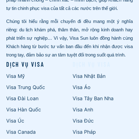
tự tin chinh phục visa của tất cả các nước trên thế giới.
Chúng tôi hiểu rằng mỗi chuyến đi đều mang một ý nghĩa
riêng: du lịch khám phá, thăm thân, mở rộng kinh doanh hay
phát triển sự nghiệp… Vì vậy, Visa Sun luôn đồng hành cùng
Khách hàng từ bước tư vấn ban đầu đến khi nhận được visa
trong tay, đảm bảo sự an tâm tuyệt đối trong suốt quá trình.
DỊCH VỤ VISA
DỊCH VỤ VISA
Visa Mỹ
Visa Nhật Bản
Visa Trung Quốc
Visa Áo
Visa Đài Loan
Visa Tây Ban Nha
Visa Hàn Quốc
Visa Anh
Visa Úc
Visa Đức
Visa Canada
Visa Pháp