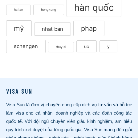
hàn quốc
ha lan
hongkong
mỹ
phap
nhat ban
schengen
uc
y
thuy si
VISA SUN
Visa Sun là đơn vị chuyên cung cấp dịch vụ tư vấn và hỗ trợ
làm visa cho cá nhân, doanh nghiệp và các đoàn công tác
quốc tế. Với đội ngũ chuyên viên giàu kinh nghiệm, am hiểu
quy trình xét duyệt của từng quốc gia, Visa Sun mang đến giải
pháp nhanh chóng – chính xác – minh bạch, giúp Khách hàng