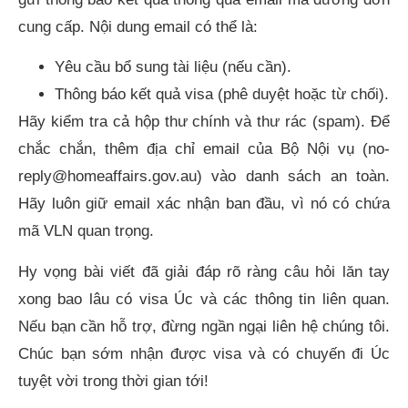
cung cấp. Nội dung email có thể là:
Yêu cầu bổ sung tài liệu (nếu cần).
Thông báo kết quả visa (phê duyệt hoặc từ chối).
Hãy kiểm tra cả hộp thư chính và thư rác (spam). Để
chắc chắn, thêm địa chỉ email của Bộ Nội vụ (no-
reply@homeaffairs.gov.au) vào danh sách an toàn.
Hãy luôn giữ email xác nhận ban đầu, vì nó có chứa
mã VLN quan trọng.
Hy vọng bài viết đã giải đáp rõ ràng câu hỏi lăn tay
xong bao lâu có visa Úc và các thông tin liên quan.
Nếu bạn cần hỗ trợ, đừng ngần ngại liên hệ chúng tôi.
Chúc bạn sớm nhận được visa và có chuyến đi Úc
tuyệt vời trong thời gian tới!