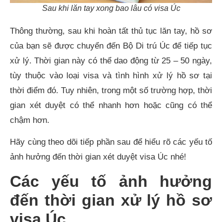
Sau khi lăn tay xong bao lâu có visa Úc
Thông thường, sau khi hoàn tất thủ tục lăn tay, hồ sơ
của bạn sẽ được chuyển đến Bộ Di trú Úc để tiếp tục
xử lý. Thời gian này có thể dao động từ 25 – 50 ngày,
tùy thuộc vào loại visa và tình hình xử lý hồ sơ tại
thời điểm đó. Tuy nhiên, trong một số trường hợp, thời
gian xét duyệt có thể nhanh hơn hoặc cũng có thể
chậm hơn.
Hãy cùng theo dõi tiếp phần sau để hiểu rõ các yếu tố
ảnh hưởng đến thời gian xét duyệt visa Úc nhé!
Các yếu tố ảnh hưởng
đến thời gian xử lý hồ sơ
visa Úc