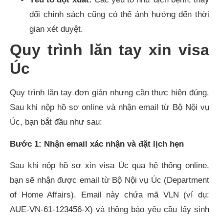
đổi chính sách cũng có thể ảnh hưởng đến thời
gian xét duyệt.
Quy trình lăn tay xin visa
Úc
Quy trình lăn tay đơn giản nhưng cần thực hiện đúng.
Sau khi nộp hồ sơ online và nhận email từ Bộ Nội vụ
Úc, bạn bắt đầu như sau:
Bước 1: Nhận email xác nhận và đặt lịch hẹn
Sau khi nộp hồ sơ xin visa Úc qua hệ thống online,
bạn sẽ nhận được email từ Bộ Nội vụ Úc (Department
of Home Affairs). Email này chứa mã VLN (ví dụ:
AUE-VN-61-123456-X) và thông báo yêu cầu lấy sinh