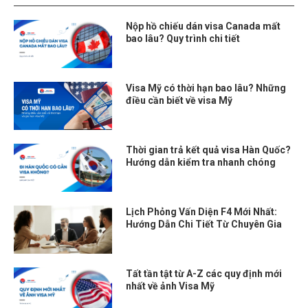
Nộp hồ chiếu dán visa Canada mất
bao lâu? Quy trình chi tiết
Visa Mỹ có thời hạn bao lâu? Những
điều cần biết về visa Mỹ
Thời gian trả kết quả visa Hàn Quốc?
Hướng dẫn kiểm tra nhanh chóng
Lịch Phỏng Vấn Diện F4 Mới Nhất:
Hướng Dẫn Chi Tiết Từ Chuyên Gia
Tất tần tật từ A-Z các quy định mới
nhất về ảnh Visa Mỹ