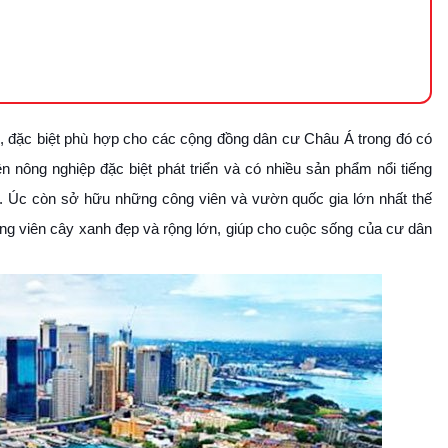
, đặc biệt phù hợp cho các cộng đồng dân cư Châu Á trong đó có
 nông nghiệp đặc biệt phát triển và có nhiều sản phẩm nổi tiếng
loại. Úc còn sở hữu những công viên và vườn quốc gia lớn nhất thế
ông viên cây xanh đẹp và rộng lớn, giúp cho cuộc sống của cư dân