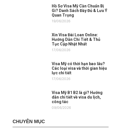
Hồ Sơ Visa Mỹ Cần Chuẩn Bị
Gì? Danh Sách Đầy Đủ & Lưu Ý
Quan Trọng
19/06/2026
Xin Visa Đài Loan Online:
Hướng Dẫn Chi Tiết & Thủ
Tục Cập Nhật Nhất
17/06/2026
Visa Mỹ có thời hạn bao lâu?
Các loại visa và thời gian hiệu
lực chi tiết
17/06/2026
Visa Mỹ B1 B2 là gì? Hướng
dẫn chi tiết về visa du lịch,
công tác
09/06/2026
CHUYÊN MỤC