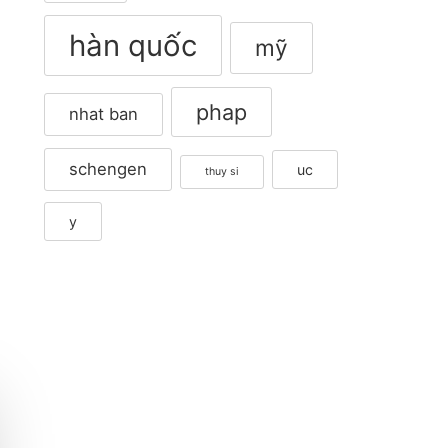
hàn quốc
mỹ
phap
nhat ban
schengen
uc
thuy si
y