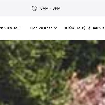
8AM - 8PM
ch Vụ Visa
Dịch Vụ Khác
Kiểm Tra Tỷ Lệ Đậu Vis