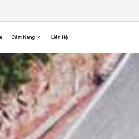
a
Cẩm Nang
Liên Hệ