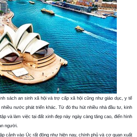
ính sách an sinh xã hội và trợ cấp xã hội cũng như giáo dục, y tế
hiều nước phát triển khác. Từ đó thu hút nhiều nhà đầu tư, kinh
ập và làm việc tại đất xinh đẹp này ngày càng tăng cao, điển hình
àn người.
ập cảnh vào Úc rất đông như hiện nay, chính phủ và cơ quan xuất