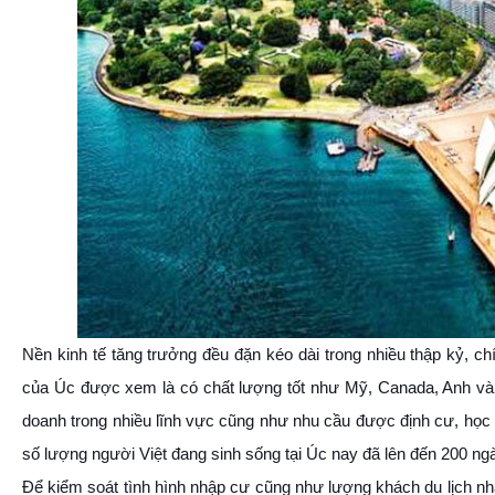
Nền kinh tế tăng trưởng đều đặn kéo dài trong nhiều thập kỷ, ch
của Úc được xem là có chất lượng tốt như Mỹ, Canada, Anh và n
doanh trong nhiều lĩnh vực cũng như nhu cầu được định cư, học t
số lượng người Việt đang sinh sống tại Úc nay đã lên đến 200 ng
Để kiểm soát tình hình nhập cư cũng như lượng khách du lịch nh