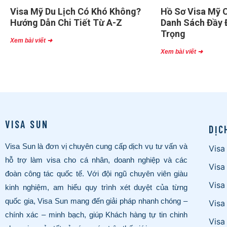
Visa Mỹ Du Lịch Có Khó Không?
Hồ Sơ Visa Mỹ C
Hướng Dẫn Chi Tiết Từ A-Z
Danh Sách Đầy 
Trọng
Xem bài viết ➜
Xem bài viết ➜
VISA SUN
DỊC
Visa Sun là đơn vị chuyên cung cấp dịch vụ tư vấn và
Visa
hỗ trợ làm visa cho cá nhân, doanh nghiệp và các
Visa
đoàn công tác quốc tế. Với đội ngũ chuyên viên giàu
Visa
kinh nghiệm, am hiểu quy trình xét duyệt của từng
quốc gia, Visa Sun mang đến giải pháp nhanh chóng –
Visa
chính xác – minh bạch, giúp Khách hàng tự tin chinh
Visa