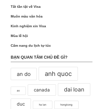
Tất tần tật về Visa
Muôn màu văn hóa
Kinh nghiệm xin Visa
Mùa lễ hội
Cẩm nang du lịch tự túc
BẠN QUAN TÂM CHỦ ĐỀ GÌ?
anh quoc
an do
dai loan
canada
ao
duc
ha lan
hongkong