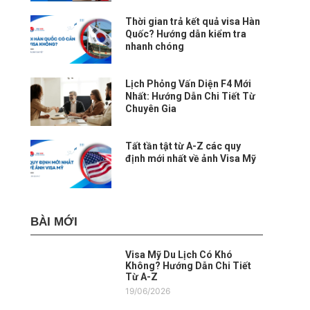
Thời gian trả kết quả visa Hàn
Quốc? Hướng dẫn kiểm tra
nhanh chóng
Lịch Phỏng Vấn Diện F4 Mới
Nhất: Hướng Dẫn Chi Tiết Từ
Chuyên Gia
Tất tần tật từ A-Z các quy
định mới nhất về ảnh Visa Mỹ
BÀI MỚI
Visa Mỹ Du Lịch Có Khó
Không? Hướng Dẫn Chi Tiết
Từ A-Z
19/06/2026