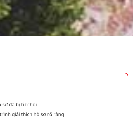
 sơ đã bị từ chối
trình giải thích hồ sơ rõ ràng