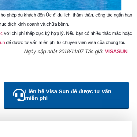
o phép du khách đến Úc đi du lịch, thăm thân, công tác ngắn hạn
ục đích kinh doanh và chữa bệnh.
Úc
với chi phí thấp cực kỳ hợp lý. Nếu bạn có nhiều thắc mắc hoặc
Sun
để được tư vấn miễn phí từ chuyên viên visa của chúng tôi.
Ngày cập nhật 2018/11/07 Tác giả:
VISASUN
Liên hệ Visa Sun để được tư vấn
miễn phí