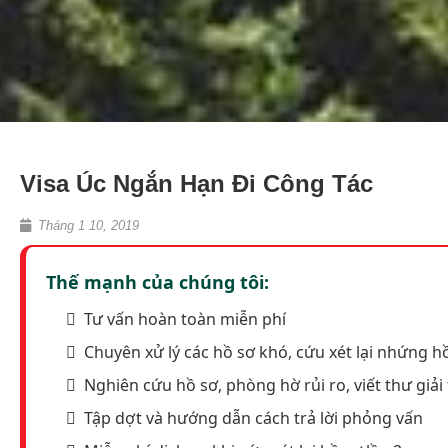
Visa Úc Ngắn Hạn Đi Công Tác
Tháng 1 10, 2019
Thế mạnh của chúng tôi:
Tư vấn hoàn toàn miễn phí
Chuyên xử lý các hồ sơ khó, cứu xét lại nhứng hồ
Nghiên cứu hồ sơ, phòng hờ rủi ro, viết thư giải 
Tập dợt và hướng dẫn cách trả lời phỏng vấn