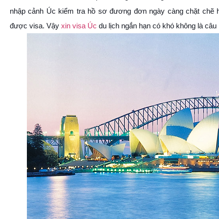
nhập cảnh Úc kiểm tra hồ sơ đương đơn ngày càng chặt chẽ h
được visa. Vậy
xin visa Úc
du lịch ngắn hạn có khó không là câu 