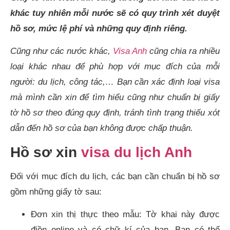
khác tuy nhiên mỗi nước sẽ có quy trình xét duyệt
hồ sơ, mức lệ phí và những quy định riêng.
Cũng như các nước khác,
Visa Anh
cũng chia ra nhiều
loại khác nhau để phù hợp với mục đích của mỗi
người: du lịch, công tác,… Bạn cần xác định loại visa
mà mình cần xin để tìm hiểu cũng như chuẩn bị giấy
tờ hồ sơ theo đúng quy định, tránh tình trạng thiếu xót
dẫn đến hồ sơ của bạn không được chấp thuận.
Hồ sơ xin
visa du lịch Anh
Đối với mục đích du lịch, các bạn cần chuẩn bị hồ sơ
gồm những giấy tờ sau:
Đơn xin thị thực theo mẫu: Tờ khai này được
điền online và có chữ kí của bạn. Bạn có thể