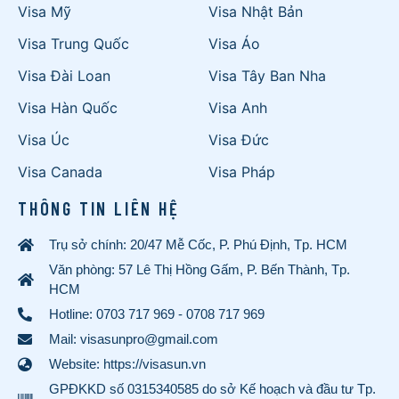
Visa Mỹ
Visa Nhật Bản
Visa Trung Quốc
Visa Áo
Visa Đài Loan
Visa Tây Ban Nha
Visa Hàn Quốc
Visa Anh
Visa Úc
Visa Đức
Visa Canada
Visa Pháp
THÔNG TIN LIÊN HỆ
Trụ sở chính: 20/47 Mễ Cốc, P. Phú Định, Tp. HCM
Văn phòng: 57 Lê Thị Hồng Gấm, P. Bến Thành, Tp.
HCM
Hotline:
0703 717 969
-
0708 717 969
Mail: visasunpro@gmail.com
Website: https://visasun.vn
GPĐKKD số 0315340585 do sở Kế hoạch và đầu tư Tp.