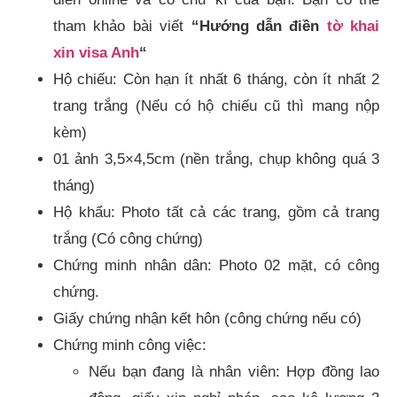
tham khảo bài viết
“Hướng dẫn điền
tờ khai
xin visa Anh
“
Hộ chiếu: Còn hạn ít nhất 6 tháng, còn ít nhất 2
trang trắng (Nếu có hộ chiếu cũ thì mang nộp
kèm)
01 ảnh 3,5×4,5cm (nền trắng, chụp không quá 3
tháng)
Hộ khẩu: Photo tất cả các trang, gồm cả trang
trắng (Có công chứng)
Chứng minh nhân dân: Photo 02 mặt, có công
chứng.
Giấy chứng nhận kết hôn (công chứng nếu có)
Chứng minh công việc:
Nếu bạn đang là nhân viên: Hợp đồng lao