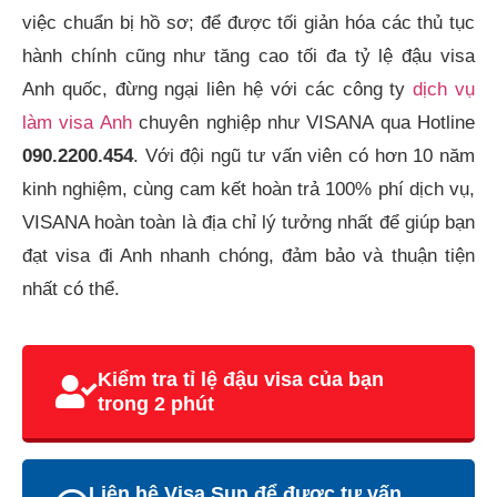
việc chuẩn bị hồ sơ; để được tối giản hóa các thủ tục
hành chính cũng như tăng cao tối đa tỷ lệ đậu visa
Anh quốc, đừng ngại liên hệ với các công ty
dịch vụ
làm visa Anh
chuyên nghiệp như VISANA qua Hotline
090.2200.454
. Với đội ngũ tư vấn viên có hơn 10 năm
kinh nghiệm, cùng cam kết hoàn trả 100% phí dịch vụ,
VISANA hoàn toàn là địa chỉ lý tưởng nhất để giúp bạn
đạt visa đi Anh nhanh chóng, đảm bảo và thuận tiện
nhất có thể.
Kiểm tra tỉ lệ đậu visa của bạn
trong 2 phút
Liên hệ Visa Sun để được tư vấn