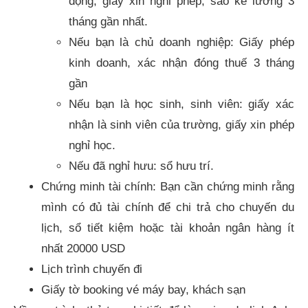
động, giấy xin nghỉ phép, sao kê lương 3
tháng gần nhất.
Nếu bạn là chủ doanh nghiệp: Giấy phép
kinh doanh, xác nhận đóng thuế 3 tháng
gần
Nếu bạn là học sinh, sinh viên: giấy xác
nhận là sinh viên của trường, giấy xin phép
nghỉ học.
Nếu đã nghỉ hưu: sổ hưu trí.
Chứng minh tài chính: Bạn cần chứng minh rằng
mình có đủ tài chính để chi trả cho chuyến du
lịch, sổ tiết kiệm hoặc tài khoản ngân hàng ít
nhất 20000 USD
Lịch trình chuyến đi
Giấy tờ booking vé máy bay, khách sạn