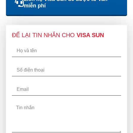
miễn phí
ĐỂ LẠI TIN NHẮN CHO
VISA SUN