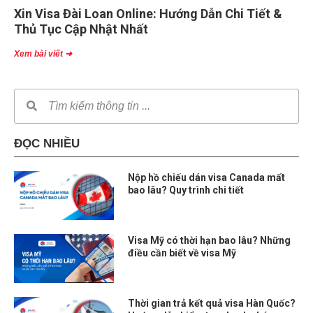
Xin Visa Đài Loan Online: Hướng Dẫn Chi Tiết &
Thủ Tục Cập Nhật Nhất
Xem bài viết ➜
ĐỌC NHIỀU
Nộp hồ chiếu dán visa Canada mất
bao lâu? Quy trình chi tiết
Visa Mỹ có thời hạn bao lâu? Những
điều cần biết về visa Mỹ
Thời gian trả kết quả visa Hàn Quốc?