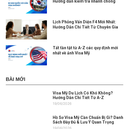
Hướng dẫn kiểm tra nhanh chóng
Lịch Phỏng Vấn Diện F4 Mới Nhất:
Hướng Dẫn Chi Tiết Từ Chuyên Gia
Tất tần tật từ A-Z các quy định mới
nhất về ảnh Visa Mỹ
BÀI MỚI
Visa Mỹ Du Lịch Có Khó Không?
Hướng Dẫn Chi Tiết Từ A-Z
19/06/2026
Hồ Sơ Visa Mỹ Cần Chuẩn Bị Gì? Danh
Sách Đầy Đủ & Lưu Ý Quan Trọng
19/06/2026