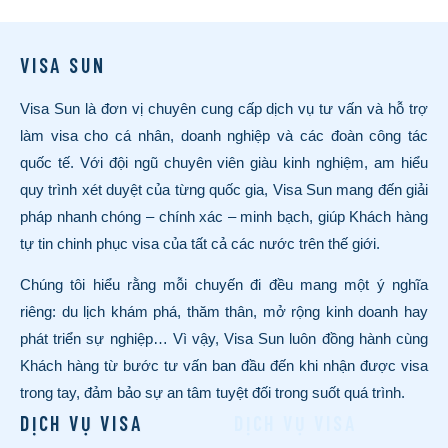
VISA SUN
Visa Sun là đơn vị chuyên cung cấp dịch vụ tư vấn và hỗ trợ
làm visa cho cá nhân, doanh nghiệp và các đoàn công tác
quốc tế. Với đội ngũ chuyên viên giàu kinh nghiệm, am hiểu
quy trình xét duyệt của từng quốc gia, Visa Sun mang đến giải
pháp nhanh chóng – chính xác – minh bạch, giúp Khách hàng
tự tin chinh phục visa của tất cả các nước trên thế giới.
Chúng tôi hiểu rằng mỗi chuyến đi đều mang một ý nghĩa
riêng: du lịch khám phá, thăm thân, mở rộng kinh doanh hay
phát triển sự nghiệp… Vì vậy, Visa Sun luôn đồng hành cùng
Khách hàng từ bước tư vấn ban đầu đến khi nhận được visa
trong tay, đảm bảo sự an tâm tuyệt đối trong suốt quá trình.
DỊCH VỤ VISA
DỊCH VỤ VISA