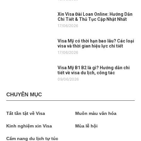
Xin Visa Đài Loan Online: Hướng Dẫn
Chi Tiết & Thủ Tục Cập Nhật Nhất
17/06/2026
Visa Mỹ có thời hạn bao lâu? Các loại
visa và thời gian hiệu lực chi tiết
17/06/2026
Visa Mỹ B1 B2 là gì? Hướng dẫn chi
tiết về visa du lịch, công tác
09/06/2026
CHUYÊN MỤC
Tất tần tật về Visa
Muôn màu văn hóa
Kinh nghiệm xin Visa
Mùa lễ hội
Cẩm nang du lịch tự túc