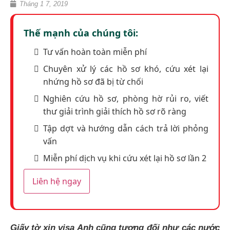
Tháng 1 7, 2019
Thế mạnh của chúng tôi:
Tư vấn hoàn toàn miễn phí
Chuyên xử lý các hồ sơ khó, cứu xét lại
nhứng hồ sơ đã bị từ chối
Nghiên cứu hồ sơ, phòng hờ rủi ro, viết
thư giải trình giải thích hồ sơ rõ ràng
Tập dợt và hướng dẫn cách trả lời phỏng
vấn
Miễn phí dịch vụ khi cứu xét lại hồ sơ lần 2
Liên hệ ngay
Giấy tờ xin visa Anh cũng tương đối như các nước