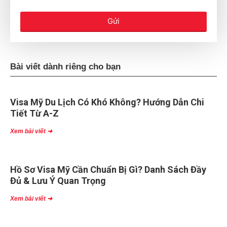
Gửi
Bài viết dành riêng cho bạn
Visa Mỹ Du Lịch Có Khó Không? Hướng Dẫn Chi
Tiết Từ A-Z
Xem bài viết ➜
Hồ Sơ Visa Mỹ Cần Chuẩn Bị Gì? Danh Sách Đầy
Đủ & Lưu Ý Quan Trọng
Xem bài viết ➜