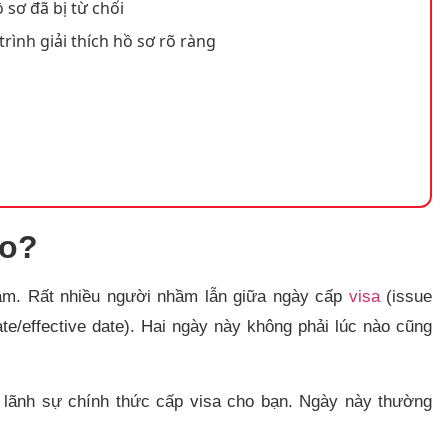
 sơ đã bị từ chối
trình giải thích hồ sơ rõ ràng
ào?
 tâm. Rất nhiều người nhầm lẫn giữa ngày cấp
visa
(issue
date/effective date). Hai ngày này không phải lúc nào cũng
lãnh sự chính thức cấp visa cho bạn. Ngày này thường