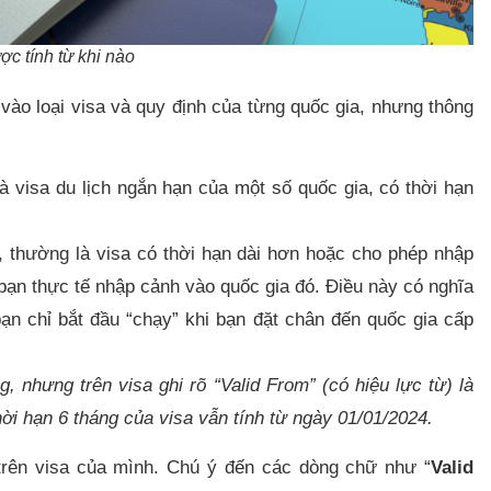
ợc tính từ khi nào
c vào loại visa và quy định của từng quốc gia, nhưng thông
là visa du lịch ngắn hạn của một số quốc gia, có thời hạn
, thường là visa có thời hạn dài hơn hoặc cho phép nhập
 bạn thực tế nhập cảnh vào quốc gia đó. Điều này có nghĩa
bạn chỉ bắt đầu “chạy” khi bạn đặt chân đến quốc gia cấp
 nhưng trên visa ghi rõ “Valid From” (có hiệu lực từ) là
i hạn 6 tháng của visa vẫn tính từ ngày 01/01/2024.
 trên visa của mình. Chú ý đến các dòng chữ như “
Valid