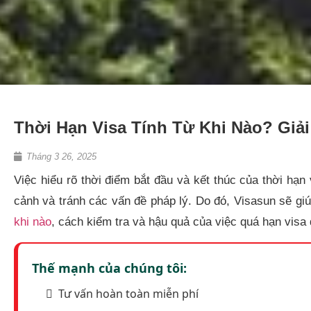
Thời Hạn Visa Tính Từ Khi Nào? Giải
Tháng 3 26, 2025
Việc hiểu rõ thời điểm bắt đầu và kết thúc của thời hạn
cảnh và tránh các vấn đề pháp lý. Do đó, Visasun sẽ giú
khi nào
, cách kiểm tra và hậu quả của việc quá hạn visa q
Thế mạnh của chúng tôi:
Tư vấn hoàn toàn miễn phí