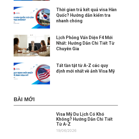
Thời gian trả kết quả visa Hàn
Quốc? Hướng dẫn kiểm tra
nhanh chóng
Lịch Phỏng Vấn Diện F4 Mới
Nhất: Hướng Dẫn Chi Tiết Từ
Chuyên Gia
Tất tần tật từ A-Z các quy
định mới nhất về ảnh Visa Mỹ
BÀI MỚI
Visa Mỹ Du Lịch Có Khó
Không? Hướng Dẫn Chi Tiết
Từ A-Z
19/06/2026