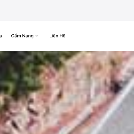
a
Cẩm Nang
Liên Hệ