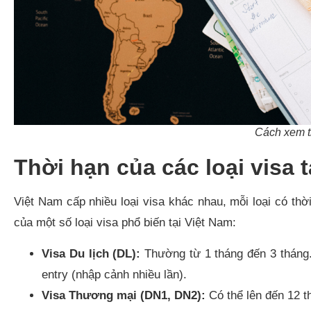
Cách xem t
Thời hạn của các loại visa t
Việt Nam cấp nhiều loại visa khác nhau, mỗi loại có thời
của một số loại visa phổ biến tại Việt Nam:
Visa Du lịch (DL):
Thường từ 1 tháng đến 3 tháng. 
entry (nhập cảnh nhiều lần).
Visa Thương mại (DN1, DN2):
Có thể lên đến 12 t