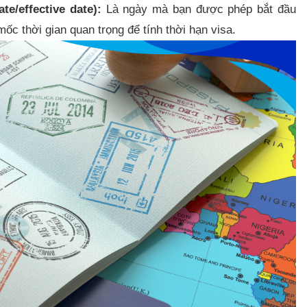
ate/effective date):
Là ngày mà bạn được phép bắt đầu
ốc thời gian quan trọng để tính thời hạn visa.