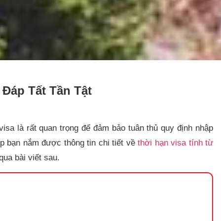
 Đáp Tất Tần Tật
 visa là rất quan trọng để đảm bảo tuân thủ quy định nhập
p bạn nắm được thông tin chi tiết về
thời hạn visa tính từ
ua bài viết sau.​