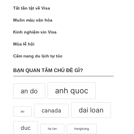
Tất tần tật về Visa
Muôn màu văn hóa
Kinh nghiệm xin Visa
Mùa lễ hội
Cẩm nang du lịch tự túc
BẠN QUAN TÂM CHỦ ĐỀ GÌ?
anh quoc
an do
dai loan
canada
ao
duc
ha lan
hongkong