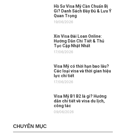
Hồ Sơ Visa Mỹ Cần Chuẩn Bị
Gì? Danh Sách Đầy Đủ & Lưu Ý
Quan Trọng
19/06/2026
Xin Visa Đài Loan Online:
Hướng Dẫn Chi Tiết & Thủ
Tục Cập Nhật Nhất
17/06/2026
Visa Mỹ có thời hạn bao lâu?
Các loại visa và thời gian hiệu
lực chi tiết
17/06/2026
Visa Mỹ B1 B2 là gì? Hướng
dẫn chi tiết về visa du lịch,
công tác
09/06/2026
CHUYÊN MỤC