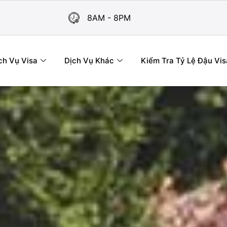
8AM - 8PM
ch Vụ Visa
Dịch Vụ Khác
Kiểm Tra Tỷ Lệ Đậu Vis