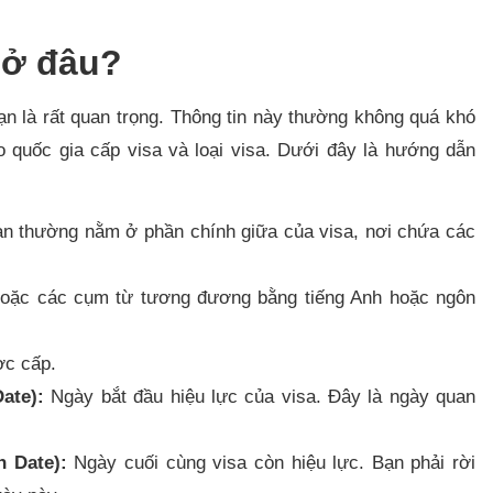
a ở đâu?
bạn là rất quan trọng. Thông tin này thường không quá khó
eo quốc gia cấp visa và loại visa. Dưới đây là hướng dẫn
ạn thường nằm ở phần chính giữa của visa, nơi chứa các
oặc các cụm từ tương đương bằng tiếng Anh hoặc ngôn
ợc cấp.
Date):
Ngày bắt đầu hiệu lực của visa. Đây là ngày quan
on Date):
Ngày cuối cùng visa còn hiệu lực. Bạn phải rời