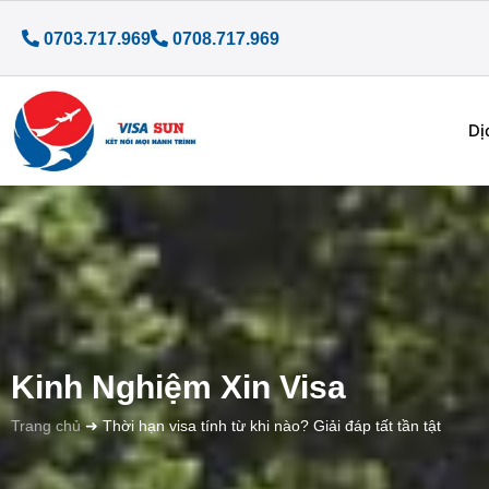
0703.717.969
0708.717.969
Dị
Kinh Nghiệm Xin Visa
Trang chủ
➜
Thời hạn visa tính từ khi nào? Giải đáp tất tần tật