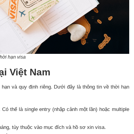
hời hạn visa
ại Việt Nam
 hạn và quy định riêng. Dưới đây là thông tin về thời hạn
Có thể là single entry (nhập cảnh một lần) hoặc multiple
háng, tùy thuộc vào mục đích và hồ sơ xin visa.