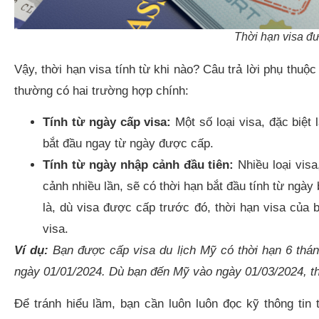
Thời hạn visa đư
Vậy, thời hạn visa tính từ khi nào? Câu trả lời phụ thuộ
thường có hai trường hợp chính:
Tính từ ngày cấp visa:
Một số loại visa, đặc biệt 
bắt đầu ngay từ ngày được cấp.
Tính từ ngày nhập cảnh đầu tiên:
Nhiều loại visa
cảnh nhiều lần, sẽ có thời hạn bắt đầu tính từ ngày
là, dù visa được cấp trước đó, thời hạn visa của 
visa.
Ví dụ:
Bạn được cấp visa du lịch Mỹ có thời hạn 6 tháng,
ngày 01/01/2024. Dù bạn đến Mỹ vào ngày 01/03/2024, thờ
Để tránh hiểu lầm, bạn cần luôn luôn đọc kỹ thông tin