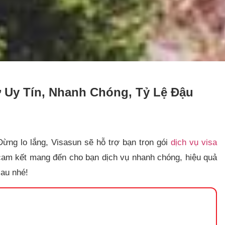
ợ Uy Tín, Nhanh Chóng, Tỷ Lệ Đậu
Đừng lo lắng, Visasun sẽ hỗ trợ bạn trọn gói
dịch vụ visa
i cam kết mang đến cho bạn dịch vụ nhanh chóng, hiệu quả
sau nhé!