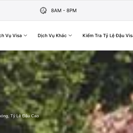
8AM - 8PM
ch Vụ Visa
Dịch Vụ Khác
Kiểm Tra Tỷ Lệ Đậu Vis
Chóng, Tỷ Lệ Đậu Cao