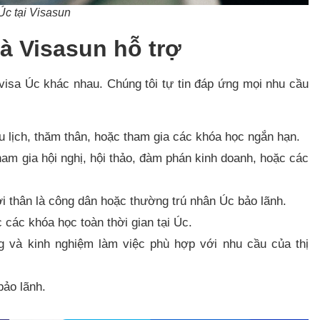
Úc tại Visasun
mà Visasun hỗ trợ
 visa Úc khác nhau. Chúng tôi tự tin đáp ứng mọi nhu cầu
lịch, thăm thân, hoặc tham gia các khóa học ngắn hạn.
m gia hội nghị, hội thảo, đàm phán kinh doanh, hoặc các
thân là công dân hoặc thường trú nhân Úc bảo lãnh.
ác khóa học toàn thời gian tại Úc.
và kinh nghiệm làm việc phù hợp với nhu cầu của thị
bảo lãnh.