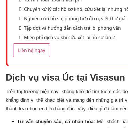
Chuyên xử lý các hồ sơ khó, cứu xét lại nhứng hồ
Nghiên cứu hồ sơ, phòng hờ rủi ro, viết thư giải 
Tập dợt và hướng dẫn cách trả lời phỏng vấn
Miễn phí dịch vụ khi cứu xét lại hồ sơ lần 2
Liên hệ ngay
Dịch vụ visa Úc tại Visasun 
Trên thị trường hiện nay, không khó để tìm kiếm các đ
khẳng định vị thế khác biệt và mang đến những giá trị v
thành lựa chọn ưu tiên hàng đầu. Vậy, điều gì đã làm nên
Tư vấn chuyên sâu, cá nhân hóa:
Mỗi khách hàn