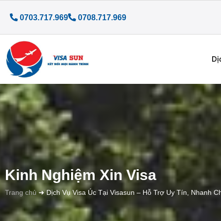
0703.717.969
0708.717.969
Dị
Kinh Nghiệm Xin Visa
Trang chủ
➜
Dịch Vụ Visa Úc Tại Visasun – Hỗ Trợ Uy Tín, Nhanh 