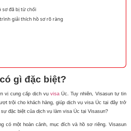
 sơ đã bị từ chối
trình giải thích hồ sơ rõ ràng
có gì đặc biệt?
ơn vị cung cấp dịch vụ
visa
Úc. Tuy nhiên, Visasun tự tin
ượt trội cho khách hàng, giúp dịch vụ visa Úc tại đây trở
 sự đặc biệt của dịch vụ làm visa Úc tại Visasun?
g có một hoàn cảnh, mục đích và hồ sơ riêng. Visasun