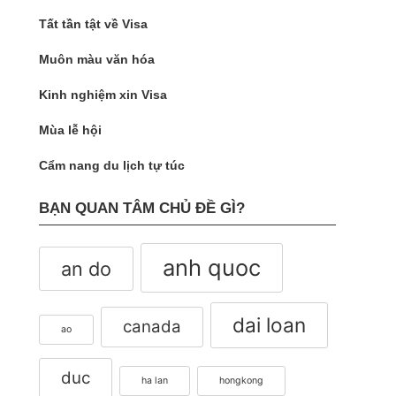
Tất tần tật về Visa
Muôn màu văn hóa
Kinh nghiệm xin Visa
Mùa lễ hội
Cẩm nang du lịch tự túc
BẠN QUAN TÂM CHỦ ĐỀ GÌ?
anh quoc
an do
dai loan
canada
ao
duc
ha lan
hongkong