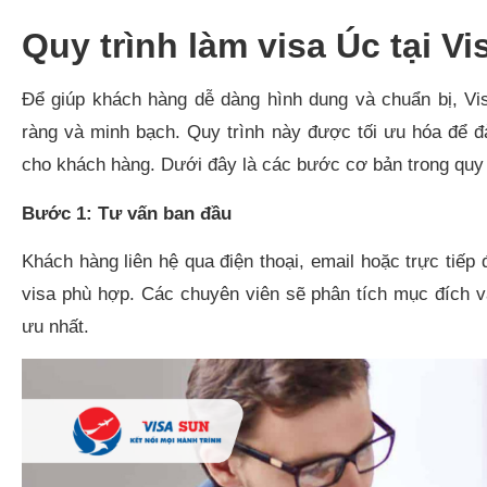
Quy trình làm visa Úc tại V
Để giúp khách hàng dễ dàng hình dung và chuẩn bị, Vi
ràng và minh bạch. Quy trình này được tối ưu hóa để đ
cho khách hàng. Dưới đây là các bước cơ bản trong quy t
Bước 1: Tư vấn ban đầu
Khách hàng liên hệ qua điện thoại, email hoặc trực tiế
visa phù hợp. Các chuyên viên sẽ phân tích mục đích và
ưu nhất.