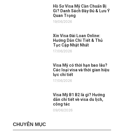
Hồ Sơ Visa Mỹ Cần Chuẩn Bị
Gì? Danh Sách Đầy Đủ & Lưu Ý
Quan Trọng
19/06/2026
Xin Visa Đài Loan Online:
Hướng Dẫn Chi Tiết & Thủ
Tục Cập Nhật Nhất
17/06/2026
Visa Mỹ có thời hạn bao lâu?
Các loại visa và thời gian hiệu
lực chi tiết
17/06/2026
Visa Mỹ B1 B2 là gì? Hướng
dẫn chi tiết về visa du lịch,
công tác
09/06/2026
CHUYÊN MỤC