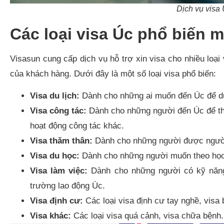
Dịch vụ visa 
Các loại visa Úc phổ biến 
Visasun cung cấp dịch vụ hỗ trợ xin visa cho nhiều loại
của khách hàng. Dưới đây là một số loại visa phổ biến:
Visa du lịch:
Dành cho những ai muốn đến Úc để du 
Visa công tác:
Dành cho những người đến Úc để tha
hoạt động công tác khác.
Visa thăm thân:
Dành cho những người được người 
Visa du học:
Dành cho những người muốn theo học c
Visa làm việc:
Dành cho những người có kỹ năng 
trường lao động Úc.
Visa định cư:
Các loại visa định cư tay nghề, visa 
Visa khác:
Các loại visa quá cảnh, visa chữa bệnh.