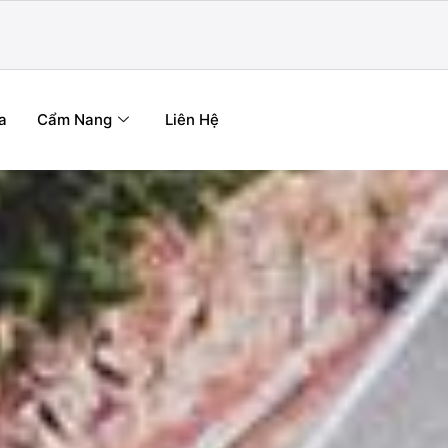
a
Cẩm Nang
Liên Hệ