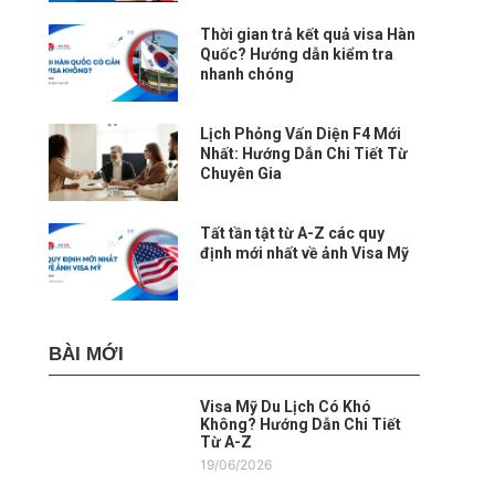
Thời gian trả kết quả visa Hàn
Quốc? Hướng dẫn kiểm tra
nhanh chóng
Lịch Phỏng Vấn Diện F4 Mới
Nhất: Hướng Dẫn Chi Tiết Từ
Chuyên Gia
Tất tần tật từ A-Z các quy
định mới nhất về ảnh Visa Mỹ
BÀI MỚI
Visa Mỹ Du Lịch Có Khó
Không? Hướng Dẫn Chi Tiết
Từ A-Z
19/06/2026