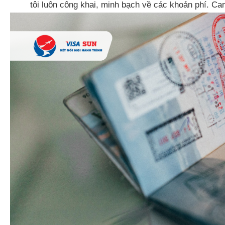
tôi luôn công khai, minh bạch về các khoản phí. Cam