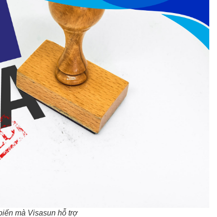
biến mà Visasun hỗ trợ