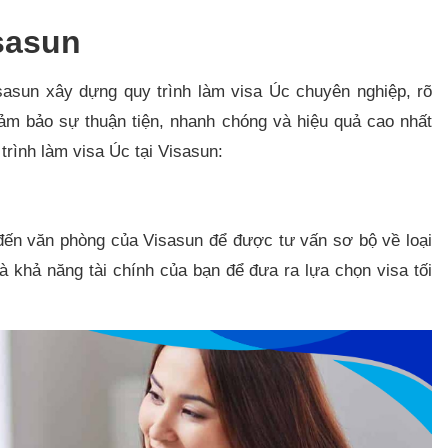
isasun
sasun xây dựng quy trình làm visa Úc chuyên nghiệp, rõ
ảm bảo sự thuận tiện, nhanh chóng và hiệu quả cao nhất
rình làm visa Úc tại Visasun:
p đến văn phòng của Visasun để được tư vấn sơ bộ về loại
 khả năng tài chính của bạn để đưa ra lựa chọn visa tối