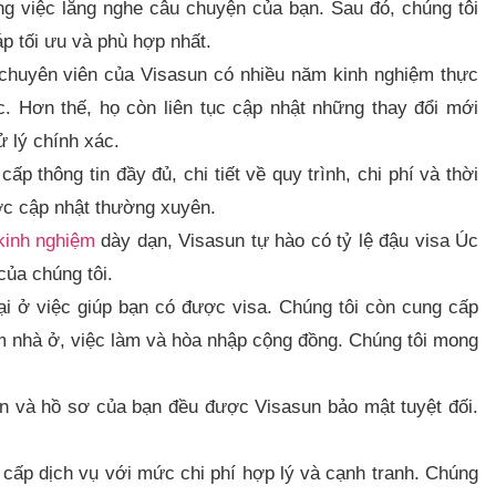
ằng việc lắng nghe câu chuyện của bạn. Sau đó, chúng tôi
áp tối ưu và phù hợp nhất.
chuyên viên của Visasun có nhiều năm kinh nghiệm thực
c. Hơn thế, họ còn liên tục cập nhật những thay đổi mới
 lý chính xác.
ấp thông tin đầy đủ, chi tiết về quy trình, chi phí và thời
ược cập nhật thường xuyên.
kinh nghiệm
dày dạn, Visasun tự hào có tỷ lệ đậu visa Úc
của chúng tôi.
ại ở việc giúp bạn có được visa. Chúng tôi còn cung cấp
ếm nhà ở, việc làm và hòa nhập cộng đồng. Chúng tôi mong
n và hồ sơ của bạn đều được Visasun bảo mật tuyệt đối.
cấp dịch vụ với mức chi phí hợp lý và cạnh tranh. Chúng