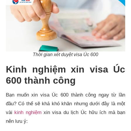
Thời gian xét duyệt visa Úc 600
Kinh nghiệm xin visa Úc
600 thành công
Bạn muốn xin visa Úc 600 thành công ngay từ lần
đầu? Có thể sẽ khá khó khăn nhưng dưới đây là một
vài
kinh nghiệm
xin visa du lịch Úc hữu ích mà bạn
nên lưu ý: