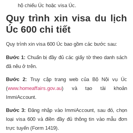
hộ chiếu Úc hoặc visa Úc.
Quy trình xin visa du lịch
Úc 600 chi tiết
Quy trình xin visa 600 Úc bao gồm các bước sau:
Bước 1:
Chuẩn bị đầy đủ các giấy tờ theo danh sách
đã nêu ở trên.
Bước 2:
Truy cập trang web của Bộ Nội vụ Úc
(
www.homeaffairs.gov.au
) và tạo tài khoản
ImmiAccount.
Bước 3:
Đăng nhập vào ImmiAccount, sau đó, chọn
loại visa 600 và điền đầy đủ thông tin vào mẫu đơn
trực tuyến (Form 1419).