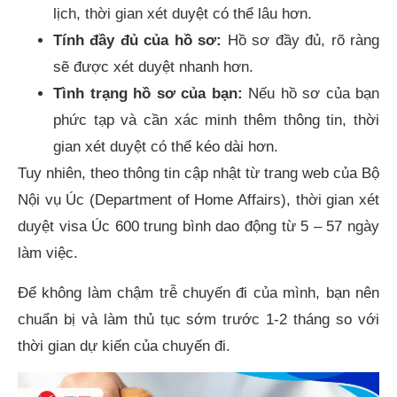
lịch, thời gian xét duyệt có thể lâu hơn.
Tính đầy đủ của hồ sơ:
Hồ sơ đầy đủ, rõ ràng
sẽ được xét duyệt nhanh hơn.
Tình trạng hồ sơ của bạn:
Nếu hồ sơ của bạn
phức tạp và cần xác minh thêm thông tin, thời
gian xét duyệt có thể kéo dài hơn.
Tuy nhiên, theo thông tin cập nhật từ trang web của Bộ
Nội vụ Úc (Department of Home Affairs), thời gian xét
duyệt visa Úc 600 trung bình dao động từ 5 – 57 ngày
làm việc.
Để không làm chậm trễ chuyến đi của mình, bạn nên
chuẩn bị và làm thủ tục sớm trước 1-2 tháng so với
thời gian dự kiến của chuyến đi.