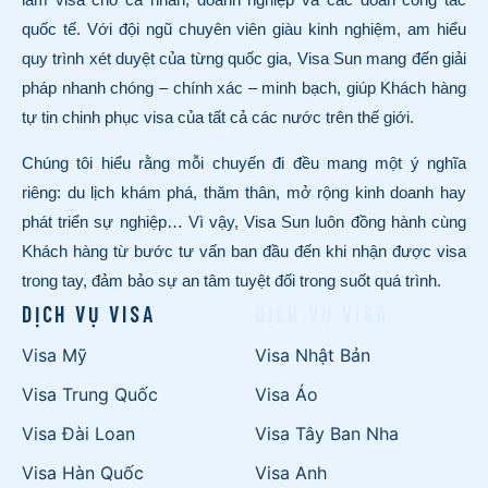
quốc tế. Với đội ngũ chuyên viên giàu kinh nghiệm, am hiểu
quy trình xét duyệt của từng quốc gia, Visa Sun mang đến giải
pháp nhanh chóng – chính xác – minh bạch, giúp Khách hàng
tự tin chinh phục visa của tất cả các nước trên thế giới.
Chúng tôi hiểu rằng mỗi chuyến đi đều mang một ý nghĩa
riêng: du lịch khám phá, thăm thân, mở rộng kinh doanh hay
phát triển sự nghiệp… Vì vậy, Visa Sun luôn đồng hành cùng
Khách hàng từ bước tư vấn ban đầu đến khi nhận được visa
trong tay, đảm bảo sự an tâm tuyệt đối trong suốt quá trình.
DỊCH VỤ VISA
DỊCH VỤ VISA
Visa Mỹ
Visa Nhật Bản
Visa Trung Quốc
Visa Áo
Visa Đài Loan
Visa Tây Ban Nha
Visa Hàn Quốc
Visa Anh