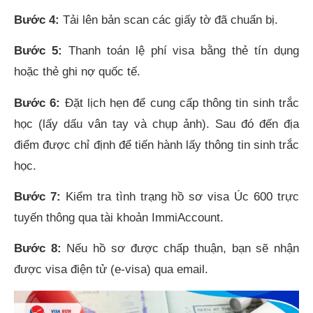
Bước 4:
Tải lên bản scan các giấy tờ đã chuẩn bị.
Bước 5:
Thanh toán lệ phí visa bằng thẻ tín dụng
hoặc thẻ ghi nợ quốc tế.
Bước 6:
Đặt lịch hẹn để cung cấp thông tin sinh trắc
học (lấy dấu vân tay và chụp ảnh). Sau đó đến địa
điểm được chỉ định để tiến hành lấy thông tin sinh trắc
học.
Bước 7:
Kiểm tra tình trạng hồ sơ visa Úc 600 trực
tuyến thông qua tài khoản ImmiAccount.
Bước 8:
Nếu hồ sơ được chấp thuận, bạn sẽ nhận
được visa điện tử (e-visa) qua email.