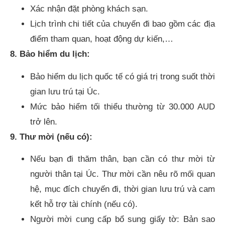
Xác nhận đặt phòng khách sạn.
Lịch trình chi tiết của chuyến đi bao gồm các địa
điểm tham quan, hoạt động dự kiến,…
8. Bảo hiểm du lịch:
Bảo hiểm du lịch quốc tế có giá trị trong suốt thời
gian lưu trú tại Úc.
Mức bảo hiểm tối thiểu thường từ 30.000 AUD
trở lên.
9. Thư mời (nếu có):
Nếu bạn đi thăm thân, bạn cần có thư mời từ
người thân tại Úc. Thư mời cần nêu rõ mối quan
hệ, mục đích chuyến đi, thời gian lưu trú và cam
kết hỗ trợ tài chính (nếu có).
Người mời cung cấp bổ sung giấy tờ: Bản sao