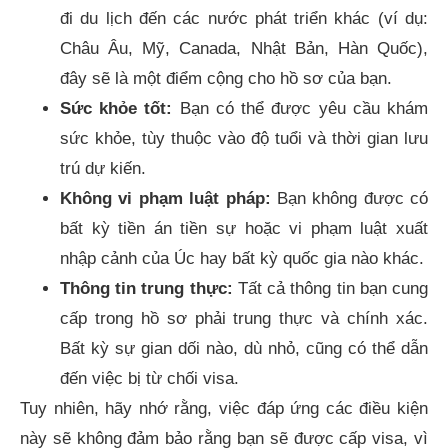
đi du lịch đến các nước phát triển khác (ví dụ:
Châu Âu, Mỹ, Canada, Nhật Bản, Hàn Quốc),
đây sẽ là một điểm cộng cho hồ sơ của bạn.
Sức khỏe tốt:
Bạn có thể được yêu cầu khám
sức khỏe, tùy thuộc vào độ tuổi và thời gian lưu
trú dự kiến.
Không vi phạm luật pháp:
Bạn không được có
bất kỳ tiền án tiền sự hoặc vi phạm luật xuất
nhập cảnh của Úc hay bất kỳ quốc gia nào khác.
Thông tin trung thực:
Tất cả thông tin bạn cung
cấp trong hồ sơ phải trung thực và chính xác.
Bất kỳ sự gian dối nào, dù nhỏ, cũng có thể dẫn
đến việc bị từ chối visa.
Tuy nhiên, hãy nhớ rằng, việc đáp ứng các điều kiện
này sẽ không đảm bảo rằng bạn sẽ được cấp visa, vì