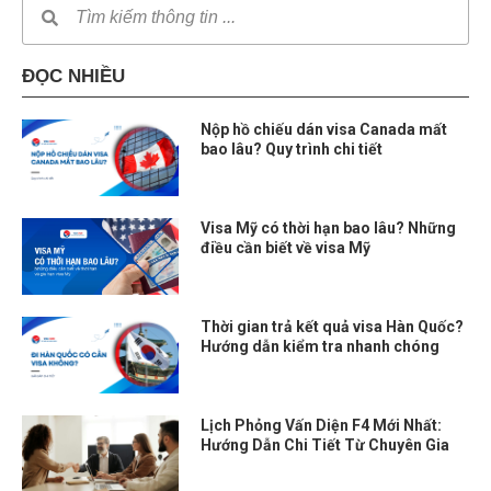
ĐỌC NHIỀU
Nộp hồ chiếu dán visa Canada mất
bao lâu? Quy trình chi tiết
Visa Mỹ có thời hạn bao lâu? Những
điều cần biết về visa Mỹ
Thời gian trả kết quả visa Hàn Quốc?
Hướng dẫn kiểm tra nhanh chóng
Lịch Phỏng Vấn Diện F4 Mới Nhất:
Hướng Dẫn Chi Tiết Từ Chuyên Gia