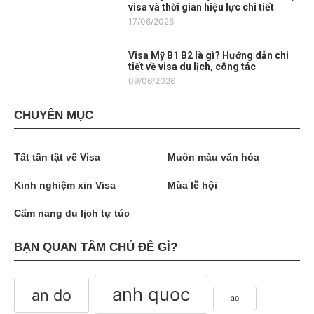
visa và thời gian hiệu lực chi tiết
17/06/2026
Visa Mỹ B1 B2 là gì? Hướng dẫn chi
tiết về visa du lịch, công tác
09/06/2026
CHUYÊN MỤC
Tất tần tật về Visa
Muôn màu văn hóa
Kinh nghiệm xin Visa
Mùa lễ hội
Cẩm nang du lịch tự túc
BẠN QUAN TÂM CHỦ ĐỀ GÌ?
anh quoc
an do
ao