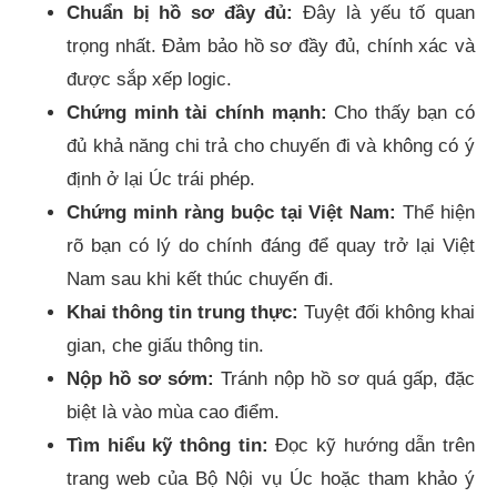
Chuẩn bị hồ sơ đầy đủ:
Đây là yếu tố quan
trọng nhất. Đảm bảo hồ sơ đầy đủ, chính xác và
được sắp xếp logic.
Chứng minh tài chính mạnh:
Cho thấy bạn có
đủ khả năng chi trả cho chuyến đi và không có ý
định ở lại Úc trái phép.
Chứng minh ràng buộc tại Việt Nam:
Thể hiện
rõ bạn có lý do chính đáng để quay trở lại Việt
Nam sau khi kết thúc chuyến đi.
Khai thông tin trung thực:
Tuyệt đối không khai
gian, che giấu thông tin.
Nộp hồ sơ sớm:
Tránh nộp hồ sơ quá gấp, đặc
biệt là vào mùa cao điểm.
Tìm hiểu kỹ thông tin:
Đọc kỹ hướng dẫn trên
trang web của Bộ Nội vụ Úc hoặc tham khảo ý