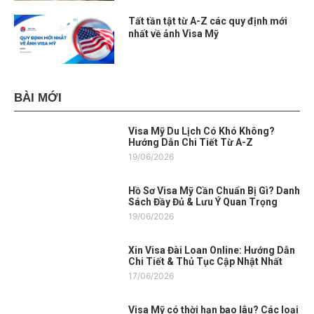
Tất tần tật từ A-Z các quy định mới
nhất về ảnh Visa Mỹ
BÀI MỚI
Visa Mỹ Du Lịch Có Khó Không?
Hướng Dẫn Chi Tiết Từ A-Z
19/06/2026
Hồ Sơ Visa Mỹ Cần Chuẩn Bị Gì? Danh
Sách Đầy Đủ & Lưu Ý Quan Trọng
19/06/2026
Xin Visa Đài Loan Online: Hướng Dẫn
Chi Tiết & Thủ Tục Cập Nhật Nhất
17/06/2026
Visa Mỹ có thời hạn bao lâu? Các loại