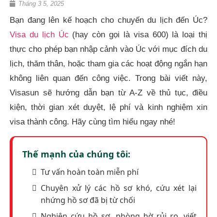
Tháng 3 5, 2025
Bạn đang lên kế hoạch cho chuyến du lịch đến Úc?
Visa du lịch Úc
(hay còn gọi là visa 600) là loại thị
thực cho phép bạn nhập cảnh vào Úc với mục đích du
lịch, thăm thân, hoặc tham gia các hoạt động ngắn hạn
không liên quan đến công việc. Trong bài viết này,
Visasun sẽ hướng dẫn bạn từ A-Z về thủ tục, điều
kiện, thời gian xét duyệt, lệ phí và kinh nghiệm xin
visa thành công. Hãy cùng tìm hiểu ngay nhé!
Thế mạnh của chúng tôi:
Tư vấn hoàn toàn miễn phí
Chuyên xử lý các hồ sơ khó, cứu xét lại
nhứng hồ sơ đã bị từ chối
Nghiên cứu hồ sơ, phòng hờ rủi ro, viết