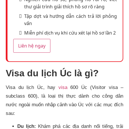
thư giải trình giải thích hồ sơ rõ ràng
Tập dợt và hướng dẫn cách trả lời phỏng
vấn
Miễn phí dịch vụ khi cứu xét lại hồ sơ lần 2
Liên hệ ngay
Visa du lịch Úc là gì?
Visa du lịch Úc, hay
visa
600 Úc (Visitor visa –
subclass 600), là loại thị thực dành cho công dân
nước ngoài muốn nhập cảnh vào Úc với các mục đích
sau:
Du lịch:
Khám phá các địa danh nổi tiếng, trải