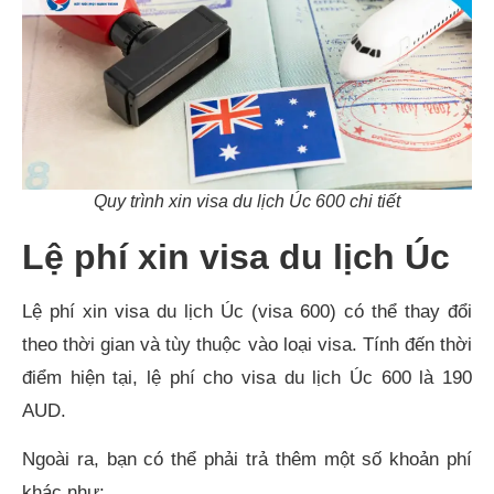
Quy trình xin visa du lịch Úc 600 chi tiết
Lệ phí xin visa du lịch Úc
Lệ phí xin visa du lịch Úc (visa 600) có thể thay đổi
theo thời gian và tùy thuộc vào loại visa. Tính đến thời
điểm hiện tại, lệ phí cho visa du lịch Úc 600 là 190
AUD.
Ngoài ra, bạn có thể phải trả thêm một số khoản phí
khác như: