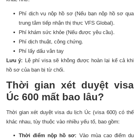
Phí dịch vụ nộp hồ sơ (Nếu bạn nộp hồ sơ qua
trung tâm tiếp nhận thị thực VFS Global).
Phí khám sức khỏe (Nếu được yêu cầu).
Phí dịch thuật, công chứng.
Phí lấy dấu vân tay
Lưu ý:
Lệ phí visa sẽ không được hoàn lại kể cả khi
hồ sơ của bạn bị từ chối.
Thời gian xét duyệt visa
Úc 600 mất bao lâu?
Thời gian xét duyệt visa du lịch Úc (visa 600) có thể
khác nhau, tùy thuộc vào nhiều yếu tố, bao gồm:
Thời điểm nộp hồ sơ:
Vào mùa cao điểm du