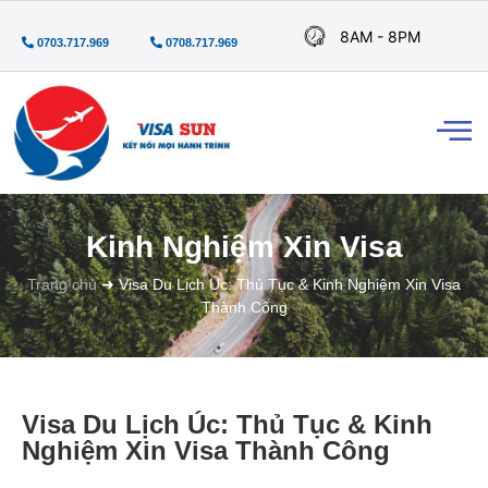
8AM - 8PM
0703.717.969
0708.717.969
Kinh Nghiệm Xin Visa
Trang chủ
➜
Visa Du Lịch Úc: Thủ Tục & Kinh Nghiệm Xin Visa
Thành Công
Visa Du Lịch Úc: Thủ Tục & Kinh
Nghiệm Xin Visa Thành Công