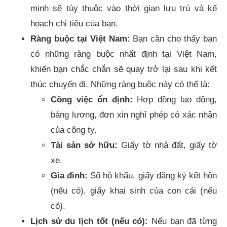
minh sẽ tùy thuộc vào thời gian lưu trú và kế
hoạch chi tiêu của bạn.
Ràng buộc tại Việt Nam:
Bạn cần cho thấy bạn
có những ràng buộc nhất định tại Việt Nam,
khiến bạn chắc chắn sẽ quay trở lại sau khi kết
thúc chuyến đi. Những ràng buộc này có thể là:
Công việc ổn định:
Hợp đồng lao động,
bảng lương, đơn xin nghỉ phép có xác nhận
của công ty.
Tài sản sở hữu:
Giấy tờ nhà đất, giấy tờ
xe.
Gia đình:
Sổ hộ khẩu, giấy đăng ký kết hôn
(nếu có), giấy khai sinh của con cái (nếu
có).
Lịch sử du lịch tốt (nếu có):
Nếu bạn đã từng