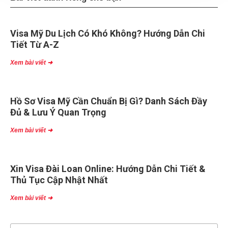
Visa Mỹ Du Lịch Có Khó Không? Hướng Dẫn Chi
Tiết Từ A-Z
Xem bài viết ➜
Hồ Sơ Visa Mỹ Cần Chuẩn Bị Gì? Danh Sách Đầy
Đủ & Lưu Ý Quan Trọng
Xem bài viết ➜
Xin Visa Đài Loan Online: Hướng Dẫn Chi Tiết &
Thủ Tục Cập Nhật Nhất
Xem bài viết ➜