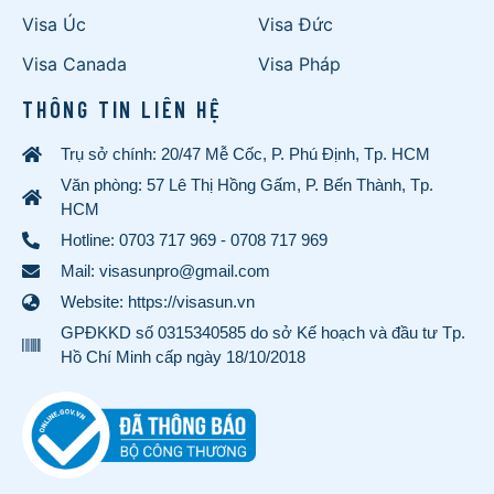
Visa Úc
Visa Đức
Visa Canada
Visa Pháp
THÔNG TIN LIÊN HỆ
Trụ sở chính: 20/47 Mễ Cốc, P. Phú Định, Tp. HCM
Văn phòng: 57 Lê Thị Hồng Gấm, P. Bến Thành, Tp.
HCM
Hotline:
0703 717 969
-
0708 717 969
Mail: visasunpro@gmail.com
Website: https://visasun.vn
GPĐKKD số 0315340585 do sở Kế hoạch và đầu tư Tp.
Hồ Chí Minh cấp ngày 18/10/2018