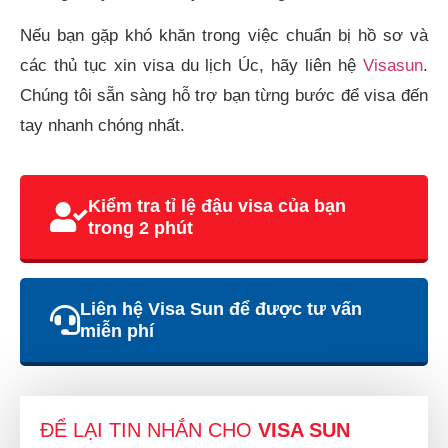
Nếu bạn gặp khó khăn trong việc chuẩn bị hồ sơ và
các thủ tục xin visa du lịch Úc, hãy liên hệ
Visasun
.
Chúng tôi sẵn sàng hỗ trợ bạn từng bước để visa đến
tay nhanh chóng nhất.
Kiểm tra tỉ lệ đậu visa của bạn
trong 2 phút
Liên hệ Visa Sun để được tư vấn
miễn phí
ĐỂ LẠI TIN NHẮN CHO
VISA SUN