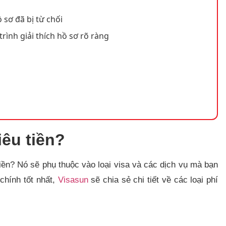
 sơ đã bị từ chối
trình giải thích hồ sơ rõ ràng
iêu tiền?
iền? Nó sẽ phụ thuộc vào loại visa và các dịch vụ mà bạn
chính tốt nhất,
Visasun
sẽ chia sẻ chi tiết về các loại phí