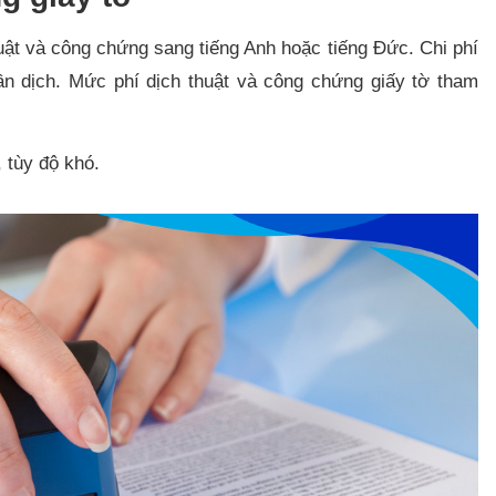
uật và công chứng sang tiếng Anh hoặc tiếng Đức. Chi phí
ần dịch. Mức phí dịch thuật và công chứng giấy tờ tham
 tùy độ khó.