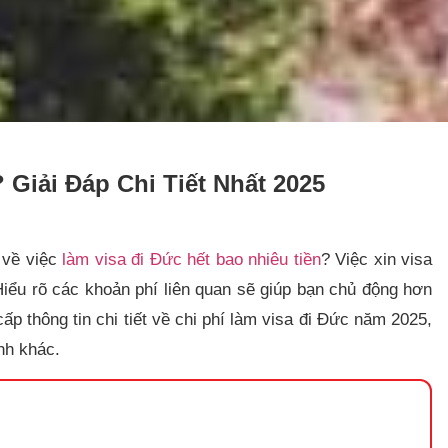
 Giải Đáp Chi Tiết Nhất 2025
 về việc
làm visa đi Đức hết bao nhiêu tiền
? Việc xin visa
 Hiểu rõ các khoản phí liên quan sẽ giúp bạn chủ động hơn
cấp thông tin chi tiết về chi phí làm visa đi Đức năm 2025,
nh khác.