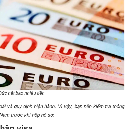
Đức hết bao nhiêu tiền
oái và quy định hiện hành. Vì vậy, bạn nên kiểm tra thông
 Nam trước khi nộp hồ sơ.
nhận visa