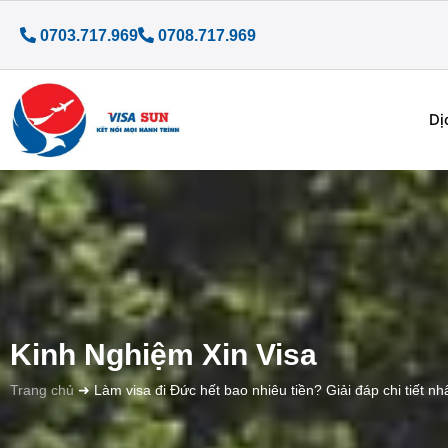
0703.717.969
0708.717.969
Dị
Kinh Nghiệm Xin Visa
Trang chủ
➜
Làm visa đi Đức hết bao nhiêu tiền? Giải đáp chi tiết nh