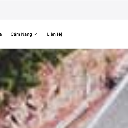
a
Cẩm Nang
Liên Hệ