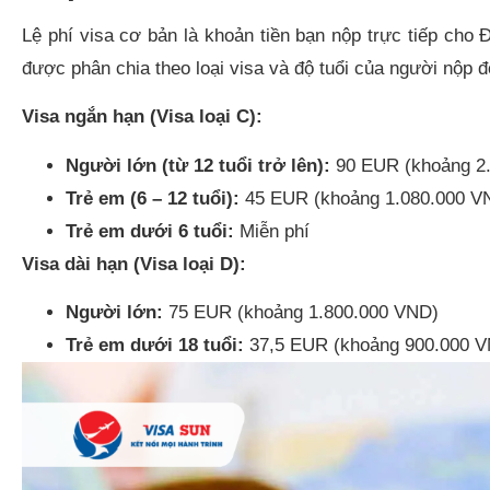
Lệ phí visa cơ bản là khoản tiền bạn nộp trực tiếp cho
được phân chia theo loại visa và độ tuổi của người nộp đ
Visa ngắn hạn (Visa loại C):
Người lớn (từ 12 tuổi trở lên):
90 EUR (khoảng 2
Trẻ em (6 – 12 tuổi):
45 EUR (khoảng 1.080.000 V
Trẻ em dưới 6 tuổi:
Miễn phí
Visa dài hạn (Visa loại D):
Người lớn:
75 EUR (khoảng 1.800.000 VND)
Trẻ em dưới 18 tuổi:
37,5 EUR (khoảng 900.000 