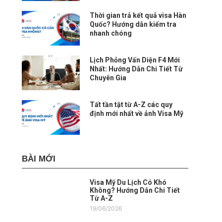
Thời gian trả kết quả visa Hàn
Quốc? Hướng dẫn kiểm tra
nhanh chóng
Lịch Phỏng Vấn Diện F4 Mới
Nhất: Hướng Dẫn Chi Tiết Từ
Chuyên Gia
Tất tần tật từ A-Z các quy
định mới nhất về ảnh Visa Mỹ
BÀI MỚI
Visa Mỹ Du Lịch Có Khó
Không? Hướng Dẫn Chi Tiết
Từ A-Z
19/06/2026