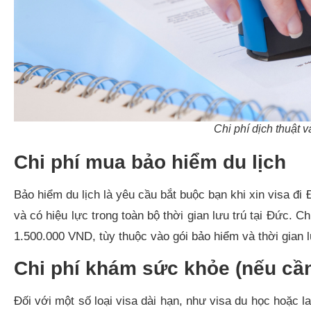
Chi phí dịch thuật 
Chi phí mua bảo hiểm du lịch
Bảo hiểm du lịch là yêu cầu bắt buộc bạn khi xin visa đi
và có hiệu lực trong toàn bộ thời gian lưu trú tại Đức.
1.500.000 VND, tùy thuộc vào gói bảo hiểm và thời gian l
Chi phí khám sức khỏe (nếu cầ
Đối với một số loại visa dài hạn, như visa du học hoặc 