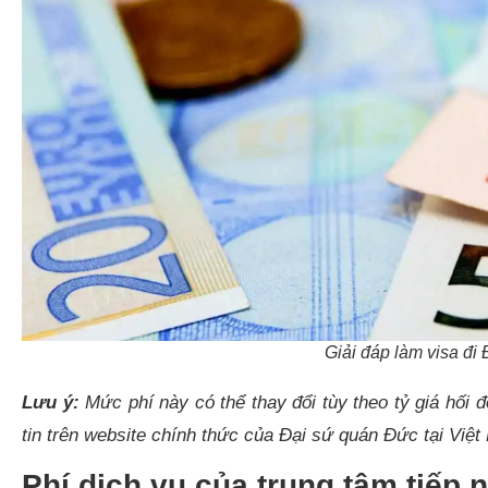
Giải đáp làm visa đi 
Lưu ý:
Mức phí này có thể thay đổi tùy theo tỷ giá hối đ
tin trên website chính thức của Đại sứ quán Đức tại Việt
Phí dịch vụ của trung tâm tiếp 