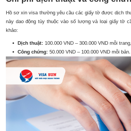
Hồ sơ xin visa thường yêu cầu các giấy tờ được dịch th
này dao động tùy thuộc vào số lượng và loại giấy tờ c
khảo:
Dịch thuật:
100.000 VND – 300.000 VND mỗi trang,
Công chứng:
50.000 VND – 100.000 VND mỗi bản.