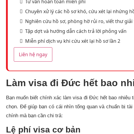
Tư vấn hoàn toàn miễn phí
Chuyên xử lý các hồ sơ khó, cứu xét lại nhứng hồ
Nghiên cứu hồ sơ, phòng hờ rủi ro, viết thư giải 
Tập dợt và hướng dẫn cách trả lời phỏng vấn
Miễn phí dịch vụ khi cứu xét lại hồ sơ lần 2
Liên hệ ngay
Làm visa đi Đức hết bao nh
Bạn muốn biết chính xác làm visa đi Đức hết bao nhiêu t
chọn. Để giúp bạn có cái nhìn tổng quan và chuẩn bị tài 
chính mà bạn cần chi trả:
Lệ phí visa cơ bản