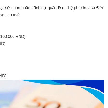
 Đại sứ quán hoặc Lãnh sự quán Đức. Lệ phí xin visa Đức
ơn. Cụ thể:
.160.000 VND)
ND)
VND)