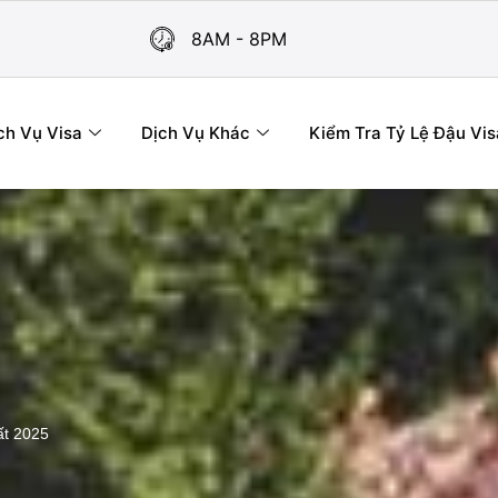
8AM - 8PM
ch Vụ Visa
Dịch Vụ Khác
Kiểm Tra Tỷ Lệ Đậu Vis
ất 2025