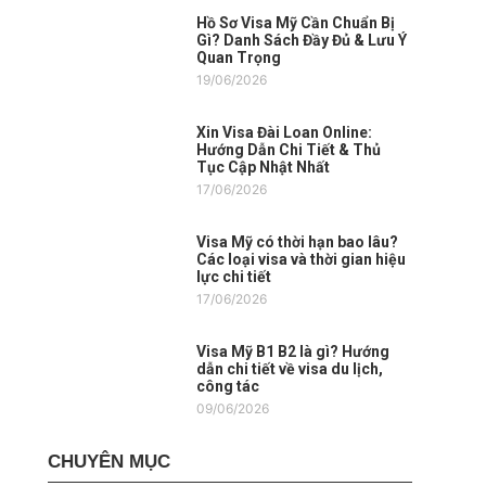
Hồ Sơ Visa Mỹ Cần Chuẩn Bị
Gì? Danh Sách Đầy Đủ & Lưu Ý
Quan Trọng
19/06/2026
Xin Visa Đài Loan Online:
Hướng Dẫn Chi Tiết & Thủ
Tục Cập Nhật Nhất
17/06/2026
Visa Mỹ có thời hạn bao lâu?
Các loại visa và thời gian hiệu
lực chi tiết
17/06/2026
Visa Mỹ B1 B2 là gì? Hướng
dẫn chi tiết về visa du lịch,
công tác
09/06/2026
CHUYÊN MỤC