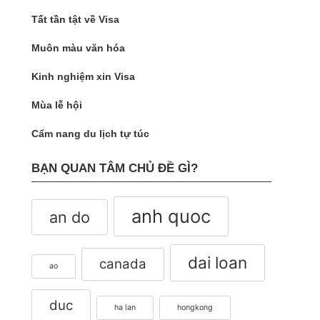
Tất tần tật về Visa
Muôn màu văn hóa
Kinh nghiệm xin Visa
Mùa lễ hội
Cẩm nang du lịch tự túc
BẠN QUAN TÂM CHỦ ĐỀ GÌ?
anh quoc
an do
dai loan
canada
ao
duc
ha lan
hongkong