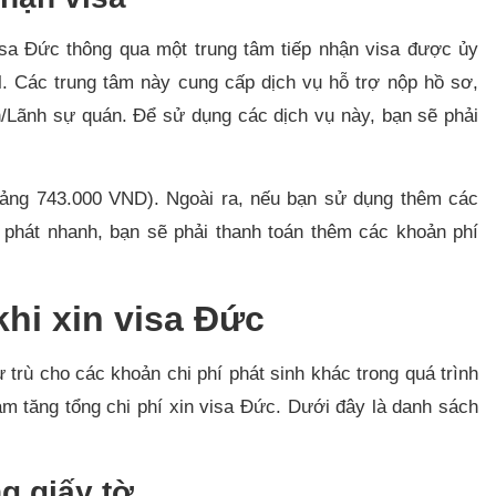
isa Đức thông qua một trung tâm tiếp nhận visa được ủy
 Các trung tâm này cung cấp dịch vụ hỗ trợ nộp hồ sơ,
n/Lãnh sự quán. Để sử dụng các dịch vụ này, bạn sẽ phải
hoảng 743.000 VND). Ngoài ra, nếu bạn sử dụng thêm các
phát nhanh, bạn sẽ phải thanh toán thêm các khoản phí
khi xin visa Đức
trù cho các khoản chi phí phát sinh khác trong quá trình
m tăng tổng chi phí xin visa Đức. Dưới đây là danh sách
g giấy tờ