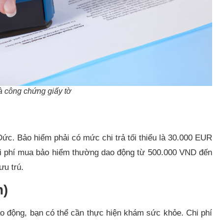
và công chứng giấy tờ
 Đức. Bảo hiểm phải có mức chi trả tối thiểu là 30.000 EUR
 Chi phí mua bảo hiểm thường dao động từ 500.000 VND đến
ưu trú.
n)
lao động, bạn có thể cần thực hiện khám sức khỏe. Chi phí