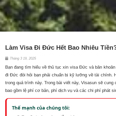
Làm Visa Đi Đức Hết Bao Nhiêu Tiền?
Tháng 3 19, 2025
Bạn đang tìm hiểu về thủ tục xin visa Đức và băn khoăn
đi Đức đòi hỏi bạn phải chuẩn bị kỹ lưỡng về tài chính.
trong quá trình này. Trong bài viết này, Visasun sẽ cung 
bao gồm lệ phí cơ bản, phí dịch vụ và các chi phí phát si
Thế mạnh của chúng tôi: