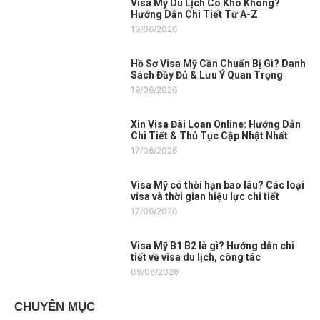
Visa Mỹ Du Lịch Có Khó Không?
Hướng Dẫn Chi Tiết Từ A-Z
19/06/2026
Hồ Sơ Visa Mỹ Cần Chuẩn Bị Gì? Danh
Sách Đầy Đủ & Lưu Ý Quan Trọng
19/06/2026
Xin Visa Đài Loan Online: Hướng Dẫn
Chi Tiết & Thủ Tục Cập Nhật Nhất
17/06/2026
Visa Mỹ có thời hạn bao lâu? Các loại
visa và thời gian hiệu lực chi tiết
17/06/2026
Visa Mỹ B1 B2 là gì? Hướng dẫn chi
tiết về visa du lịch, công tác
09/06/2026
CHUYÊN MỤC