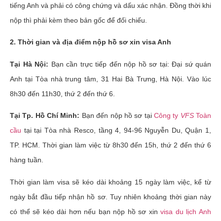
tiếng Anh và phải có công chứng và dấu xác nhận. Đồng thời khi
nộp thì phải kèm theo bản gốc để đối chiếu.
2. Thời gian và địa điểm nộp hồ sơ xin visa Anh
Tại Hà Nội:
Bạn cần trực tiếp đến nộp hồ sơ tại: Đại sứ quán
Anh tại Tòa nhà trung tâm, 31 Hai Bà Trưng, Hà Nội. Vào lúc
8h30 đến 11h30, thứ 2 đến thứ 6.
Tại Tp. Hồ Chí Minh:
Bạn đến nộp hồ sơ tại
Công ty
VFS
Toàn
cầu
tại tại Tòa nhà Resco, tầng 4, 94-96 Nguyễn Du, Quận 1,
TP. HCM. Thời gian làm việc từ 8h30 đến 15h, thứ 2 đến thứ 6
hàng tuần.
Thời gian làm visa sẽ kéo dài khoảng 15 ngày làm việc, kể từ
ngày bắt đầu tiếp nhận hồ sơ. Tuy nhiên khoảng thời gian này
có thể sẽ kéo dài hơn nếu bạn nộp hồ sơ xin
visa du lịch Anh