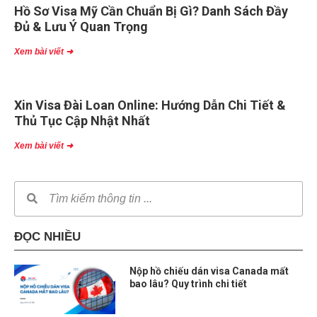
Hồ Sơ Visa Mỹ Cần Chuẩn Bị Gì? Danh Sách Đầy
Đủ & Lưu Ý Quan Trọng
Xem bài viết ➜
Xin Visa Đài Loan Online: Hướng Dẫn Chi Tiết &
Thủ Tục Cập Nhật Nhất
Xem bài viết ➜
ĐỌC NHIỀU
Nộp hồ chiếu dán visa Canada mất
bao lâu? Quy trình chi tiết