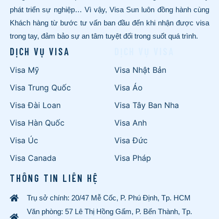
phát triển sự nghiệp… Vì vậy, Visa Sun luôn đồng hành cùng
Khách hàng từ bước tư vấn ban đầu đến khi nhận được visa
trong tay, đảm bảo sự an tâm tuyệt đối trong suốt quá trình.
DỊCH VỤ VISA
DỊCH VỤ VISA
Visa Mỹ
Visa Nhật Bản
Visa Trung Quốc
Visa Áo
Visa Đài Loan
Visa Tây Ban Nha
Visa Hàn Quốc
Visa Anh
Visa Úc
Visa Đức
Visa Canada
Visa Pháp
THÔNG TIN LIÊN HỆ
Trụ sở chính: 20/47 Mễ Cốc, P. Phú Định, Tp. HCM
Văn phòng: 57 Lê Thị Hồng Gấm, P. Bến Thành, Tp.