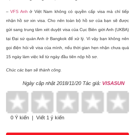
–
VFS Anh
ở Việt Nam không có quyền cấp visa mà chỉ tiếp
nhận hồ sơ xin visa. Cho nên toàn bộ hồ sơ của bạn sẽ được
gửi sang trung tâm xét duyệt visa của Cục Biên giới Anh (UKBA)
tại Đại sứ quán Anh ở Bangkok để xử lý. Vì vậy bạn không nên
gọi điện hỏi về visa của mình, nếu thời gian hẹn nhận chưa quá
15 ngày làm việc kể từ ngày đầu tiên nộp hồ sơ.
Chúc các bạn sẽ thành công.
Ngày cập nhật 2018/11/20 Tác giả:
VISASUN
0 Ý kiến
|
Viết 1 ý kiến