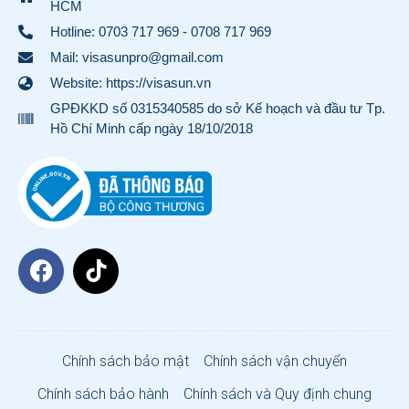
HCM
Hotline:
0703 717 969
-
0708 717 969
Mail: visasunpro@gmail.com
Website: https://visasun.vn
GPĐKKD số 0315340585 do sở Kế hoạch và đầu tư Tp.
Hồ Chí Minh cấp ngày 18/10/2018
Chính sách bảo mật
Chính sách vận chuyển
Chính sách bảo hành
Chính sách và Quy định chung