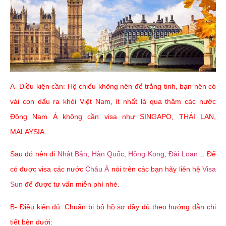
A- Điều kiện cần: Hộ chiếu không nên để trắng tinh, bạn nên có
vài con dấu ra khỏi Việt Nam, ít nhất là qua thăm các nước
Đông Nam Á không cần visa như SINGAPO, THÁI LAN,
MALAYSIA…
Sau đó nên đi
Nhật Bản
,
Hàn Quốc
,
Hồng Kong
,
Đài Loan
… Để
có được visa các nước
Châu Á
nói trên các bạn hãy liên hệ
Visa
Sun
để được tư vấn miễn phí nhé.
B- Điều kiện đủ: Chuẩn bị bộ hồ sơ đầy đủ theo hướng dẫn chi
tiết bên dưới: