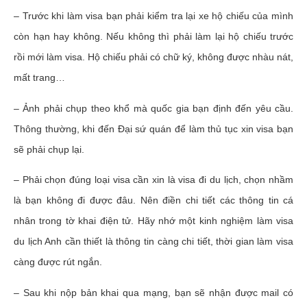
– Trước khi làm visa bạn phải kiểm tra lại xe hộ chiếu của mình
còn hạn hay không. Nếu không thì phải làm lại hộ chiếu trước
rồi mới làm visa. Hộ chiếu phải có chữ ký, không được nhàu nát,
mất trang…
– Ảnh phải chụp theo khổ mà quốc gia bạn định đến yêu cầu.
Thông thường, khi đến Đại sứ quán để làm thủ tục xin visa bạn
sẽ phải chụp lại.
– Phải chọn đúng loại visa cần xin là visa đi du lịch, chọn nhầm
là bạn không đi được đâu. Nên điền chi tiết các thông tin cá
nhân trong tờ khai điện tử. Hãy nhớ một kinh nghiệm làm visa
du lịch Anh cần thiết là thông tin càng chi tiết, thời gian làm visa
càng được rút ngắn.
– Sau khi nộp bản khai qua mạng, bạn sẽ nhận được mail có