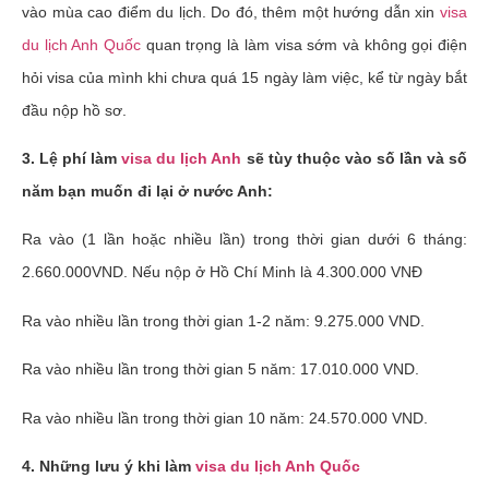
vào mùa cao điểm du lịch. Do đó, thêm một hướng dẫn xin
visa
du lịch Anh Quốc
quan trọng là làm visa sớm và không gọi điện
hỏi visa của mình khi chưa quá 15 ngày làm việc, kể từ ngày bắt
đầu nộp hồ sơ.
3. Lệ phí làm
visa du lịch Anh
sẽ tùy thuộc vào số lần và số
năm bạn muốn đi lại ở nước Anh:
Ra vào (1 lần hoặc nhiều lần) trong thời gian dưới 6 tháng:
2.660.000VND. Nếu nộp ở Hồ Chí Minh là 4.300.000 VNĐ
Ra vào nhiều lần trong thời gian 1-2 năm: 9.275.000 VND.
Ra vào nhiều lần trong thời gian 5 năm: 17.010.000 VND.
Ra vào nhiều lần trong thời gian 10 năm: 24.570.000 VND.
4. Những lưu ý khi làm
visa du lịch Anh Quốc