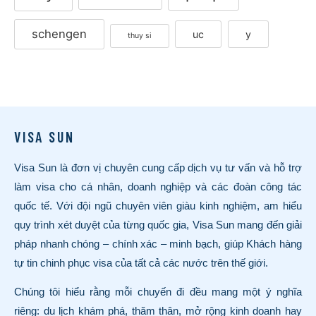
schengen
uc
y
thuy si
VISA SUN
Visa Sun là đơn vị chuyên cung cấp dịch vụ tư vấn và hỗ trợ
làm visa cho cá nhân, doanh nghiệp và các đoàn công tác
quốc tế. Với đội ngũ chuyên viên giàu kinh nghiệm, am hiểu
quy trình xét duyệt của từng quốc gia, Visa Sun mang đến giải
pháp nhanh chóng – chính xác – minh bạch, giúp Khách hàng
tự tin chinh phục visa của tất cả các nước trên thế giới.
Chúng tôi hiểu rằng mỗi chuyến đi đều mang một ý nghĩa
riêng: du lịch khám phá, thăm thân, mở rộng kinh doanh hay