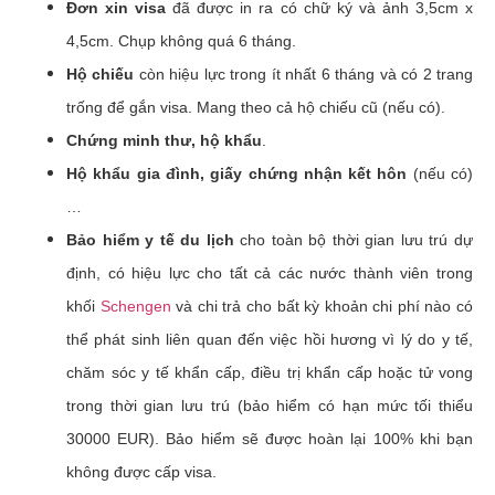
Đơn xin visa
đã được in ra có chữ ký và ảnh 3,5cm x
4,5cm. Chụp không quá 6 tháng.
Hộ chiếu
còn hiệu lực trong ít nhất 6 tháng và có 2 trang
trống để gắn visa. Mang theo cả hộ chiếu cũ (nếu có).
Chứng minh thư, hộ khẩu
.
Hộ khẩu gia đình, giấy chứng nhận kết hôn
(nếu có)
…
Bảo hiểm y tế du lịch
cho toàn bộ thời gian lưu trú dự
định, có hiệu lực cho tất cả các nước thành viên trong
khối
Schengen
và chi trả cho bất kỳ khoản chi phí nào có
thể phát sinh liên quan đến việc hồi hương vì lý do y tế,
chăm sóc y tế khẩn cấp, điều trị khẩn cấp hoặc tử vong
trong thời gian lưu trú (bảo hiểm có hạn mức tối thiểu
30000 EUR). Bảo hiểm sẽ được hoàn lại 100% khi bạn
không được cấp visa.