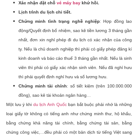
Xác nhận đặt chỗ
vé máy bay
khứ hồi.
Lịch trình du lịch chi tiết.
Chứng minh tình trạng nghề nghiệp
: Hợp đồng lao
động/Quyết định bổ nhiệm, sao kê tiền lương 3 tháng gần
nhất, đơn xin nghỉ phép đi du lịch có xác nhận của công
ty. Nếu là chủ doanh nghiệp thì phải có giấy phép đăng kí
kinh doanh và báo cáo thuế 3 tháng gần nhất. Nếu là sinh
viên thì phải có giấy xác nhận sinh viên. Nếu đã nghỉ hưu
thì phải quyết định nghỉ hưu và sổ lương hưu.
Chứng minh tài chính
: sổ tiết kiệm (trên 100.000.000
đồng), sao kê tài khoản ngân hàng…
Một lưu ý khi
du lịch Anh Quốc
bạn bắt buộc phải nhớ là những
loại giấy tờ không có tiếng anh như chứng minh thư, hộ khẩu,
bằng chứng khả năng tài chính, bằng chứng tài sản, bằng
chứng công việc,…đều phải có một bản dịch từ tiếng Việt sang