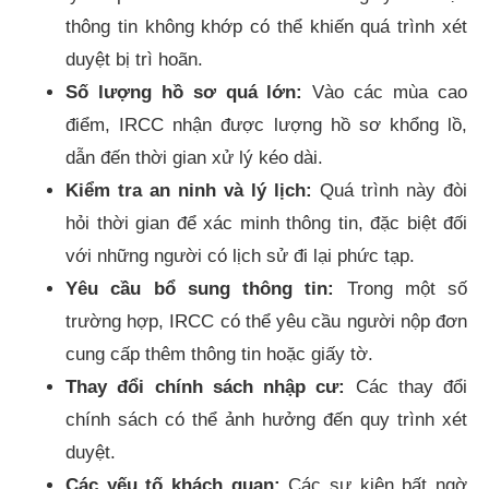
thông tin không khớp có thể khiến quá trình xét
duyệt bị trì hoãn.
Số lượng hồ sơ quá lớn:
Vào các mùa cao
điểm, IRCC nhận được lượng hồ sơ khổng lồ,
dẫn đến thời gian xử lý kéo dài.
Kiểm tra an ninh và lý lịch:
Quá trình này đòi
hỏi thời gian để xác minh thông tin, đặc biệt đối
với những người có lịch sử đi lại phức tạp.
Yêu cầu bổ sung thông tin:
Trong một số
trường hợp, IRCC có thể yêu cầu người nộp đơn
cung cấp thêm thông tin hoặc giấy tờ.
Thay đổi chính sách nhập cư:
Các thay đổi
chính sách có thể ảnh hưởng đến quy trình xét
duyệt.
Các yếu tố khách quan:
Các sự kiện bất ngờ