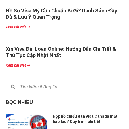
Hồ Sơ Visa Mỹ Cần Chuẩn Bị Gì? Danh Sách Đầy
Đủ & Lưu Ý Quan Trọng
Xem bài viết ➜
Xin Visa Đài Loan Online: Hướng Dẫn Chi Tiết &
Thủ Tục Cập Nhật Nhất
Xem bài viết ➜
ĐỌC NHIỀU
Nộp hồ chiếu dán visa Canada mất
bao lâu? Quy trình chi tiết