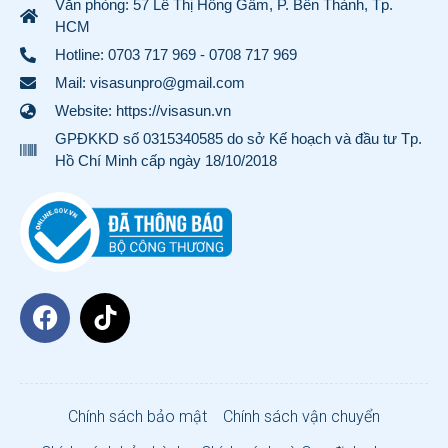
Văn phòng: 57 Lê Thị Hồng Gấm, P. Bến Thành, Tp.
HCM
Hotline:
0703 717 969
-
0708 717 969
Mail: visasunpro@gmail.com
Website: https://visasun.vn
GPĐKKD số 0315340585 do sở Kế hoạch và đầu tư Tp.
Hồ Chí Minh cấp ngày 18/10/2018
Chính sách bảo mật
Chính sách vận chuyển