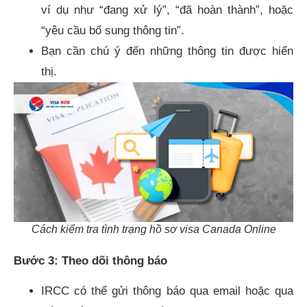
ví dụ như “đang xử lý”, “đã hoàn thành”, hoặc
“yêu cầu bổ sung thông tin”.
Bạn cần chú ý đến những thông tin được hiển
thị.
Cách kiểm tra tình trạng hồ sơ visa Canada Online
Bước 3: Theo dõi thông báo
IRCC có thể gửi thông báo qua email hoặc qua