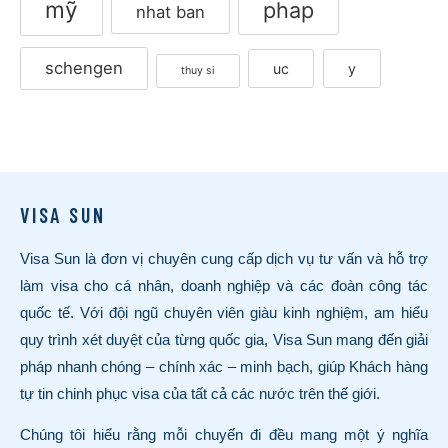
mỹ
phap
nhat ban
schengen
uc
y
thuy si
VISA SUN
Visa Sun là đơn vị chuyên cung cấp dịch vụ tư vấn và hỗ trợ
làm visa cho cá nhân, doanh nghiệp và các đoàn công tác
quốc tế. Với đội ngũ chuyên viên giàu kinh nghiệm, am hiểu
quy trình xét duyệt của từng quốc gia, Visa Sun mang đến giải
pháp nhanh chóng – chính xác – minh bạch, giúp Khách hàng
tự tin chinh phục visa của tất cả các nước trên thế giới.
Chúng tôi hiểu rằng mỗi chuyến đi đều mang một ý nghĩa