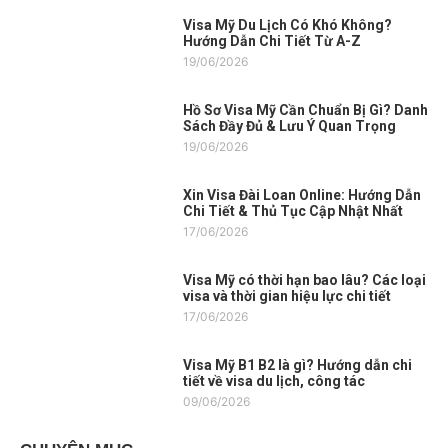
Visa Mỹ Du Lịch Có Khó Không?
Hướng Dẫn Chi Tiết Từ A-Z
19/06/2026
Hồ Sơ Visa Mỹ Cần Chuẩn Bị Gì? Danh
Sách Đầy Đủ & Lưu Ý Quan Trọng
19/06/2026
Xin Visa Đài Loan Online: Hướng Dẫn
Chi Tiết & Thủ Tục Cập Nhật Nhất
17/06/2026
Visa Mỹ có thời hạn bao lâu? Các loại
visa và thời gian hiệu lực chi tiết
17/06/2026
Visa Mỹ B1 B2 là gì? Hướng dẫn chi
tiết về visa du lịch, công tác
09/06/2026