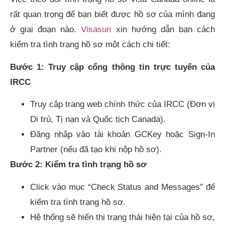
rất quan trọng để bạn biết được hồ sơ của mình đang
ở giai đoạn nào.
Visasun
xin hướng dẫn bạn cách
kiểm tra tình trạng hồ sơ một cách chi tiết:
Bước 1: Truy cập cổng thông tin trực tuyến của
IRCC
Truy cập trang web chính thức của IRCC (Đơn vị
Di trú, Tị nạn và Quốc tịch Canada).
Đăng nhập vào tài khoản GCKey hoặc Sign-In
Partner (nếu đã tạo khi nộp hồ sơ).
Bước 2: Kiểm tra tình trạng hồ sơ
Click vào mục “Check Status and Messages” để
kiểm tra tình trạng hồ sơ.
Hệ thống sẽ hiển thị trạng thái hiện tại của hồ sơ,