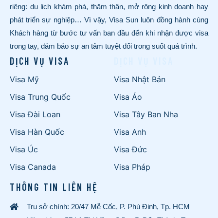
riêng: du lịch khám phá, thăm thân, mở rộng kinh doanh hay
phát triển sự nghiệp… Vì vậy, Visa Sun luôn đồng hành cùng
Khách hàng từ bước tư vấn ban đầu đến khi nhận được visa
trong tay, đảm bảo sự an tâm tuyệt đối trong suốt quá trình.
DỊCH VỤ VISA
DỊCH VỤ VISA
Visa Mỹ
Visa Nhật Bản
Visa Trung Quốc
Visa Áo
Visa Đài Loan
Visa Tây Ban Nha
Visa Hàn Quốc
Visa Anh
Visa Úc
Visa Đức
Visa Canada
Visa Pháp
THÔNG TIN LIÊN HỆ
Trụ sở chính: 20/47 Mễ Cốc, P. Phú Định, Tp. HCM