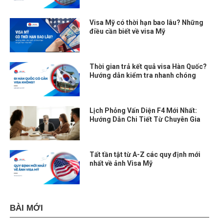
Visa Mỹ có thời hạn bao lâu? Những
điều cần biết về visa Mỹ
Thời gian trả kết quả visa Hàn Quốc?
Hướng dẫn kiểm tra nhanh chóng
Lịch Phỏng Vấn Diện F4 Mới Nhất:
Hướng Dẫn Chi Tiết Từ Chuyên Gia
Tất tần tật từ A-Z các quy định mới
nhất về ảnh Visa Mỹ
BÀI MỚI