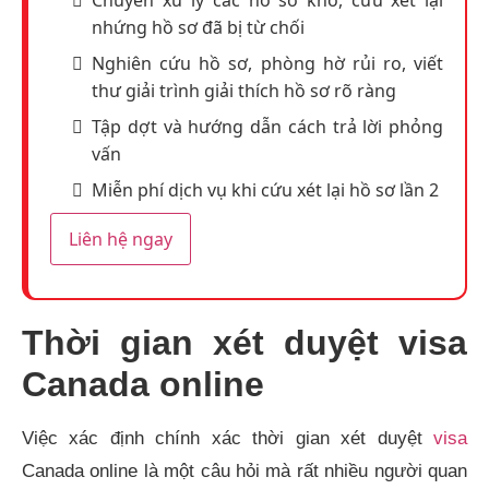
Chuyên xử lý các hồ sơ khó, cứu xét lại
nhứng hồ sơ đã bị từ chối
Nghiên cứu hồ sơ, phòng hờ rủi ro, viết
thư giải trình giải thích hồ sơ rõ ràng
Tập dợt và hướng dẫn cách trả lời phỏng
vấn
Miễn phí dịch vụ khi cứu xét lại hồ sơ lần 2
Liên hệ ngay
Thời gian xét duyệt visa
Canada online
Việc xác định chính xác thời gian xét duyệt
visa
Canada online là một câu hỏi mà rất nhiều người quan