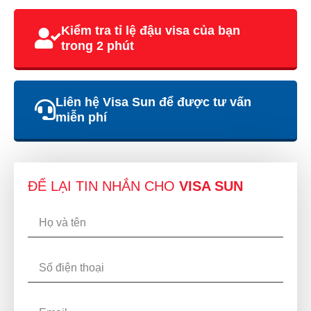
Kiểm tra tỉ lệ đậu visa của bạn
trong 2 phút
Liên hệ Visa Sun để được tư vấn
miễn phí
ĐỂ LẠI TIN NHẮN CHO
VISA SUN