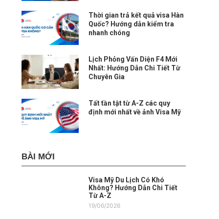
Thời gian trả kết quả visa Hàn
Quốc? Hướng dẫn kiểm tra
nhanh chóng
Lịch Phỏng Vấn Diện F4 Mới
Nhất: Hướng Dẫn Chi Tiết Từ
Chuyên Gia
Tất tần tật từ A-Z các quy
định mới nhất về ảnh Visa Mỹ
BÀI MỚI
Visa Mỹ Du Lịch Có Khó
Không? Hướng Dẫn Chi Tiết
Từ A-Z
19/06/2026