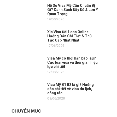
Hồ Sơ Visa Mỹ Cần Chuẩn Bị
Gì? Danh Sách Đầy Đủ & Lưu Ý
Quan Trọng
19/06/2026
Xin Visa Đài Loan Online:
Hướng Dẫn Chi Tiết & Thủ
Tục Cập Nhật Nhất
17/06/2026
Visa Mỹ có thời hạn bao lâu?
Các loại visa và thời gian hiệu
lực chi tiết
17/06/2026
Visa Mỹ B1 B2 là gì? Hướng
dẫn chi tiết về visa du lịch,
công tác
09/06/2026
CHUYÊN MỤC