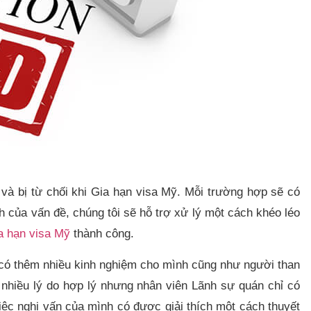
n và bị từ chối khi Gia hạn visa Mỹ. Mỗi trường hợp sẽ có
h của vấn đề, chúng tôi sẽ hỗ trợ xử lý một cách khéo léo
a hạn visa Mỹ
thành công.
 có thêm nhiều kinh nghiệm cho mình cũng như người than
t nhiều lý do hợp lý nhưng nhân viên Lãnh sự quán chỉ có
việc nghi vấn của mình có được giải thích một cách thuyết