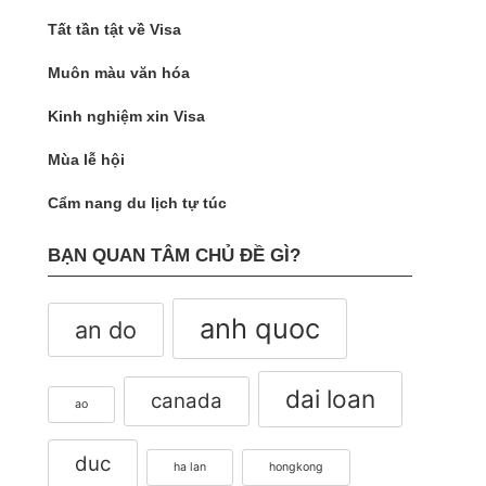
Tất tần tật về Visa
Muôn màu văn hóa
Kinh nghiệm xin Visa
Mùa lễ hội
Cẩm nang du lịch tự túc
BẠN QUAN TÂM CHỦ ĐỀ GÌ?
anh quoc
an do
dai loan
canada
ao
duc
ha lan
hongkong