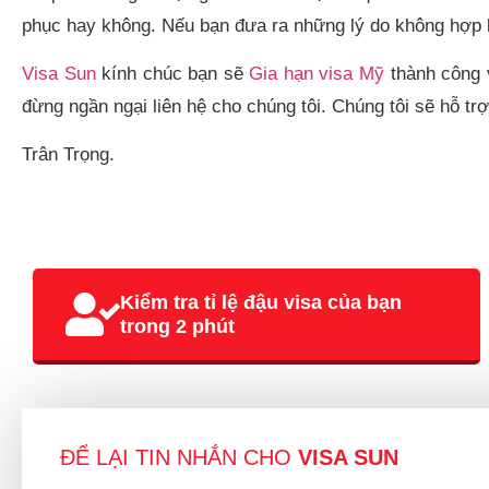
phục hay không. Nếu bạn đưa ra những lý do không hợp lý
Visa Sun
kính chúc bạn sẽ
Gia hạn visa Mỹ
thành công v
đừng ngần ngại liên hệ cho chúng tôi. Chúng tôi sẽ hỗ trợ
Trân Trọng.
Kiểm tra tỉ lệ đậu visa của bạn
trong 2 phút
ĐỂ LẠI TIN NHẮN CHO
VISA SUN