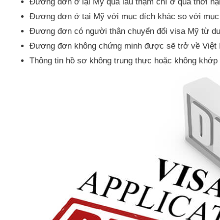
Đương đơn ở lại Mỹ quá lâu thậm chí ở quá thời hạ
Đương đơn ở tại Mỹ với mục đích khác so với mục đ
Đương đơn có người thân chuyển đổi visa Mỹ từ du
Đương đơn không chứng minh được sẽ trở về Việt
Thông tin hồ sơ không trung thực hoặc không khớp 