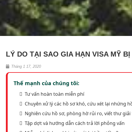
LÝ DO TẠI SAO GIA HẠN VISA MỸ BỊ
Tháng 1 17, 2020
Thế mạnh của chúng tôi:
Tư vấn hoàn toàn miễn phí
Chuyên xử lý các hồ sơ khó, cứu xét lại nhứng hồ
Nghiên cứu hồ sơ, phòng hờ rủi ro, viết thư giải 
Tập dợt và hướng dẫn cách trả lời phỏng vấn