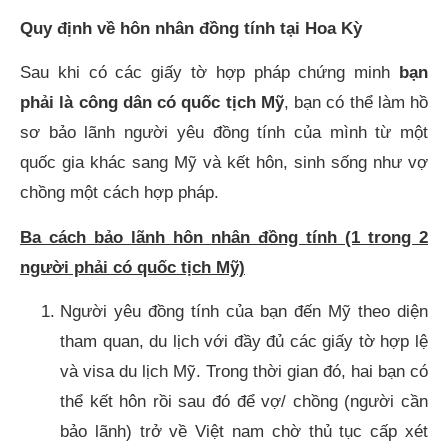
Quy định về hôn nhân đồng tính tại Hoa Kỳ
Sau khi có các giấy tờ hợp pháp chứng minh
bạn
phải là công dân có quốc tịch Mỹ
, bạn có thể làm hồ
sơ bảo lãnh người yêu đồng tính của mình từ một
quốc gia khác sang Mỹ và kết hôn, sinh sống như vợ
chồng một cách hợp pháp.
Ba cách bảo lãnh hôn nhân đồng tính (1 trong 2
người phải có quốc tịch Mỹ)
Người yêu đồng tính của bạn đến Mỹ theo diện
tham quan, du lịch với đầy đủ các giấy tờ hợp lệ
và visa du lịch Mỹ. Trong thời gian đó, hai bạn có
thể kết hôn rồi sau đó để vợ/ chồng (người cần
bảo lãnh) trở về Việt nam chờ thủ tục cấp xét