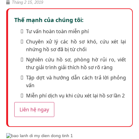
Tháng 2 15, 2019
Thế mạnh của chúng tôi:
Tư vấn hoàn toàn miễn phí
Chuyên xử lý các hồ sơ khó, cứu xét lại
nhứng hồ sơ đã bị từ chối
Nghiên cứu hồ sơ, phòng hờ rủi ro, viết
thư giải trình giải thích hồ sơ rõ ràng
Tập dợt và hướng dẫn cách trả lời phỏng
vấn
Miễn phí dịch vụ khi cứu xét lại hồ sơ lần 2
Liên hệ ngay