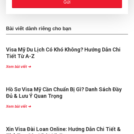
Gửi
Bài viết dành riêng cho bạn
Visa Mỹ Du Lịch Có Khó Không? Hướng Dẫn Chi
Tiết Từ A-Z
Xem bài viết ➜
Hồ Sơ Visa Mỹ Cần Chuẩn Bị Gì? Danh Sách Đầy
Đủ & Lưu Ý Quan Trọng
Xem bài viết ➜
Xin Visa Đài Loan Online: Hướng Dẫn Chi Tiết &