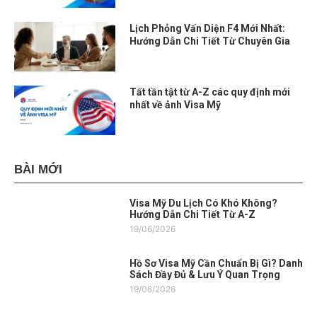
Lịch Phỏng Vấn Diện F4 Mới Nhất:
Hướng Dẫn Chi Tiết Từ Chuyên Gia
Tất tần tật từ A-Z các quy định mới
nhất về ảnh Visa Mỹ
BÀI MỚI
Visa Mỹ Du Lịch Có Khó Không?
Hướng Dẫn Chi Tiết Từ A-Z
19/06/2026
Hồ Sơ Visa Mỹ Cần Chuẩn Bị Gì? Danh
Sách Đầy Đủ & Lưu Ý Quan Trọng
19/06/2026