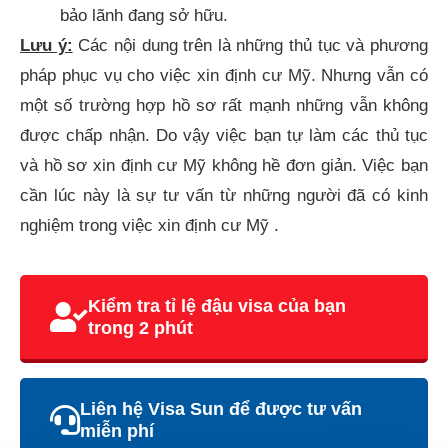
bảo lãnh đang sở hữu.​
Lưu ý:
Các nội dung trên là những thủ tục và phương
pháp phục vụ cho việc xin định cư Mỹ. Nhưng vẫn có
một số trường hợp hồ sơ rất mạnh những vẫn không
được chấp nhận. Do vậy việc bạn tự làm các thủ tục
và hồ sơ xin định cư Mỹ không hề đơn giản. Việc bạn
cần lúc này là sự tư vấn từ những người đã có kinh
nghiệm trong việc xin định cư Mỹ .
Kiểm tra tỉ lệ đậu visa của bạn
trong 2 phút
Liên hệ Visa Sun để được tư vấn
miễn phí