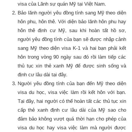
visa của Lãnh sự quán Mỹ tại Việt Nam.
Bảo lãnh người yêu đồng tính sang Mỹ theo diện
hôn phu, hôn thê. Với diện bảo lãnh hôn phu hay
hôn thê định cư Mỹ, sau khi hoàn tất hồ sơ,
người yêu đồng tính của bạn sẽ được nhập cảnh
sang Mỹ theo diện visa K-1 và hai bạn phải kết
hôn trong vòng 90 ngày sau đó rồi làm tiếp các
thủ tục xin thẻ xanh Mỹ để được sinh sống và
định cư lâu dài tại đây.
Người yêu đồng tính của bạn đến Mỹ theo diện
visa du học, visa việc làm rồi kết hôn với bạn.
Tại đây, hai người có thể hoàn tất các thủ tục xin
cấp thẻ xanh định cư lâu dài của Mỹ sao cho
đảm bảo không vượt quá thời hạn cho phép của
visa du học hay visa việc làm mà người được