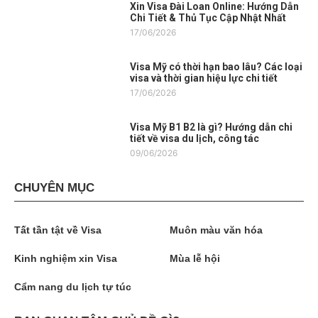
Xin Visa Đài Loan Online: Hướng Dẫn
Chi Tiết & Thủ Tục Cập Nhật Nhất
17/06/2026
Visa Mỹ có thời hạn bao lâu? Các loại
visa và thời gian hiệu lực chi tiết
17/06/2026
Visa Mỹ B1 B2 là gì? Hướng dẫn chi
tiết về visa du lịch, công tác
09/06/2026
CHUYÊN MỤC
Tất tần tật về Visa
Muôn màu văn hóa
Kinh nghiệm xin Visa
Mùa lễ hội
Cẩm nang du lịch tự túc