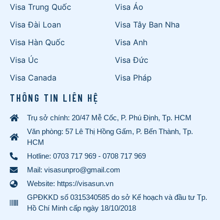
Visa Trung Quốc
Visa Áo
Visa Đài Loan
Visa Tây Ban Nha
Visa Hàn Quốc
Visa Anh
Visa Úc
Visa Đức
Visa Canada
Visa Pháp
THÔNG TIN LIÊN HỆ
Trụ sở chính: 20/47 Mễ Cốc, P. Phú Định, Tp. HCM
Văn phòng: 57 Lê Thị Hồng Gấm, P. Bến Thành, Tp.
HCM
Hotline:
0703 717 969
-
0708 717 969
Mail: visasunpro@gmail.com
Website: https://visasun.vn
GPĐKKD số 0315340585 do sở Kế hoạch và đầu tư Tp.
Hồ Chí Minh cấp ngày 18/10/2018