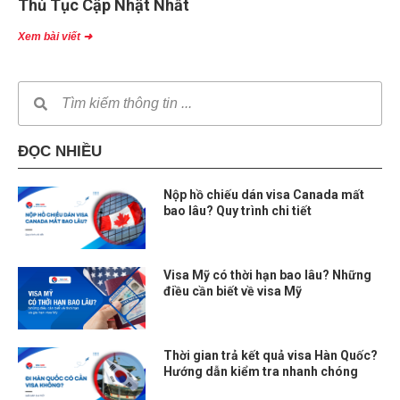
Thủ Tục Cập Nhật Nhất
Xem bài viết ➜
ĐỌC NHIỀU
Nộp hồ chiếu dán visa Canada mất
bao lâu? Quy trình chi tiết
Visa Mỹ có thời hạn bao lâu? Những
điều cần biết về visa Mỹ
Thời gian trả kết quả visa Hàn Quốc?
Hướng dẫn kiểm tra nhanh chóng