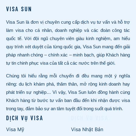
VISA SUN
Visa Sun là đơn vị chuyên cung cấp dịch vụ tư vấn và hỗ trợ
làm visa cho cá nhân, doanh nghiệp và các đoàn công tác
quốc tế. Với đội ngũ chuyên viên giàu kinh nghiệm, am hiểu
quy trình xét duyệt của từng quốc gia, Visa Sun mang đến giải
pháp nhanh chóng – chính xác – minh bạch, giúp Khách hàng
tự tin chinh phục visa của tất cả các nước trên thế giới.
Chúng tôi hiểu rằng mỗi chuyến đi đều mang một ý nghĩa
riêng: du lịch khám phá, thăm thân, mở rộng kinh doanh hay
phát triển sự nghiệp… Vì vậy, Visa Sun luôn đồng hành cùng
Khách hàng từ bước tư vấn ban đầu đến khi nhận được visa
trong tay, đảm bảo sự an tâm tuyệt đối trong suốt quá trình.
DỊCH VỤ VISA
DỊCH VỤ VISA
Visa Mỹ
Visa Nhật Bản