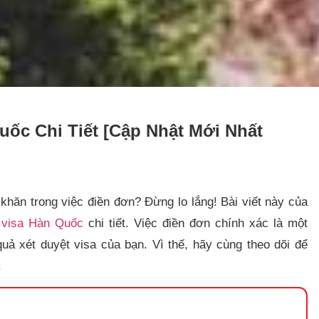
ốc Chi Tiết [Cập Nhật Mới Nhất
hăn trong việc điền đơn? Đừng lo lắng! Bài viết này của
 visa Hàn Quốc
chi tiết. Việc điền đơn chính xác là một
uả xét duyệt visa của bạn. Vì thế, hãy cùng theo dõi để
.