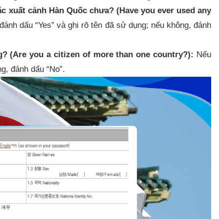
ặc xuất cảnh Hàn Quốc chưa? (Have you ever used any
đánh dấu “Yes” và ghi rõ tên đã sử dụng; nếu không, đánh
 (Are you a citizen of more than one country?):
Nếu
g, đánh dấu “No”.​