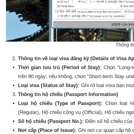
Thông ti
Thông tin về loại visa đăng ký (Details of Visa Ap
Thời gian lưu trú (Period of Stay):
Chọn “Long-t
trên 90 ngày; nếu không, chọn “Short-term Stay unde
Loại visa (Status of Stay):
Ghi rõ loại visa bạn mu
Thông tin hộ chiếu (Passport Information)
Loại hộ chiếu (Type of Passport):
Chọn loại hộ
(Regular), Hộ chiếu công vụ (Official), Hộ chiếu ngoạ
Số hộ chiếu (Passport No.):
Điền số hộ chiếu của 
Nơi cấp (Place of Issue):
Ghi nơi cơ quan cấp hộ c