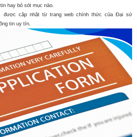
 tin hay bỏ sót mục nào.
 được cập nhật từ trang web chính thức của Đại sứ
g tin uy tín.