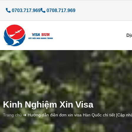
0703.717.969
0708.717.969
Dị
Kinh Nghiệm Xin Visa
Trang chủ
➜
Hướng dẫn điền đơn xin visa Hàn Quốc chi tiết [Cập nh