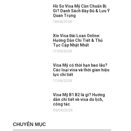
Hồ Sơ Visa Mỹ Cần Chuẩn Bị
Gì? Danh Sách Đầy Đủ & Lưu Ý
Quan Trọng
19/06/2026
Xin Visa Đài Loan Online:
Hướng Dẫn Chi Tiết & Thủ
Tục Cập Nhật Nhất
17/06/2026
Visa Mỹ có thời hạn bao lâu?
Các loại visa và thời gian hiệu
lực chi tiết
17/06/2026
Visa Mỹ B1 B2 là gì? Hướng
dẫn chi tiết về visa du lịch,
công tác
09/06/2026
CHUYÊN MỤC