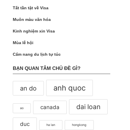
Tất tần tật về Visa
Muôn màu văn hóa
Kinh nghiệm xin Visa
Mùa lễ hội
Cẩm nang du lịch tự túc
BẠN QUAN TÂM CHỦ ĐỀ GÌ?
anh quoc
an do
dai loan
canada
ao
duc
ha lan
hongkong