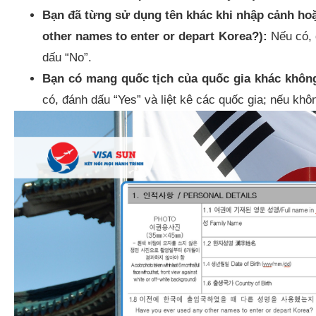
Bạn đã từng sử dụng tên khác khi nhập cảnh ho
other names to enter or depart Korea?):
Nếu có, 
dấu “No”.​
Bạn có mang quốc tịch của quốc gia khác không?
có, đánh dấu “Yes” và liệt kê các quốc gia; nếu khôn