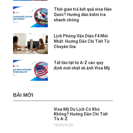
Thời gian trả kết quả visa Hàn
Quốc? Hướng dẫn kiểm tra
nhanh chóng
Lịch Phỏng Vấn Diện F4 Mới
Nhất: Hướng Dẫn Chi Tiết Từ
Chuyên Gia
Tất tần tật từ A-Z các quy
định mới nhất về ảnh Visa Mỹ
BÀI MỚI
Visa Mỹ Du Lịch Có Khó
Không? Hướng Dẫn Chi Tiết
Từ A-Z
19/06/2026