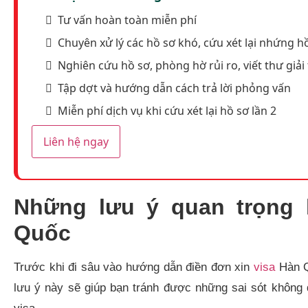
Tư vấn hoàn toàn miễn phí
Chuyên xử lý các hồ sơ khó, cứu xét lại nhứng hồ
Nghiên cứu hồ sơ, phòng hờ rủi ro, viết thư giải 
Tập dợt và hướng dẫn cách trả lời phỏng vấn
Miễn phí dịch vụ khi cứu xét lại hồ sơ lần 2
Liên hệ ngay
Những lưu ý quan trọng 
Quốc
Trước khi đi sâu vào hướng dẫn điền đơn xin
visa
Hàn Q
lưu ý này sẽ giúp bạn tránh được những sai sót không