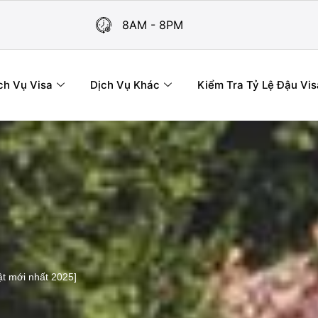
8AM - 8PM
ch Vụ Visa
Dịch Vụ Khác
Kiểm Tra Tỷ Lệ Đậu Vis
ật mới nhất 2025]