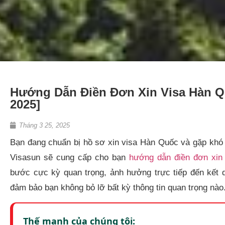
Hướng Dẫn Điền Đơn Xin Visa Hàn Qu
2025]
Tháng 3 25, 2025
Bạn đang chuẩn bị hồ sơ xin visa Hàn Quốc và gặp khó k
Visasun sẽ cung cấp cho bạn
hướng dẫn điền đơn xin
bước cực kỳ quan trọng, ảnh hưởng trực tiếp đến kết q
đảm bảo bạn không bỏ lỡ bất kỳ thông tin quan trọng nào
Thế mạnh của chúng tôi: