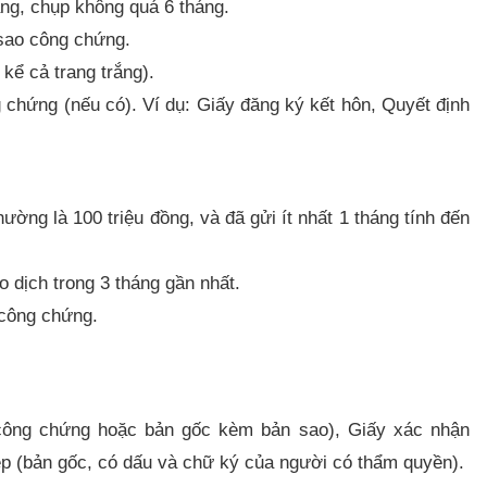
ng, chụp không quá 6 tháng.
sao công chứng.
kể cả trang trắng).
chứng (nếu có). Ví dụ: Giấy đăng ký kết hôn, Quyết định
ường là 100 triệu đồng, và đã gửi ít nhất 1 tháng tính đến
o dịch trong 3 tháng gần nhất.
công chứng.
ông chứng hoặc bản gốc kèm bản sao), Giấy xác nhận
hép (bản gốc, có dấu và chữ ký của người có thẩm quyền).