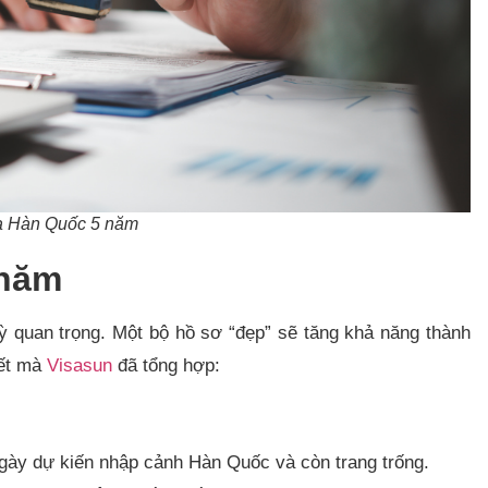
sa Hàn Quốc 5 năm
 năm
ỳ quan trọng. Một bộ hồ sơ “đẹp” sẽ tăng khả năng thành
iết mà
Visasun
đã tổng hợp:
ngày dự kiến nhập cảnh Hàn Quốc và còn trang trống.