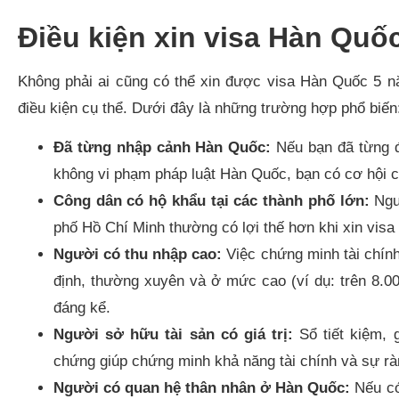
Điều kiện xin visa Hàn Quố
Không phải ai cũng có thể xin được visa Hàn Quốc 5 n
điều kiện cụ thể. Dưới đây là những trường hợp phổ biến
Đã từng nhập cảnh Hàn Quốc:
Nếu bạn đã từng đ
không vi phạm pháp luật Hàn Quốc, bạn có cơ hội c
Công dân có hộ khẩu tại các thành phố lớn:
Ngườ
phố Hồ Chí Minh thường có lợi thế hơn khi xin visa
Người có thu nhập cao:
Việc chứng minh tài chính
định, thường xuyên và ở mức cao (ví dụ: trên 8.
đáng kể.
Người sở hữu tài sản có giá trị:
Sổ tiết kiệm,
chứng giúp chứng minh khả năng tài chính và sự rà
Người có quan hệ thân nhân ở Hàn Quốc:
Nếu có