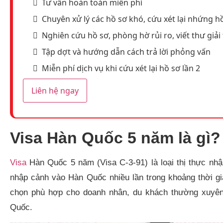
Tư vấn hoàn toàn miễn phí
Chuyên xử lý các hồ sơ khó, cứu xét lại nhứng hồ
Nghiên cứu hồ sơ, phòng hờ rủi ro, viết thư giải 
Tập dợt và hướng dẫn cách trả lời phỏng vấn
Miễn phí dịch vụ khi cứu xét lại hồ sơ lần 2
Liên hệ ngay
Visa Hàn Quốc 5 năm là gì?
Visa
Hàn Quốc 5 năm (Visa C-3-91) là loại thị thực nhậ
nhập cảnh vào Hàn Quốc nhiều lần trong khoảng thời gi
chọn phù hợp cho doanh nhân, du khách thường xuyên
Quốc.​