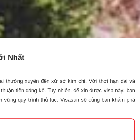
ới Nhất
ai thường xuyên đến xứ sở kim chi. Với thời hạn dài và
 thuận tiện đáng kể. Tuy nhiên, để xin được visa này, bạn
ắm vững quy trình thủ tục. Visasun sẽ cùng bạn khám phá