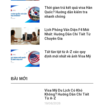
Thời gian trả kết quả visa Hàn
Quốc? Hướng dẫn kiểm tra
nhanh chóng
Lịch Phỏng Vấn Diện F4 Mới
Nhất: Hướng Dẫn Chi Tiết Từ
Chuyên Gia
Tất tần tật từ A-Z các quy
định mới nhất về ảnh Visa Mỹ
BÀI MỚI
Visa Mỹ Du Lịch Có Khó
Không? Hướng Dẫn Chi Tiết
Từ A-Z
19/06/2026