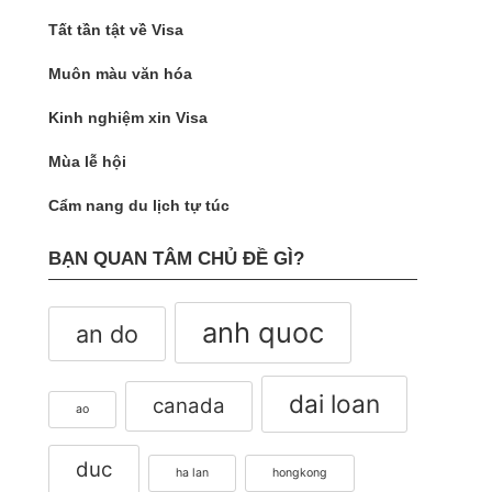
Tất tần tật về Visa
Muôn màu văn hóa
Kinh nghiệm xin Visa
Mùa lễ hội
Cẩm nang du lịch tự túc
BẠN QUAN TÂM CHỦ ĐỀ GÌ?
anh quoc
an do
dai loan
canada
ao
duc
ha lan
hongkong