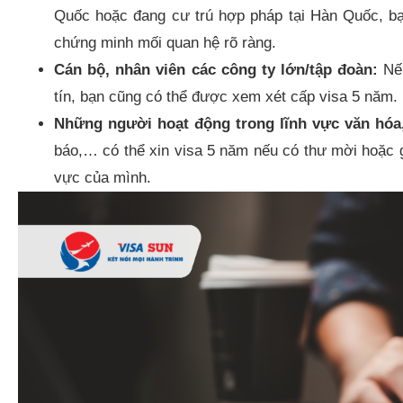
Quốc hoặc đang cư trú hợp pháp tại Hàn Quốc, bạn
chứng minh mối quan hệ rõ ràng.
Cán bộ, nhân viên các công ty lớn/tập đoàn:
Nếu
tín, bạn cũng có thể được xem xét cấp visa 5 năm.
Những người hoạt động trong lĩnh vực văn hóa,
báo,… có thể xin visa 5 năm nếu có thư mời hoặc g
vực của mình.