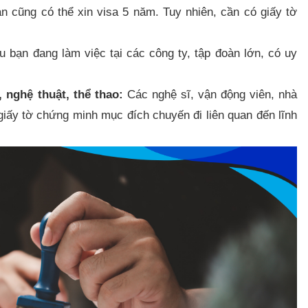
 cũng có thể xin visa 5 năm. Tuy nhiên, cần có giấy tờ
 bạn đang làm việc tại các công ty, tập đoàn lớn, có uy
 nghệ thuật, thể thao:
Các nghệ sĩ, vận động viên, nhà
iấy tờ chứng minh mục đích chuyến đi liên quan đến lĩnh