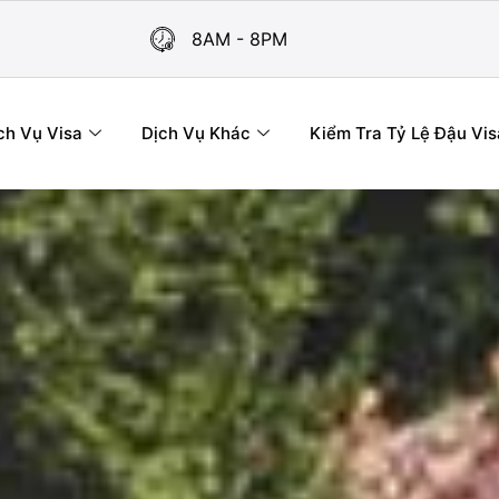
8AM - 8PM
ch Vụ Visa
Dịch Vụ Khác
Kiểm Tra Tỷ Lệ Đậu Vis