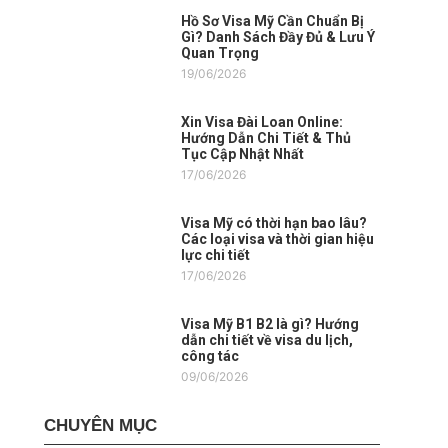
Hồ Sơ Visa Mỹ Cần Chuẩn Bị
Gì? Danh Sách Đầy Đủ & Lưu Ý
Quan Trọng
19/06/2026
Xin Visa Đài Loan Online:
Hướng Dẫn Chi Tiết & Thủ
Tục Cập Nhật Nhất
17/06/2026
Visa Mỹ có thời hạn bao lâu?
Các loại visa và thời gian hiệu
lực chi tiết
17/06/2026
Visa Mỹ B1 B2 là gì? Hướng
dẫn chi tiết về visa du lịch,
công tác
09/06/2026
CHUYÊN MỤC