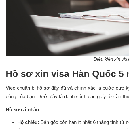
Điều kiện xin vi
Hồ sơ xin visa Hàn Quốc 5
Việc chuẩn bị hồ sơ đầy đủ và chính xác là bước cực k
công của bạn. Dưới đây là danh sách các giấy tờ cần th
Hồ sơ cá nhân:
Hộ chiếu:
Bản gốc còn hạn ít nhất 6 tháng tính từ 