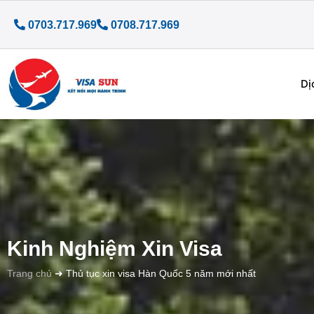
0703.717.969
0708.717.969
Dị
Kinh Nghiệm Xin Visa
Trang chủ
➜
Thủ tục xin visa Hàn Quốc 5 năm mới nhất