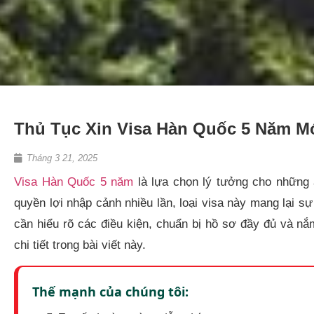
Thủ Tục Xin Visa Hàn Quốc 5 Năm M
Tháng 3 21, 2025
Visa Hàn Quốc 5 năm
là lựa chọn lý tưởng cho những 
quyền lợi nhập cảnh nhiều lần, loại visa này mang lại sự
cần hiểu rõ các điều kiện, chuẩn bị hồ sơ đầy đủ và n
chi tiết trong bài viết này.​
Thế mạnh của chúng tôi: