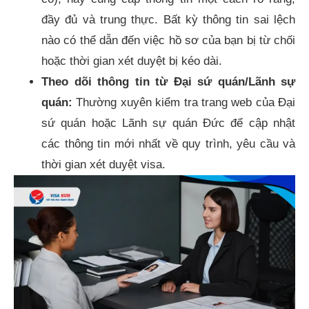
đầy đủ và trung thực. Bất kỳ thông tin sai lệch
nào có thể dẫn đến việc hồ sơ của bạn bị từ chối
hoặc thời gian xét duyệt bị kéo dài.
Theo dõi thông tin từ Đại sứ quán/Lãnh sự
quán:
Thường xuyên kiểm tra trang web của Đại
sứ quán hoặc Lãnh sự quán Đức để cập nhật
các thông tin mới nhất về quy trình, yêu cầu và
thời gian xét duyệt visa.