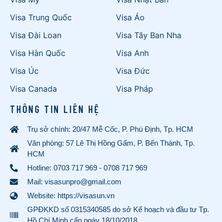
Visa Trung Quốc
Visa Áo
Visa Đài Loan
Visa Tây Ban Nha
Visa Hàn Quốc
Visa Anh
Visa Úc
Visa Đức
Visa Canada
Visa Pháp
THÔNG TIN LIÊN HỆ
Trụ sở chính: 20/47 Mễ Cốc, P. Phú Định, Tp. HCM
Văn phòng: 57 Lê Thị Hồng Gấm, P. Bến Thành, Tp.
HCM
Hotline:
0703 717 969
-
0708 717 969
Mail: visasunpro@gmail.com
Website: https://visasun.vn
GPĐKKD số 0315340585 do sở Kế hoạch và đầu tư Tp.
Hồ Chí Minh cấp ngày 18/10/2018