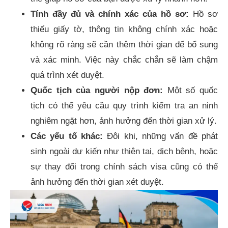
Tính đầy đủ và chính xác của hồ sơ:
Hồ sơ
thiếu giấy tờ, thông tin không chính xác hoặc
không rõ ràng sẽ cần thêm thời gian để bổ sung
và xác minh. Việc này chắc chắn sẽ làm chậm
quá trình xét duyệt.
Quốc tịch của người nộp đơn:
Một số quốc
tịch có thể yêu cầu quy trình kiểm tra an ninh
nghiêm ngặt hơn, ảnh hưởng đến thời gian xử lý.
Các yếu tố khác:
Đôi khi, những vấn đề phát
sinh ngoài dự kiến như thiên tai, dịch bệnh, hoặc
sự thay đổi trong chính sách visa cũng có thể
ảnh hưởng đến thời gian xét duyệt.