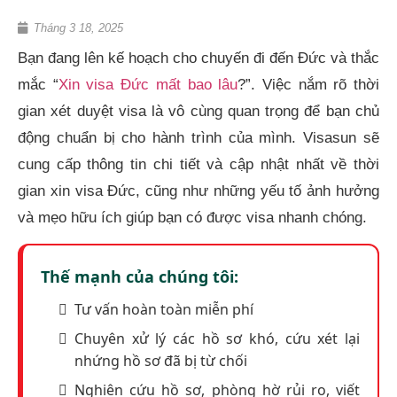
Tháng 3 18, 2025
Bạn đang lên kế hoạch cho chuyến đi đến Đức và thắc
mắc “
Xin visa Đức mất bao lâu
?”. Việc nắm rõ thời
gian xét duyệt visa là vô cùng quan trọng để bạn chủ
động chuẩn bị cho hành trình của mình. Visasun sẽ
cung cấp thông tin chi tiết và cập nhật nhất về thời
gian xin visa Đức, cũng như những yếu tố ảnh hưởng
và mẹo hữu ích giúp bạn có được visa nhanh chóng.
Thế mạnh của chúng tôi:
Tư vấn hoàn toàn miễn phí
Chuyên xử lý các hồ sơ khó, cứu xét lại
nhứng hồ sơ đã bị từ chối
Nghiên cứu hồ sơ, phòng hờ rủi ro, viết