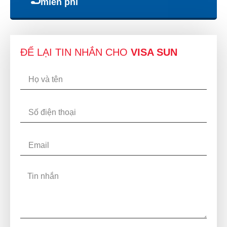
miễn phí
ĐỂ LẠI TIN NHẮN CHO
VISA SUN