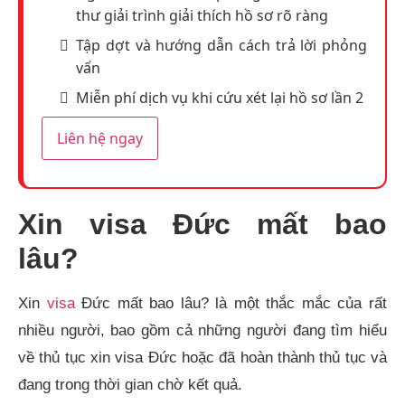
thư giải trình giải thích hồ sơ rõ ràng
Tập dợt và hướng dẫn cách trả lời phỏng
vấn
Miễn phí dịch vụ khi cứu xét lại hồ sơ lần 2
Liên hệ ngay
Xin visa Đức mất bao
lâu?
Xin
visa
Đức mất bao lâu? là một thắc mắc của rất
nhiều người, bao gồm cả những người đang tìm hiểu
về thủ tục xin visa Đức hoặc đã hoàn thành thủ tục và
đang trong thời gian chờ kết quả.