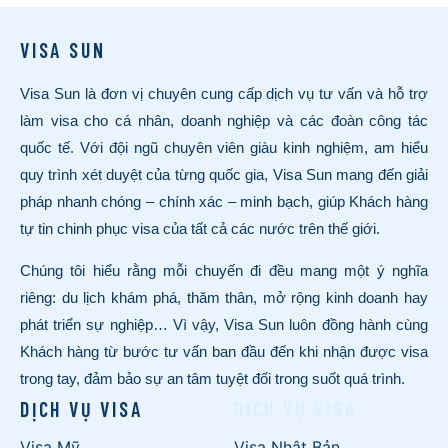
VISA SUN
Visa Sun là đơn vị chuyên cung cấp dịch vụ tư vấn và hỗ trợ
làm visa cho cá nhân, doanh nghiệp và các đoàn công tác
quốc tế. Với đội ngũ chuyên viên giàu kinh nghiệm, am hiểu
quy trình xét duyệt của từng quốc gia, Visa Sun mang đến giải
pháp nhanh chóng – chính xác – minh bạch, giúp Khách hàng
tự tin chinh phục visa của tất cả các nước trên thế giới.
Chúng tôi hiểu rằng mỗi chuyến đi đều mang một ý nghĩa
riêng: du lịch khám phá, thăm thân, mở rộng kinh doanh hay
phát triển sự nghiệp… Vì vậy, Visa Sun luôn đồng hành cùng
Khách hàng từ bước tư vấn ban đầu đến khi nhận được visa
trong tay, đảm bảo sự an tâm tuyệt đối trong suốt quá trình.
DỊCH VỤ VISA
DỊCH VỤ VISA
Visa Mỹ
Visa Nhật Bản