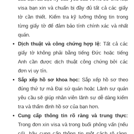
visa bạn xin và chuẩn bị đầy đủ tất cả các giấy
tờ cần thiết. Kiểm tra kỹ lưỡng thông tin trong
từng giấy tờ để đảm bảo tính chính xác và nhất
quán.
Dịch thuật và công chứng hợp lệ:
Tất cả các
giấy tờ không phải bằng tiếng Đức hoặc tiếng
Anh cần được dịch thuật công chứng bởi các
đơn vị uy tín.
Sắp xếp hồ sơ khoa học:
Sắp xếp hồ sơ theo
đúng thứ tự mà Đại sứ quán hoặc Lãnh sự quán
yêu cầu sẽ giúp nhân viên lãnh sự dễ dàng kiểm
tra và thẩm định hồ sơ của bạn hơn.
Cung cấp thông tin rõ ràng và trung thực:
Trong đơn xin visa và trong buổi phỏng vấn (nếu
có), hãy cung cấp thông tin một cách rõ ràng,