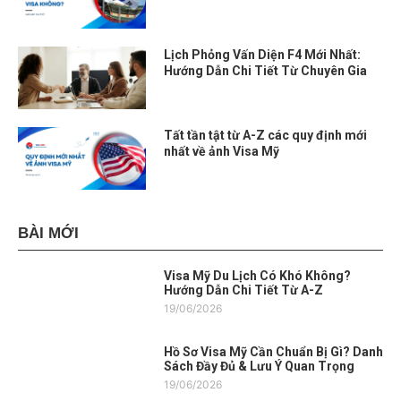
Lịch Phỏng Vấn Diện F4 Mới Nhất:
Hướng Dẫn Chi Tiết Từ Chuyên Gia
Tất tần tật từ A-Z các quy định mới
nhất về ảnh Visa Mỹ
BÀI MỚI
Visa Mỹ Du Lịch Có Khó Không?
Hướng Dẫn Chi Tiết Từ A-Z
19/06/2026
Hồ Sơ Visa Mỹ Cần Chuẩn Bị Gì? Danh
Sách Đầy Đủ & Lưu Ý Quan Trọng
19/06/2026