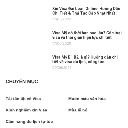
Xin Visa Đài Loan Online: Hướng Dẫn
Chi Tiết & Thủ Tục Cập Nhật Nhất
17/06/2026
Visa Mỹ có thời hạn bao lâu? Các loại
visa và thời gian hiệu lực chi tiết
17/06/2026
Visa Mỹ B1 B2 là gì? Hướng dẫn chi
tiết về visa du lịch, công tác
09/06/2026
CHUYÊN MỤC
Tất tần tật về Visa
Muôn màu văn hóa
Kinh nghiệm xin Visa
Mùa lễ hội
Cẩm nang du lịch tự túc