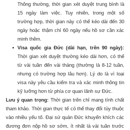
Thông thường, thời gian xét duyệt trung bình là
15 ngày làm việc. Tuy nhiên, trong một số
trường hợp, thời gian này có thể kéo dài đến 30
ngày hoặc thậm chí 60 ngày nếu hồ sơ cần xác
minh thêm.
Visa quốc gia Đức (dài hạn, trên 90 ngày):
Thời gian xét duyệt thường kéo dài hơn, có thể
từ vài tuần đến vài tháng (thường là 8-12 tuần,
nhưng có trường hợp lâu hơn). Lý do là vì loại
visa này yêu cầu kiểm tra và xác minh thông tin
kỹ lưỡng hơn từ phía cơ quan lãnh sự Đức.
Lưu ý quan trọng:
Thời gian trên chỉ mang tính chất
tham khảo. Thời gian thực tế có thể thay đổi tùy thuộc
vào nhiều yếu tố. Đại sứ quán Đức khuyến khích các
đương đơn nộp hồ sơ sớm, ít nhất là vài tuần trước