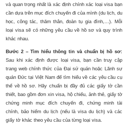
và quan trọng nhất là xác định chính xác loại visa bạn
cần dựa trên mục đích chuyến đi của mình (du lịch, du
học, công tác, thăm thân, đoàn tụ gia đình,…). Mỗi
loại visa sẽ có những yêu cầu về hồ sơ và quy trình
khác nhau.
Bước 2 – Tìm hiểu thông tin và chuẩn bị hồ sơ:
Sau khi xác định được loại visa, bạn cần truy cập
trang web chính thức của Đại sứ quán hoặc Lãnh sự
quán Đức tại Việt Nam để tìm hiểu về các yêu cầu cụ
thể về hồ sơ. Hãy chuẩn bị đầy đủ các giấy tờ cần
thiết, bao gồm đơn xin visa, hộ chiếu, ảnh thẻ, giấy tờ
chứng minh mục đích chuyến đi, chứng minh tài
chính, bảo hiểm du lịch (nếu là visa du lịch) và các
giấy tờ khác theo yêu cầu của từng loại visa.