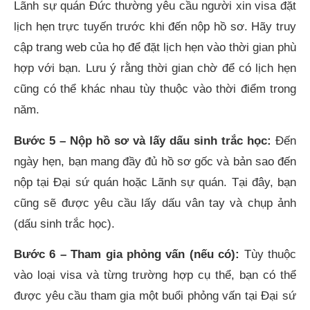
Lãnh sự quán Đức thường yêu cầu người xin visa đặt
lịch hẹn trực tuyến trước khi đến nộp hồ sơ. Hãy truy
cập trang web của họ để đặt lịch hẹn vào thời gian phù
hợp với bạn. Lưu ý rằng thời gian chờ để có lịch hẹn
cũng có thể khác nhau tùy thuộc vào thời điểm trong
năm.
Bước 5 – Nộp hồ sơ và lấy dấu sinh trắc học:
Đến
ngày hẹn, bạn mang đầy đủ hồ sơ gốc và bản sao đến
nộp tại Đại sứ quán hoặc Lãnh sự quán. Tại đây, bạn
cũng sẽ được yêu cầu lấy dấu vân tay và chụp ảnh
(dấu sinh trắc học).
Bước 6 – Tham gia phỏng vấn (nếu có):
Tùy thuộc
vào loại visa và từng trường hợp cụ thể, bạn có thể
được yêu cầu tham gia một buổi phỏng vấn tại Đại sứ