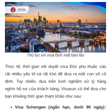
Thủ tục xin visa Đức mất bao lâu
Thực tế, thời gian xét duyệt visa Đức phụ thuộc vào
rất nhiều yếu tố và rất khó để đưa ra một con số cố
định. Tuy nhiên, dựa trên kinh nghiệm xử lý hàng
nghìn hồ sơ của khách hàng, Visasun có thể đưa cho
bạn khoảng thời gian tham khảo như sau:
Visa Schengen (ngắn hạn, dưới 90 ngày):