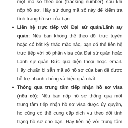
một mã số theo dõi (tracking number) sau khi
nộp hồ sơ. Hãy sử dụng mã số này để kiểm tra
tình trạng hồ sơ của bạn.
Liên hệ trực tiếp với Đại sứ quán/Lãnh sự
quán:
Nếu bạn không thể theo dõi trực tuyến
hoặc có bất kỳ thắc mắc nào, bạn có thể liên hệ
trực tiếp với bộ phận visa của Đại sứ quán hoặc
Lãnh sự quán Đức qua điện thoại hoặc email.
Hãy chuẩn bị sẵn mã số hồ sơ của bạn để được
hỗ trợ nhanh chóng và hiệu quả nhất.
Thông qua trung tâm tiếp nhận hồ sơ visa
(nếu có):
Nếu bạn nộp hồ sơ thông qua một
trung tâm tiếp nhận hồ sơ visa được ủy quyền,
họ cũng có thể cung cấp dịch vụ theo dõi tình
trạng hồ sơ cho bạn. Hãy liên hệ với trung tâm