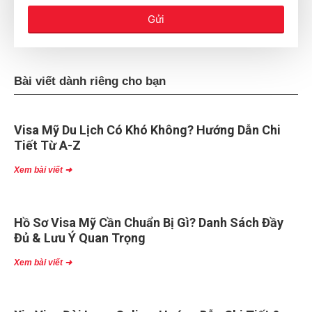
Gửi
Bài viết dành riêng cho bạn
Visa Mỹ Du Lịch Có Khó Không? Hướng Dẫn Chi
Tiết Từ A-Z
Xem bài viết ➜
Hồ Sơ Visa Mỹ Cần Chuẩn Bị Gì? Danh Sách Đầy
Đủ & Lưu Ý Quan Trọng
Xem bài viết ➜