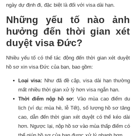
ngày dự định đi, đặc biệt là đối với visa dài hạn.
Những yếu tố nào ảnh
hưởng đến thời gian xét
duyệt visa Đức?
Nhiều yếu tố có thể tác động đến thời gian xét duyệt
hồ sơ xin visa Đức của bạn, bao gồm:
Loại visa:
Như đã đề cập, visa dài hạn thường
mất nhiều thời gian xử lý hơn visa ngắn hạn.
Thời điểm nộp hồ sơ:
Vào mùa cao điểm du
lịch (ví dụ: mùa hè, lễ Tết), số lượng hồ sơ tăng
cao, dẫn đến thời gian xét duyệt có thể kéo dài
hơn. Ngược lại, nộp hồ sơ vào mùa thấp điểm có
thể giúp hồ sơ của bạn được xử lý nhanh hơn.