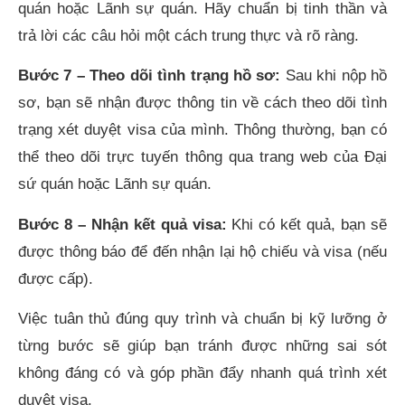
quán hoặc Lãnh sự quán. Hãy chuẩn bị tinh thần và
trả lời các câu hỏi một cách trung thực và rõ ràng.
Bước 7 – Theo dõi tình trạng hồ sơ:
Sau khi nộp hồ
sơ, bạn sẽ nhận được thông tin về cách theo dõi tình
trạng xét duyệt visa của mình. Thông thường, bạn có
thể theo dõi trực tuyến thông qua trang web của Đại
sứ quán hoặc Lãnh sự quán.
Bước 8 – Nhận kết quả visa:
Khi có kết quả, bạn sẽ
được thông báo để đến nhận lại hộ chiếu và visa (nếu
được cấp).
Việc tuân thủ đúng quy trình và chuẩn bị kỹ lưỡng ở
từng bước sẽ giúp bạn tránh được những sai sót
không đáng có và góp phần đẩy nhanh quá trình xét
duyệt visa.