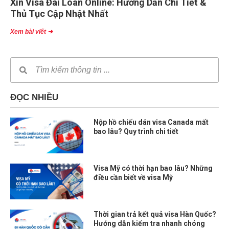
Xin Visa Đài Loan Online: Hướng Dẫn Chi Tiết &
Thủ Tục Cập Nhật Nhất
Xem bài viết ➜
ĐỌC NHIỀU
Nộp hồ chiếu dán visa Canada mất
bao lâu? Quy trình chi tiết
Visa Mỹ có thời hạn bao lâu? Những
điều cần biết về visa Mỹ
Thời gian trả kết quả visa Hàn Quốc?
Hướng dẫn kiểm tra nhanh chóng