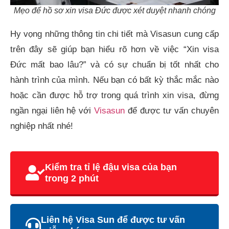
Mẹo để hồ sơ xin visa Đức được xét duyệt nhanh chóng
Hy vọng những thông tin chi tiết mà Visasun cung cấp
trên đây sẽ giúp bạn hiểu rõ hơn về việc “Xin visa
Đức mất bao lâu?” và có sự chuẩn bị tốt nhất cho
hành trình của mình. Nếu bạn có bất kỳ thắc mắc nào
hoặc cần được hỗ trợ trong quá trình xin visa, đừng
ngần ngại liên hệ với
Visasun
để được tư vấn chuyên
nghiệp nhất nhé!
Kiểm tra tỉ lệ đậu visa của bạn
trong 2 phút
Liên hệ Visa Sun để được tư vấn