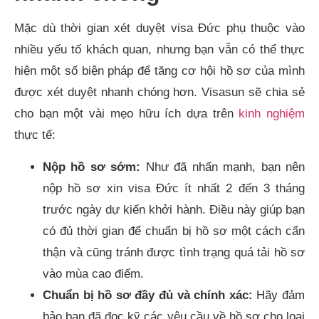
Mặc dù thời gian xét duyệt visa Đức phụ thuộc vào
nhiều yếu tố khách quan, nhưng bạn vẫn có thể thực
hiện một số biện pháp để tăng cơ hội hồ sơ của mình
được xét duyệt nhanh chóng hơn. Visasun sẽ chia sẻ
cho bạn một vài mẹo hữu ích dựa trên
kinh nghiệm
thực tế:
Nộp hồ sơ sớm:
Như đã nhấn mạnh, bạn nên
nộp hồ sơ xin visa Đức ít nhất 2 đến 3 tháng
trước ngày dự kiến khởi hành. Điều này giúp bạn
có đủ thời gian để chuẩn bị hồ sơ một cách cẩn
thận và cũng tránh được tình trạng quá tải hồ sơ
vào mùa cao điểm.
Chuẩn bị hồ sơ đầy đủ và chính xác:
Hãy đảm
bảo bạn đã đọc kỹ các yêu cầu về hồ sơ cho loại