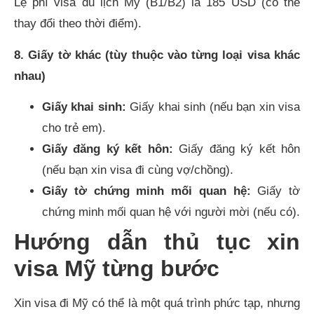
Lệ phí visa du lịch Mỹ (B1/B2) là 185 USD (có thể
thay đổi theo thời điểm).
8. Giấy tờ khác (tùy thuộc vào từng loại visa khác
nhau)
Giấy khai sinh:
Giấy khai sinh (nếu bạn xin visa
cho trẻ em).
Giấy đăng ký kết hôn:
Giấy đăng ký kết hôn
(nếu bạn xin visa đi cùng vợ/chồng).
Giấy tờ chứng minh mối quan hệ:
Giấy tờ
chứng minh mối quan hệ với người mời (nếu có).
Hướng dẫn thủ tục xin
visa Mỹ từng bước
Xin visa đi Mỹ có thể là một quá trình phức tạp, nhưng