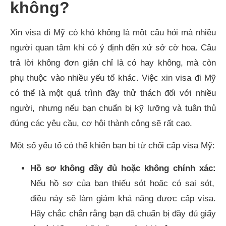
không?
Xin visa đi Mỹ có khó không là một câu hỏi mà nhiều
người quan tâm khi có ý định đến xứ sở cờ hoa. Câu
trả lời không đơn giản chỉ là có hay không, mà còn
phụ thuộc vào nhiều yếu tố khác. Việc xin visa đi Mỹ
có thể là một quá trình đầy thử thách đối với nhiều
người, nhưng nếu bạn chuẩn bị kỹ lưỡng và tuân thủ
đúng các yêu cầu, cơ hội thành công sẽ rất cao.
Một số yếu tố có thể khiến bạn bị từ chối cấp visa Mỹ:
Hồ sơ không đầy đủ hoặc không chính xác:
Nếu hồ sơ của bạn thiếu sót hoặc có sai sót,
điều này sẽ làm giảm khả năng được cấp visa.
Hãy chắc chắn rằng bạn đã chuẩn bị đầy đủ giấy