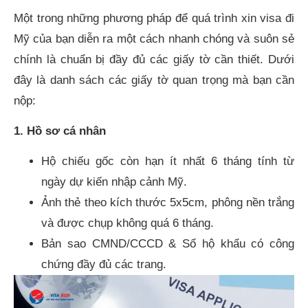
Một trong những phương pháp để quá trình xin visa đi
Mỹ của bạn diễn ra một cách nhanh chóng và suôn sẻ
chính là chuẩn bị đầy đủ các giấy tờ cần thiết. Dưới
đây là danh sách các giấy tờ quan trọng mà bạn cần
nộp:
1. Hồ sơ cá nhân
Hộ chiếu gốc còn hạn ít nhất 6 tháng tính từ
ngày dự kiến nhập cảnh Mỹ.
Ảnh thẻ theo kích thước 5x5cm, phông nền trắng
và được chụp không quá 6 tháng.
Bản sao CMND/CCCD & Sổ hộ khẩu có công
chứng đầy đủ các trang.