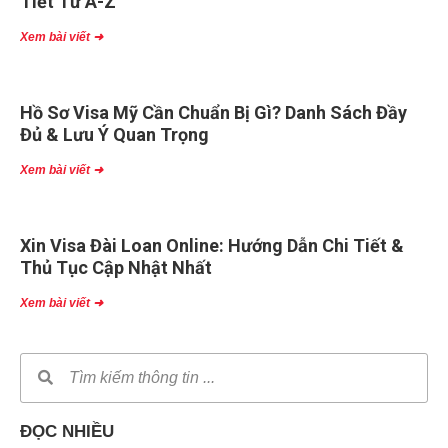
Tiết Từ A-Z
Xem bài viết ➜
Hồ Sơ Visa Mỹ Cần Chuẩn Bị Gì? Danh Sách Đầy
Đủ & Lưu Ý Quan Trọng
Xem bài viết ➜
Xin Visa Đài Loan Online: Hướng Dẫn Chi Tiết &
Thủ Tục Cập Nhật Nhất
Xem bài viết ➜
ĐỌC NHIỀU