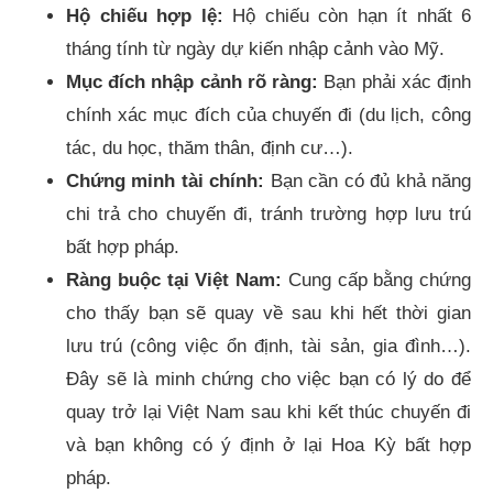
Hộ chiếu hợp lệ:
Hộ chiếu còn hạn ít nhất 6
tháng tính từ ngày dự kiến nhập cảnh vào Mỹ.
Mục đích nhập cảnh rõ ràng:
Bạn phải xác định
chính xác mục đích của chuyến đi (du lịch, công
tác, du học, thăm thân, định cư…).
Chứng minh tài chính:
Bạn cần có đủ khả năng
chi trả cho chuyến đi, tránh trường hợp lưu trú
bất hợp pháp.
Ràng buộc tại Việt Nam:
Cung cấp bằng chứng
cho thấy bạn sẽ quay về sau khi hết thời gian
lưu trú (công việc ổn định, tài sản, gia đình…).
Đây sẽ là minh chứng cho việc bạn có lý do để
quay trở lại Việt Nam sau khi kết thúc chuyến đi
và bạn không có ý định ở lại Hoa Kỳ bất hợp
pháp.