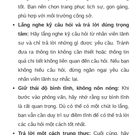
tốt. Bạn nên chọn trang phục lịch sự, gọn gàng,
phù hợp với môi trường công sở.
Lắng nghe kỹ câu hỏi và trả lời đúng trọng
tâm:
Hãy lắng nghe kỹ câu hỏi từ nhân viên lãnh
sự và chỉ trả lời những gì được yêu cầu. Tránh
đưa ra thông tin không cần thiết hoặc thông tin
quá chi tiết không liên quan đến câu hỏi. Nếu bạn
không hiểu câu hỏi, đừng ngần ngại yêu cầu
nhân viên lãnh sự nhắc lại.
Giữ thái độ bình tĩnh, không nôn nóng:
Khi
bước vào phỏng vấn, hãy nhớ rằng sự bình tĩnh
là rất quan trọng. Dù có thể có một chút lo lắng,
bạn vẫn cần duy trì sự điềm tĩnh để có thể trả lời
các câu hỏi một cách tốt nhất.
Trả lời một cách trung thực:
Cuối cùng, hãy