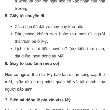
trường và đơn xin nghỉ học có xác nhận của nhà
trường.
5. Giấy tờ chuyến đi
Xác nhận đã đặt vé máy bay khứ hồi.
Đặt phòng khách sạn hoặc thư mời từ người
thân/bạn bè ở Mỹ.
Lịch trình chi tiết chuyến đi (dự kiến thời gian,
địa điểm, hoạt động tại Mỹ).
6. Giấy tờ bảo lãnh (nếu có)
Nếu có người thân tại Mỹ bảo lãnh, cần cung cấp thư
mời, giấy tờ chứng minh quan hệ và tài chính của
người bảo lãnh.
7. Biên lai đóng lệ phí xin visa Mỹ