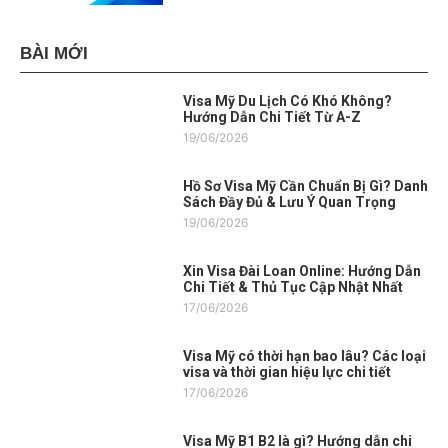
BÀI MỚI
Visa Mỹ Du Lịch Có Khó Không?
Hướng Dẫn Chi Tiết Từ A-Z
19/06/2026
Hồ Sơ Visa Mỹ Cần Chuẩn Bị Gì? Danh
Sách Đầy Đủ & Lưu Ý Quan Trọng
19/06/2026
Xin Visa Đài Loan Online: Hướng Dẫn
Chi Tiết & Thủ Tục Cập Nhật Nhất
17/06/2026
Visa Mỹ có thời hạn bao lâu? Các loại
visa và thời gian hiệu lực chi tiết
17/06/2026
Visa Mỹ B1 B2 là gì? Hướng dẫn chi