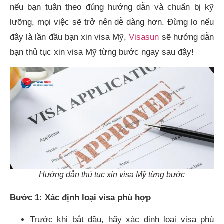
nếu bạn tuân theo đúng hướng dẫn và chuẩn bị kỹ
lưỡng, mọi việc sẽ trở nên dễ dàng hơn. Đừng lo nếu
đây là lần đầu bạn xin visa Mỹ,
Visasun
sẽ hướng dẫn
bạn thủ tục xin visa Mỹ từng bước ngay sau đây!
Hướng dẫn thủ tục xin visa Mỹ từng bước
Bước 1: Xác định loại visa phù hợp
Trước khi bắt đầu, hãy xác định loại visa phù