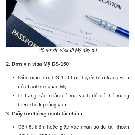
Hồ sơ xin visa đi Mỹ đầy đủ
2. Đơn xin visa Mỹ DS-160
Điền mẫu đơn DS-160 trực tuyến trên trang web
của Lãnh sự quán Mỹ.
In trang xác nhận có mã vạch để có thể mang
theo khi đi phỏng vấn.
3. Giấy tờ chứng minh tài chính
Sổ tiết kiệm hoặc giấy xác nhận số dư tài khoản