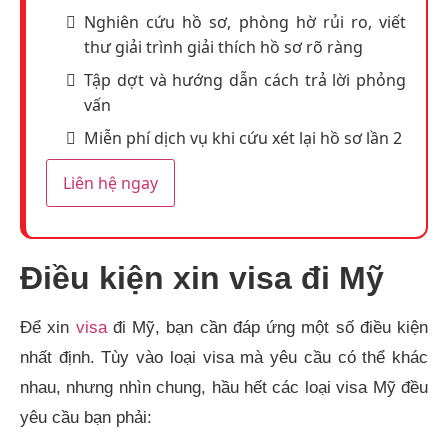
Nghiên cứu hồ sơ, phòng hờ rủi ro, viết
thư giải trình giải thích hồ sơ rõ ràng
Tập dợt và hướng dẫn cách trả lời phỏng
vấn
Miễn phí dịch vụ khi cứu xét lại hồ sơ lần 2
Liên hệ ngay
Điều kiện xin visa đi Mỹ
Để xin
visa
đi Mỹ, bạn cần đáp ứng một số điều kiện
nhất định. Tùy vào loại visa mà yêu cầu có thể khác
nhau, nhưng nhìn chung, hầu hết các loại visa Mỹ đều
yêu cầu bạn phải: