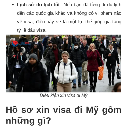
Lịch sử du lịch tốt:
Nếu bạn đã từng đi du lịch
đến các quốc gia khác và không có vi phạm nào
về visa, điều này sẽ là một lợi thế giúp gia tăng
tỷ lệ đậu visa.
Điều kiện xin visa đi Mỹ
Hồ sơ xin visa đi Mỹ gồm
những gì?