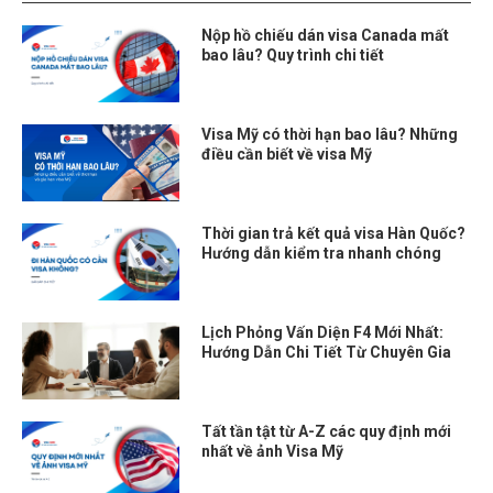
Nộp hồ chiếu dán visa Canada mất
bao lâu? Quy trình chi tiết
Visa Mỹ có thời hạn bao lâu? Những
điều cần biết về visa Mỹ
Thời gian trả kết quả visa Hàn Quốc?
Hướng dẫn kiểm tra nhanh chóng
Lịch Phỏng Vấn Diện F4 Mới Nhất:
Hướng Dẫn Chi Tiết Từ Chuyên Gia
Tất tần tật từ A-Z các quy định mới
nhất về ảnh Visa Mỹ