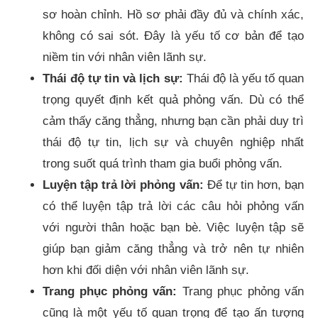
sơ hoàn chỉnh. Hồ sơ phải đầy đủ và chính xác,
không có sai sót. Đây là yếu tố cơ bản để tạo
niềm tin với nhân viên lãnh sự.
Thái độ tự tin và lịch sự:
Thái độ là yếu tố quan
trọng quyết định kết quả phỏng vấn. Dù có thể
cảm thấy căng thẳng, nhưng bạn cần phải duy trì
thái độ tự tin, lịch sự và chuyên nghiệp nhất
trong suốt quá trình tham gia buổi phỏng vấn.
Luyện tập trả lời phỏng vấn:
Để tự tin hơn, bạn
có thể luyện tập trả lời các câu hỏi phỏng vấn
với người thân hoặc bạn bè. Việc luyện tập sẽ
giúp bạn giảm căng thẳng và trở nên tự nhiên
hơn khi đối diện với nhân viên lãnh sự.
Trang phục phỏng vấn:
Trang phục phỏng vấn
cũng là một yếu tố quan trọng để tạo ấn tượng