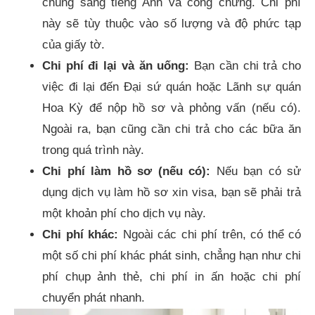
chúng sang tiếng Anh và công chứng. Chi phí
này sẽ tùy thuộc vào số lượng và độ phức tạp
của giấy tờ.
Chi phí đi lại và ăn uống:
Bạn cần chi trả cho
việc đi lại đến Đại sứ quán hoặc Lãnh sự quán
Hoa Kỳ để nộp hồ sơ và phỏng vấn (nếu có).
Ngoài ra, bạn cũng cần chi trả cho các bữa ăn
trong quá trình này.
Chi phí làm hồ sơ (nếu có):
Nếu bạn có sử
dụng dịch vụ làm hồ sơ xin visa, bạn sẽ phải trả
một khoản phí cho dịch vụ này.
Chi phí khác:
Ngoài các chi phí trên, có thể có
một số chi phí khác phát sinh, chẳng hạn như chi
phí chụp ảnh thẻ, chi phí in ấn hoặc chi phí
chuyển phát nhanh.