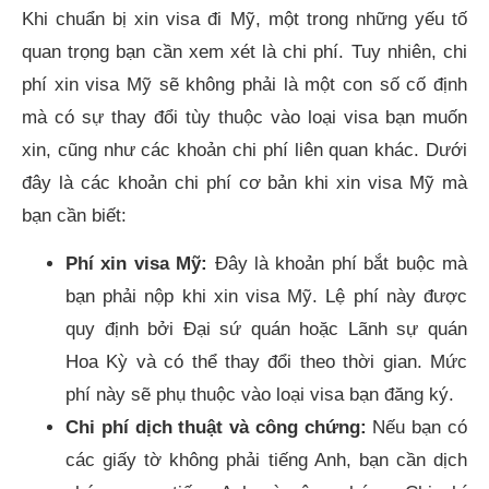
Khi chuẩn bị xin visa đi Mỹ, một trong những yếu tố
quan trọng bạn cần xem xét là chi phí. Tuy nhiên, chi
phí xin visa Mỹ sẽ không phải là một con số cố định
mà có sự thay đổi tùy thuộc vào loại visa bạn muốn
xin, cũng như các khoản chi phí liên quan khác. Dưới
đây là các khoản chi phí cơ bản khi xin visa Mỹ mà
bạn cần biết:
Phí xin visa Mỹ:
Đây là khoản phí bắt buộc mà
bạn phải nộp khi xin visa Mỹ. Lệ phí này được
quy định bởi Đại sứ quán hoặc Lãnh sự quán
Hoa Kỳ và có thể thay đổi theo thời gian. Mức
phí này sẽ phụ thuộc vào loại visa bạn đăng ký.
Chi phí dịch thuật và công chứng:
Nếu bạn có
các giấy tờ không phải tiếng Anh, bạn cần dịch