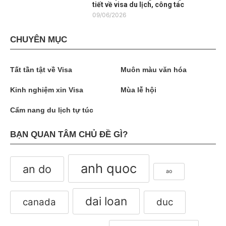
tiết về visa du lịch, công tác
09/06/2026
CHUYÊN MỤC
Tất tần tật về Visa
Muôn màu văn hóa
Kinh nghiệm xin Visa
Mùa lễ hội
Cẩm nang du lịch tự túc
BẠN QUAN TÂM CHỦ ĐỀ GÌ?
anh quoc
an do
ao
dai loan
canada
duc