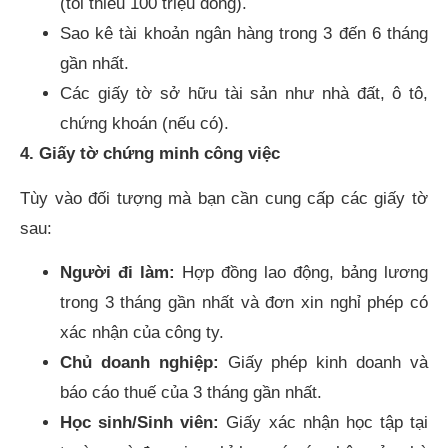
(tối thiểu 100 triệu đồng).
Sao kê tài khoản ngân hàng trong 3 đến 6 tháng
gần nhất.
Các giấy tờ sở hữu tài sản như nhà đất, ô tô,
chứng khoán (nếu có).
4.
Giấy tờ chứng minh công việc
Tùy vào đối tượng mà bạn cần cung cấp các giấy tờ
sau:
Người đi làm:
Hợp đồng lao động, bảng lương
trong 3 tháng gần nhất và đơn xin nghỉ phép có
xác nhận của công ty.
Chủ doanh nghiệp:
Giấy phép kinh doanh và
báo cáo thuế của 3 tháng gần nhất.
Học sinh/Sinh viên:
Giấy xác nhận học tập tại