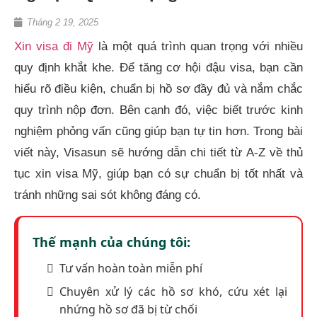
Tháng 2 19, 2025
Xin visa đi Mỹ
là một quá trình quan trọng với nhiều
quy định khắt khe. Để tăng cơ hội đậu visa, bạn cần
hiểu rõ điều kiện, chuẩn bị hồ sơ đầy đủ và nắm chắc
quy trình nộp đơn. Bên cạnh đó, việc biết trước kinh
nghiệm phỏng vấn cũng giúp bạn tự tin hơn. Trong bài
viết này, Visasun sẽ hướng dẫn chi tiết từ A-Z về thủ
tục xin visa Mỹ, giúp bạn có sự chuẩn bị tốt nhất và
tránh những sai sót không đáng có.
Thế mạnh của chúng tôi:
Tư vấn hoàn toàn miễn phí
Chuyên xử lý các hồ sơ khó, cứu xét lại
nhứng hồ sơ đã bị từ chối