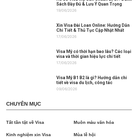
Sách Đầy Đủ & Lưu Ý Quan Trọng
19/06/2026
Xin Visa Đài Loan Online: Hướng Dẫn
Chi Tiết & Thủ Tục Cập Nhật Nhất
17/06/2026
Visa Mỹ có thời hạn bao lâu? Các loại
visa và thời gian hiệu lực chi tiết
17/06/2026
Visa Mỹ B1 B2 là gì? Hướng dẫn chi
tiết về visa du lịch, công tác
09/06/2026
CHUYÊN MỤC
Tất tần tật về Visa
Muôn màu văn hóa
Kinh nghiệm xin Visa
Mùa lễ hội