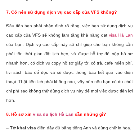
7. Có nên sử dụng dịch vụ cao cấp của VFS không?
Đầu tiên bạn phải nhận định rõ rằng, việc bạn sử dụng dịch vụ
cao cấp của VFS sẽ không làm tăng khả năng đạt
visa Hà Lan
của bạn. Dịch vụ cao cấp này sẽ chỉ giúp cho bạn không cần
phải tốn thời gian đặt lịch hẹn, và được hỗ trợ để nộp hồ sơ
nhanh hơn, có dịch vụ copy hồ sơ giấy tờ, có trà, cafe miễn phí,
tivi sách báo để đọc và sẽ được thông báo kết quả vào điện
thoại. Thật tiện ích phải không nào, vậy nên nếu bạn có dư chút
chi phí sao không thử dùng dịch vụ này để mọi việc được tiện lợi
hơn.
8. Hồ sơ xin
visa du lịch Hà Lan
cần những gì?
–
Tờ khai visa
điền đầy đủ bằng tiếng Anh và dùng chữ in hoa.