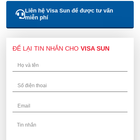
Liên hệ Visa Sun để được tư vấn
miễn phí
ĐỂ LẠI TIN NHẮN CHO
VISA SUN