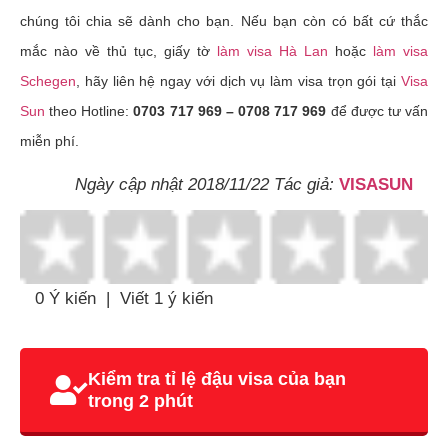
chúng tôi chia sẽ dành cho bạn. Nếu bạn còn có bất cứ thắc
mắc nào về thủ tục, giấy tờ
làm visa Hà Lan
hoặc
làm visa
Schegen
, hãy liên hệ ngay với dịch vụ làm visa trọn gói tại
Visa
Sun
theo Hotline:
0703 717 969 – 0708 717 969
để được tư vấn
miễn phí.
Ngày cập nhật 2018/11/22 Tác giả:
VISASUN
0 Ý kiến
|
Viết 1 ý kiến
Kiểm tra tỉ lệ đậu visa của bạn
trong 2 phút