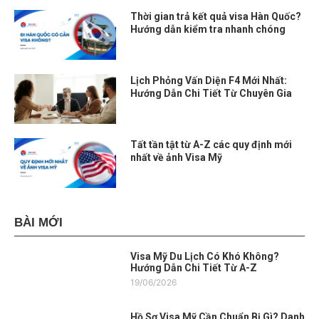
Thời gian trả kết quả visa Hàn Quốc?
Hướng dẫn kiểm tra nhanh chóng
Lịch Phỏng Vấn Diện F4 Mới Nhất:
Hướng Dẫn Chi Tiết Từ Chuyên Gia
Tất tần tật từ A-Z các quy định mới
nhất về ảnh Visa Mỹ
BÀI MỚI
Visa Mỹ Du Lịch Có Khó Không?
Hướng Dẫn Chi Tiết Từ A-Z
19/06/2026
Hồ Sơ Visa Mỹ Cần Chuẩn Bị Gì? Danh