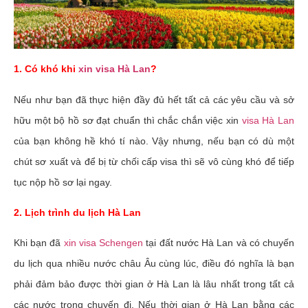
1. Có khó khi
xin visa Hà Lan
?
Nếu như bạn đã thực hiện đầy đủ hết tất cả các yêu cầu và sở
hữu một bộ hồ sơ đạt chuẩn thì chắc chắn việc xin
visa Hà Lan
của bạn không hề khó tí nào. Vậy nhưng, nếu bạn có dù một
chút sơ xuất và để bị từ chối cấp visa thì sẽ vô cùng khó để tiếp
tục nộp hồ sơ lại ngay.
2. Lịch trình du lịch Hà Lan
Khi bạn đã
xin visa Schengen
tại đất nước Hà Lan và có chuyến
du lịch qua nhiều nước châu Âu cùng lúc, điều đó nghĩa là bạn
phải đảm bảo được thời gian ở Hà Lan là lâu nhất trong tất cả
các nước trong chuyến đi. Nếu thời gian ở Hà Lan bằng các