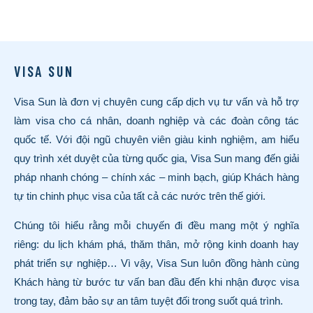
VISA SUN
Visa Sun là đơn vị chuyên cung cấp dịch vụ tư vấn và hỗ trợ
làm visa cho cá nhân, doanh nghiệp và các đoàn công tác
quốc tế. Với đội ngũ chuyên viên giàu kinh nghiệm, am hiểu
quy trình xét duyệt của từng quốc gia, Visa Sun mang đến giải
pháp nhanh chóng – chính xác – minh bạch, giúp Khách hàng
tự tin chinh phục visa của tất cả các nước trên thế giới.
Chúng tôi hiểu rằng mỗi chuyến đi đều mang một ý nghĩa
riêng: du lịch khám phá, thăm thân, mở rộng kinh doanh hay
phát triển sự nghiệp… Vì vậy, Visa Sun luôn đồng hành cùng
Khách hàng từ bước tư vấn ban đầu đến khi nhận được visa
trong tay, đảm bảo sự an tâm tuyệt đối trong suốt quá trình.