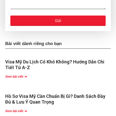
Gửi
Bài viết dành riêng cho bạn
Visa Mỹ Du Lịch Có Khó Không? Hướng Dẫn Chi
Tiết Từ A-Z
Xem bài viết ➜
Hồ Sơ Visa Mỹ Cần Chuẩn Bị Gì? Danh Sách Đầy
Đủ & Lưu Ý Quan Trọng
Xem bài viết ➜