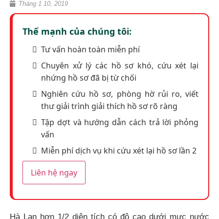
Tháng 1 10, 2019
Thế mạnh của chúng tôi:
Tư vấn hoàn toàn miễn phí
Chuyên xử lý các hồ sơ khó, cứu xét lại
nhứng hồ sơ đã bị từ chối
Nghiên cứu hồ sơ, phòng hờ rủi ro, viết
thư giải trình giải thích hồ sơ rõ ràng
Tập dợt và hướng dẫn cách trả lời phỏng
vấn
Miễn phí dịch vụ khi cứu xét lại hồ sơ lần 2
Liên hệ ngay
Hà Lan hơn 1/2 diện tích có độ cao dưới mực nước