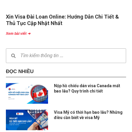
Xin Visa Đài Loan Online: Hướng Dẫn Chi Tiết &
Thủ Tục Cập Nhật Nhất
Xem bài viết ➜
ĐỌC NHIỀU
Nộp hồ chiếu dán visa Canada mất
bao lâu? Quy trình chi tiết
Visa Mỹ có thời hạn bao lâu? Những
điều cần biết về visa Mỹ