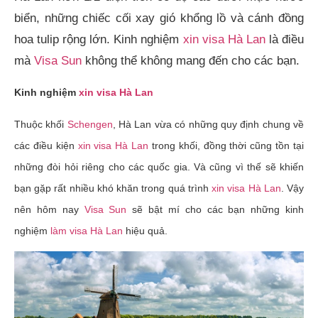
biển, những chiếc cối xay gió khổng lồ và cánh đồng
hoa tulip rộng lớn. Kinh nghiệm
xin visa Hà Lan
là điều
mà
Visa Sun
không thể không mang đến cho các bạn.
Kinh nghiệm
xin visa Hà Lan
Thuộc khối
Schengen
, Hà Lan vừa có những quy định chung về
các điều kiện
xin visa Hà Lan
trong khối, đồng thời cũng tồn tại
những đòi hỏi riêng cho các quốc gia. Và cũng vì thế sẽ khiến
bạn gặp rất nhiều khó khăn trong quá trình
xin visa Hà Lan
. Vậy
nên hôm nay
Visa Sun
sẽ bật mí cho các bạn những kinh
nghiệm
làm visa Hà Lan
hiệu quả.