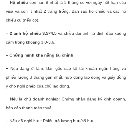
–
Hộ chiếu
còn hạn ít nhất là 3 tháng so với ngày hết hạn của
visa và còn ít nhất 2 trang trống. Bản sao hộ chiếu và các hộ
chiếu cũ (nếu có).
–
2 ảnh hộ chiếu 3.5×4.5
và chiều dài tính từ đỉnh đầu xuống
cằm trong khoảng 3.0-3.6.
–
Chứng minh khả năng tài chính
:
+ Nếu đang đi làm: Bản gốc sao kê tài khoản ngân hàng và
phiếu lương 3 tháng gần nhất, hợp đồng lao động và giấy đồng
ý cho nghỉ phép của chủ lao động.
+ Nếu là chủ doanh nghiệp: Chứng nhận đăng ký kinh doanh,
báo cáo thanh toán thuế.
+ Nếu đã nghỉ hưu: Phiếu trả lương hưu/sổ hưu.