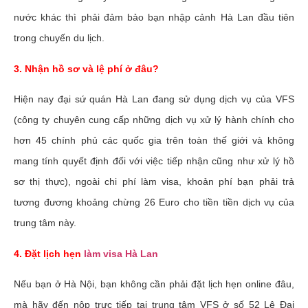
nước khác thì phải đảm bảo bạn nhập cảnh Hà Lan đầu tiên
trong chuyến du lịch.
3. Nhận hồ sơ và lệ phí ở đâu?
Hiện nay đại sứ quán Hà Lan đang sử dụng dịch vụ của VFS
(công ty chuyên cung cấp những dịch vụ xử lý hành chính cho
hơn 45 chính phủ các quốc gia trên toàn thế giới và không
mang tính quyết định đối với việc tiếp nhận cũng như xử lý hồ
sơ thị thực), ngoài chi phí làm visa, khoản phí bạn phải trả
tương đương khoảng chừng 26 Euro cho tiền tiền dịch vụ của
trung tâm này.
4. Đặt lịch hẹn
làm visa Hà Lan
Nếu bạn ở Hà Nội, bạn không cần phải đặt lịch hẹn online đâu,
mà hãy đến nộp trực tiếp tại trung tâm VFS ở số 52 Lê Đại