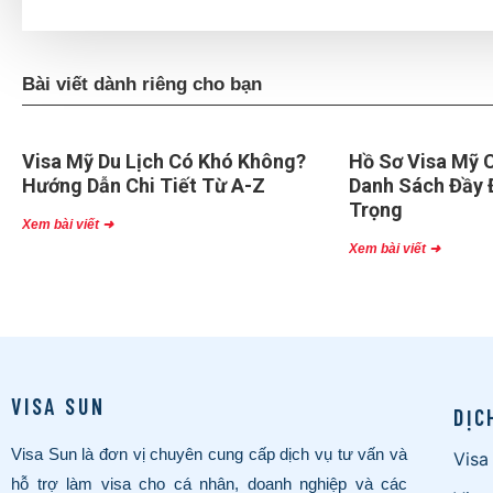
Bài viết dành riêng cho bạn
Visa Mỹ Du Lịch Có Khó Không?
Hồ Sơ Visa Mỹ C
Hướng Dẫn Chi Tiết Từ A-Z
Danh Sách Đầy 
Trọng
Xem bài viết ➜
Xem bài viết ➜
VISA SUN
DỊC
Visa Sun là đơn vị chuyên cung cấp dịch vụ tư vấn và
Visa
hỗ trợ làm visa cho cá nhân, doanh nghiệp và các