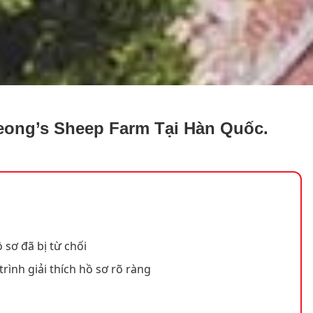
eong’s Sheep Farm Tại Hàn Quốc.
 sơ đã bị từ chối
trình giải thích hồ sơ rõ ràng