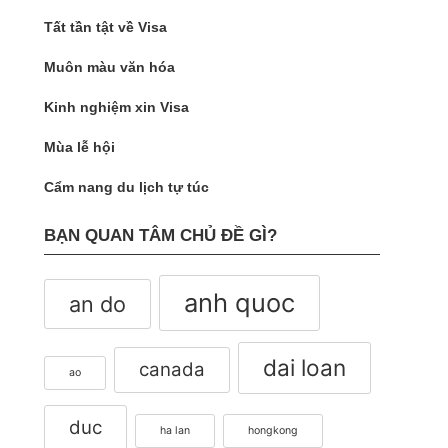
Tất tần tật về Visa
Muôn màu văn hóa
Kinh nghiệm xin Visa
Mùa lễ hội
Cẩm nang du lịch tự túc
BẠN QUAN TÂM CHỦ ĐỀ GÌ?
anh quoc
an do
dai loan
canada
ao
duc
ha lan
hongkong