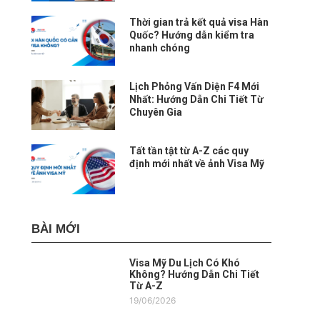
Thời gian trả kết quả visa Hàn
Quốc? Hướng dẫn kiểm tra
nhanh chóng
Lịch Phỏng Vấn Diện F4 Mới
Nhất: Hướng Dẫn Chi Tiết Từ
Chuyên Gia
Tất tần tật từ A-Z các quy
định mới nhất về ảnh Visa Mỹ
BÀI MỚI
Visa Mỹ Du Lịch Có Khó
Không? Hướng Dẫn Chi Tiết
Từ A-Z
19/06/2026