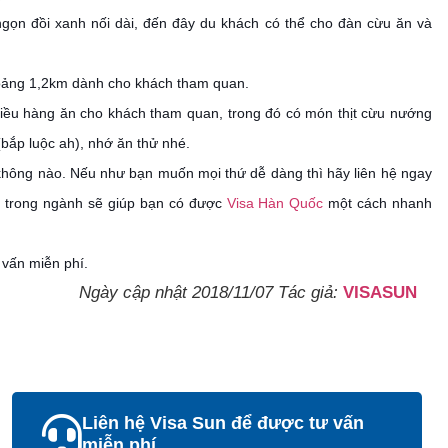
gọn đồi xanh nối dài, đến đây du khách có thể cho đàn cừu ăn và
hoảng 1,2km dành cho khách tham quan.
 nhiều hàng ăn cho khách tham quan, trong đó có món thịt cừu nướng
bắp luộc ah), nhớ ăn thử nhé.
hông nào. Nếu như bạn muốn mọi thứ dễ dàng thì hãy liên hệ ngay
m trong ngành sẽ giúp bạn có được
Visa Hàn Quốc
một cách nhanh
vấn miễn phí.
Ngày cập nhật 2018/11/07 Tác giả:
VISASUN
Liên hệ Visa Sun để được tư vấn
miễn phí