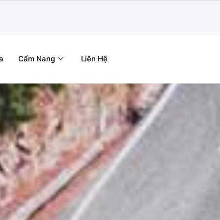
a
Cẩm Nang
Liên Hệ