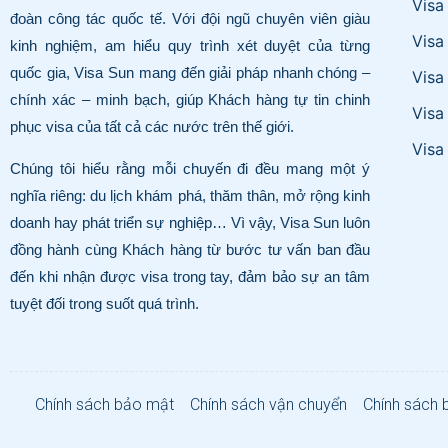
Visa
đoàn công tác quốc tế. Với đội ngũ chuyên viên giàu
Visa
kinh nghiệm, am hiểu quy trình xét duyệt của từng
quốc gia, Visa Sun mang đến giải pháp nhanh chóng –
Visa
chính xác – minh bạch, giúp Khách hàng tự tin chinh
Visa
phục visa của tất cả các nước trên thế giới.
Visa
Chúng tôi hiểu rằng mỗi chuyến đi đều mang một ý
nghĩa riêng: du lịch khám phá, thăm thân, mở rộng kinh
doanh hay phát triển sự nghiệp… Vì vậy, Visa Sun luôn
đồng hành cùng Khách hàng từ bước tư vấn ban đầu
đến khi nhận được visa trong tay, đảm bảo sự an tâm
tuyệt đối trong suốt quá trình.
Chính sách bảo mật
Chính sách vận chuyển
Chính sách 