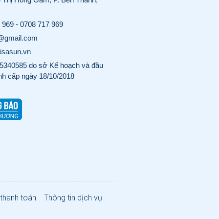
 969
-
0708 717 969
o@gmail.com
visasun.vn
340585 do sở Kế hoạch và đầu
nh cấp ngày 18/10/2018
 thanh toán
Thông tin dịch vụ