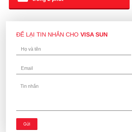
ĐỂ LẠI TIN NHẮN CHO
VISA SUN
Gửi