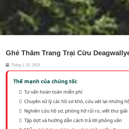
Ghé Thăm Trang Trại Cừu Deagwally
Tháng 1 10, 2019
Thế mạnh của chúng tôi:
Tư vấn hoàn toàn miễn phí
Chuyên xử lý các hồ sơ khó, cứu xét lại nhứng hồ
Nghiên cứu hồ sơ, phòng hờ rủi ro, viết thư giải 
Tập dợt và hướng dẫn cách trả lời phỏng vấn