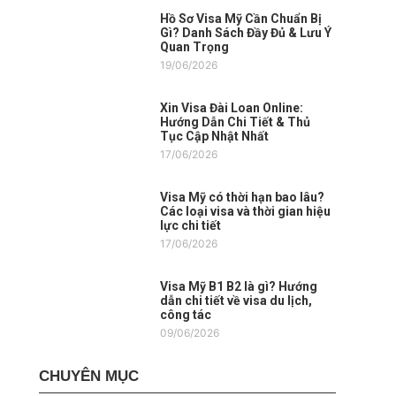
Hồ Sơ Visa Mỹ Cần Chuẩn Bị
Gì? Danh Sách Đầy Đủ & Lưu Ý
Quan Trọng
19/06/2026
Xin Visa Đài Loan Online:
Hướng Dẫn Chi Tiết & Thủ
Tục Cập Nhật Nhất
17/06/2026
Visa Mỹ có thời hạn bao lâu?
Các loại visa và thời gian hiệu
lực chi tiết
17/06/2026
Visa Mỹ B1 B2 là gì? Hướng
dẫn chi tiết về visa du lịch,
công tác
09/06/2026
CHUYÊN MỤC