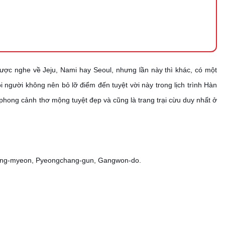
ược nghe về Jeju, Nami hay Seoul, nhưng lần này thì khác, có một
i người không nên bỏ lỡ điểm đến tuyệt vời này trong lịch trình Hàn
phong cảnh thơ mộng tuyệt đẹp và cũng là trang trại cừu duy nhất ở
yeong-myeon, Pyeongchang-gun, Gangwon-do.