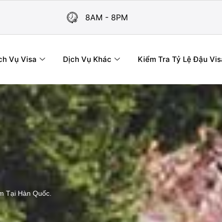
8AM - 8PM
ch Vụ Visa
Dịch Vụ Khác
Kiểm Tra Tỷ Lệ Đậu Vis
m Tại Hàn Quốc.