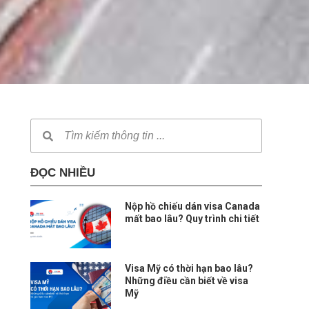
ĐỌC NHIỀU
Nộp hồ chiếu dán visa Canada
mất bao lâu? Quy trình chi tiết
Visa Mỹ có thời hạn bao lâu?
Những điều cần biết về visa
Mỹ