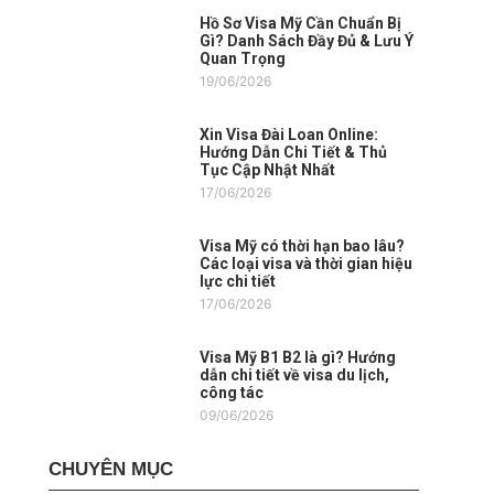
Hồ Sơ Visa Mỹ Cần Chuẩn Bị
Gì? Danh Sách Đầy Đủ & Lưu Ý
Quan Trọng
19/06/2026
Xin Visa Đài Loan Online:
Hướng Dẫn Chi Tiết & Thủ
Tục Cập Nhật Nhất
17/06/2026
Visa Mỹ có thời hạn bao lâu?
Các loại visa và thời gian hiệu
lực chi tiết
17/06/2026
Visa Mỹ B1 B2 là gì? Hướng
dẫn chi tiết về visa du lịch,
công tác
09/06/2026
CHUYÊN MỤC