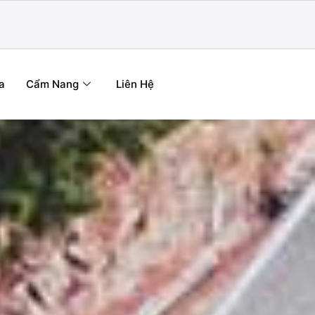
a
Cẩm Nang
Liên Hệ