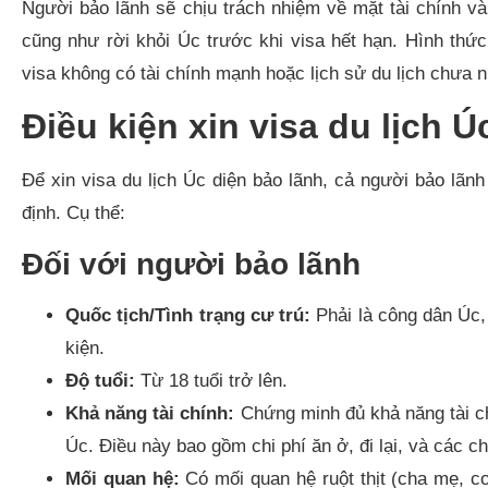
Người bảo lãnh sẽ chịu trách nhiệm về mặt tài chính v
cũng như rời khỏi Úc trước khi visa hết hạn. Hình thức
visa không có tài chính mạnh hoặc lịch sử du lịch chưa n
Điều kiện xin visa du lịch 
Để xin visa du lịch Úc diện bảo lãnh, cả người bảo lãn
định. Cụ thể:
Đối với người bảo lãnh
Quốc tịch/Tình trạng cư trú:
Phải là công dân Úc,
kiện.
Độ tuổi:
Từ 18 tuổi trở lên.
Khả năng tài chính:
Chứng minh đủ khả năng tài ch
Úc. Điều này bao gồm chi phí ăn ở, đi lại, và các ch
Mối quan hệ:
Có mối quan hệ ruột thịt (cha mẹ, c