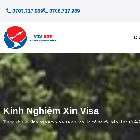
0703.717.969
0708.717.969
Dị
Kinh Nghiệm Xin Visa
Trang chủ
➜
Kinh nghiệm xin visa du lịch Úc có người bảo lãnh từ A-