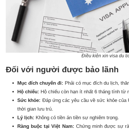
Điều kiện xin visa du l
Đối với người được bảo lãnh
Mục đích chuyến đi:
Phải có mục đích du lịch, thă
Hộ chiếu:
Hộ chiếu còn hạn ít nhất 6 tháng tính từ
Sức khỏe:
Đáp ứng các yêu cầu về sức khỏe của Úc
thời gian lưu trú.
Lý lịch:
Không có tiền án tiền sự nghiêm trọng.
Ràng buộc tại Việt Nam:
Chứng minh được sự ràn