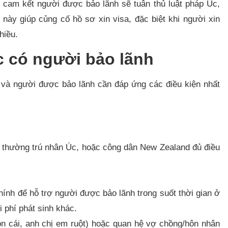
à cam kết người được bảo lãnh sẽ tuân thủ luật pháp Úc,
 này giúp củng cố hồ sơ xin visa, đặc biệt khi người xin
hiều.
Úc có người bảo lãnh
h và người được bảo lãnh cần đáp ứng các điều kiện nhất
 thường trú nhân Úc, hoặc công dân New Zealand đủ điều
ính để hỗ trợ người được bảo lãnh trong suốt thời gian ở
i phí phát sinh khác.
on cái, anh chị em ruột) hoặc quan hệ vợ chồng/hôn nhân