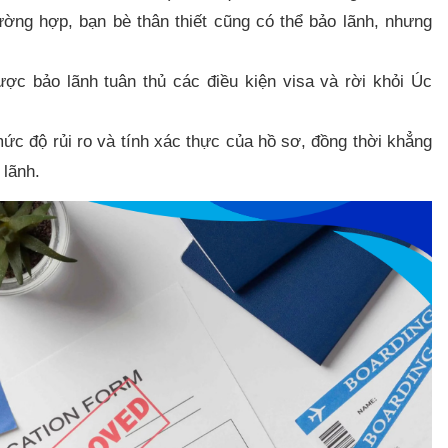
ường hợp, bạn bè thân thiết cũng có thể bảo lãnh, nhưng
c bảo lãnh tuân thủ các điều kiện visa và rời khỏi Úc
ức độ rủi ro và tính xác thực của hồ sơ, đồng thời khẳng
 lãnh.