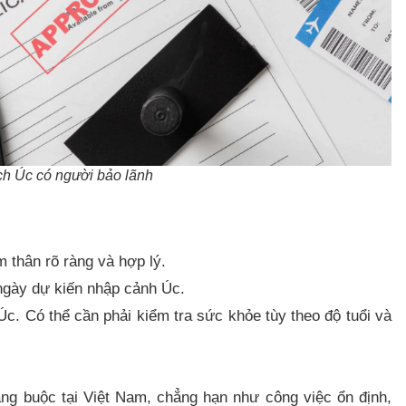
ịch Úc có người bảo lãnh
m thân rõ ràng và hợp lý.
 ngày dự kiến nhập cảnh Úc.
. Có thể cần phải kiểm tra sức khỏe tùy theo độ tuổi và
g buộc tại Việt Nam, chẳng hạn như công việc ổn định,