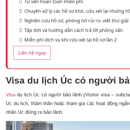
Tư vấn hoàn toàn miễn phí
Chuyên xử lý các hồ sơ khó, cứu xét lại nhứng hồ
Nghiên cứu hồ sơ, phòng hờ rủi ro, viết thư giải 
Tập dợt và hướng dẫn cách trả lời phỏng vấn
Miễn phí dịch vụ khi cứu xét lại hồ sơ lần 2
Liên hệ ngay
Visa du lịch Úc có người bả
Visa
du lịch Úc có người bảo lãnh (Visitor visa – subcl
Úc du lịch, thăm thân hoặc tham gia các hoạt động ngắ
nhân Úc đứng ra bảo lãnh.