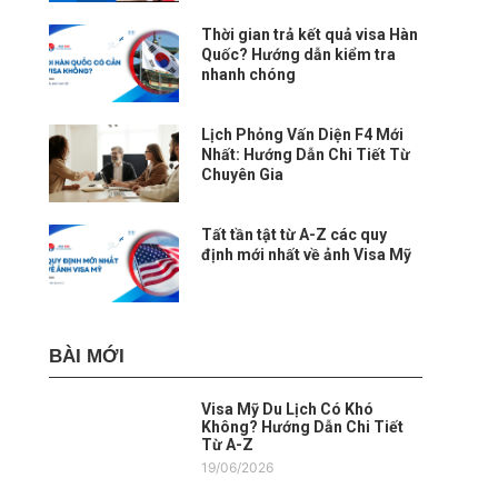
Thời gian trả kết quả visa Hàn
Quốc? Hướng dẫn kiểm tra
nhanh chóng
Lịch Phỏng Vấn Diện F4 Mới
Nhất: Hướng Dẫn Chi Tiết Từ
Chuyên Gia
Tất tần tật từ A-Z các quy
định mới nhất về ảnh Visa Mỹ
BÀI MỚI
Visa Mỹ Du Lịch Có Khó
Không? Hướng Dẫn Chi Tiết
Từ A-Z
19/06/2026