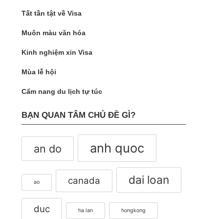
Tất tần tật về Visa
Muôn màu văn hóa
Kinh nghiệm xin Visa
Mùa lễ hội
Cẩm nang du lịch tự túc
BẠN QUAN TÂM CHỦ ĐỀ GÌ?
anh quoc
an do
dai loan
canada
ao
duc
ha lan
hongkong