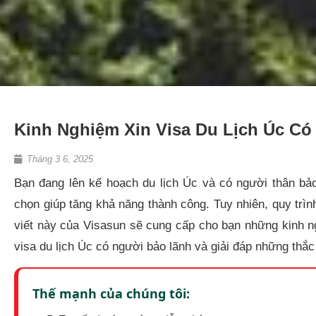
Kinh Nghiệm Xin Visa Du Lịch Úc Có
Tháng 3 6, 2025
Bạn đang lên kế hoạch du lịch Úc và có người thân bả
chọn giúp tăng khả năng thành công. Tuy nhiên, quy trìn
viết này của Visasun sẽ cung cấp cho bạn những kinh ngh
visa du lịch Úc có người bảo lãnh và giải đáp những thắ
Thế mạnh của chúng tôi: