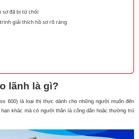
 sơ đã bị từ chối
trình giải thích hồ sơ rõ ràng
o lãnh là gì?
ass 600) là loại thị thực dành cho những người muốn đến
n hạn khác mà có người thân là công dân hoặc thường trú