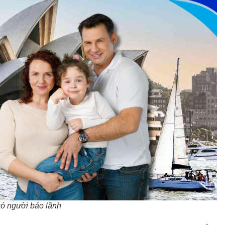
có người bảo lãnh