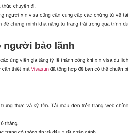
t thúc chuyến đi.
g người xin visa cũng cần cung cấp các chứng từ về tài
 để chứng minh khả năng tự trang trải trong quá trình du
ó người bảo lãnh
ác ứng viên gia tăng tỷ lệ thành công khi xin visa du lịch
ờ cần thiết mà
Visasun
đã tổng hợp để bạn có thể chuẩn bị
 trung thực và ký tên. Tải mẫu đơn trên trang web chính
6 tháng.
 trang có thông tin và dấu xuất nhập cảnh.