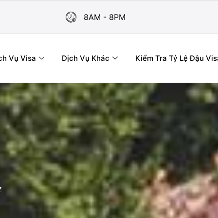
8AM - 8PM
ch Vụ Visa
Dịch Vụ Khác
Kiểm Tra Tỷ Lệ Đậu Vis
Z