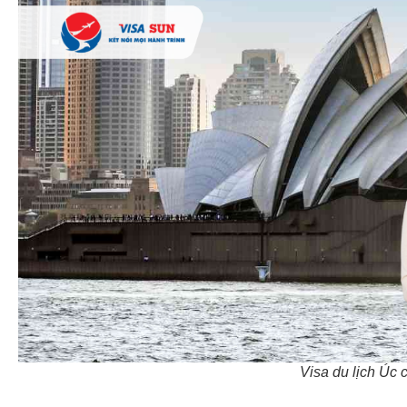
Visa du lịch Úc 