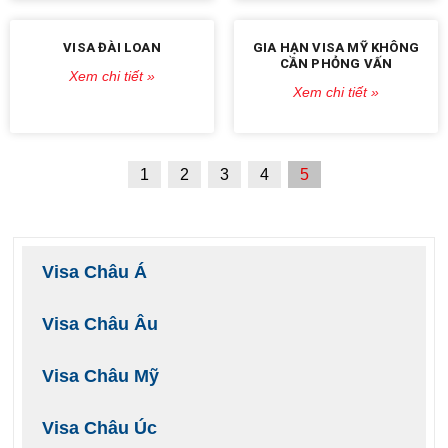
VISA ĐÀI LOAN
GIA HẠN VISA MỸ KHÔNG
CẦN PHỎNG VẤN
Xem chi tiết »
Xem chi tiết »
1
2
3
4
5
Visa Châu Á
Visa Châu Âu
Visa Châu Mỹ
Visa Châu Úc