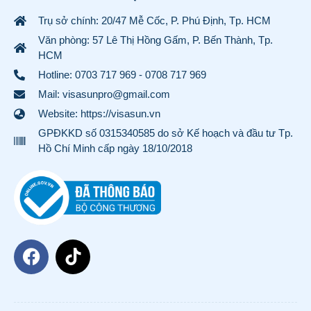
Trụ sở chính: 20/47 Mễ Cốc, P. Phú Định, Tp. HCM
Văn phòng: 57 Lê Thị Hồng Gấm, P. Bến Thành, Tp.
HCM
Hotline:
0703 717 969
-
0708 717 969
Mail: visasunpro@gmail.com
Website: https://visasun.vn
GPĐKKD số 0315340585 do sở Kế hoạch và đầu tư Tp.
Hồ Chí Minh cấp ngày 18/10/2018