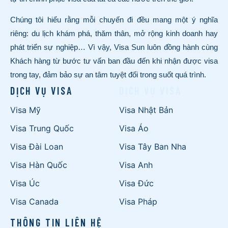
Chúng tôi hiểu rằng mỗi chuyến đi đều mang một ý nghĩa
riêng: du lịch khám phá, thăm thân, mở rộng kinh doanh hay
phát triển sự nghiệp… Vì vậy, Visa Sun luôn đồng hành cùng
Khách hàng từ bước tư vấn ban đầu đến khi nhận được visa
trong tay, đảm bảo sự an tâm tuyệt đối trong suốt quá trình.
DỊCH VỤ VISA
DỊCH VỤ VISA
Visa Mỹ
Visa Nhật Bản
Visa Trung Quốc
Visa Áo
Visa Đài Loan
Visa Tây Ban Nha
Visa Hàn Quốc
Visa Anh
Visa Úc
Visa Đức
Visa Canada
Visa Pháp
THÔNG TIN LIÊN HỆ