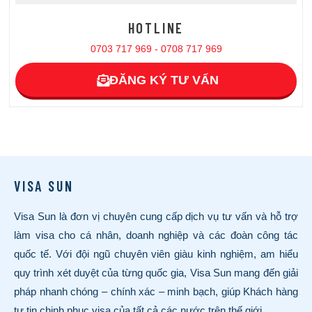
HOTLINE
0703 717 969 - 0708 717 969
ĐĂNG KÝ TƯ VẤN
VISA SUN
Visa Sun là đơn vị chuyên cung cấp dịch vụ tư vấn và hỗ trợ
làm visa cho cá nhân, doanh nghiệp và các đoàn công tác
quốc tế. Với đội ngũ chuyên viên giàu kinh nghiệm, am hiểu
quy trình xét duyệt của từng quốc gia, Visa Sun mang đến giải
pháp nhanh chóng – chính xác – minh bạch, giúp Khách hàng
tự tin chinh phục visa của tất cả các nước trên thế giới.