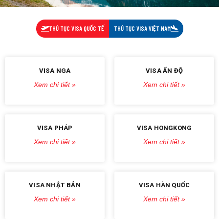
THỦ TỤC VISA QUỐC TẾ
THỦ TỤC VISA VIỆT NAM
VISA NGA
VISA ẤN ĐỘ
Xem chi tiết »
Xem chi tiết »
VISA PHÁP
VISA HONGKONG
Xem chi tiết »
Xem chi tiết »
VISA NHẬT BẢN
VISA HÀN QUỐC
Xem chi tiết »
Xem chi tiết »