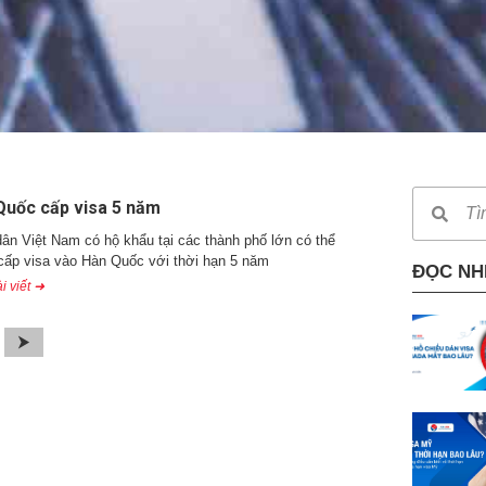
Quốc cấp visa 5 năm
ân Việt Nam có hộ khẩu tại các thành phố lớn có thể
ấp visa vào Hàn Quốc với thời hạn 5 năm
ĐỌC NH
i viết ➜
⮞