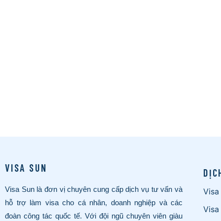
VISA SUN
DỊC
Visa Sun là đơn vị chuyên cung cấp dịch vụ tư vấn và
Visa
hỗ trợ làm visa cho cá nhân, doanh nghiệp và các
Visa
đoàn công tác quốc tế. Với đội ngũ chuyên viên giàu