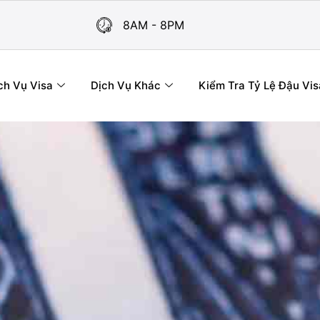
8AM - 8PM
ch Vụ Visa
Dịch Vụ Khác
Kiểm Tra Tỷ Lệ Đậu Vis