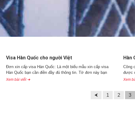
Visa Hàn Quốc cho người Việt
Hàn 
Đơn xin cấp visa Hàn Quốc: Là một biểu mẫu xin cấp visa
Công d
Hàn Quốc bạn cần điền đầy đủ thông tin. Tờ đơn này bạn
được c
Xem bài viết ➜
Xem bà
⮜
1
2
3