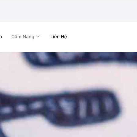
a
Cẩm Nang
Liên Hệ