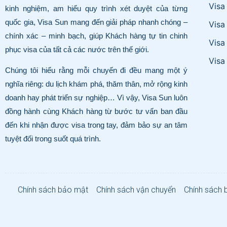
Visa
kinh nghiệm, am hiểu quy trình xét duyệt của từng
quốc gia, Visa Sun mang đến giải pháp nhanh chóng –
Visa
chính xác – minh bạch, giúp Khách hàng tự tin chinh
Visa
phục visa của tất cả các nước trên thế giới.
Visa
Chúng tôi hiểu rằng mỗi chuyến đi đều mang một ý
nghĩa riêng: du lịch khám phá, thăm thân, mở rộng kinh
doanh hay phát triển sự nghiệp… Vì vậy, Visa Sun luôn
đồng hành cùng Khách hàng từ bước tư vấn ban đầu
đến khi nhận được visa trong tay, đảm bảo sự an tâm
tuyệt đối trong suốt quá trình.
Chính sách bảo mật
Chính sách vận chuyển
Chính sách 