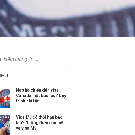
IỀU
Nộp hồ chiếu dán visa
Canada mất bao lâu? Quy
trình chi tiết
Visa Mỹ có thời hạn bao
lâu? Những điều cần biết
về visa Mỹ