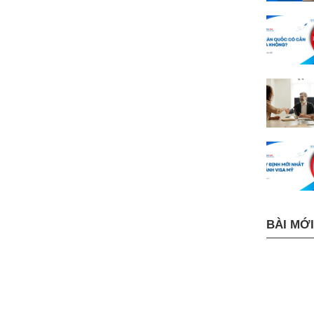
BÀI MỚI