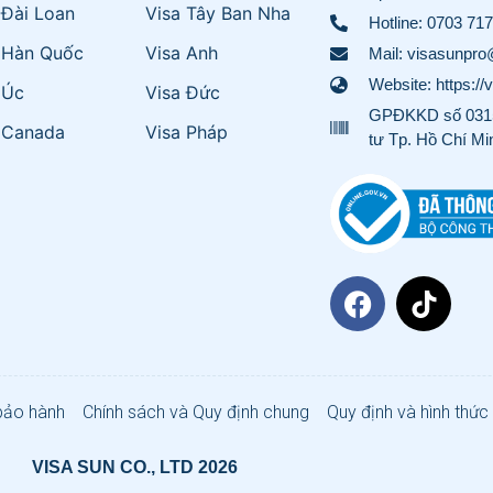
 Đài Loan
Visa Tây Ban Nha
Hotline:
0703 717
 Hàn Quốc
Visa Anh
Mail: visasunpr
Website: https://
 Úc
Visa Đức
GPĐKKD số 0315
 Canada
Visa Pháp
tư Tp. Hồ Chí Mi
bảo hành
Chính sách và Quy định chung
Quy định và hình thức
VISA SUN CO., LTD 2026