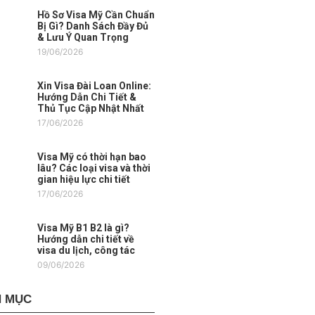
Hồ Sơ Visa Mỹ Cần Chuẩn
Bị Gì? Danh Sách Đầy Đủ
& Lưu Ý Quan Trọng
19/06/2026
Xin Visa Đài Loan Online:
Hướng Dẫn Chi Tiết &
Thủ Tục Cập Nhật Nhất
17/06/2026
Visa Mỹ có thời hạn bao
lâu? Các loại visa và thời
gian hiệu lực chi tiết
17/06/2026
Visa Mỹ B1 B2 là gì?
Hướng dẫn chi tiết về
visa du lịch, công tác
09/06/2026
 MỤC