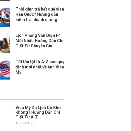
Thời gian trả kết quả visa
Hàn Quốc? Hướng dẫn
kiểm tra nhanh chóng
Lịch Phỏng Vấn Diện F4
Mới Nhất: Hướng Dẫn Chi
Tiết Từ Chuyên Gia
Tất tần tật từ A-Z các quy
định mới nhất về ảnh Visa
Mỹ
Visa Mỹ Du Lịch Có Khó
Không? Hướng Dẫn Chi
Tiết Từ A-Z
19/06/2026