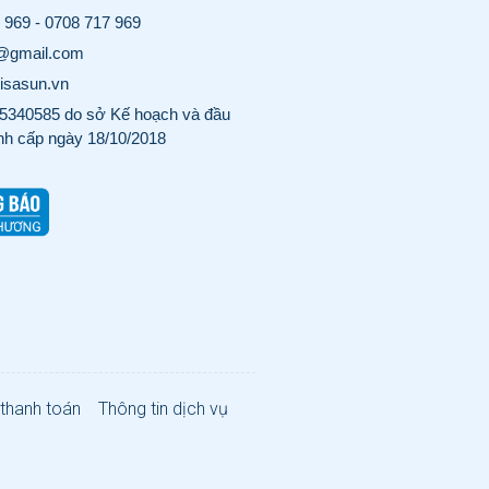
 969
-
0708 717 969
o@gmail.com
visasun.vn
340585 do sở Kế hoạch và đầu
nh cấp ngày 18/10/2018
 thanh toán
Thông tin dịch vụ