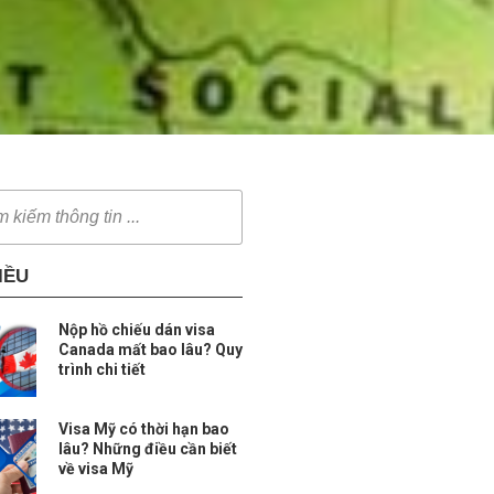
IỀU
Nộp hồ chiếu dán visa
Canada mất bao lâu? Quy
trình chi tiết
Visa Mỹ có thời hạn bao
lâu? Những điều cần biết
về visa Mỹ