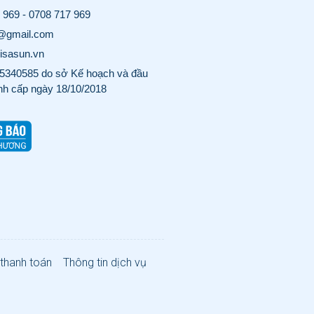
 969
-
0708 717 969
o@gmail.com
visasun.vn
340585 do sở Kế hoạch và đầu
nh cấp ngày 18/10/2018
 thanh toán
Thông tin dịch vụ