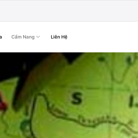
a
Cẩm Nang
Liên Hệ