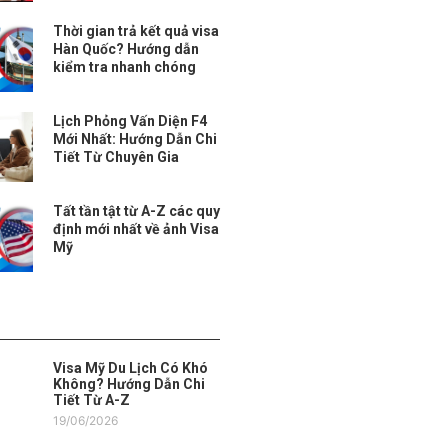
Thời gian trả kết quả visa
Hàn Quốc? Hướng dẫn
kiểm tra nhanh chóng
Lịch Phỏng Vấn Diện F4
Mới Nhất: Hướng Dẫn Chi
Tiết Từ Chuyên Gia
Tất tần tật từ A-Z các quy
định mới nhất về ảnh Visa
Mỹ
Visa Mỹ Du Lịch Có Khó
Không? Hướng Dẫn Chi
Tiết Từ A-Z
19/06/2026