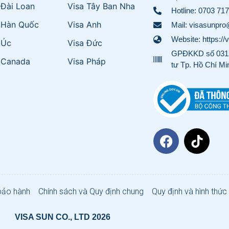
 Đài Loan
Visa Tây Ban Nha
Hotline:
0703 717
 Hàn Quốc
Visa Anh
Mail: visasunpr
Website: https://
 Úc
Visa Đức
GPĐKKD số 0315
 Canada
Visa Pháp
tư Tp. Hồ Chí Mi
bảo hành
Chính sách và Quy định chung
Quy định và hình thức
VISA SUN CO., LTD 2026