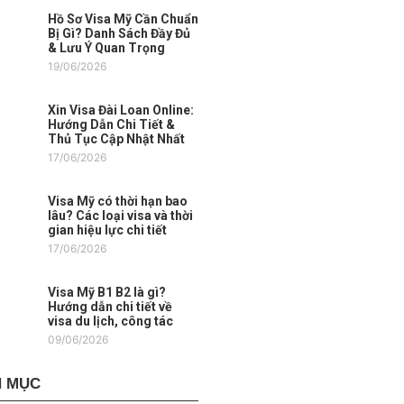
Hồ Sơ Visa Mỹ Cần Chuẩn
Bị Gì? Danh Sách Đầy Đủ
& Lưu Ý Quan Trọng
19/06/2026
Xin Visa Đài Loan Online:
Hướng Dẫn Chi Tiết &
Thủ Tục Cập Nhật Nhất
17/06/2026
Visa Mỹ có thời hạn bao
lâu? Các loại visa và thời
gian hiệu lực chi tiết
17/06/2026
Visa Mỹ B1 B2 là gì?
Hướng dẫn chi tiết về
visa du lịch, công tác
09/06/2026
 MỤC