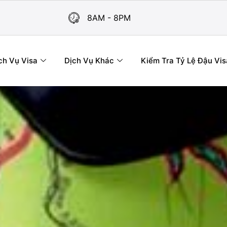
8AM - 8PM
ch Vụ Visa
Dịch Vụ Khác
Kiểm Tra Tỷ Lệ Đậu Vis