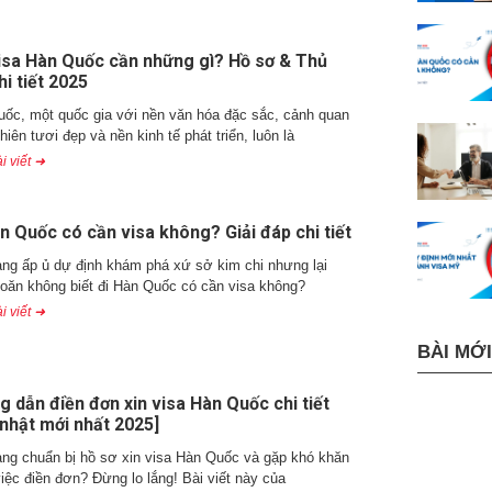
visa Hàn Quốc cần những gì? Hồ sơ & Thủ
hi tiết 2025
ốc, một quốc gia với nền văn hóa đặc sắc, cảnh quan
nhiên tươi đẹp và nền kinh tế phát triển, luôn là
i viết ➜
n Quốc có cần visa không? Giải đáp chi tiết
ng ấp ủ dự định khám phá xứ sở kim chi nhưng lại
oăn không biết đi Hàn Quốc có cần visa không?
i viết ➜
BÀI MỚI
 dẫn điền đơn xin visa Hàn Quốc chi tiết
nhật mới nhất 2025]
ng chuẩn bị hồ sơ xin visa Hàn Quốc và gặp khó khăn
việc điền đơn? Đừng lo lắng! Bài viết này của