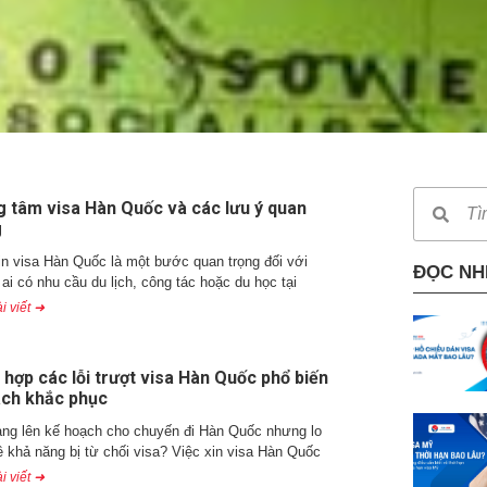
g tâm visa Hàn Quốc và các lưu ý quan
g
in visa Hàn Quốc là một bước quan trọng đối với
ĐỌC NH
ai có nhu cầu du lịch, công tác hoặc du học tại
i viết ➜
hợp các lỗi trượt visa Hàn Quốc phổ biến
ách khắc phục
ng lên kế hoạch cho chuyến đi Hàn Quốc nhưng lo
ề khả năng bị từ chối visa? Việc xin visa Hàn Quốc
i viết ➜