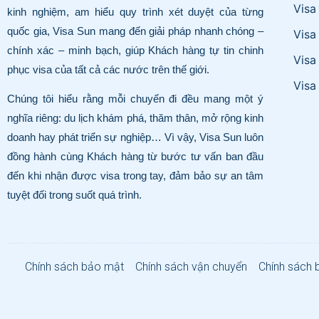
Visa
kinh nghiệm, am hiểu quy trình xét duyệt của từng
quốc gia, Visa Sun mang đến giải pháp nhanh chóng –
Visa
chính xác – minh bạch, giúp Khách hàng tự tin chinh
Visa
phục visa của tất cả các nước trên thế giới.
Visa
Chúng tôi hiểu rằng mỗi chuyến đi đều mang một ý
nghĩa riêng: du lịch khám phá, thăm thân, mở rộng kinh
doanh hay phát triển sự nghiệp… Vì vậy, Visa Sun luôn
đồng hành cùng Khách hàng từ bước tư vấn ban đầu
đến khi nhận được visa trong tay, đảm bảo sự an tâm
tuyệt đối trong suốt quá trình.
Chính sách bảo mật
Chính sách vận chuyển
Chính sách 