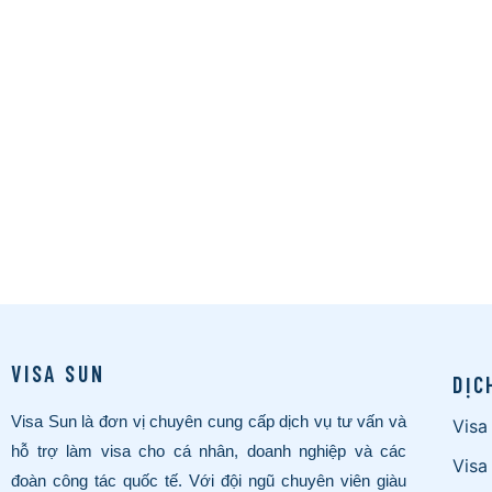
VISA SUN
DỊC
Visa Sun là đơn vị chuyên cung cấp dịch vụ tư vấn và
Visa
hỗ trợ làm visa cho cá nhân, doanh nghiệp và các
Visa
đoàn công tác quốc tế. Với đội ngũ chuyên viên giàu