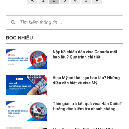
⮜
1
2
3
4
5
⮞
ĐỌC NHIỀU
Nộp hồ chiếu dán visa Canada mất
bao lâu? Quy trình chi tiết
Visa Mỹ có thời hạn bao lâu? Những
điều cần biết về visa Mỹ
Thời gian trả kết quả visa Hàn Quốc?
Hướng dẫn kiểm tra nhanh chóng