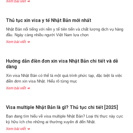
Xem bài viết ➜
Thủ tục xin visa y tế Nhật Bản mới nhất
Nhật Bản nổi tiếng với nền y tế tiên tiến và chất lượng dịch vụ hàng
đầu. Ngày càng nhiều người Việt Nam lựa chọn
Xem bài viết ➜
Hướng dẫn điền đơn xin visa Nhật Bản chi tiết và dễ
dàng
Xin visa Nhật Bản có thể là một quá trình phức tạp, đặc biệt là việc
điền đơn xin visa Nhật. Hiểu rõ từng mục
Xem bài viết ➜
Visa multiple Nhật Bản là gì? Thủ tục chi tiết [2025]
Bạn đang tìm hiểu về visa multiple Nhật Bản? Loại thị thực này cực
kỳ hữu ích cho những ai thường xuyên đi đến Nhật.
Xem bài viết ➜