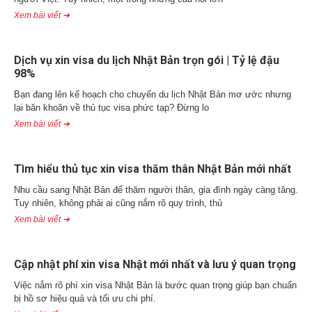
Xem bài viết ➜
Dịch vụ xin visa du lịch Nhật Bản trọn gói | Tỷ lệ đậu
98%
Bạn đang lên kế hoạch cho chuyến du lịch Nhật Bản mơ ước nhưng
lại băn khoăn về thủ tục visa phức tạp? Đừng lo
Xem bài viết ➜
Tìm hiểu thủ tục xin visa thăm thân Nhật Bản mới nhất
Nhu cầu sang Nhật Bản để thăm người thân, gia đình ngày càng tăng.
Tuy nhiên, không phải ai cũng nắm rõ quy trình, thủ
Xem bài viết ➜
Cập nhật phí xin visa Nhật mới nhất và lưu ý quan trọng
Việc nắm rõ phí xin visa Nhật Bản là bước quan trọng giúp bạn chuẩn
bị hồ sơ hiệu quả và tối ưu chi phí.