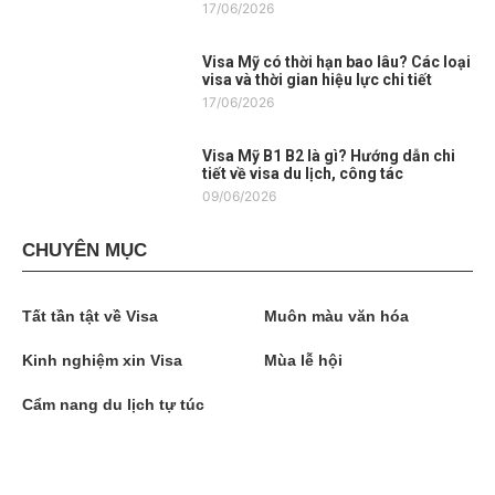
17/06/2026
Visa Mỹ có thời hạn bao lâu? Các loại
visa và thời gian hiệu lực chi tiết
17/06/2026
Visa Mỹ B1 B2 là gì? Hướng dẫn chi
tiết về visa du lịch, công tác
09/06/2026
CHUYÊN MỤC
Tất tần tật về Visa
Muôn màu văn hóa
Kinh nghiệm xin Visa
Mùa lễ hội
Cẩm nang du lịch tự túc