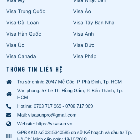
Visa Trung Quốc
Visa Áo
Visa Đài Loan
Visa Tây Ban Nha
Visa Hàn Quốc
Visa Anh
Visa Úc
Visa Đức
Visa Canada
Visa Pháp
THÔNG TIN LIÊN HỆ
Trụ sở chính: 20/47 Mễ Cốc, P. Phú Định, Tp. HCM
Văn phòng: 57 Lê Thị Hồng Gấm, P. Bến Thành, Tp.
HCM
Hotline:
0703 717 969
-
0708 717 969
Mail: visasunpro@gmail.com
Website: https://visasun.vn
GPĐKKD số 0315340585 do sở Kế hoạch và đầu tư Tp.
Hồ Chí Minh cấp ngày 18/10/2018