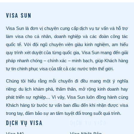
VISA SUN
Visa Sun là đơn vị chuyên cung cấp dịch vụ tư vấn và hỗ trợ
làm visa cho cá nhân, doanh nghiệp và các đoàn công tác
quốc tế. Với đội ngũ chuyên viên giàu kinh nghiệm, am hiểu
quy trình xét duyệt của từng quốc gia, Visa Sun mang đến giải
pháp nhanh chóng – chính xác – minh bạch, giúp Khách hàng
tự tin chinh phục visa của tất cả các nước trên thế giới.
Chúng tôi hiểu rằng mỗi chuyến đi đều mang một ý nghĩa
riêng: du lịch khám phá, thăm thân, mở rộng kinh doanh hay
phát triển sự nghiệp… Vì vậy, Visa Sun luôn đồng hành cùng
Khách hàng từ bước tư vấn ban đầu đến khi nhận được visa
trong tay, đảm bảo sự an tâm tuyệt đối trong suốt quá trình.
DỊCH VỤ VISA
DỊCH VỤ VISA
Visa Mỹ
Visa Nhật Bản