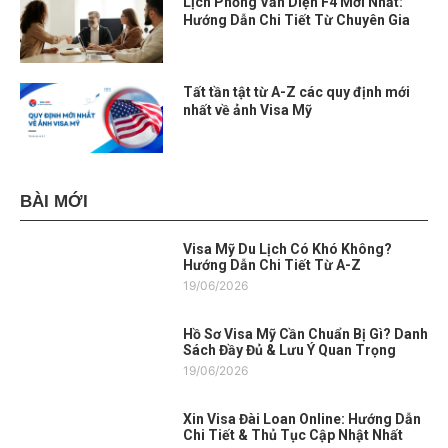
Lịch Phỏng Vấn Diện F4 Mới Nhất:
Hướng Dẫn Chi Tiết Từ Chuyên Gia
Tất tần tật từ A-Z các quy định mới
nhất về ảnh Visa Mỹ
BÀI MỚI
Visa Mỹ Du Lịch Có Khó Không?
Hướng Dẫn Chi Tiết Từ A-Z
19/06/2026
Hồ Sơ Visa Mỹ Cần Chuẩn Bị Gì? Danh
Sách Đầy Đủ & Lưu Ý Quan Trọng
19/06/2026
Xin Visa Đài Loan Online: Hướng Dẫn
Chi Tiết & Thủ Tục Cập Nhật Nhất