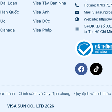
 Đài Loan
Visa Tây Ban Nha
Hotline:
0703 717
 Hàn Quốc
Visa Anh
Mail: visasunpr
Website: https://
 Úc
Visa Đức
GPĐKKD số 0315
 Canada
Visa Pháp
tư Tp. Hồ Chí Mi
bảo hành
Chính sách và Quy định chung
Quy định và hình thức
VISA SUN CO., LTD 2026