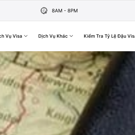
8AM - 8PM
ch Vụ Visa
Dịch Vụ Khác
Kiểm Tra Tỷ Lệ Đậu Vis