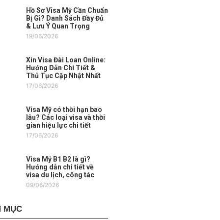
Hồ Sơ Visa Mỹ Cần Chuẩn
Bị Gì? Danh Sách Đầy Đủ
& Lưu Ý Quan Trọng
19/06/2026
Xin Visa Đài Loan Online:
Hướng Dẫn Chi Tiết &
Thủ Tục Cập Nhật Nhất
17/06/2026
Visa Mỹ có thời hạn bao
lâu? Các loại visa và thời
gian hiệu lực chi tiết
17/06/2026
Visa Mỹ B1 B2 là gì?
Hướng dẫn chi tiết về
visa du lịch, công tác
09/06/2026
 MỤC