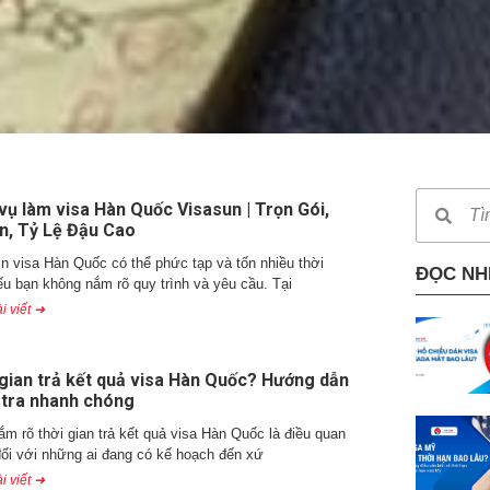
vụ làm visa Hàn Quốc Visasun | Trọn Gói,
n, Tỷ Lệ Đậu Cao
in visa Hàn Quốc có thể phức tạp và tốn nhiều thời
ĐỌC NH
ếu bạn không nắm rõ quy trình và yêu cầu. Tại
i viết ➜
gian trả kết quả visa Hàn Quốc? Hướng dẫn
 tra nhanh chóng
ắm rõ thời gian trả kết quả visa Hàn Quốc là điều quan
đối với những ai đang có kế hoạch đến xứ
i viết ➜