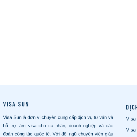
VISA SUN
DỊC
Visa Sun là đơn vị chuyên cung cấp dịch vụ tư vấn và
Visa
hỗ trợ làm visa cho cá nhân, doanh nghiệp và các
Visa
đoàn công tác quốc tế. Với đội ngũ chuyên viên giàu