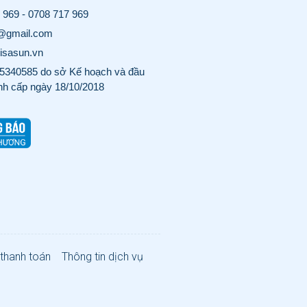
 969
-
0708 717 969
o@gmail.com
visasun.vn
340585 do sở Kế hoạch và đầu
nh cấp ngày 18/10/2018
 thanh toán
Thông tin dịch vụ