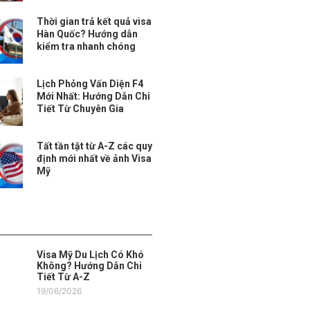
Thời gian trả kết quả visa
Hàn Quốc? Hướng dẫn
kiểm tra nhanh chóng
Lịch Phỏng Vấn Diện F4
Mới Nhất: Hướng Dẫn Chi
Tiết Từ Chuyên Gia
Tất tần tật từ A-Z các quy
định mới nhất về ảnh Visa
Mỹ
Visa Mỹ Du Lịch Có Khó
Không? Hướng Dẫn Chi
Tiết Từ A-Z
19/06/2026