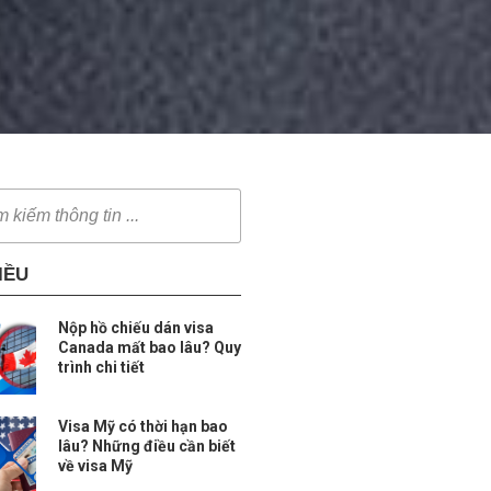
IỀU
Nộp hồ chiếu dán visa
Canada mất bao lâu? Quy
trình chi tiết
Visa Mỹ có thời hạn bao
lâu? Những điều cần biết
về visa Mỹ