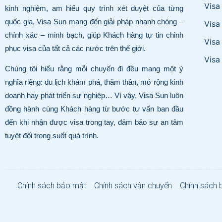
Visa
kinh nghiệm, am hiểu quy trình xét duyệt của từng
quốc gia, Visa Sun mang đến giải pháp nhanh chóng –
Visa
chính xác – minh bạch, giúp Khách hàng tự tin chinh
Visa
phục visa của tất cả các nước trên thế giới.
Visa
Chúng tôi hiểu rằng mỗi chuyến đi đều mang một ý
nghĩa riêng: du lịch khám phá, thăm thân, mở rộng kinh
doanh hay phát triển sự nghiệp… Vì vậy, Visa Sun luôn
đồng hành cùng Khách hàng từ bước tư vấn ban đầu
đến khi nhận được visa trong tay, đảm bảo sự an tâm
tuyệt đối trong suốt quá trình.
Chính sách bảo mật
Chính sách vận chuyển
Chính sách 