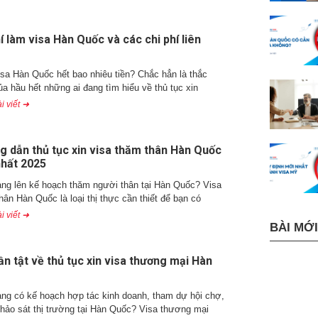
í làm visa Hàn Quốc và các chi phí liên
sa Hàn Quốc hết bao nhiêu tiền? Chắc hẳn là thắc
a hầu hết những ai đang tìm hiểu về thủ tục xin
i viết ➜
 dẫn thủ tục xin visa thăm thân Hàn Quốc
nhất 2025
ng lên kế hoạch thăm người thân tại Hàn Quốc? Visa
hân Hàn Quốc là loại thị thực cần thiết để bạn có
i viết ➜
BÀI MỚI
ần tật về thủ tục xin visa thương mại Hàn
ng có kế hoạch hợp tác kinh doanh, tham dự hội chợ,
hảo sát thị trường tại Hàn Quốc? Visa thương mại