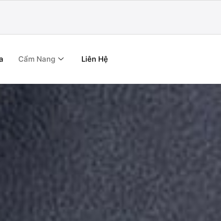
a
Cẩm Nang
Liên Hệ