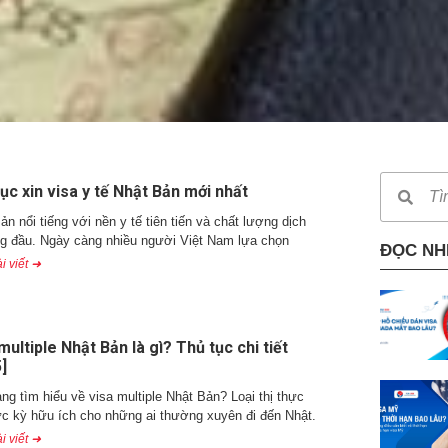
ục xin visa y tế Nhật Bản mới nhất
ản nổi tiếng với nền y tế tiên tiến và chất lượng dịch
g đầu. Ngày càng nhiều người Việt Nam lựa chọn
ĐỌC NH
i viết ➜
multiple Nhật Bản là gì? Thủ tục chi tiết
]
ng tìm hiểu về visa multiple Nhật Bản? Loại thị thực
c kỳ hữu ích cho những ai thường xuyên đi đến Nhật.
i viết ➜