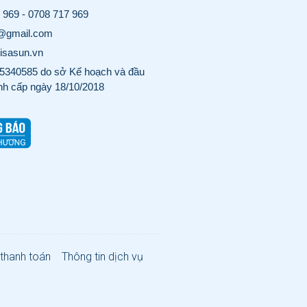
 969
-
0708 717 969
o@gmail.com
visasun.vn
340585 do sở Kế hoạch và đầu
nh cấp ngày 18/10/2018
 thanh toán
Thông tin dịch vụ