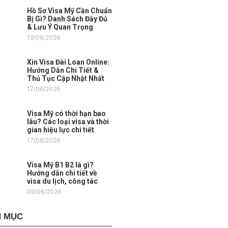
Hồ Sơ Visa Mỹ Cần Chuẩn
Bị Gì? Danh Sách Đầy Đủ
& Lưu Ý Quan Trọng
19/06/2026
Xin Visa Đài Loan Online:
Hướng Dẫn Chi Tiết &
Thủ Tục Cập Nhật Nhất
17/06/2026
Visa Mỹ có thời hạn bao
lâu? Các loại visa và thời
gian hiệu lực chi tiết
17/06/2026
Visa Mỹ B1 B2 là gì?
Hướng dẫn chi tiết về
visa du lịch, công tác
09/06/2026
 MỤC