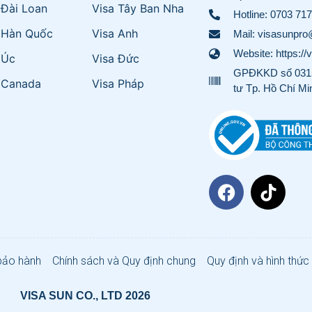
 Đài Loan
Visa Tây Ban Nha
Hotline:
0703 717
 Hàn Quốc
Visa Anh
Mail: visasunpr
Website: https://
 Úc
Visa Đức
GPĐKKD số 0315
 Canada
Visa Pháp
tư Tp. Hồ Chí Mi
bảo hành
Chính sách và Quy định chung
Quy định và hình thức
VISA SUN CO., LTD 2026