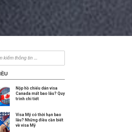
IỀU
Nộp hồ chiếu dán visa
Canada mất bao lâu? Quy
trình chi tiết
Visa Mỹ có thời hạn bao
lâu? Những điều cần biết
về visa Mỹ