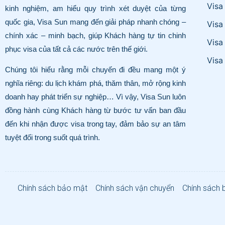
Visa
kinh nghiệm, am hiểu quy trình xét duyệt của từng
quốc gia, Visa Sun mang đến giải pháp nhanh chóng –
Visa
chính xác – minh bạch, giúp Khách hàng tự tin chinh
Visa
phục visa của tất cả các nước trên thế giới.
Visa
Chúng tôi hiểu rằng mỗi chuyến đi đều mang một ý
nghĩa riêng: du lịch khám phá, thăm thân, mở rộng kinh
doanh hay phát triển sự nghiệp… Vì vậy, Visa Sun luôn
đồng hành cùng Khách hàng từ bước tư vấn ban đầu
đến khi nhận được visa trong tay, đảm bảo sự an tâm
tuyệt đối trong suốt quá trình.
Chính sách bảo mật
Chính sách vận chuyển
Chính sách 