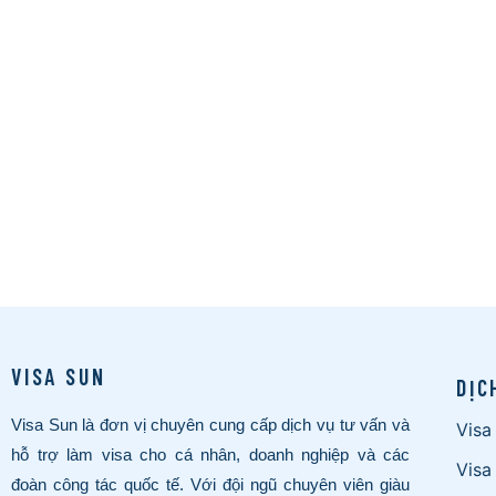
VISA SUN
DỊC
Visa Sun là đơn vị chuyên cung cấp dịch vụ tư vấn và
Visa
hỗ trợ làm visa cho cá nhân, doanh nghiệp và các
Visa
đoàn công tác quốc tế. Với đội ngũ chuyên viên giàu