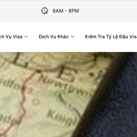
8AM - 8PM
ch Vụ Visa
Dịch Vụ Khác
Kiểm Tra Tỷ Lệ Đậu Vis