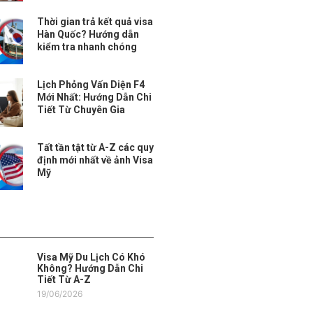
Thời gian trả kết quả visa
Hàn Quốc? Hướng dẫn
kiểm tra nhanh chóng
Lịch Phỏng Vấn Diện F4
Mới Nhất: Hướng Dẫn Chi
Tiết Từ Chuyên Gia
Tất tần tật từ A-Z các quy
định mới nhất về ảnh Visa
Mỹ
Visa Mỹ Du Lịch Có Khó
Không? Hướng Dẫn Chi
Tiết Từ A-Z
19/06/2026