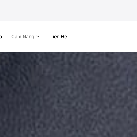
a
Cẩm Nang
Liên Hệ